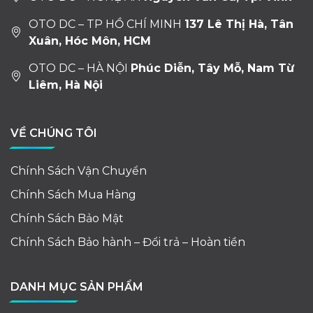
OTO DC – TP HỒ CHÍ MINH
137 Lê Thị Hà, Tân
Xuân, Hóc Môn, HCM
OTO DC – HÀ NỘI
Phúc Diễn, Tây Mỗ, Nam Từ
Liêm, Hà Nội
VỀ CHÚNG TÔI
Chính Sách Vận Chuyển
Chính Sách Mua Hàng
Chính Sách Bảo Mật
Chính Sách Bảo hành – Đổi trả – Hoàn tiền
DANH MỤC SẢN PHẨM