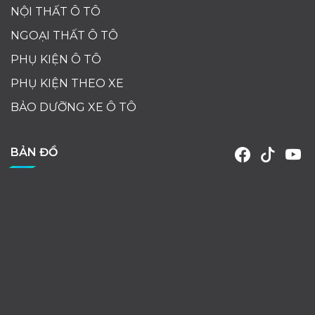
NỘI THẤT Ô TÔ
NGOẠI THẤT Ô TÔ
PHỤ KIỆN Ô TÔ
PHỤ KIỆN THEO XE
BẢO DƯỠNG XE Ô TÔ
BẢN ĐỒ