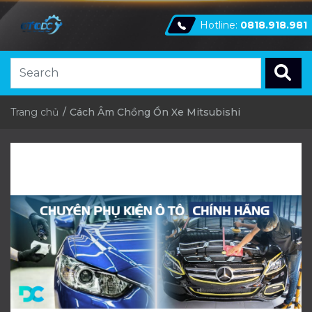
Hotline:
0818.918.981
Trang chủ
Cách Âm Chồng Ồn Xe Mitsubishi