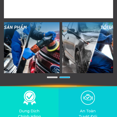
Dung Dịch
An Toàn
Chính Hãng
Tuyệt Đối