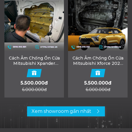
Cách Âm Chống Ồn Cửa
Cách Âm Chống Ồn Cửa
Mitsubishi Xpander
Mitsubishi Xforce 2024
2024 Chính Hãng Ability
Chính Hãng Ability
5.500.000đ
5.500.000đ
6.000.000đ
6.000.000đ
Xem showroom gần nhất