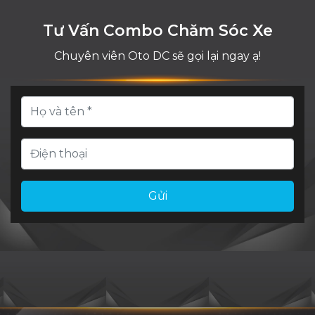
Tư Vấn Combo Chăm Sóc Xe
Chuyên viên Oto DC sẽ gọi lại ngay ạ!
Gửi