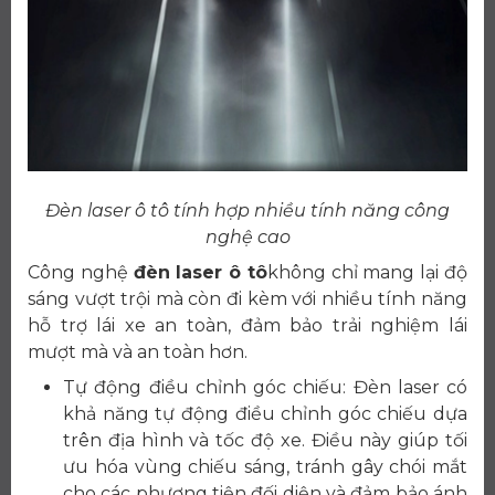
Đèn laser ô tô tính hợp nhiều tính năng công
nghệ cao
Công nghệ
đèn laser ô tô
không chỉ mang lại độ
sáng vượt trội mà còn đi kèm với nhiều tính năng
hỗ trợ lái xe an toàn, đảm bảo trải nghiệm lái
mượt mà và an toàn hơn.
Tự động điều chỉnh góc chiếu: Đèn laser có
khả năng tự động điều chỉnh góc chiếu dựa
trên địa hình và tốc độ xe. Điều này giúp tối
ưu hóa vùng chiếu sáng, tránh gây chói mắt
cho các phương tiện đối diện và đảm bảo ánh