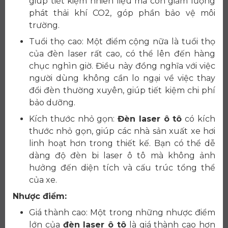
giúp tiết kiệm nhiên liệu mà còn giảm lượng
phát thải khí CO2, góp phần bảo vệ môi
trường.
Tuổi thọ cao: Một điểm cộng nữa là tuổi thọ
của đèn laser rất cao, có thể lên đến hàng
chục nghìn giờ. Điều này đồng nghĩa với việc
người dùng không cần lo ngại về việc thay
đổi đèn thường xuyên, giúp tiết kiệm chi phí
bảo dưỡng.
Kích thước nhỏ gọn:
Đèn laser ô tô
có kích
thước nhỏ gọn, giúp các nhà sản xuất xe hơi
linh hoạt hơn trong thiết kế. Bạn có thể dễ
dàng độ đèn bi laser ô tô mà không ảnh
hưởng đến diện tích và cấu trúc tổng thể
của xe.
Nhược điểm:
Giá thành cao: Một trong những nhược điểm
lớn của
đèn laser ô tô
là giá thành cao hơn