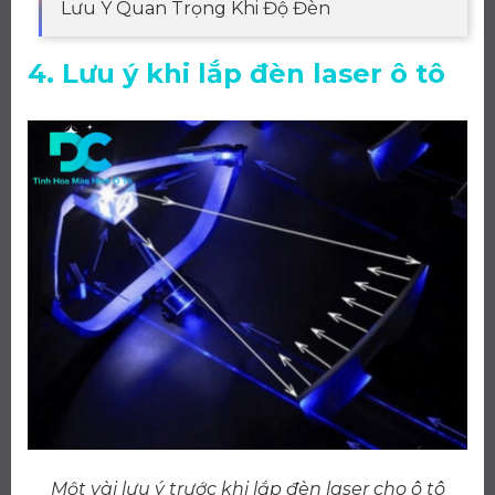
Lưu Ý Quan Trọng Khi Độ Đèn
4. Lưu ý khi lắp đèn laser ô tô
Một vài lưu ý trước khi lắp đèn laser cho ô tô