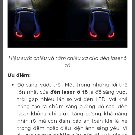
Hiệu suất chiếu và tầm chiếu xa của đèn laser ô
tô
Ưu điểm:
Độ sáng vượt trội: Một trong những lợi thế
lớn nhất của
đèn laser ô tô
là độ sáng vượt
trội, gấp nhiều lần so với đèn LED. Với khả
năng tạo ra chùm sáng cường độ cao, đèn
laser không chỉ giúp tăng cường khả năng
nhìn rõ mà còn đảm bảo an toàn khi lái xe
trong đêm hoặc điều kiện ánh sáng yếu. Ví