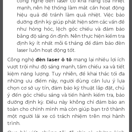
công nghệ đèn laser có khả năng tỏa nhiệt
mạnh, nên hệ thống làm mát cần hoạt động
hiệu quả để tránh làm quá nhiệt. Việc bảo
dưỡng định kỳ giúp phát hiện sớm các vấn đề
như hỏng hóc, lệch góc chiếu và đảm bảo
bằng độ sáng ổn định. Nên thực hiện kiểm tra
định kỳ ít nhất mỗi 6 tháng để đảm bảo đèn
laser luôn hoạt động tốt.
Công nghệ
đèn laser ô tô
mang lại nhiều lợi ích
vượt trội như độ sáng mạnh, tầm chiếu xa và tiết
kiệm năng lượng. Tuy nhiên, để khai thác tối đa
những ưu điểm này, người dùng cần lưu ý lựa
chọn cơ sở uy tín, đảm bảo kỹ thuật lắp đặt, chú
ý đến góc chiếu sáng và tiến hành kiểm tra, bảo
dưỡng định kỳ. Điều này không chỉ đảm bảo an
toàn cho chính mình mà còn giúp bạn trở thành
một người lái xe có trách nhiệm trên mọi hành
trình.