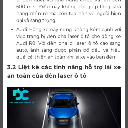
600 mét. Điều này không chỉ giúp tăng khả
năng nhìn rõ mà còn tạo nên vẻ ngoài hiện
đại và sang trọng.
Audi: Hãng xe này cũng không kém cạnh với
việc trang bị đèn pha laser ô tô cho dòng xe
Audi R8. Với đèn pha bi laser ô tô cao sang
auto, ánh sáng được phân bố đều và hiệu
quả, cải thiện an toàn khi lái xe vào ban đêm.
3.2 Liệt kê các tính năng hỗ trợ lái xe
an toàn của đèn laser ô tô