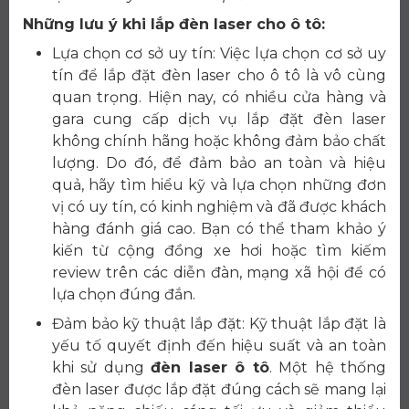
Những lưu ý khi lắp đèn laser cho ô tô:
Lựa chọn cơ sở uy tín: Việc lựa chọn cơ sở uy
tín để lắp đặt đèn laser cho ô tô là vô cùng
quan trọng. Hiện nay, có nhiều cửa hàng và
gara cung cấp dịch vụ lắp đặt đèn laser
không chính hãng hoặc không đảm bảo chất
lượng. Do đó, để đảm bảo an toàn và hiệu
quả, hãy tìm hiểu kỹ và lựa chọn những đơn
vị có uy tín, có kinh nghiệm và đã được khách
hàng đánh giá cao. Bạn có thể tham khảo ý
kiến từ cộng đồng xe hơi hoặc tìm kiếm
review trên các diễn đàn, mạng xã hội để có
lựa chọn đúng đắn.
Đảm bảo kỹ thuật lắp đặt: Kỹ thuật lắp đặt là
yếu tố quyết định đến hiệu suất và an toàn
khi sử dụng
đèn laser ô tô
. Một hệ thống
đèn laser được lắp đặt đúng cách sẽ mang lại