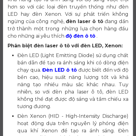
hơn so với các loại đèn truyền thống như đèn
LED hay đèn Xenon. Với sự phát triển không
ngừng của công nghệ,
đèn laser ô tô
đang dần
trở thành một trong những lựa chọn hàng đầu
cho những ai yêu thích
độ đèn ô tô
.
Phân biệt đèn laser ô tô với đèn LED, Xenon:
Đèn LED (Light Emitting Diode) sử dụng chất
bán dẫn để tạo ra ánh sáng khi có dòng điện
chạy qua.
Đèn LED ô tô
được biết đến với độ
bền cao, hiệu suất năng lượng tốt và khả
năng tạo nhiều màu sắc khác nhau. Tuy
nhiên, so với đèn pha laser ô tô, đèn LED
không thể đạt được độ sáng và tầm chiếu xa
tương đương.
Đèn Xenon (HID - High-Intensity Discharge)
hoạt động dựa trên nguyên lý phóng điện
qua khí Xenon để tạo ra ánh sáng. Đèn