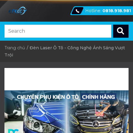
Hotline:
0818.918.981
Trang chủ
Đèn Laser Ô Tô - Công Nghệ Ánh Sáng Vượt
Trội