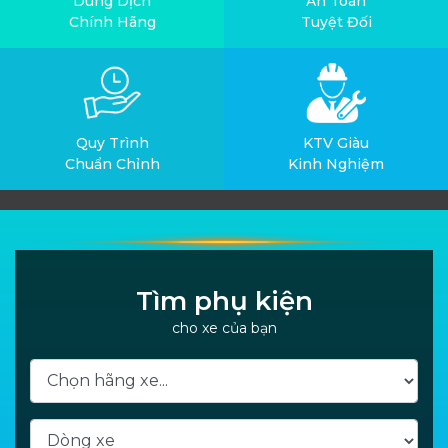
Dung Dịch
An Toàn
Chính Hãng
Tuyệt Đối
Quy Trình
KTV Giàu
Chuẩn Chỉnh
Kinh Nghiệm
Tìm phụ kiện
cho xe của bạn