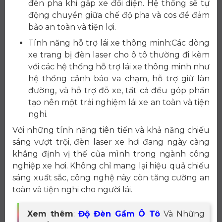
đèn pha khi gặp xe đối diện. Hệ thống sẽ tự
động chuyển giữa chế độ pha và cos để đảm
bảo an toàn và tiện lợi.
Tính năng hỗ trợ lái xe thông minh:Các dòng
xe trang bị đèn laser cho ô tô thường đi kèm
với các hệ thống hỗ trợ lái xe thông minh như
hệ thống cảnh báo va chạm, hỗ trợ giữ làn
đường, và hỗ trợ đỗ xe, tất cả đều góp phần
tạo nên một trải nghiệm lái xe an toàn và tiện
nghi.
Với những tính năng tiên tiến và khả năng chiếu
sáng vượt trội, đèn laser xe hơi đang ngày càng
khẳng định vị thế của mình trong ngành công
nghiệp xe hơi. Không chỉ mang lại hiệu quả chiếu
sáng xuất sắc, công nghệ này còn tăng cường an
toàn và tiện nghi cho người lái.
Xem thêm
:
Độ Đèn Gầm Ô Tô
Và Những