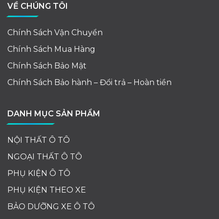
VỀ CHÚNG TÔI
Chính Sách Vận Chuyển
Chính Sách Mua Hàng
Chính Sách Bảo Mật
Chính Sách Bảo hành – Đổi trả – Hoàn tiền
DANH MỤC SẢN PHẨM
NỘI THẤT Ô TÔ
NGOẠI THẤT Ô TÔ
PHỤ KIỆN Ô TÔ
PHỤ KIỆN THEO XE
BẢO DƯỠNG XE Ô TÔ