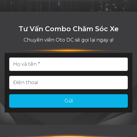
Tư Vấn Combo Chăm Sóc Xe
Chuyên viên Oto DC sẽ gọi lại ngay ạ!
Gửi