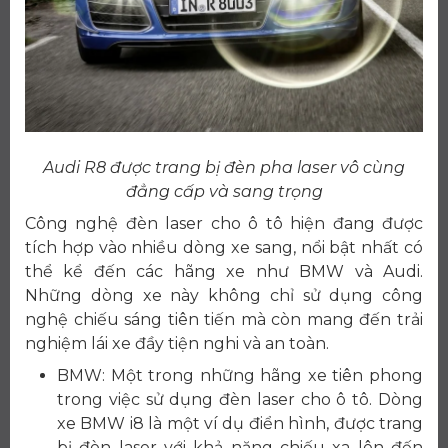
Audi R8 được trang bị đèn pha laser vô cùng
đẳng cấp và sang trọng
Công nghệ đèn laser cho ô tô hiện đang được
tích hợp vào nhiều dòng xe sang, nổi bật nhất có
thể kể đến các hãng xe như BMW và Audi.
Những dòng xe này không chỉ sử dụng công
nghệ chiếu sáng tiên tiến mà còn mang đến trải
nghiệm lái xe đầy tiện nghi và an toàn.
BMW: Một trong những hãng xe tiên phong
trong việc sử dụng đèn laser cho ô tô. Dòng
xe BMW i8 là một ví dụ điển hình, được trang
bị đèn laser với khả năng chiếu xa lên đến