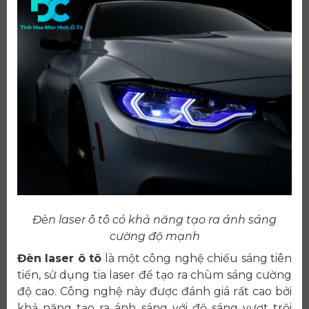
Đèn laser ô tô có khả năng tạo ra ánh sáng
cường độ mạnh
Đèn laser ô tô
là một công nghệ chiếu sáng tiên
tiến, sử dụng tia laser để tạo ra chùm sáng cường
độ cao. Công nghệ này được đánh giá rất cao bởi
khả năng tạo ra ánh sáng với độ sáng vượt trội