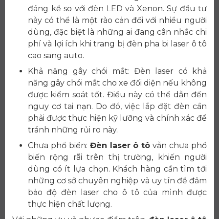
đáng kể so với đèn LED và Xenon. Sự đầu tư
này có thể là một rào cản đối với nhiều người
dùng, đặc biệt là những ai đang cân nhắc chi
phí và lợi ích khi trang bị đèn pha bi laser ô tô
cao sang auto.
Khả năng gây chói mắt: Đèn laser có khả
năng gây chói mắt cho xe đối diện nếu không
được kiểm soát tốt. Điều này có thể dẫn đến
nguy cơ tai nạn. Do đó, việc lắp đặt đèn cần
phải được thực hiện kỹ lưỡng và chính xác để
tránh những rủi ro này.
Chưa phổ biến:
Đèn laser ô tô
vẫn chưa phổ
biến rộng rãi trên thị trường, khiến người
dùng có ít lựa chọn. Khách hàng cần tìm tới
những cơ sở chuyên nghiệp và uy tín để đảm
bảo độ đèn laser cho ô tô của mình được
thực hiện chất lượng.