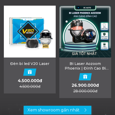
Đèn bi led V20 Laser
Bi Laser Aozoom
Phoenix | Đỉnh Cao Bi
Laser Siêu Cấp
4.500.000đ
26.900.000đ
4.500.000đ
28.000.000đ
Xem showroom gần nhất