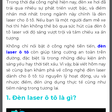
Trong thời đại công nghệ hiện nay, đèn xe hơi đã
trải qua nhiều sự phát triển vượt bậc, và điểm
nhấn mới nhất trong ngành này chính là đèn
laser cho ô tô. Nếu bạn là một người đam mê xe
hơi thì hẳn không thể bỏ qua sức hút của đèn ô
tô laser với độ sáng vượt trội và tầm chiếu xa ấn
tượng.
Không chỉ nổi bật ở công nghệ tiên tiến,
đèn
laser ô tô
còn giúp tăng cường an toàn trên
đường, đặc biệt là trong những điều kiện ánh
sáng yếu hay thời tiết xấu. Vì vậy, bài viết hôm nay
sẽ cùng bạn khám phá về công nghệ đèn laser
dành cho ô tô: từ nguyên lý hoạt động, ưu và
nhược điểm, đến ứng dụng thực tế cũng như
tiềm năng trong tương lai.
1. Đèn laser ô tô là gì?