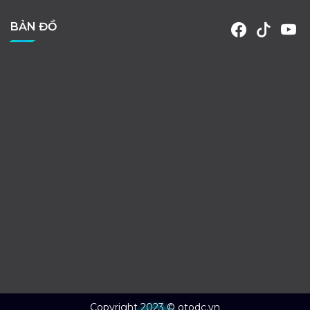
BẢN ĐỒ
Copyright 2023 © otodc.vn