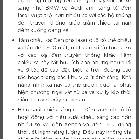
dụ, trong một nghiên cứu gần đây với các xe
sang như BMW và Audi, ánh sáng từ đèn
laser vượt trội hơn nhiều so với các hệ thống
đèn truyền thống, giúp giảm thiểu tai nạn
đêm xuống đáng kể.
Tầm chiếu xa: Đèn pha laser ô tô có thể chiếu
xa lên đến 600 mét, một con số ấn tượng so
với các loại đèn truyền thống khác. Tầm
chiếu xa này rất hữu ích cho những người lái
xe ở tốc độ cao, đặc biệt là trên đường cao
tốc hoặc trong các khu vực ít ánh sáng. Khả
năng nhìn xa này có thể giúp người lái phát
hiện chướng ngại vật từ xa và xử lý kịp thời,
giảm nguy cơ xảy ra tai nạn.
Hiệu suất chiếu sáng cao: Đèn laser cho ô tô
hoạt động với hiệu suất chiếu sáng cao hơn
nhiều so với đèn Xenon và đèn LED, đồng
thời tiết kiệm năng lượng. Điều này không chỉ