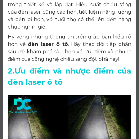
trong thiết kế và lắp đặt. Hiệu suất chiếu sáng
của đèn laser cũng cao hơn, tiết kiệm năng lượng
và bền bỉ hơn, với tuổi thọ có thể lên đến hàng
chục nghìn giờ.
Hy vọng những thông tin trên giúp bạn hiểu rõ
hơn về
đèn laser ô tô
. Hãy theo dõi tiếp phần
sau để khám phá sâu hơn về ưu điểm và nhược
điểm của công nghệ chiếu sáng đột phá này!
2.Ưu điểm và nhược điểm của
đèn laser ô tô