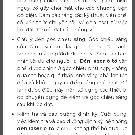
khả năng chiếu sáng tối ưu và giảm thiểu
nguy cơ gây chói mắt cho các phương tiện
đối diện. Đảm bảo rằng các kỹ thuật viên phải
có kiến thức chuyên sâu về đèn laser, từ việc
lắp đặt đến cài đặt các thông số.
Chú ý đến góc chiếu sáng: Góc chiếu sáng
của đèn laser cực kỳ quan trọng để tránh
làm chói mắt người đi đường và đảm bảo tầm
nhìn tối ưu cho người lái.
Đèn laser ô tô
cần
phải được chỉnh ở góc chiếu phù hợp, không
quá cao hoặc quá thấp. Ánh sáng phải lan tỏa
đều và không gây ra điểm sáng chói mắt. Để
làm được điều này, nên sử dụng các thiết bị
đo chuyên dụng để kiểm tra góc chiếu sáng
sau khi lắp đặt.
Kiểm tra và bảo dưỡng định kỳ: Cuối cùng,
việc kiểm tra và bảo dưỡng định kỳ hệ thống
đèn laser ô tô
là điều không thể bỏ qua. Do