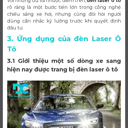
Với những ưu và nhược điểm trên,
đèn laser ô tô
rõ ràng là một bước tiến lớn trong công nghệ
chiếu sáng xe hơi, nhưng cũng đòi hỏi người
dùng cân nhắc kỹ lưỡng trước khi quyết định
đầu tư.
3. Ứng dụng của đèn Laser Ô
Tô
3.1 Giới thiệu một số dòng xe sang
hiện nay được trang bị đèn laser ô tô