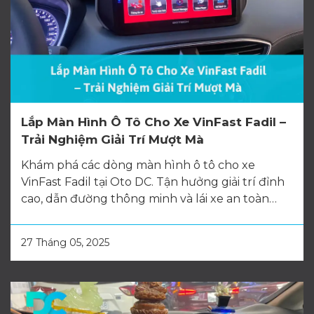
Lắp Màn Hình Ô Tô Cho Xe VinFast Fadil –
Trải Nghiệm Giải Trí Mượt Mà
Khám phá các dòng màn hình ô tô cho xe
VinFast Fadil tại Oto DC. Tận hưởng giải trí đỉnh
cao, dẫn đường thông minh và lái xe an toàn
hơn. Tìm hiểu kinh nghiệm chọn màn hình và
dịch vụ lắp đặt chuyên nghiệp.
27 Tháng 05, 2025