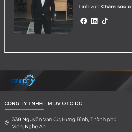
Lĩnh vực:
Chăm sóc ô 
CÔNG TY TNHH TM DV OTO DC
338 Nguyễn Văn Cừ, Hưng Bình, Thành phố
Vinh, Nghệ An