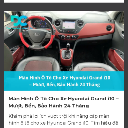
Màn Hình Ô Tô Cho Xe Hyundai Grand i10 –
Mượt, Bền, Bảo Hành 24 Tháng
Khám phá lợi ích vượt trội khi nâng cấp màn
hình ô tô cho xe Hyundai Grand i10. Tìm hiểu để