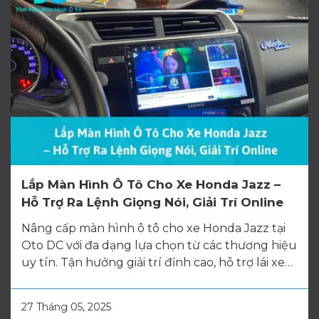
Lắp Màn Hình Ô Tô Cho Xe Honda Jazz –
Hỗ Trợ Ra Lệnh Giọng Nói, Giải Trí Online
Nâng cấp màn hình ô tô cho xe Honda Jazz tại
Oto DC với đa dạng lựa chọn từ các thương hiệu
uy tín. Tận hưởng giải trí đỉnh cao, hỗ trợ lái xe
an toàn và trải nghiệm dịch vụ lắp đặt chuyên
nghiệp, bảo hành chu đáo.
27 Tháng 05, 2025