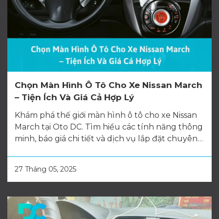
Chọn Màn Hình Ô Tô Cho Xe Nissan March
– Tiện Ích Và Giá Cả Hợp Lý
Khám phá thế giới màn hình ô tô cho xe Nissan
March tại Oto DC. Tìm hiểu các tính năng thông
minh, báo giá chi tiết và dịch vụ lắp đặt chuyên
nghiệp.
27 Tháng 05, 2025