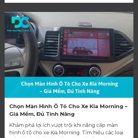
Chọn Màn Hình Ô Tô Cho Xe Kia Morning –
Giá Mềm, Đủ Tính Năng
Khám phá lợi ích vượt trội khi nâng cấp màn
hình ô tô cho xe Kia Morning. Tìm hiểu các loại