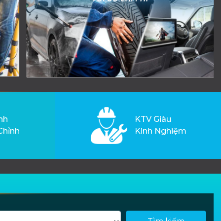
nh
KTV Giàu
Chỉnh
Kinh Nghiệm