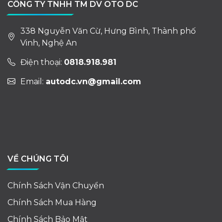
CÔNG TY TNHH TM DV OTO DC
338 Nguyễn Văn Cừ, Hưng Bình, Thành phố
Vinh, Nghệ An
Điện thoại:
0818.918.981
Email:
autodc.vn@gmail.com
VỀ CHÚNG TÔI
Chính Sách Vận Chuyển
Chính Sách Mua Hàng
Chính Sách Bảo Mật