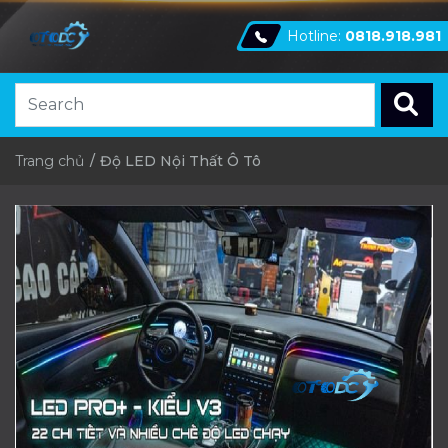
Hotline:
0818.918.981
Trang chủ
Độ LED Nội Thất Ô Tô