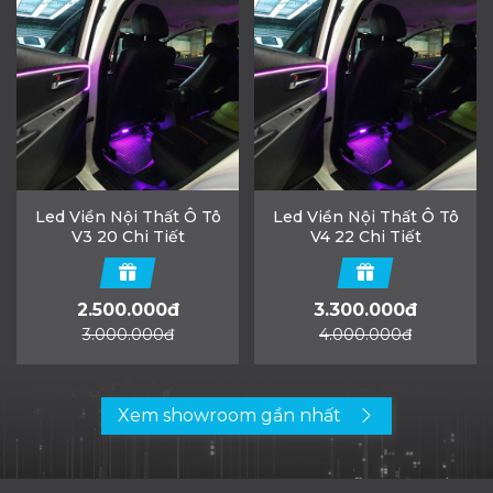
Led Viền Nội Thất Ô Tô
Led Viền Nội Thất Ô Tô
V3 20 Chi Tiết
V4 22 Chi Tiết
2.500.000đ
3.300.000đ
3.000.000đ
4.000.000đ
Xem showroom gần nhất