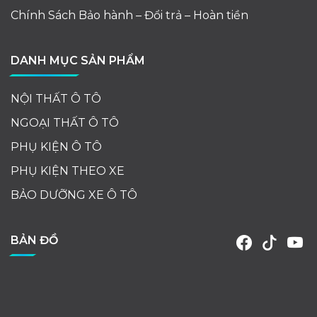
Chính Sách Bảo hành – Đổi trả – Hoàn tiền
DANH MỤC SẢN PHẨM
NỘI THẤT Ô TÔ
NGOẠI THẤT Ô TÔ
PHỤ KIỆN Ô TÔ
PHỤ KIỆN THEO XE
BẢO DƯỠNG XE Ô TÔ
BẢN ĐỒ