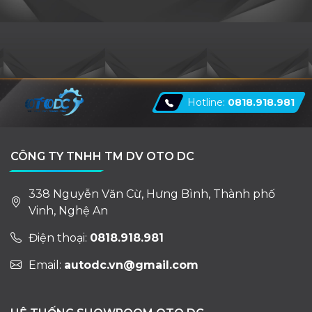
Hotline:
0818.918.981
CÔNG TY TNHH TM DV OTO DC
338 Nguyễn Văn Cừ, Hưng Bình, Thành phố
Vinh, Nghệ An
Điện thoại:
0818.918.981
Email:
autodc.vn@gmail.com