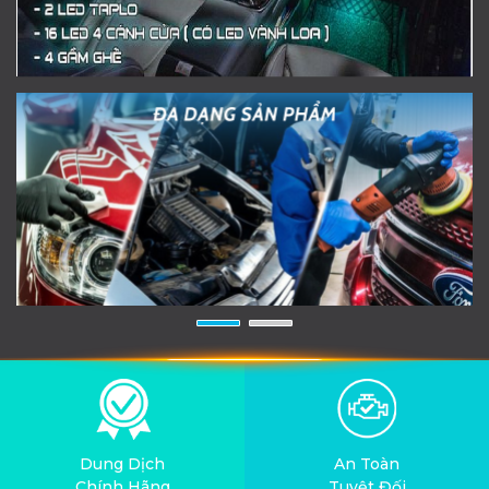
Dung Dịch
An Toàn
Chính Hãng
Tuyệt Đối