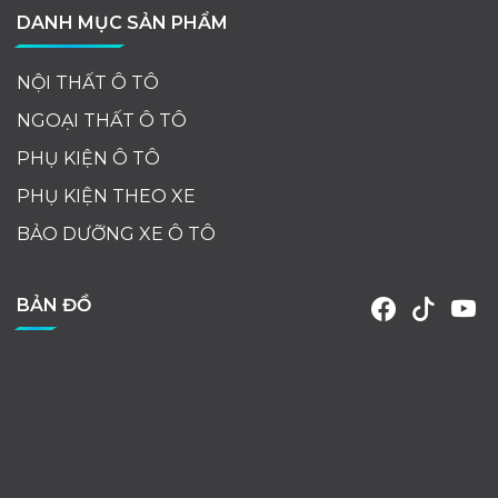
DANH MỤC SẢN PHẨM
NỘI THẤT Ô TÔ
NGOẠI THẤT Ô TÔ
PHỤ KIỆN Ô TÔ
PHỤ KIỆN THEO XE
BẢO DƯỠNG XE Ô TÔ
BẢN ĐỒ