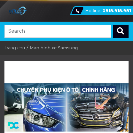
Hotline:
0818.918.981
Trang chủ
Màn hình xe Samsung