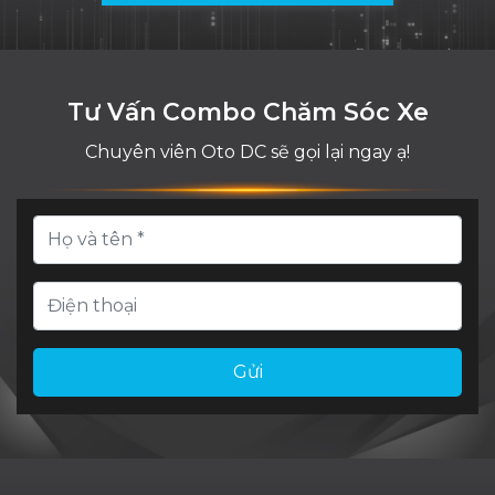
Tư Vấn Combo Chăm Sóc Xe
Chuyên viên Oto DC sẽ gọi lại ngay ạ!
Gửi