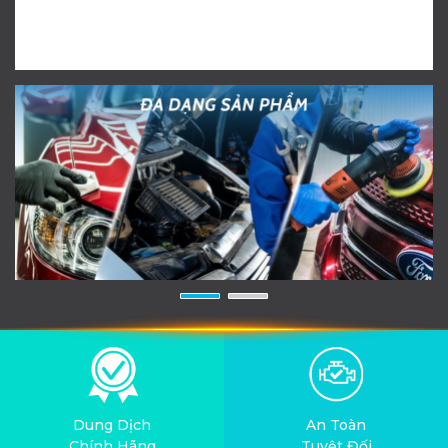
Dung Dịch
An Toàn
Chính Hãng
Tuyệt Đối