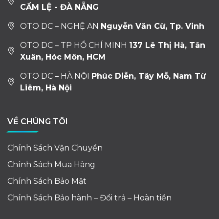
CẨM LỆ - ĐÀ NẴNG
OTO DC – NGHỆ AN
Nguyễn Văn Cừ, Tp. Vinh
OTO DC – TP HỒ CHÍ MINH
137 Lê Thị Hà, Tân
Xuân, Hóc Môn, HCM
OTO DC – HÀ NỘI
Phúc Diễn, Tây Mỗ, Nam Từ
Liêm, Hà Nội
VỀ CHÚNG TÔI
Chính Sách Vận Chuyển
Chính Sách Mua Hàng
Chính Sách Bảo Mật
Chính Sách Bảo hành – Đổi trả – Hoàn tiền