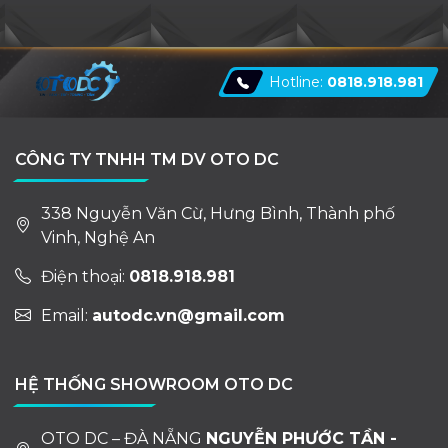
Hotline:
0818.918.981
CÔNG TY TNHH TM DV OTO DC
338 Nguyễn Văn Cừ, Hưng Bình, Thành phố
Vinh, Nghệ An
Điện thoại:
0818.918.981
Email:
autodc.vn@gmail.com
HỆ THỐNG SHOWROOM OTO DC
OTO DC – ĐÀ NẴNG
NGUYỄN PHƯỚC TẦN -