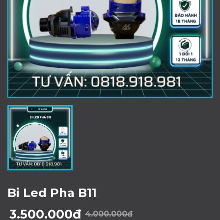
Bi Led Pha B11
3.500.000đ
4.000.000đ