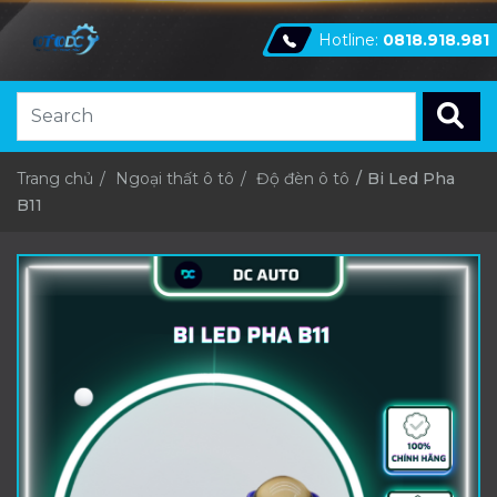
Hotline:
0818.918.981
Trang chủ
Ngoại thất ô tô
Độ đèn ô tô
Bi Led Pha
B11