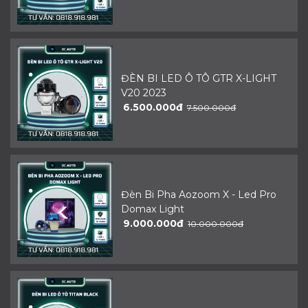
ĐÈN BI LED Ô TÔ GTR X-LIGHT
V20 2023
6.500.000đ
7.500.000đ
Đèn Bi Pha Aozoom X - Led Pro
Domax Light
9.000.000đ
10.000.000đ