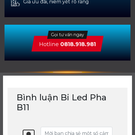
Giá ưu đãi, niêm yết rõ ràng
Gọi tư vấn ngay
Hotline
0818.918.981
Bình luận Bi Led Pha
B11