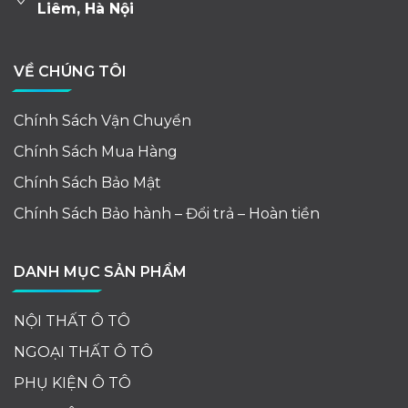
Liêm, Hà Nội
VỀ CHÚNG TÔI
Chính Sách Vận Chuyển
Chính Sách Mua Hàng
Chính Sách Bảo Mật
Chính Sách Bảo hành – Đổi trả – Hoàn tiền
DANH MỤC SẢN PHẨM
NỘI THẤT Ô TÔ
NGOẠI THẤT Ô TÔ
PHỤ KIỆN Ô TÔ