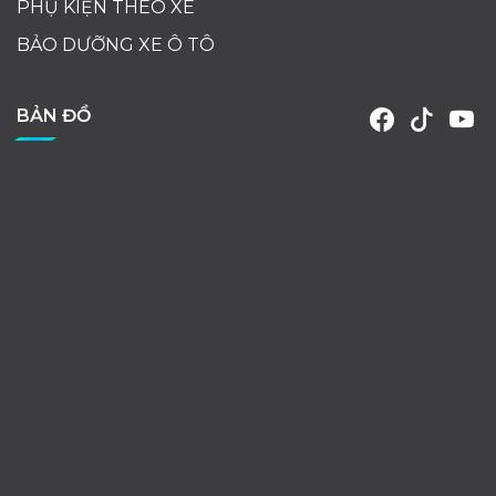
PHỤ KIỆN THEO XE
BẢO DƯỠNG XE Ô TÔ
BẢN ĐỒ