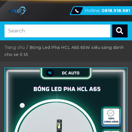
Hotline:
0818.918.981
Trang chủ
Bóng Led Pha HCL A65 65W siêu sáng dành
cho xe ô tô