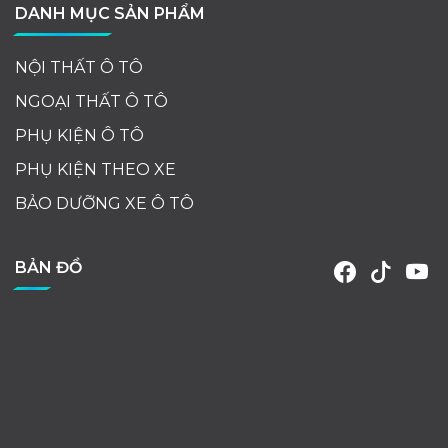
DANH MỤC SẢN PHẨM
NỘI THẤT Ô TÔ
NGOẠI THẤT Ô TÔ
PHỤ KIỆN Ô TÔ
PHỤ KIỆN THEO XE
BẢO DƯỠNG XE Ô TÔ
BẢN ĐỒ