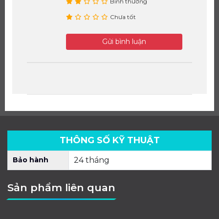
Bình thường
Chưa tốt
Gửi bình luận
THÔNG SỐ KỸ THUẬT
Bảo hành
24 tháng
Sản phẩm liên quan