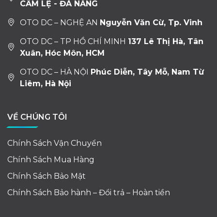
CẨM LỆ - ĐÀ NẴNG
OTO DC – NGHỆ AN
Nguyễn Văn Cừ, Tp. Vinh
OTO DC – TP HỒ CHÍ MINH
137 Lê Thị Hà, Tân
Xuân, Hóc Môn, HCM
OTO DC – HÀ NỘI
Phúc Diễn, Tây Mỗ, Nam Từ
Liêm, Hà Nội
VỀ CHÚNG TÔI
Chính Sách Vận Chuyển
Chính Sách Mua Hàng
Chính Sách Bảo Mật
Chính Sách Bảo hành – Đổi trả – Hoàn tiền