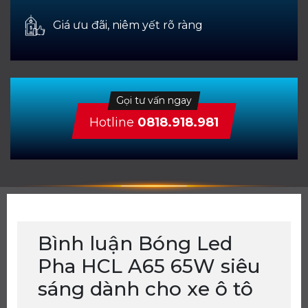
Giá ưu đãi, niêm yết rõ ràng
Gọi tư vấn ngay
Hotline
0818.918.981
Bình luận Bóng Led
Pha HCL A65 65W siêu
sáng dành cho xe ô tô