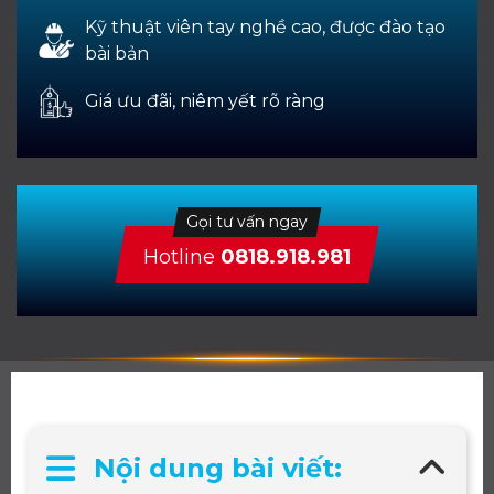
Kỹ thuật viên tay nghề cao, được đào tạo
bài bản
Giá ưu đãi, niêm yết rõ ràng
Gọi tư vấn ngay
Hotline
0818.918.981
Nội dung bài viết: