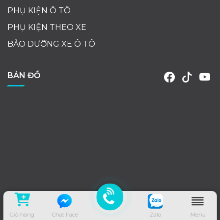
PHỤ KIỆN Ô TÔ
PHỤ KIỆN THEO XE
BẢO DƯỠNG XE Ô TÔ
BẢN ĐỒ
Giỏ hàng
Chat Face
Zalo
Menu