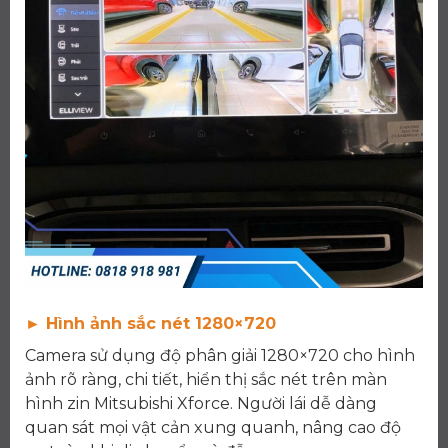
► Hình ảnh sắc nét 1280×720
Camera sử dụng độ phân giải 1280×720 cho hình
ảnh rõ ràng, chi tiết, hiển thị sắc nét trên màn
hình zin Mitsubishi Xforce. Người lái dễ dàng
quan sát mọi vật cản xung quanh, nâng cao độ