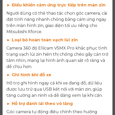
► Điều khiển cảm ứng trực tiếp trên màn zin
Người dùng có thể thao tác chọn góc camera, cài
đặt tính năng nhanh chóng bằng cảm ứng ngay
trên màn hình zin, giao diện tối ưu riêng cho
Mitsubishi Xforce.
► Loại bỏ hoàn toàn vạch lùi zin
Camera 360 độ Ellicam V5MX Pro khắc phục tình
trạng vạch lùi zin hiển thị chồng chéo gây cản trở
tầm nhìn, mang lại hình ảnh quan sát rõ ràng và
dễ chịu hơn.
► Ghi hình khi đỗ xe
Hỗ trợ ghi hình ngay cả khi xe đang đỗ, dữ liệu
được lưu trữ qua USB kết nối với màn zin, giúp
tăng cường an ninh và dễ dàng xem lại khi cần.
► Hỗ trợ đánh lái theo vô lăng
Góc camera tự động điều chỉnh theo hướng