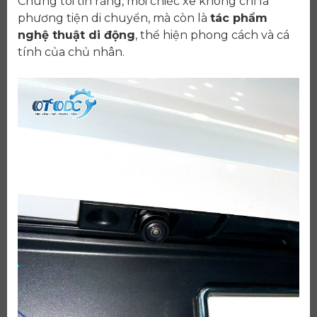
Chúng tôi tin rằng, mỗi chiếc xe không chỉ là
phương tiện di chuyển, mà còn là
tác phẩm
nghệ thuật di động
, thể hiện phong cách và cá
tính của chủ nhân.