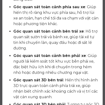
Góc quan sát toàn cảnh phía sau xe
: Giúp
hiển thị rõ ràng khu vực phía sau, hỗ trợ lùi
xe an toàn, hạn chế tối đa va chạm với vật cản
hoặc phương tiện khác.
Góc quan sát toàn cảnh bên trái xe
: Hỗ trợ
quan sát sườn trái và bánh xe, giúp tài xế tự
tin khi chuyển làn, quay đầu hoặc đi sát lề
đường.
Góc quan sát toàn cảnh bên phải xe
: Giúp
người lái kiểm soát tốt khu vực bên phải xe,
đặc biệt hữu ích khi di chuyển trong hẻm
nhỏ hoặc đường nhiều chướng ngại vật.
Góc quan sát 3D bên trái
: Hiển thị hình ảnh
3D trực quan toàn cảnh phía trái xe, giúp
nhận biết chính xác khoảng cách và vị trí các
vật cản xung quanh.
Góc quan sát 3D bên phải
: Tương tự góc 3D