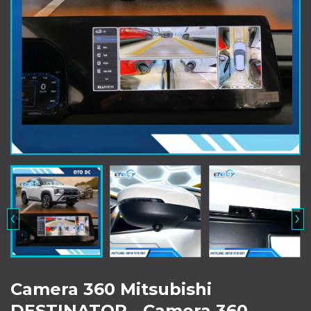
‹
›
Camera 360 Mitsubishi
DESTINATOR - Camera 360