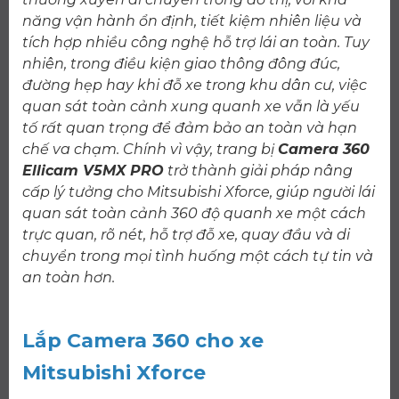
năng vận hành ổn định, tiết kiệm nhiên liệu và
tích hợp nhiều công nghệ hỗ trợ lái an toàn. Tuy
nhiên, trong điều kiện giao thông đông đúc,
đường hẹp hay khi đỗ xe trong khu dân cư, việc
quan sát toàn cảnh xung quanh xe vẫn là yếu
tố rất quan trọng để đảm bảo an toàn và hạn
chế va chạm. Chính vì vậy, trang bị
Camera 360
Ellicam V5MX PRO
trở thành giải pháp nâng
cấp lý tưởng cho Mitsubishi Xforce, giúp người lái
quan sát toàn cảnh 360 độ quanh xe một cách
trực quan, rõ nét, hỗ trợ đỗ xe, quay đầu và di
chuyển trong mọi tình huống một cách tự tin và
an toàn hơn.
Lắp Camera 360 cho xe
Mitsubishi Xforce