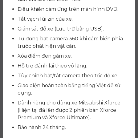
Điều khiển cảm ứng trên màn hình DVD.
Tắt vạch lùi zin của xe.
Giám sát đỗ xe (Lưu trữ bằng USB).
Tự động bật camera 360 khi cảm biến phía
trước phát hiện vật cản.
Xóa điểm đen gầm xe.
Hỗ trợ đánh lái theo vô lăng.
Tùy chỉnh bật/tắt camera theo tốc độ xe.
Giao diện hoàn toàn bằng tiếng Việt dễ sử
dụng.
Dành riêng cho dòng xe Mitsubishi Xforce
(Hiện tại đã lên được 2 phiên bản Xforce
Premium và Xforce Ultimate).
Bảo hành 24 tháng.