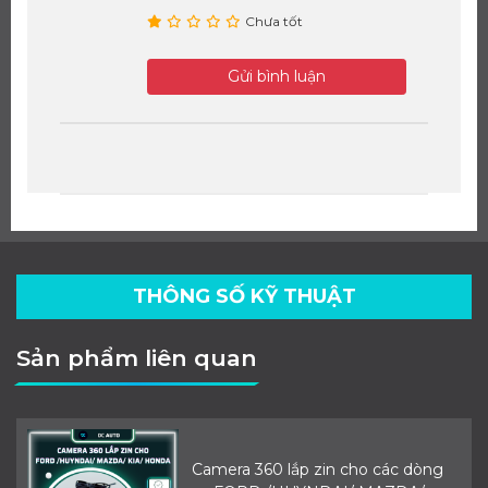
Chưa tốt
Gửi bình luận
THÔNG SỐ KỸ THUẬT
Sản phẩm liên quan
Camera 360 lắp zin cho các dòng