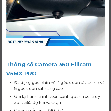
Thông số Camera 360 Ellicam
V5MX PRO
Đa dạng góc nhìn với 4 góc quan sát chính và
8 góc quan sát nâng cao
Ghi lại hành trình toàn cảnh quanh xe, truy
xuất 360 độ khi va chạm
Camera sắc nét 1280×720.