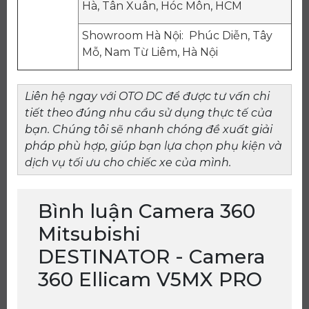
Hà, Tân Xuân, Hóc Môn, HCM
Showroom Hà Nội: Phúc Diễn, Tây
Mỗ, Nam Từ Liêm, Hà Nội
Liên hệ ngay với OTO DC để được tư vấn chi
tiết theo đúng nhu cầu sử dụng thực tế của
bạn. Chúng tôi sẽ nhanh chóng đề xuất giải
pháp phù hợp, giúp bạn lựa chọn phụ kiện và
dịch vụ tối ưu cho chiếc xe của mình.
Bình luận Camera 360
Mitsubishi
DESTINATOR - Camera
360 Ellicam V5MX PRO