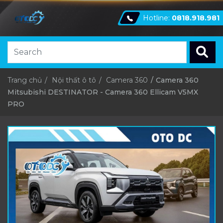
Hotline:
0818.918.981
Trang chủ
Nội thất ô tô
Camera 360
Camera 360
Mitsubishi DESTINATOR - Camera 360 Ellicam V5MX
PRO