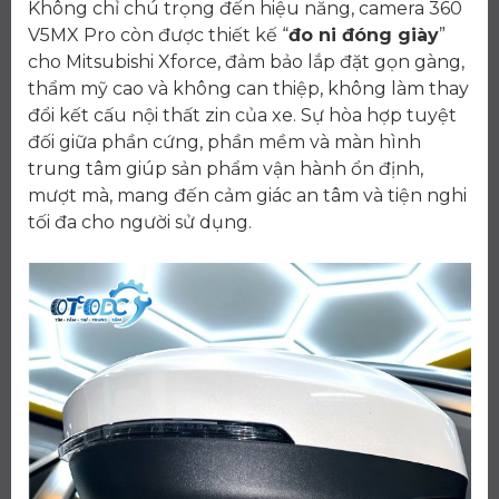
Không chỉ chú trọng đến hiệu năng, camera 360
V5MX Pro còn được thiết kế “
đo ni đóng giày
”
cho Mitsubishi Xforce, đảm bảo lắp đặt gọn gàng,
thẩm mỹ cao và không can thiệp, không làm thay
đổi kết cấu nội thất zin của xe. Sự hòa hợp tuyệt
đối giữa phần cứng, phần mềm và màn hình
trung tâm giúp sản phẩm vận hành ổn định,
mượt mà, mang đến cảm giác an tâm và tiện nghi
tối đa cho người sử dụng.