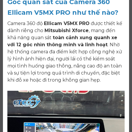
Góc quan sát của Camera 360
Ellicam V5MX PRO như thế nào?
Camera 360 độ
Ellicam V5MX PRO
được thiết kế
dành riêng cho
Mitsubishi Xforce
, mang đến
khả năng quan sát
toàn cảnh xung quanh xe
với 12 góc nhìn thông minh và linh hoạt
. Nhờ
hệ thống camera đa điểm kết hợp công nghệ xử
lý hình ảnh hiện đại, người lái có thể kiểm soát
mọi tình huống giao thông, nâng cao độ an toàn
và sự tiện lợi trong quá trình di chuyển, đặc biệt
khi đỗ xe hoặc đi trong không gian hẹp.