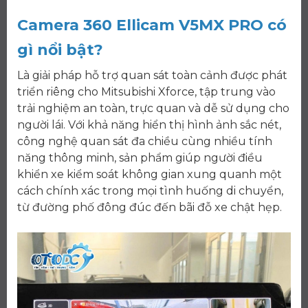
Camera 360 Ellicam V5MX PRO có
gì nổi bật?
Là giải pháp hỗ trợ quan sát toàn cảnh được phát
triển riêng cho Mitsubishi Xforce, tập trung vào
trải nghiệm an toàn, trực quan và dễ sử dụng cho
người lái. Với khả năng hiển thị hình ảnh sắc nét,
công nghệ quan sát đa chiều cùng nhiều tính
năng thông minh, sản phẩm giúp người điều
khiển xe kiểm soát không gian xung quanh một
cách chính xác trong mọi tình huống di chuyển,
từ đường phố đông đúc đến bãi đỗ xe chật hẹp.