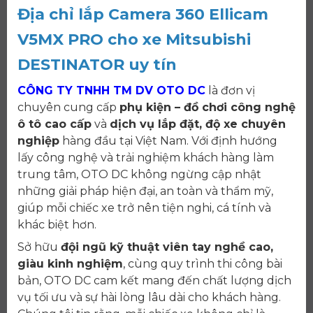
Địa chỉ lắp
Camera 360 Ellicam
V5MX PRO cho xe Mitsubishi
DESTINATOR uy tín
CÔNG TY TNHH TM DV OTO DC
là đơn vị
chuyên cung cấp
phụ kiện – đồ chơi công nghệ
ô tô cao cấp
và
dịch vụ lắp đặt, độ xe chuyên
nghiệp
hàng đầu tại Việt Nam. Với định hướng
lấy công nghệ và trải nghiệm khách hàng làm
trung tâm, OTO DC không ngừng cập nhật
những giải pháp hiện đại, an toàn và thẩm mỹ,
giúp mỗi chiếc xe trở nên tiện nghi, cá tính và
khác biệt hơn.
Sở hữu
đội ngũ kỹ thuật viên tay nghề cao,
giàu kinh nghiệm
, cùng quy trình thi công bài
bản, OTO DC cam kết mang đến chất lượng dịch
vụ tối ưu và sự hài lòng lâu dài cho khách hàng.