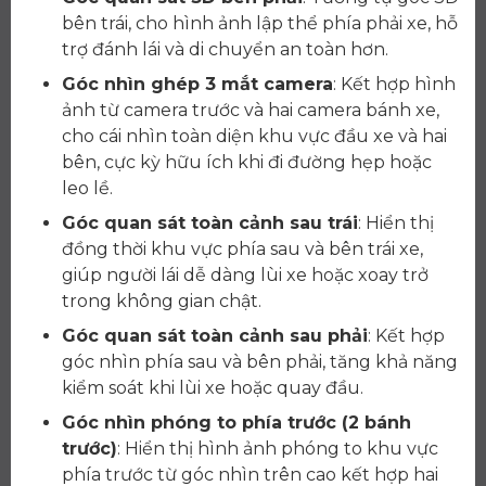
bên trái, cho hình ảnh lập thể phía phải xe, hỗ
trợ đánh lái và di chuyển an toàn hơn.
Góc nhìn ghép 3 mắt camera
: Kết hợp hình
ảnh từ camera trước và hai camera bánh xe,
cho cái nhìn toàn diện khu vực đầu xe và hai
bên, cực kỳ hữu ích khi đi đường hẹp hoặc
leo lề.
Góc quan sát toàn cảnh sau trái
: Hiển thị
đồng thời khu vực phía sau và bên trái xe,
giúp người lái dễ dàng lùi xe hoặc xoay trở
trong không gian chật.
Góc quan sát toàn cảnh sau phải
: Kết hợp
góc nhìn phía sau và bên phải, tăng khả năng
kiểm soát khi lùi xe hoặc quay đầu.
Góc nhìn phóng to phía trước (2 bánh
trước)
: Hiển thị hình ảnh phóng to khu vực
phía trước từ góc nhìn trên cao kết hợp hai