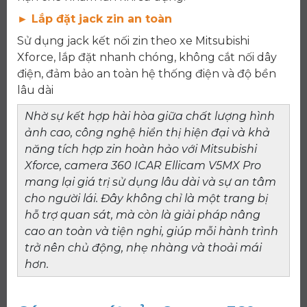
► Lắp đặt jack zin an toàn
Sử dụng jack kết nối zin theo xe Mitsubishi
Xforce, lắp đặt nhanh chóng, không cắt nối dây
điện, đảm bảo an toàn hệ thống điện và độ bền
lâu dài
Nhờ sự kết hợp hài hòa giữa chất lượng hình
ảnh cao, công nghệ hiển thị hiện đại và khả
năng tích hợp zin hoàn hảo với Mitsubishi
Xforce, camera 360 ICAR Ellicam V5MX Pro
mang lại giá trị sử dụng lâu dài và sự an tâm
cho người lái. Đây không chỉ là một trang bị
hỗ trợ quan sát, mà còn là giải pháp nâng
cao an toàn và tiện nghi, giúp mỗi hành trình
trở nên chủ động, nhẹ nhàng và thoải mái
hơn.