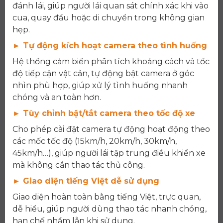
đánh lái, giúp người lái quan sát chính xác khi vào
cua, quay đầu hoặc di chuyển trong không gian
hẹp.
► Tự động kích hoạt camera theo tình huống
Hệ thống cảm biến phân tích khoảng cách và tốc
độ tiếp cận vật cản, tự động bật camera ở góc
nhìn phù hợp, giúp xử lý tình huống nhanh
chóng và an toàn hơn.
► Tùy chỉnh bật/tắt camera theo tốc độ xe
Cho phép cài đặt camera tự động hoạt động theo
các mốc tốc độ (15km/h, 20km/h, 30km/h,
45km/h…), giúp người lái tập trung điều khiển xe
mà không cần thao tác thủ công.
► Giao diện tiếng Việt dễ sử dụng
Giao diện hoàn toàn bằng tiếng Việt, trực quan,
dễ hiểu, giúp người dùng thao tác nhanh chóng,
hạn chế nhầm lẫn khi sử dụng.