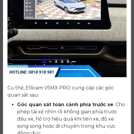
Cụ thể, Ellicam V5MX PRO cung cấp các góc
quan sát sau:
Góc quan sát toàn cảnh phía trước xe
: Cho
phép tài xế nhìn rõ không gian phía trước
đầu xe, hỗ trợ hiệu quả khi tiến xe, đỗ xe
song song hoặc di chuyển trong khu vực
đông đúc.