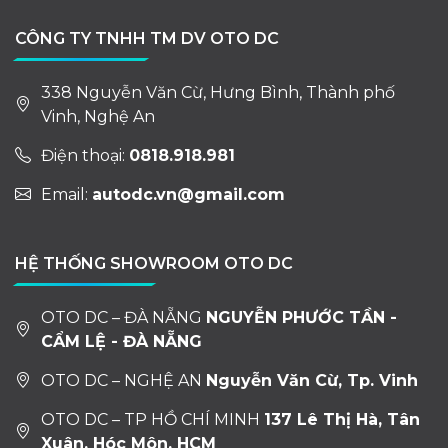
CÔNG TY TNHH TM DV OTO DC
338 Nguyễn Văn Cừ, Hưng Bình, Thành phố
Vinh, Nghệ An
Điện thoại:
0818.918.981
Email:
autodc.vn@gmail.com
HỆ THỐNG SHOWROOM OTO DC
OTO DC – ĐÀ NẴNG
NGUYỄN PHƯỚC TẦN -
CẨM LỆ - ĐÀ NẴNG
OTO DC – NGHỆ AN
Nguyễn Văn Cừ, Tp. Vinh
OTO DC – TP HỒ CHÍ MINH
137 Lê Thị Hà, Tân
Xuân, Hóc Môn, HCM