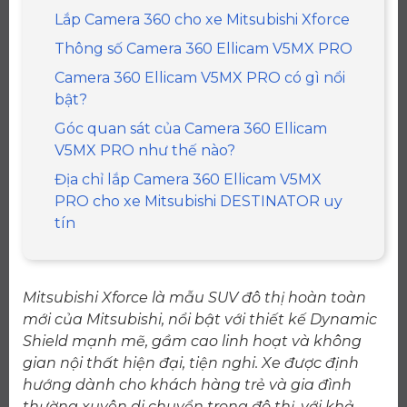
Lắp Camera 360 cho xe Mitsubishi Xforce
Thông số Camera 360 Ellicam V5MX PRO
Camera 360 Ellicam V5MX PRO có gì nổi
bật?
Góc quan sát của Camera 360 Ellicam
V5MX PRO như thế nào?
Địa chỉ lắp Camera 360 Ellicam V5MX
PRO cho xe Mitsubishi DESTINATOR uy
tín
Mitsubishi Xforce là mẫu SUV đô thị hoàn toàn
mới của Mitsubishi, nổi bật với thiết kế Dynamic
Shield mạnh mẽ, gầm cao linh hoạt và không
gian nội thất hiện đại, tiện nghi. Xe được định
hướng dành cho khách hàng trẻ và gia đình
thường xuyên di chuyển trong đô thị, với khả