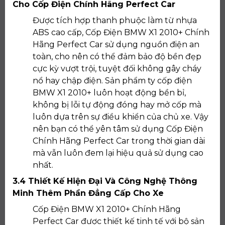
Cho Cốp Điện Chính Hãng Perfect Car
Được tích hợp thanh phuộc làm từ nhựa
ABS cao cấp, Cốp Điện BMW X1 2010+ Chính
Hãng Perfect Car sử dụng nguồn điện an
toàn, cho nên có thể đảm bảo độ bền đẹp
cực kỳ vượt trội, tuyệt đối không gây cháy
nổ hay chập điện. Sản phẩm ty cốp điện
BMW X1 2010+ luôn hoạt động bền bỉ,
không bị lỗi tự động đóng hay mở cốp mà
luôn dựa trên sự điều khiển của chủ xe. Vậy
nên bạn có thể yên tâm sử dụng Cốp Điện
Chính Hãng Perfect Car trong thời gian dài
mà vẫn luôn đem lại hiệu quả sử dụng cao
nhất.
3.4 Thiết Kế Hiện Đại Và Công Nghệ Thông
Minh Thêm Phần Đẳng Cấp Cho Xe
Cốp Điện BMW X1 2010+ Chính Hãng
Perfect Car được thiết kế tinh tế với bộ sản