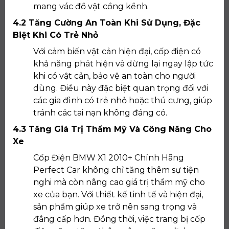
mang vác đồ vật cồng kềnh.
4.2 Tăng Cường An Toàn Khi Sử Dụng, Đặc
Biệt Khi Có Trẻ Nhỏ
Với cảm biến vật cản hiện đại, cốp điện có
khả năng phát hiện và dừng lại ngay lập tức
khi có vật cản, bảo vệ an toàn cho người
dùng. Điều này đặc biệt quan trọng đối với
các gia đình có trẻ nhỏ hoặc thú cưng, giúp
tránh các tai nạn không đáng có.
4.3 Tăng Giá Trị Thẩm Mỹ Và Công Năng Cho
Xe
Cốp Điện BMW X1 2010+ Chính Hãng
Perfect Car không chỉ tăng thêm sự tiện
nghi mà còn nâng cao giá trị thẩm mỹ cho
xe của bạn. Với thiết kế tinh tế và hiện đại,
sản phẩm giúp xe trở nên sang trọng và
đẳng cấp hơn. Đồng thời, việc trang bị cốp