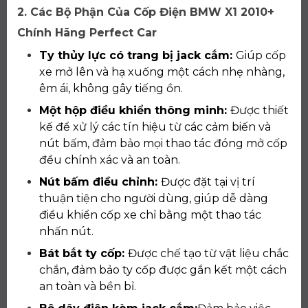
2. Các Bộ Phận Của Cốp Điện BMW X1 2010+
Chính Hãng Perfect Car
Ty thủy lực có trang bị jack cắm:
Giúp cốp
xe mở lên và hạ xuống một cách nhẹ nhàng,
êm ái, không gây tiếng ồn.
Một hộp điều khiển thông minh:
Được thiết
kế để xử lý các tín hiệu từ các cảm biến và
nút bấm, đảm bảo mọi thao tác đóng mở cốp
đều chính xác và an toàn.
Nút bấm điều chỉnh:
Được đặt tại vị trí
thuận tiện cho người dùng, giúp dễ dàng
điều khiển cốp xe chỉ bằng một thao tác
nhấn nút.
Bát bắt ty cốp:
Được chế tạo từ vật liệu chắc
chắn, đảm bảo ty cốp được gắn kết một cách
an toàn và bền bỉ.