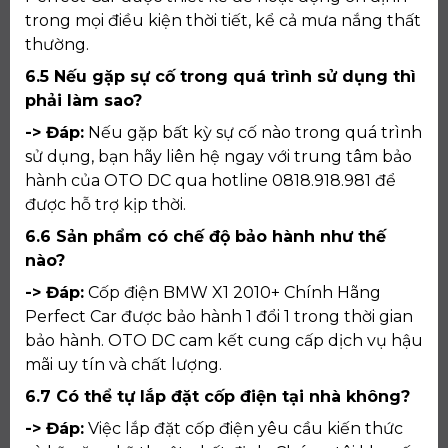
trong mọi điều kiện thời tiết, kể cả mưa nắng thất
thường.
6.5 Nếu gặp sự cố trong quá trình sử dụng thì
phải làm sao?
-> Đáp:
Nếu gặp bất kỳ sự cố nào trong quá trình
sử dụng, bạn hãy liên hệ ngay với trung tâm bảo
hành của OTO DC qua hotline 0818.918.981 để
được hỗ trợ kịp thời.
6.6 Sản phẩm có chế độ bảo hành như thế
nào?
-> Đáp:
Cốp điện BMW X1 2010+ Chính Hãng
Perfect Car được bảo hành 1 đổi 1 trong thời gian
bảo hành. OTO DC cam kết cung cấp dịch vụ hậu
mãi uy tín và chất lượng.
6.7 Có thể tự lắp đặt cốp điện tại nhà không?
-> Đáp:
Việc lắp đặt cốp điện yêu cầu kiến thức