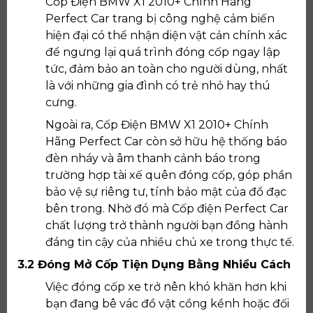
Cốp Điện BMW X1 2010+ Chính Hãng
Perfect Car trang bị công nghệ cảm biến
hiện đại có thể nhận diện vật cản chính xác
để ngưng lại quá trình đóng cốp ngay lập
tức, đảm bảo an toàn cho người dùng, nhất
là với những gia đình có trẻ nhỏ hay thú
cưng.
Ngoài ra, Cốp Điện BMW X1 2010+ Chính
Hãng Perfect Car còn sở hữu hệ thống báo
đèn nháy và âm thanh cảnh báo trong
trường hợp tài xế quên đóng cốp, góp phần
bảo vệ sự riêng tư, tính bảo mật của đồ đạc
bên trong. Nhờ đó mà Cốp điện Perfect Car
chất lượng trở thành người bạn đồng hành
đáng tin cậy của nhiều chủ xe trong thực tế.
3.2 Đóng Mở Cốp Tiện Dụng Bằng Nhiều Cách
Việc đóng cốp xe trở nên khó khăn hơn khi
bạn đang bê vác đồ vật cồng kềnh hoặc đối