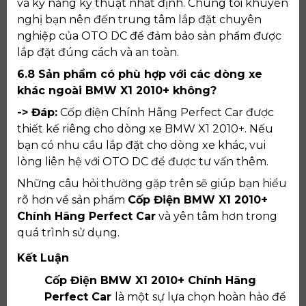
và kỹ năng kỹ thuật nhất định. Chúng tôi khuyến
nghị bạn nên đến trung tâm lắp đặt chuyên
nghiệp của OTO DC để đảm bảo sản phẩm được
lắp đặt đúng cách và an toàn.
6.8 Sản phẩm có phù hợp với các dòng xe
khác ngoài BMW X1 2010+ không?
-> Đáp:
Cốp điện Chính Hãng Perfect Car được
thiết kế riêng cho dòng xe BMW X1 2010+. Nếu
bạn có nhu cầu lắp đặt cho dòng xe khác, vui
lòng liên hệ với OTO DC để được tư vấn thêm.
Những câu hỏi thường gặp trên sẽ giúp bạn hiểu
rõ hơn về sản phẩm
Cốp Điện BMW X1 2010+
Chính Hãng Perfect Car
và yên tâm hơn trong
quá trình sử dụng.
Kết Luận
Cốp Điện BMW X1 2010+ Chính Hãng
Perfect Car
là một sự lựa chọn hoàn hảo để