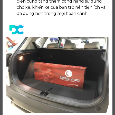
điện cũng tăng thêm công năng sử dụng
cho xe, khiến xe của bạn trở nên tiện ích và
đa dụng hơn trong mọi hoàn cảnh.