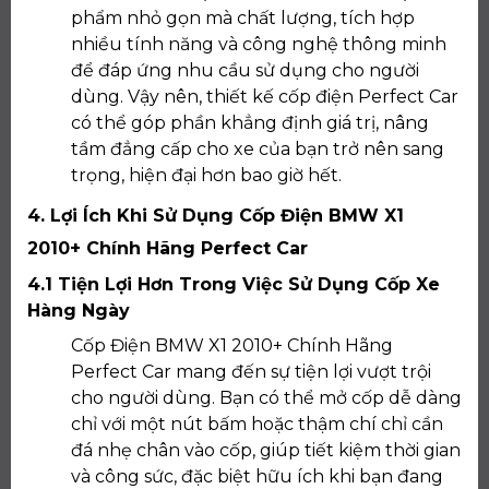
phẩm nhỏ gọn mà chất lượng, tích hợp
nhiều tính năng và công nghệ thông minh
để đáp ứng nhu cầu sử dụng cho người
dùng. Vậy nên, thiết kế cốp điện Perfect Car
có thể góp phần khẳng định giá trị, nâng
tầm đẳng cấp cho xe của bạn trở nên sang
trọng, hiện đại hơn bao giờ hết.
4. Lợi Ích Khi Sử Dụng Cốp Điện BMW X1
2010+ Chính Hãng Perfect Car
4.1 Tiện Lợi Hơn Trong Việc Sử Dụng Cốp Xe
Hàng Ngày
Cốp Điện BMW X1 2010+ Chính Hãng
Perfect Car mang đến sự tiện lợi vượt trội
cho người dùng. Bạn có thể mở cốp dễ dàng
chỉ với một nút bấm hoặc thậm chí chỉ cần
đá nhẹ chân vào cốp, giúp tiết kiệm thời gian
và công sức, đặc biệt hữu ích khi bạn đang