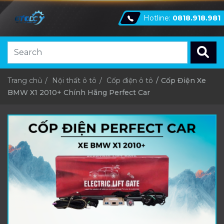
Hotline:
0818.918.981
Trang chủ
Nội thất ô tô
Cốp điện ô tô
Cốp Điện Xe
BMW X1 2010+ Chính Hãng Perfect Car