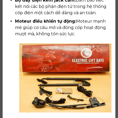
Bộ dây điện kèm jack cắm:
Đảm bảo việc
kết nối các bộ phận điện tử trong hệ thống
cốp điện một cách dễ dàng và an toàn.
Moteur điều khiển tự động:
Moteur mạnh
mẽ giúp cơ cấu mở và đóng cốp hoạt động
mượt mà, không tốn sức lực.