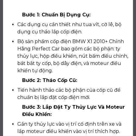
Bước 1: Chuẩn Bị Dụng Cụ:
Các dụng cụ cần thiết như tua vít, cờ lê, bộ
dụng cụ tháo lắp cốp điện.
Bộ sản phẩm cốp điện BMW X1 2010+ Chính
Hãng Perfect Car bao gồm các bộ phận: ty
thủy lực, hộp điều khiển, nút bấm điều chỉnh,
bát bắt ty cốp, bộ dây điện, và moteur điều
khiển tự động.
Bước 2: Tháo Cốp Cũ:
Tiến hành tháo các bộ phận của cốp cũ để
chuẩn bị lắp đặt cốp điện mới.
Bước 3: Lắp Đặt Ty Thủy Lực Và Moteur
Điều Khiển:
Gắn ty thủy lực vào vị trí cố định trên xe và
lắp moteur điều khiển vào vị trí thích hợp.