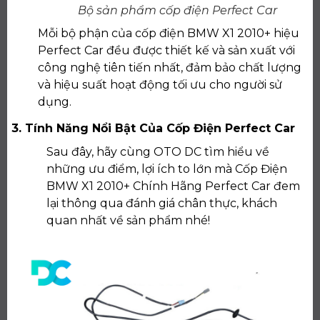
Bộ sản phẩm cốp điện Perfect Car
Mỗi bộ phận của cốp điện BMW X1 2010+ hiệu
Perfect Car đều được thiết kế và sản xuất với
công nghệ tiên tiến nhất, đảm bảo chất lượng
và hiệu suất hoạt động tối ưu cho người sử
dụng.
3. Tính Năng Nổi Bật Của Cốp Điện Perfect Car
Sau đây, hãy cùng OTO DC tìm hiểu về
những ưu điểm, lợi ích to lớn mà Cốp Điện
BMW X1 2010+ Chính Hãng Perfect Car đem
lại thông qua đánh giá chân thực, khách
quan nhất về sản phẩm nhé!