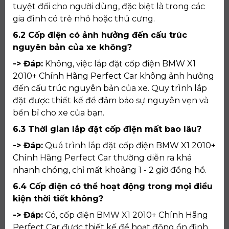
tuyệt đối cho người dùng, đặc biệt là trong các
gia đình có trẻ nhỏ hoặc thú cưng.
6.2 Cốp điện có ảnh hưởng đến cấu trúc
nguyên bản của xe không?
-> Đáp:
Không, việc lắp đặt cốp điện BMW X1
2010+ Chính Hãng Perfect Car không ảnh hưởng
đến cấu trúc nguyên bản của xe. Quy trình lắp
đặt được thiết kế để đảm bảo sự nguyên vẹn và
bền bỉ cho xe của bạn.
6.3 Thời gian lắp đặt cốp điện mất bao lâu?
-> Đáp:
Quá trình lắp đặt cốp điện BMW X1 2010+
Chính Hãng Perfect Car thường diễn ra khá
nhanh chóng, chỉ mất khoảng 1 - 2 giờ đồng hồ.
6.4 Cốp điện có thể hoạt động trong mọi điều
kiện thời tiết không?
-> Đáp:
Có, cốp điện BMW X1 2010+ Chính Hãng
Perfect Car được thiết kế để hoạt động ổn định