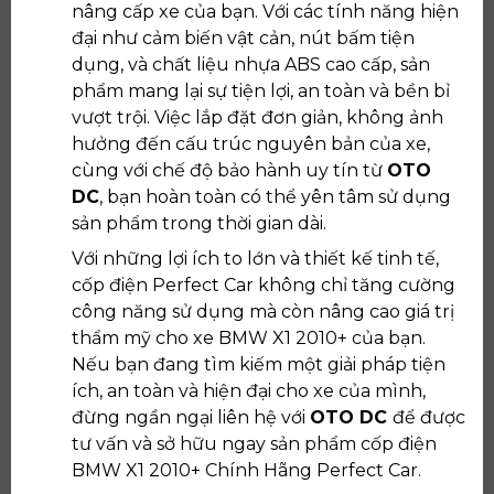
nâng cấp xe của bạn. Với các tính năng hiện
đại như cảm biến vật cản, nút bấm tiện
dụng, và chất liệu nhựa ABS cao cấp, sản
phẩm mang lại sự tiện lợi, an toàn và bền bỉ
vượt trội. Việc lắp đặt đơn giản, không ảnh
hưởng đến cấu trúc nguyên bản của xe,
cùng với chế độ bảo hành uy tín từ
OTO
DC
, bạn hoàn toàn có thể yên tâm sử dụng
sản phẩm trong thời gian dài.
Với những lợi ích to lớn và thiết kế tinh tế,
cốp điện Perfect Car không chỉ tăng cường
công năng sử dụng mà còn nâng cao giá trị
thẩm mỹ cho xe BMW X1 2010+ của bạn.
Nếu bạn đang tìm kiếm một giải pháp tiện
ích, an toàn và hiện đại cho xe của mình,
đừng ngần ngại liên hệ với
OTO DC
để được
tư vấn và sở hữu ngay sản phẩm cốp điện
BMW X1 2010+ Chính Hãng Perfect Car.