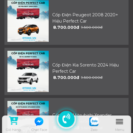
Cốp Điện Peugeot 2008 2020+
Hiệu Perfect Car
8.700.000đ
9.500.000đ
Cốp Điện Kia Sorento 2024 Hiệu
Perfect Car
8.700.000đ
9.500.000đ
Cốp Điện Mitsubishi Xpander
2018+ Hiệu Perfect Car
8.700.000đ
9.500.000đ
Giỏ hàng
Chat Face
Zalo
Menu