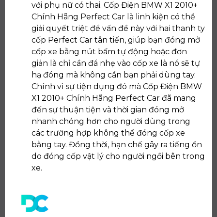
với phụ nữ có thai. Cốp Điện BMW X1 2010+
Chính Hãng Perfect Car là linh kiện có thể
giải quyết triệt để vấn đề này với hai thanh ty
cốp Perfect Car tân tiến, giúp bạn đóng mở
cốp xe bằng nút bấm tự động hoặc đơn
giản là chỉ cần đá nhẹ vào cốp xe là nó sẽ tự
hạ đóng mà không cần bạn phải dùng tay.
Chính vì sự tiện dụng đó mà Cốp Điện BMW
X1 2010+ Chính Hãng Perfect Car đã mang
đến sự thuận tiện và thời gian đóng mở
nhanh chóng hơn cho người dùng trong
các trường hợp không thể đóng cốp xe
bằng tay. Đồng thời, hạn chế gây ra tiếng ồn
do đóng cốp vật lý cho người ngồi bên trong
xe.