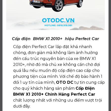
Cốp điện BMW X1 2010+ hiệu Perfect Car
Cốp điện Perfect Car lắp đặt khá nhanh
chóng, đơn giản mà không làm ảnh hưởng
đến cấu trúc nguyên bản của xe BMW X1
2010+, nhờ đó mà chủ xe không cần chờ đợi
quá lâu nếu muốn độ cốp điện cao cấp cho
phương tiện của mình. Với chế độ bảo hành 1
đổi 1 uy tín của mình,
OTO DC
tự tin cung cấp
cho quý khách hàng sản phẩm
Cốp Điện
BMW X1 2010+ Chính Hãng Perfect Car
chất lượng nhất với những ưu điểm vượt trội
dưới đây.