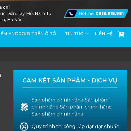
a chỉ
úc Diễn, Tây Mỗ, Nam Từ
Hotline:
0818.918.981
êm, Hà Nội
ỀM ANDROID TRÊN Ô TÔ
TIN TỨC
LIÊN HỆ
a
CAM KẾT SẢN PHẨM - DỊCH VỤ
Sản phẩm chính hãng Sản phẩm
chính hãng Sản phẩm chính hãng
Sản phẩm chính hãng
Quy trình thi công, lắp đặt đạt chuẩn