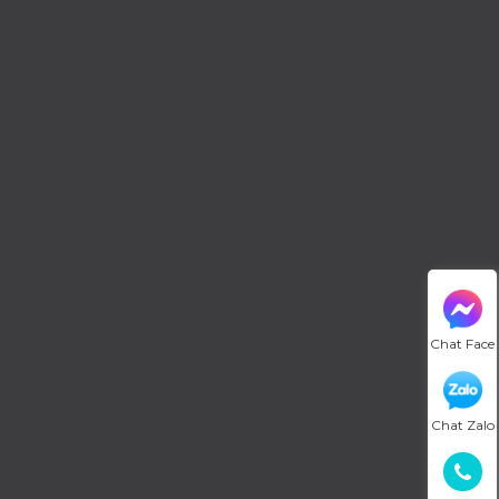
Chat Face
Chat Zalo