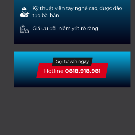
Kỹ thuật viên tay nghề cao, được đào
tạo bài bản
Giá ưu đãi, niêm yết rõ ràng
Gọi tư vấn ngay
Hotline
0818.918.981