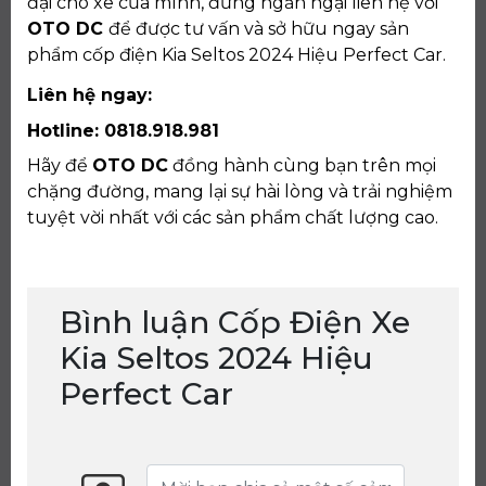
đại cho xe của mình, đừng ngần ngại liên hệ với
OTO DC
để được tư vấn và sở hữu ngay sản
phẩm cốp điện Kia Seltos 2024 Hiệu Perfect Car.
Liên hệ ngay:
Hotline: 0818.918.981
Hãy để
OTO DC
đồng hành cùng bạn trên mọi
chặng đường, mang lại sự hài lòng và trải nghiệm
tuyệt vời nhất với các sản phẩm chất lượng cao.
Bình luận Cốp Điện Xe
Kia Seltos 2024 Hiệu
Perfect Car