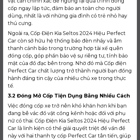
vật cản chính xác để ngưng lại quá trình đóng
cốp ngay lập tức, đảm bảo an toàn cho người
dùng, nhất là với những gia đình có trẻ nhỏ hay
thú cưng.
Ngoài ra, Cốp Điện Kia Seltos 2024 Hiệu Perfect
Car còn sở hữu hệ thống báo đèn nháy và âm
thanh cảnh báo trong trường hợp tài xế quên
đóng cốp, góp phần bảo vệ sự riêng tư, tính bảo
mật của đồ đạc bên trong. Nhờ đó mà Cốp điện
Perfect Car chất lượng trở thành người bạn đồng
hành đáng tin cậy của nhiều chủ xe trong thực
tế.
3.2 Đóng Mở Cốp Tiện Dụng Bằng Nhiều Cách
Việc đóng cốp xe trở nên khó khăn hơn khi bạn
đang bê vác đồ vật cồng kềnh hoặc đối với phụ
nữ có thai. Cốp Điện Kia Seltos 2024 Hiệu Perfect
Car là linh kiện có thể giải quyết triệt để vấn đề
này với hai thanh ty cốp Perfect Car tân tiến, giúp