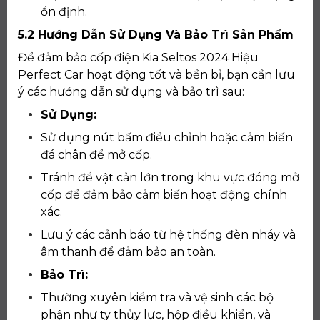
ổn định.
5.2 Hướng Dẫn Sử Dụng Và Bảo Trì Sản Phẩm
Để đảm bảo cốp điện Kia Seltos 2024 Hiệu
Perfect Car hoạt động tốt và bền bỉ, bạn cần lưu
ý các hướng dẫn sử dụng và bảo trì sau:
Sử Dụng:
Sử dụng nút bấm điều chỉnh hoặc cảm biến
đá chân để mở cốp.
Tránh để vật cản lớn trong khu vực đóng mở
cốp để đảm bảo cảm biến hoạt động chính
xác.
Lưu ý các cảnh báo từ hệ thống đèn nháy và
âm thanh để đảm bảo an toàn.
Bảo Trì:
Thường xuyên kiểm tra và vệ sinh các bộ
phận như ty thủy lực, hộp điều khiển, và