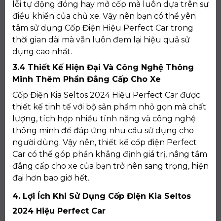
lỗi tự động đóng hay mở cốp mà luôn dựa trên sự
điều khiển của chủ xe. Vậy nên bạn có thể yên
tâm sử dụng Cốp Điện Hiệu Perfect Car trong
thời gian dài mà vẫn luôn đem lại hiệu quả sử
dụng cao nhất.
3.4 Thiết Kế Hiện Đại Và Công Nghệ Thông
Minh Thêm Phần Đẳng Cấp Cho Xe
Cốp Điện Kia Seltos 2024 Hiệu Perfect Car được
thiết kế tinh tế với bộ sản phẩm nhỏ gọn mà chất
lượng, tích hợp nhiều tính năng và công nghệ
thông minh để đáp ứng nhu cầu sử dụng cho
người dùng. Vậy nên, thiết kế cốp điện Perfect
Car có thể góp phần khẳng định giá trị, nâng tầm
đẳng cấp cho xe của bạn trở nên sang trọng, hiện
đại hơn bao giờ hết.
4. Lợi Ích Khi Sử Dụng Cốp Điện Kia Seltos
2024 Hiệu Perfect Car