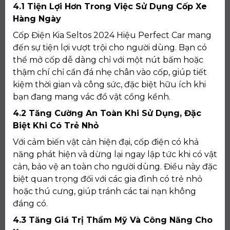
4.1 Tiện Lợi Hơn Trong Việc Sử Dụng Cốp Xe
Hàng Ngày
Cốp Điện Kia Seltos 2024 Hiệu Perfect Car mang
đến sự tiện lợi vượt trội cho người dùng. Bạn có
thể mở cốp dễ dàng chỉ với một nút bấm hoặc
thậm chí chỉ cần đá nhẹ chân vào cốp, giúp tiết
kiệm thời gian và công sức, đặc biệt hữu ích khi
bạn đang mang vác đồ vật cồng kềnh.
4.2 Tăng Cường An Toàn Khi Sử Dụng, Đặc
Biệt Khi Có Trẻ Nhỏ
Với cảm biến vật cản hiện đại, cốp điện có khả
năng phát hiện và dừng lại ngay lập tức khi có vật
cản, bảo vệ an toàn cho người dùng. Điều này đặc
biệt quan trọng đối với các gia đình có trẻ nhỏ
hoặc thú cưng, giúp tránh các tai nạn không
đáng có.
4.3 Tăng Giá Trị Thẩm Mỹ Và Công Năng Cho