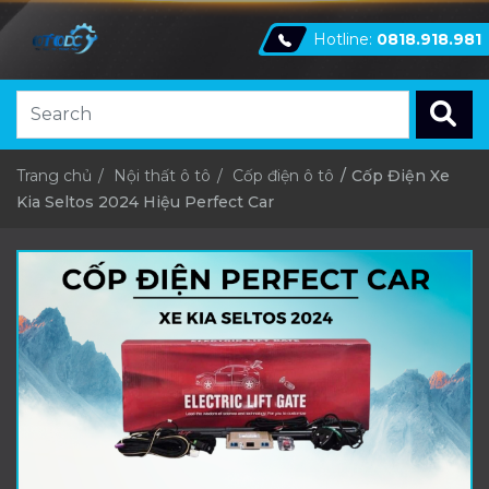
Hotline:
0818.918.981
Trang chủ
Nội thất ô tô
Cốp điện ô tô
Cốp Điện Xe
Kia Seltos 2024 Hiệu Perfect Car