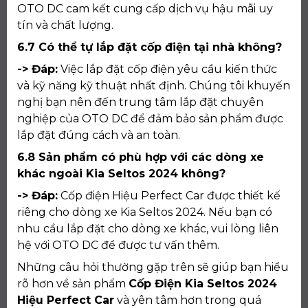
OTO DC cam kết cung cấp dịch vụ hậu mãi uy
tín và chất lượng.
6.7 Có thể tự lắp đặt cốp điện tại nhà không?
-> Đáp:
Việc lắp đặt cốp điện yêu cầu kiến thức
và kỹ năng kỹ thuật nhất định. Chúng tôi khuyến
nghị bạn nên đến trung tâm lắp đặt chuyên
nghiệp của OTO DC để đảm bảo sản phẩm được
lắp đặt đúng cách và an toàn.
6.8 Sản phẩm có phù hợp với các dòng xe
khác ngoài Kia Seltos 2024 không?
-> Đáp:
Cốp điện Hiệu Perfect Car được thiết kế
riêng cho dòng xe Kia Seltos 2024. Nếu bạn có
nhu cầu lắp đặt cho dòng xe khác, vui lòng liên
hệ với OTO DC để được tư vấn thêm.
Những câu hỏi thường gặp trên sẽ giúp bạn hiểu
rõ hơn về sản phẩm
Cốp Điện Kia Seltos 2024
Hiệu Perfect Car
và yên tâm hơn trong quá