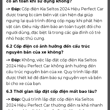
có an toàn khi sử dụng không?
-> Đáp:
Cốp điện Kia Seltos 2024 Hiệu Perfect Car
được trang bị cảm biến vật cản hiện đại giúp
ngưng lại quá trình đóng cốp ngay khi phát hiện
vật cản. Điều này đảm bảo an toàn tuyệt đối cho
người dùng, đặc biệt là trong các gia đình có trẻ
nhỏ hoặc thú cưng.
6.2 Cốp điện có ảnh hưởng đến cấu trúc
nguyên bản của xe không?
-> Đáp:
Không, việc lắp đặt cốp điện Kia Seltos
2024 Hiệu Perfect Car không ảnh hưởng đến
cấu trúc nguyên bản của xe. Quy trình lắp đặt
được thiết kế để đảm bảo sự nguyên vẹn và bền
bỉ cho xe của bạn.
6.3 Thời gian lắp đặt cốp điện mất bao lâu?
-> Đáp:
Quá trình lắp đặt cốp điện Kia Seltos
2024 Hiệu Perfect Car thường diễn ra khá nhanh