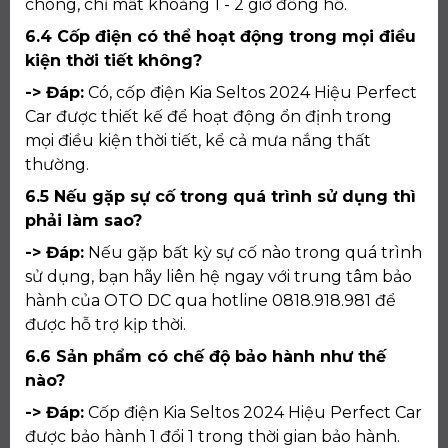
chóng, chỉ mất khoảng 1 - 2 giờ đồng hồ.
6.4 Cốp điện có thể hoạt động trong mọi điều
kiện thời tiết không?
-> Đáp:
Có, cốp điện Kia Seltos 2024 Hiệu Perfect
Car được thiết kế để hoạt động ổn định trong
mọi điều kiện thời tiết, kể cả mưa nắng thất
thường.
6.5 Nếu gặp sự cố trong quá trình sử dụng thì
phải làm sao?
-> Đáp:
Nếu gặp bất kỳ sự cố nào trong quá trình
sử dụng, bạn hãy liên hệ ngay với trung tâm bảo
hành của OTO DC qua hotline 0818.918.981 để
được hỗ trợ kịp thời.
6.6 Sản phẩm có chế độ bảo hành như thế
nào?
-> Đáp:
Cốp điện Kia Seltos 2024 Hiệu Perfect Car
được bảo hành 1 đổi 1 trong thời gian bảo hành.