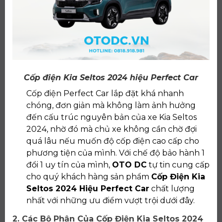
Cốp điện Kia Seltos 2024 hiệu Perfect Car
Cốp điện Perfect Car lắp đặt khá nhanh
chóng, đơn giản mà không làm ảnh hưởng
đến cấu trúc nguyên bản của xe Kia Seltos
2024, nhờ đó mà chủ xe không cần chờ đợi
quá lâu nếu muốn độ cốp điện cao cấp cho
phương tiện của mình. Với chế độ bảo hành 1
đổi 1 uy tín của mình,
OTO DC
tự tin cung cấp
cho quý khách hàng sản phẩm
Cốp Điện Kia
Seltos 2024 Hiệu Perfect Car
chất lượng
nhất với những ưu điểm vượt trội dưới đây.
2. Các Bộ Phận Của Cốp Điện Kia Seltos 2024