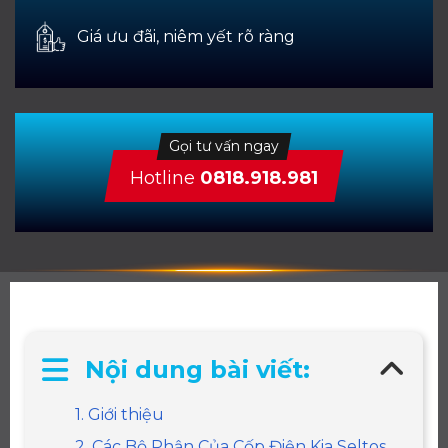
Giá ưu đãi, niêm yết rõ ràng
Gọi tư vấn ngay
Hotline
0818.918.981
Nội dung bài viết:
1. Giới thiệu
2. Các Bộ Phận Của Cốp Điện Kia Seltos