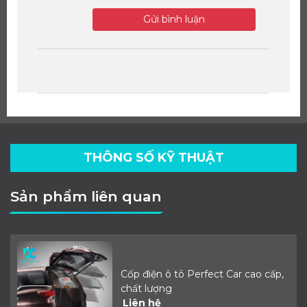
Gửi bình luận
THÔNG SỐ KỸ THUẬT
Sản phẩm liên quan
Cốp điện ô tô Perfect Car cao cấp,
chất lượng
Liên hệ