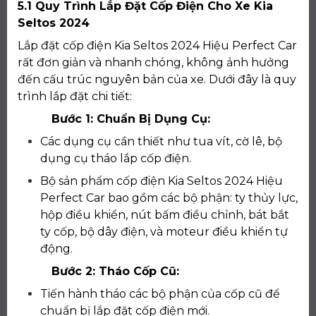
5.1 Quy Trình Lắp Đặt Cốp Điện Cho Xe Kia
Seltos 2024
Lắp đặt cốp điện Kia Seltos 2024 Hiệu Perfect Car
rất đơn giản và nhanh chóng, không ảnh hưởng
đến cấu trúc nguyên bản của xe. Dưới đây là quy
trình lắp đặt chi tiết:
Bước 1: Chuẩn Bị Dụng Cụ:
Các dụng cụ cần thiết như tua vít, cờ lê, bộ
dụng cụ tháo lắp cốp điện.
Bộ sản phẩm cốp điện Kia Seltos 2024 Hiệu
Perfect Car bao gồm các bộ phận: ty thủy lực,
hộp điều khiển, nút bấm điều chỉnh, bát bắt
ty cốp, bộ dây điện, và moteur điều khiển tự
động.
Bước 2: Tháo Cốp Cũ:
Tiến hành tháo các bộ phận của cốp cũ để
chuẩn bị lắp đặt cốp điện mới.