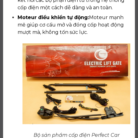
kết nối các bộ phận điện tử trong hệ thống
cốp điện một cách dễ dàng và an toàn.
Moteur điều khiển tự động:
Moteur mạnh
mẽ giúp cơ cấu mở và đóng cốp hoạt động
mượt mà, không tốn sức lực.
Bộ sản phẩm cốp điện Perfect Car