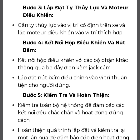
Bước 3: Lắp Đặt Ty Thủy Lực Và Moteur
Điều Khiển:
Gắn ty thủy lực vào vị trí cố định trên xe và
lắp moteur điều khiển vào vị trí thích hợp.
Bước 4: Kết Nối Hộp Điều Khiển Và Nút
Bấm:
Kết nối hộp điều khiển với các bộ phận khác
thông qua bộ dây điện kèm jack cắm.
Lắp đặt nút bấm điều chỉnh vào vị trí thuận
tiện cho người dùng.
Bước 5: Kiểm Tra Và Hoàn Thiện:
Kiểm tra toàn bộ hệ thống để đảm bảo các
kết nối đều chắc chắn và hoạt động đúng
cách.
Hoàn thiện quá trình lắp đặt và kiểm tra lại
một lần nữa để đảm bảo cốp điện hoạt động