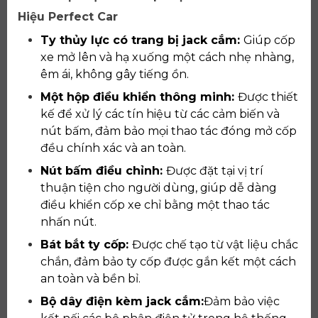
Hiệu Perfect Car
Ty thủy lực có trang bị jack cắm:
Giúp cốp
xe mở lên và hạ xuống một cách nhẹ nhàng,
êm ái, không gây tiếng ồn.
Một hộp điều khiển thông minh:
Được thiết
kế để xử lý các tín hiệu từ các cảm biến và
nút bấm, đảm bảo mọi thao tác đóng mở cốp
đều chính xác và an toàn.
Nút bấm điều chỉnh:
Được đặt tại vị trí
thuận tiện cho người dùng, giúp dễ dàng
điều khiển cốp xe chỉ bằng một thao tác
nhấn nút.
Bát bắt ty cốp:
Được chế tạo từ vật liệu chắc
chắn, đảm bảo ty cốp được gắn kết một cách
an toàn và bền bỉ.
Bộ dây điện kèm jack cắm:
Đảm bảo việc