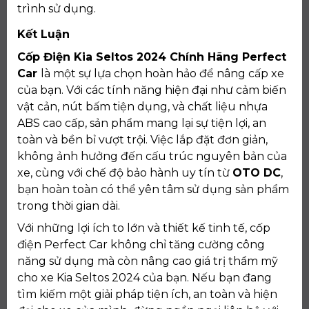
trình sử dụng.
Kết Luận
Cốp Điện Kia Seltos 2024 Chính Hãng Perfect
Car
là một sự lựa chọn hoàn hảo để nâng cấp xe
của bạn. Với các tính năng hiện đại như cảm biến
vật cản, nút bấm tiện dụng, và chất liệu nhựa
ABS cao cấp, sản phẩm mang lại sự tiện lợi, an
toàn và bền bỉ vượt trội. Việc lắp đặt đơn giản,
không ảnh hưởng đến cấu trúc nguyên bản của
xe, cùng với chế độ bảo hành uy tín từ
OTO DC
,
bạn hoàn toàn có thể yên tâm sử dụng sản phẩm
trong thời gian dài.
Với những lợi ích to lớn và thiết kế tinh tế, cốp
điện Perfect Car không chỉ tăng cường công
năng sử dụng mà còn nâng cao giá trị thẩm mỹ
cho xe Kia Seltos 2024 của bạn. Nếu bạn đang
tìm kiếm một giải pháp tiện ích, an toàn và hiện