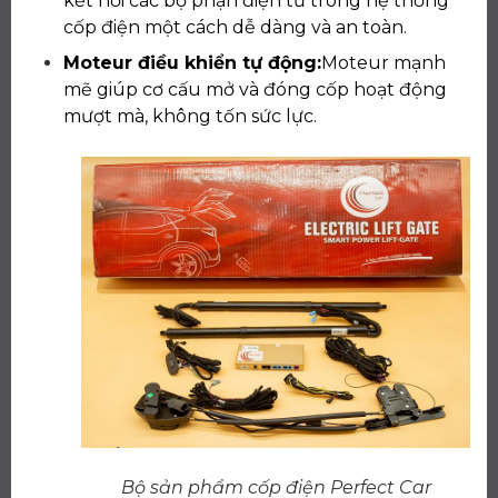
kết nối các bộ phận điện tử trong hệ thống
cốp điện một cách dễ dàng và an toàn.
Moteur điều khiển tự động:
Moteur mạnh
mẽ giúp cơ cấu mở và đóng cốp hoạt động
mượt mà, không tốn sức lực.
Bộ sản phẩm cốp điện Perfect Car