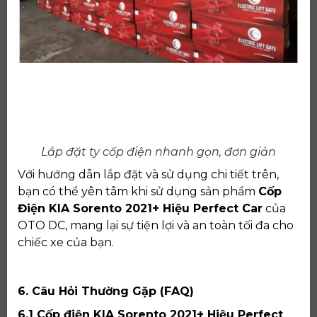
Lắp đặt ty cốp điện nhanh gọn, đơn giản
Với hướng dẫn lắp đặt và sử dụng chi tiết trên,
bạn có thể yên tâm khi sử dụng sản phẩm
Cốp
Điện KIA Sorento 2021+ Hiệu Perfect Car
của
OTO DC, mang lại sự tiện lợi và an toàn tối đa cho
chiếc xe của bạn.
6. Câu Hỏi Thường Gặp (FAQ)
6.1 Cốp điện KIA Sorento 2021+ Hiệu Perfect