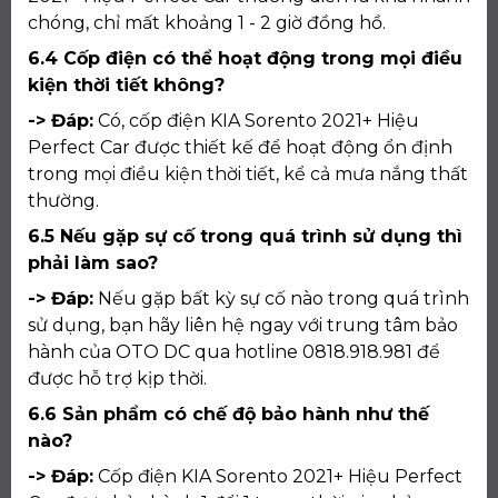
chóng, chỉ mất khoảng 1 - 2 giờ đồng hồ.
6.4 Cốp điện có thể hoạt động trong mọi điều
kiện thời tiết không?
-> Đáp:
Có, cốp điện KIA Sorento 2021+ Hiệu
Perfect Car được thiết kế để hoạt động ổn định
trong mọi điều kiện thời tiết, kể cả mưa nắng thất
thường.
6.5 Nếu gặp sự cố trong quá trình sử dụng thì
phải làm sao?
-> Đáp:
Nếu gặp bất kỳ sự cố nào trong quá trình
sử dụng, bạn hãy liên hệ ngay với trung tâm bảo
hành của OTO DC qua hotline 0818.918.981 để
được hỗ trợ kịp thời.
6.6 Sản phẩm có chế độ bảo hành như thế
nào?
-> Đáp:
Cốp điện KIA Sorento 2021+ Hiệu Perfect