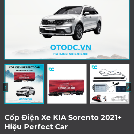
‹
›
Cốp Điện Xe KIA Sorento 2021+
Hiệu Perfect Car