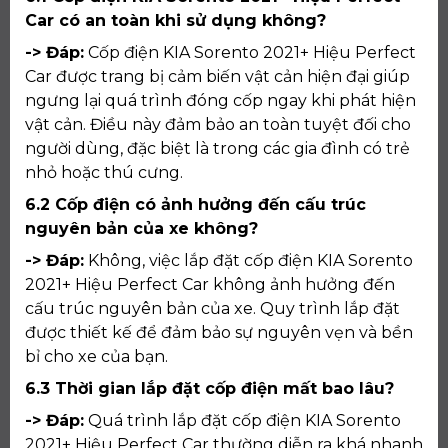
Car có an toàn khi sử dụng không?
-> Đáp:
Cốp điện KIA Sorento 2021+ Hiệu Perfect
Car được trang bị cảm biến vật cản hiện đại giúp
ngưng lại quá trình đóng cốp ngay khi phát hiện
vật cản. Điều này đảm bảo an toàn tuyệt đối cho
người dùng, đặc biệt là trong các gia đình có trẻ
nhỏ hoặc thú cưng.
6.2 Cốp điện có ảnh hưởng đến cấu trúc
nguyên bản của xe không?
-> Đáp:
Không, việc lắp đặt cốp điện KIA Sorento
2021+ Hiệu Perfect Car không ảnh hưởng đến
cấu trúc nguyên bản của xe. Quy trình lắp đặt
được thiết kế để đảm bảo sự nguyên vẹn và bền
bỉ cho xe của bạn.
6.3 Thời gian lắp đặt cốp điện mất bao lâu?
-> Đáp:
Quá trình lắp đặt cốp điện KIA Sorento
2021+ Hiệu Perfect Car thường diễn ra khá nhanh