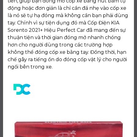
tiến, giúp bạn đóng mở cốp xe bằng nút bấm tự
động hoặc đơn giản là chỉ cần đá nhẹ vào cốp xe
là nó sẽ tự hạ đóng mà không cần bạn phải dùng
tay. Chính vì sự tiện dụng đó mà Cốp Điện KIA
Sorento 2021+ Hiệu Perfect Car đã mang đến sự
thuận tiện và thời gian đóng mở nhanh chóng
hơn cho người dùng trong các trường hợp
không thể đóng cốp xe bằng tay. Đồng thời, hạn
chế gây ra tiếng ồn do đóng cốp vật lý cho người
ngồi bên trong xe.