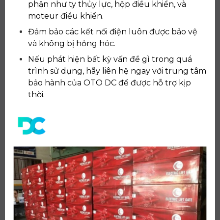
phận như ty thủy lực, hộp điều khiển, và
moteur điều khiển.
Đảm bảo các kết nối điện luôn được bảo vệ
và không bị hỏng hóc.
Nếu phát hiện bất kỳ vấn đề gì trong quá
trình sử dụng, hãy liên hệ ngay với trung tâm
bảo hành của OTO DC để được hỗ trợ kịp
thời.