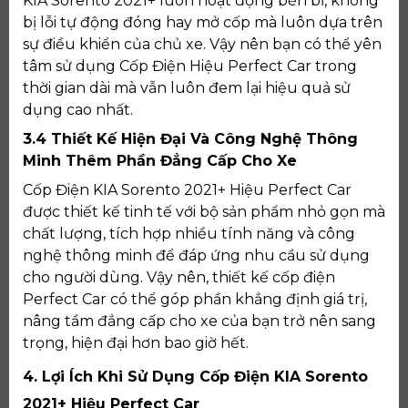
KIA Sorento 2021+ luôn hoạt động bền bỉ, không
bị lỗi tự động đóng hay mở cốp mà luôn dựa trên
sự điều khiển của chủ xe. Vậy nên bạn có thể yên
tâm sử dụng Cốp Điện Hiệu Perfect Car trong
thời gian dài mà vẫn luôn đem lại hiệu quả sử
dụng cao nhất.
3.4 Thiết Kế Hiện Đại Và Công Nghệ Thông
Minh Thêm Phần Đẳng Cấp Cho Xe
Cốp Điện KIA Sorento 2021+ Hiệu Perfect Car
được thiết kế tinh tế với bộ sản phẩm nhỏ gọn mà
chất lượng, tích hợp nhiều tính năng và công
nghệ thông minh để đáp ứng nhu cầu sử dụng
cho người dùng. Vậy nên, thiết kế cốp điện
Perfect Car có thể góp phần khẳng định giá trị,
nâng tầm đẳng cấp cho xe của bạn trở nên sang
trọng, hiện đại hơn bao giờ hết.
4. Lợi Ích Khi Sử Dụng Cốp Điện KIA Sorento
2021+ Hiệu Perfect Car