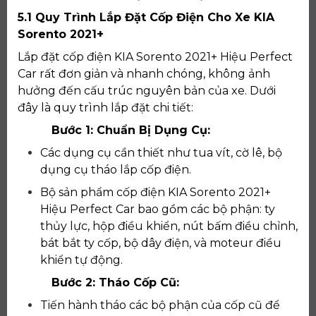
5.1 Quy Trình Lắp Đặt Cốp Điện Cho Xe KIA
Sorento 2021+
Lắp đặt cốp điện KIA Sorento 2021+ Hiệu Perfect
Car rất đơn giản và nhanh chóng, không ảnh
hưởng đến cấu trúc nguyên bản của xe. Dưới
đây là quy trình lắp đặt chi tiết:
Bước 1: Chuẩn Bị Dụng Cụ:
Các dụng cụ cần thiết như tua vít, cờ lê, bộ
dụng cụ tháo lắp cốp điện.
Bộ sản phẩm cốp điện KIA Sorento 2021+
Hiệu Perfect Car bao gồm các bộ phận: ty
thủy lực, hộp điều khiển, nút bấm điều chỉnh,
bát bắt ty cốp, bộ dây điện, và moteur điều
khiển tự động.
Bước 2: Tháo Cốp Cũ:
Tiến hành tháo các bộ phận của cốp cũ để