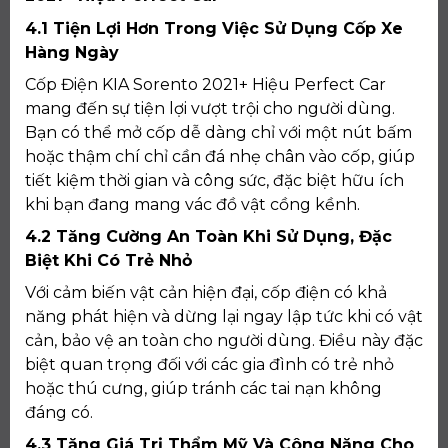
4.1 Tiện Lợi Hơn Trong Việc Sử Dụng Cốp Xe
Hàng Ngày
Cốp Điện KIA Sorento 2021+ Hiệu Perfect Car
mang đến sự tiện lợi vượt trội cho người dùng.
Bạn có thể mở cốp dễ dàng chỉ với một nút bấm
hoặc thậm chí chỉ cần đá nhẹ chân vào cốp, giúp
tiết kiệm thời gian và công sức, đặc biệt hữu ích
khi bạn đang mang vác đồ vật cồng kềnh.
4.2 Tăng Cường An Toàn Khi Sử Dụng, Đặc
Biệt Khi Có Trẻ Nhỏ
Với cảm biến vật cản hiện đại, cốp điện có khả
năng phát hiện và dừng lại ngay lập tức khi có vật
cản, bảo vệ an toàn cho người dùng. Điều này đặc
biệt quan trọng đối với các gia đình có trẻ nhỏ
hoặc thú cưng, giúp tránh các tai nạn không
đáng có.
4.3 Tăng Giá Trị Thẩm Mỹ Và Công Năng Cho