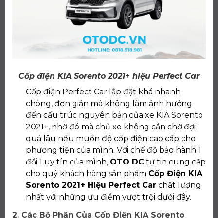
Cốp điện KIA Sorento 2021+ hiệu Perfect Car
Cốp điện Perfect Car lắp đặt khá nhanh
chóng, đơn giản mà không làm ảnh hưởng
đến cấu trúc nguyên bản của xe KIA Sorento
2021+, nhờ đó mà chủ xe không cần chờ đợi
quá lâu nếu muốn độ cốp điện cao cấp cho
phương tiện của mình. Với chế độ bảo hành 1
đổi 1 uy tín của mình,
OTO DC
tự tin cung cấp
cho quý khách hàng sản phẩm
Cốp Điện KIA
Sorento 2021+ Hiệu Perfect Car
chất lượng
nhất với những ưu điểm vượt trội dưới đây.
2. Các Bộ Phận Của Cốp Điện KIA Sorento