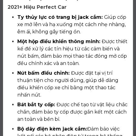
2021+ Hiệu Perfect Car
Ty thủy lực có trang bị jack cắm:
Giúp cốp
xe mở lên và hạ xuống một cách nhẹ nhàng,
êm ái, không gây tiếng ồn.
Một hộp điều khiển thông minh:
Được thiết
kế để xử lý các tín hiệu từ các cảm biến và
nút bấm, đảm bảo mọi thao tác đóng mở cốp
đều chính xác và an toàn.
Nút bấm điều chỉnh:
Được đặt tại vị trí
thuận tiện cho người dùng, giúp dễ dàng
điều khiển cốp xe chỉ bằng một thao tác
nhấn nút.
Bát bắt ty cốp:
Được chế tạo từ vật liệu chắc
chắn, đảm bảo ty cốp được gắn kết một cách
an toàn và bền bỉ.
Bộ dây điện kèm jack cắm:
Đảm bảo việc