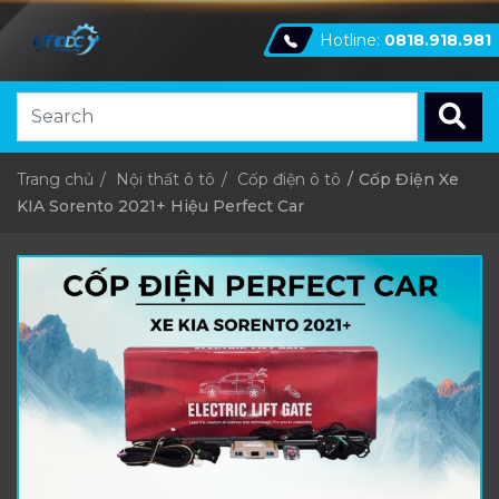
Hotline:
0818.918.981
Trang chủ
Nội thất ô tô
Cốp điện ô tô
Cốp Điện Xe
KIA Sorento 2021+ Hiệu Perfect Car