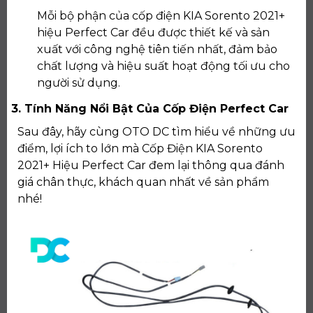
Mỗi bộ phận của cốp điện KIA Sorento 2021+
hiệu Perfect Car đều được thiết kế và sản
xuất với công nghệ tiên tiến nhất, đảm bảo
chất lượng và hiệu suất hoạt động tối ưu cho
người sử dụng.
3. Tính Năng Nổi Bật Của Cốp Điện Perfect Car
Sau đây, hãy cùng OTO DC tìm hiểu về những ưu
điểm, lợi ích to lớn mà Cốp Điện KIA Sorento
2021+ Hiệu Perfect Car đem lại thông qua đánh
giá chân thực, khách quan nhất về sản phẩm
nhé!