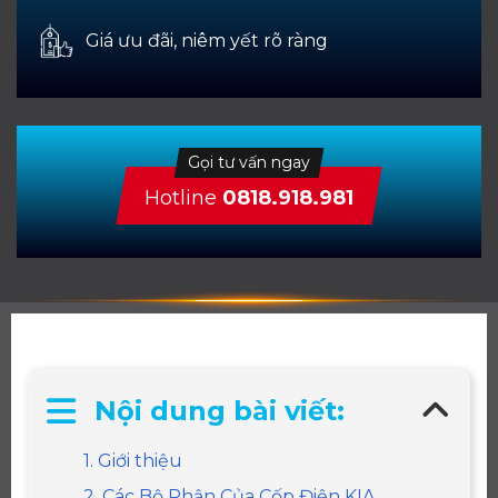
Giá ưu đãi, niêm yết rõ ràng
Gọi tư vấn ngay
Hotline
0818.918.981
Nội dung bài viết:
1. Giới thiệu
2. Các Bộ Phận Của Cốp Điện KIA