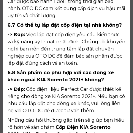
Car được bảo hành 1 đổi 1 trong thời gian bảo
hành. OTO DC cam kết cung cấp dịch vụ hậu mãi
uy tín và chất lượng.
6.7 Có thể tự lắp đặt cốp điện tại nhà không?
-> Đáp:
Việc lắp đặt cốp điện yêu cầu kiến thức
và kỹ năng kỹ thuật nhất định. Chúng tôi khuyến
nghị bạn nên đến trung tâm lắp đặt chuyên
nghiệp của OTO DC để đảm bảo sản phẩm được
lắp đặt đúng cách và an toàn.
6.8 Sản phẩm có phù hợp với các dòng xe
khác ngoài KIA Sorento 2021+ không?
-> Đáp:
Cốp điện Hiệu Perfect Car được thiết kế
riêng cho dòng xe KIA Sorento 2021+. Nếu bạn có
nhu cầu lắp đặt cho dòng xe khác, vui lòng liên
hệ với OTO DC để được tư vấn thêm.
Những câu hỏi thường gặp trên sẽ giúp bạn hiểu
rõ hơn về sản phẩm
Cốp Điện KIA Sorento