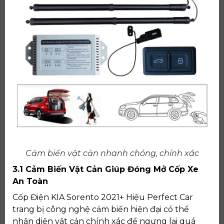
Cảm biến vật cản nhanh chóng, chính xác
3.1 Cảm Biến Vật Cản Giúp Đóng Mở Cốp Xe
An Toàn
Cốp Điện KIA Sorento 2021+ Hiệu Perfect Car
trang bị công nghệ cảm biến hiện đại có thể
nhận diện vật cản chính xác để ngưng lại quá