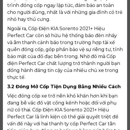
trình đóng cốp ngay lập tức, đảm bảo an toàn
cho người dùng, nhất là với những gia đình có trẻ
nhỏ hay thú cưng.
Ngoài ra, Cốp Điện KIA Sorento 2021+ Hiệu
Perfect Car còn sở hữu hệ thống báo đèn nháy
và âm thanh cảnh báo trong trường hợp tài xế
quên đóng cốp, góp phần bảo vệ sự riêng tư, tính
bảo mật của đồ đạc bên trong. Nhờ đó mà Cốp
điện Perfect Car chất lượng trở thành người bạn
đồng hành đáng tin cậy của nhiều chủ xe trong
thực tế.
3.2 Đóng Mở Cốp Tiện Dụng Bằng Nhiều Cách
Việc đóng cốp xe trở nên khó khăn hơn khi bạn
đang bê vác đồ vật cồng kềnh hoặc đối với phụ
nữ có thai. Cốp Điện KIA Sorento 2021+ Hiệu
Perfect Car là linh kiện có thể giải quyết triệt để
vấn đề này với hai thanh ty cốp Perfect Car tân