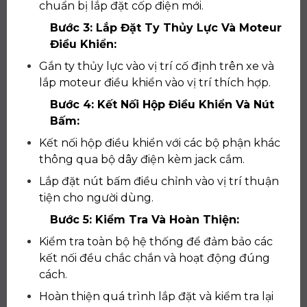
chuẩn bị lắp đặt cốp điện mới.
Bước 3: Lắp Đặt Ty Thủy Lực Và Moteur
Điều Khiển:
Gắn ty thủy lực vào vị trí cố định trên xe và
lắp moteur điều khiển vào vị trí thích hợp.
Bước 4: Kết Nối Hộp Điều Khiển Và Nút
Bấm:
Kết nối hộp điều khiển với các bộ phận khác
thông qua bộ dây điện kèm jack cắm.
Lắp đặt nút bấm điều chỉnh vào vị trí thuận
tiện cho người dùng.
Bước 5: Kiểm Tra Và Hoàn Thiện:
Kiểm tra toàn bộ hệ thống để đảm bảo các
kết nối đều chắc chắn và hoạt động đúng
cách.
Hoàn thiện quá trình lắp đặt và kiểm tra lại