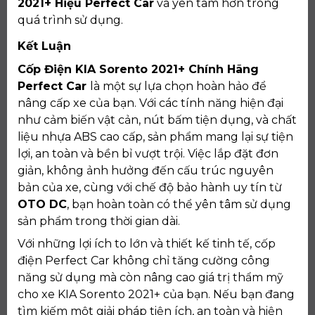
2021+ Hiệu Perfect Car
và yên tâm hơn trong
quá trình sử dụng.
Kết Luận
Cốp Điện KIA Sorento 2021+ Chính Hãng
Perfect Car
là một sự lựa chọn hoàn hảo để
nâng cấp xe của bạn. Với các tính năng hiện đại
như cảm biến vật cản, nút bấm tiện dụng, và chất
liệu nhựa ABS cao cấp, sản phẩm mang lại sự tiện
lợi, an toàn và bền bỉ vượt trội. Việc lắp đặt đơn
giản, không ảnh hưởng đến cấu trúc nguyên
bản của xe, cùng với chế độ bảo hành uy tín từ
OTO DC
, bạn hoàn toàn có thể yên tâm sử dụng
sản phẩm trong thời gian dài.
Với những lợi ích to lớn và thiết kế tinh tế, cốp
điện Perfect Car không chỉ tăng cường công
năng sử dụng mà còn nâng cao giá trị thẩm mỹ
cho xe KIA Sorento 2021+ của bạn. Nếu bạn đang
tìm kiếm một giải pháp tiện ích, an toàn và hiện