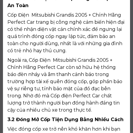
An Toàn
Cốp Điện Mitsubishi Grandis 2005 + Chính Hãng
Perfect Car trang bị công nghệ cảm biến hiện đại
có thể nhận diện vật cản chính xác để ngưng lại
quá trình đóng cốp ngay lập tức, đảm bảo an
toàn cho người dùng, nhất là với những gia đình
có trẻ nhỏ hay thú cưng.
Ngoài ra, Cốp Điện Mitsubishi Grandis 2005 +
Chính Hãng Perfect Car còn sở hữu hệ thống
báo đèn nháy và âm thanh cảnh báo trong
trường hợp tài xế quên đóng cốp, góp phần bảo
vệ sự riêng tư, tính bảo mật của đồ đạc bên
trong. Nhờ đó mà Cốp điện Perfect Car chất
lượng trở thành người bạn đồng hành đáng tin
cậy của nhiều chủ xe trong thực tế.
3.2 Đóng Mở Cốp Tiện Dụng Bằng Nhiều Cách
Việc đóng cốp xe trở nên khó khăn hơn khi bạn