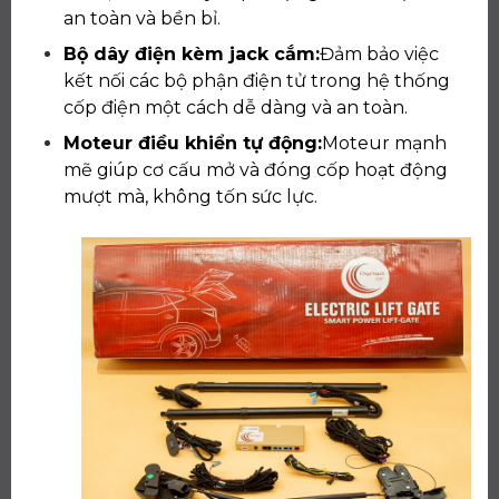
an toàn và bền bỉ.
Bộ dây điện kèm jack cắm:
Đảm bảo việc
kết nối các bộ phận điện tử trong hệ thống
cốp điện một cách dễ dàng và an toàn.
Moteur điều khiển tự động:
Moteur mạnh
mẽ giúp cơ cấu mở và đóng cốp hoạt động
mượt mà, không tốn sức lực.