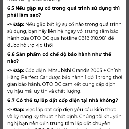
6.5 Nếu gặp sự cố trong quá trình sử dụng thì
phải làm sao?
-> Đáp:
Nếu gặp bất kỳ sự cố nào trong quá trình
sử dụng, bạn hãy liên hệ ngay với trung tâm bảo
hành của OTO DC qua hotline 0818.918.981 để
được hỗ trợ kịp thời.
6.6 Sản phẩm có chế độ bảo hành như thế
nào?
-> Đáp:
Cốp điện Mitsubishi Grandis 2005 + Chính
Hãng Perfect Car được bảo hành 1 đổi 1 trong thời
gian bảo hành. OTO DC cam kết cung cấp dịch
vụ hậu mãi uy tín và chất lượng.
6.7 Có thể tự lắp đặt cốp điện tại nhà không?
-> Đáp:
Việc lắp đặt cốp điện yêu cầu kiến thức
và kỹ năng kỹ thuật nhất định. Chúng tôi khuyến
nghị bạn nên đến trung tâm lắp đặt chuyên