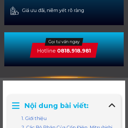
Giá ưu đãi, niêm yết rõ ràng
Gọi tư vấn ngay
Hotline
0818.918.981
Nội dung bài viết:
1. Giới thiệu
2. Các Bộ Phận Của Cốp Điện Mitsubishi