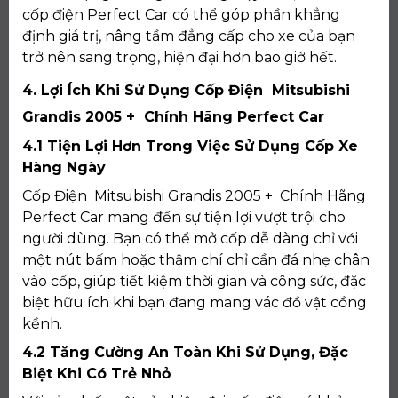
cốp điện Perfect Car có thể góp phần khẳng
định giá trị, nâng tầm đẳng cấp cho xe của bạn
trở nên sang trọng, hiện đại hơn bao giờ hết.
4. Lợi Ích Khi Sử Dụng Cốp Điện Mitsubishi
Grandis 2005 + Chính Hãng Perfect Car
4.1 Tiện Lợi Hơn Trong Việc Sử Dụng Cốp Xe
Hàng Ngày
Cốp Điện Mitsubishi Grandis 2005 + Chính Hãng
Perfect Car mang đến sự tiện lợi vượt trội cho
người dùng. Bạn có thể mở cốp dễ dàng chỉ với
một nút bấm hoặc thậm chí chỉ cần đá nhẹ chân
vào cốp, giúp tiết kiệm thời gian và công sức, đặc
biệt hữu ích khi bạn đang mang vác đồ vật cồng
kềnh.
4.2 Tăng Cường An Toàn Khi Sử Dụng, Đặc
Biệt Khi Có Trẻ Nhỏ