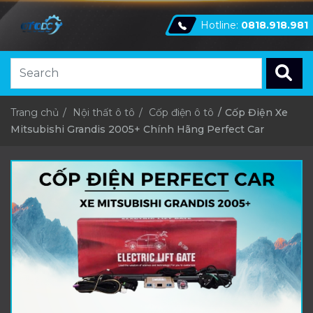
Hotline:
0818.918.981
Trang chủ
Nội thất ô tô
Cốp điện ô tô
Cốp Điện Xe
Mitsubishi Grandis 2005+ Chính Hãng Perfect Car