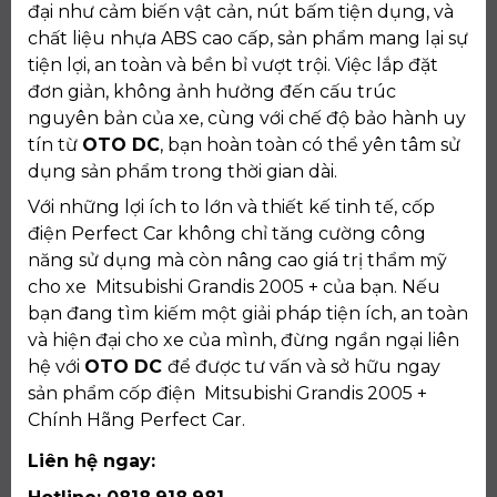
đại như cảm biến vật cản, nút bấm tiện dụng, và
chất liệu nhựa ABS cao cấp, sản phẩm mang lại sự
tiện lợi, an toàn và bền bỉ vượt trội. Việc lắp đặt
đơn giản, không ảnh hưởng đến cấu trúc
nguyên bản của xe, cùng với chế độ bảo hành uy
tín từ
OTO DC
, bạn hoàn toàn có thể yên tâm sử
dụng sản phẩm trong thời gian dài.
Với những lợi ích to lớn và thiết kế tinh tế, cốp
điện Perfect Car không chỉ tăng cường công
năng sử dụng mà còn nâng cao giá trị thẩm mỹ
cho xe Mitsubishi Grandis 2005 + của bạn. Nếu
bạn đang tìm kiếm một giải pháp tiện ích, an toàn
và hiện đại cho xe của mình, đừng ngần ngại liên
hệ với
OTO DC
để được tư vấn và sở hữu ngay
sản phẩm cốp điện Mitsubishi Grandis 2005 +
Chính Hãng Perfect Car.
Liên hệ ngay: