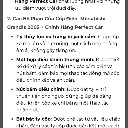
Hãng Perfect Car
chất lượng nhất với những
ưu điểm vượt trội dưới đây.
2. Các Bộ Phận Của Cốp Điện Mitsubishi
Grandis 2005 + Chính Hãng Perfect Car
Ty thủy lực có trang bị jack cắm:
Giúp cốp
xe mở lên và hạ xuống một cách nhẹ nhàng,
êm ái, không gây tiếng ồn.
Một hộp điều khiển thông minh:
Được thiết
kế để xử lý các tín hiệu từ các cảm biến và
nút bấm, đảm bảo mọi thao tác đóng mở cốp
đều chính xác và an toàn.
Nút bấm điều chỉnh:
Được đặt tại vị trí
thuận tiện cho người dùng, giúp dễ dàng
điều khiển cốp xe chỉ bằng một thao tác
nhấn nút.
Bát bắt ty cốp:
Được chế tạo từ vật liệu chắc
chắn, đảm bảo ty cốp được gắn kết một cách