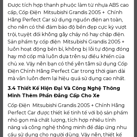
Được tích hợp thanh phuộc làm từ nhựa ABS cao
cấp, Cốp Điện Mitsubishi Grandis 2005 + Chính
Hãng Perfect Car sử dụng nguồn điện an toàn,
cho nên có thể đảm bảo độ bền đẹp cực kỳ vượt
trội, tuyệt đối không gây cháy nổ hay chập điện.
Sản phẩm ty cốp điện Mitsubishi Grandis 2005 +
luôn hoạt động bền bỉ, không bị lỗi tự động đóng
hay mở cốp mà luôn dựa trên sự điều khiển của
chủ xe. Vậy nên bạn có thể yên tâm sử dụng Cốp
Điện Chính Hãng Perfect Car trong thời gian dài
mà vẫn luôn đem lại hiệu quả sử dụng cao nhất.
3.4 Thiết Kế Hiện Đại Và Công Nghệ Thông
Minh Thêm Phần Đẳng Cấp Cho Xe
Cốp Điện Mitsubishi Grandis 2005 + Chính Hãng
Perfect Car được thiết kế tinh tế với bộ sản phẩm
nhỏ gọn mà chất lượng, tích hợp nhiều tính
năng và công nghệ thông minh để đáp ứng nhu
cầu sử dụng cho người dùng. Vậy nên, thiết kế