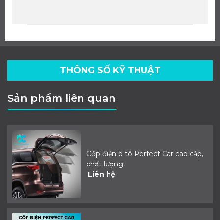
THÔNG SỐ KỸ THUẬT
Sản phẩm liên quan
Cốp điện ô tô Perfect Car cao cấp,
chất lượng
Liên hệ