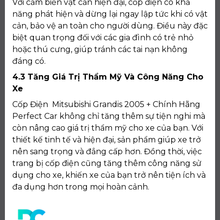
Với cảm biến vật cản hiện đại, cốp điện có khả
năng phát hiện và dừng lại ngay lập tức khi có vật
cản, bảo vệ an toàn cho người dùng. Điều này đặc
biệt quan trọng đối với các gia đình có trẻ nhỏ
hoặc thú cưng, giúp tránh các tai nạn không
đáng có.
4.3 Tăng Giá Trị Thẩm Mỹ Và Công Năng Cho
Xe
Cốp Điện Mitsubishi Grandis 2005 + Chính Hãng
Perfect Car không chỉ tăng thêm sự tiện nghi mà
còn nâng cao giá trị thẩm mỹ cho xe của bạn. Với
thiết kế tinh tế và hiện đại, sản phẩm giúp xe trở
nên sang trọng và đẳng cấp hơn. Đồng thời, việc
trang bị cốp điện cũng tăng thêm công năng sử
dụng cho xe, khiến xe của bạn trở nên tiện ích và
đa dụng hơn trong mọi hoàn cảnh.