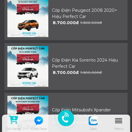
Cốp Điện Peugeot 2008 2020+
Hiệu Perfect Car
8.700.000đ
9.500.000đ
Cốp Điện Kia Sorento 2024 Hiệu
Perfect Car
8.700.000đ
9.500.000đ
Cốp Điện Mitsubishi Xpander
2018+ Hiệu Perfect Car
8.700.000đ
9.500.000đ
Giỏ hàng
Chat Face
Zalo
Menu