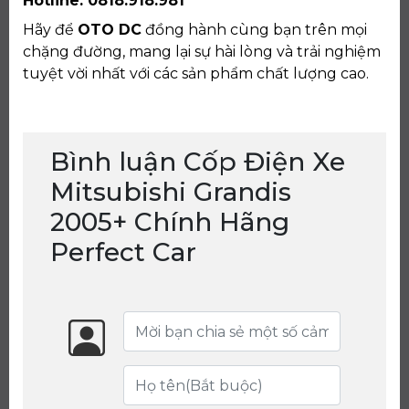
Hotline: 0818.918.981
Hãy để
OTO DC
đồng hành cùng bạn trên mọi
chặng đường, mang lại sự hài lòng và trải nghiệm
tuyệt vời nhất với các sản phẩm chất lượng cao.
Bình luận Cốp Điện Xe
Mitsubishi Grandis
2005+ Chính Hãng
Perfect Car