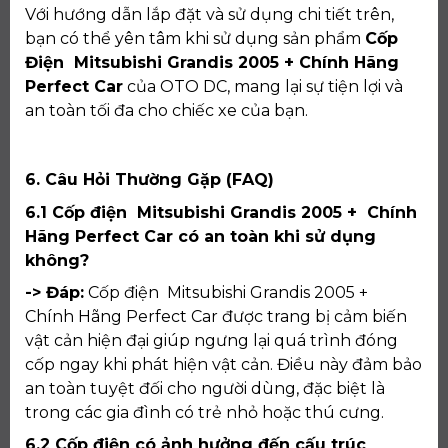
Với hướng dẫn lắp đặt và sử dụng chi tiết trên,
bạn có thể yên tâm khi sử dụng sản phẩm
Cốp
Điện Mitsubishi Grandis 2005 + Chính Hãng
Perfect Car
của OTO DC, mang lại sự tiện lợi và
an toàn tối đa cho chiếc xe của bạn.
6. Câu Hỏi Thường Gặp (FAQ)
6.1 Cốp điện Mitsubishi Grandis 2005 + Chính
Hãng Perfect Car có an toàn khi sử dụng
không?
-> Đáp:
Cốp điện Mitsubishi Grandis 2005 +
Chính Hãng Perfect Car được trang bị cảm biến
vật cản hiện đại giúp ngưng lại quá trình đóng
cốp ngay khi phát hiện vật cản. Điều này đảm bảo
an toàn tuyệt đối cho người dùng, đặc biệt là
trong các gia đình có trẻ nhỏ hoặc thú cưng.
6.2 Cốp điện có ảnh hưởng đến cấu trúc