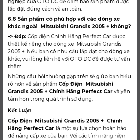
nghiệp của OTO DC để đảm bảo sản phẩm được
lắp đặt đúng cách và an toàn.
6.8 Sản phẩm có phù hợp với các dòng xe
khác ngoài Mitsubishi Grandis 2005 + không?
-> Đáp:
Cốp điện Chính Hãng Perfect Car được
thiết kế riêng cho dòng xe Mitsubishi Grandis
2005 +. Nếu bạn có nhu cầu lắp đặt cho dòng xe
khác, vui lòng liên hệ với OTO DC để được tư vấn
thêm.
Những câu hỏi thường gặp trên sẽ giúp bạn hiểu
rõ hơn về sản phẩm
Cốp Điện Mitsubishi
Grandis 2005 + Chính Hãng Perfect Car
và yên
tâm hơn trong quá trình sử dụng.
Kết Luận
Cốp Điện Mitsubishi Grandis 2005 + Chính
Hãng Perfect Car
là một sự lựa chọn hoàn hảo
để nâng cấp xe của bạn. Với các tính năng hiện