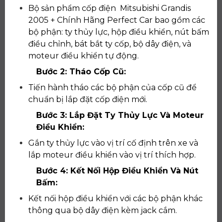
Bộ sản phẩm cốp điện Mitsubishi Grandis
2005 + Chính Hãng Perfect Car bao gồm các
bộ phận: ty thủy lực, hộp điều khiển, nút bấm
điều chỉnh, bát bắt ty cốp, bộ dây điện, và
moteur điều khiển tự động.
Bước 2: Tháo Cốp Cũ:
Tiến hành tháo các bộ phận của cốp cũ để
chuẩn bị lắp đặt cốp điện mới.
Bước 3: Lắp Đặt Ty Thủy Lực Và Moteur
Điều Khiển:
Gắn ty thủy lực vào vị trí cố định trên xe và
lắp moteur điều khiển vào vị trí thích hợp.
Bước 4: Kết Nối Hộp Điều Khiển Và Nút
Bấm:
Kết nối hộp điều khiển với các bộ phận khác
thông qua bộ dây điện kèm jack cắm.