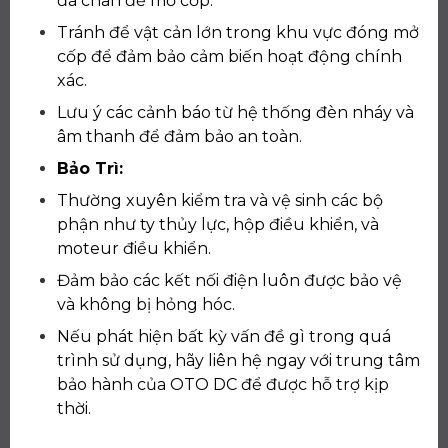
đá chân để mở cốp.
Tránh để vật cản lớn trong khu vực đóng mở
cốp để đảm bảo cảm biến hoạt động chính
xác.
Lưu ý các cảnh báo từ hệ thống đèn nháy và
âm thanh để đảm bảo an toàn.
Bảo Trì:
Thường xuyên kiểm tra và vệ sinh các bộ
phận như ty thủy lực, hộp điều khiển, và
moteur điều khiển.
Đảm bảo các kết nối điện luôn được bảo vệ
và không bị hỏng hóc.
Nếu phát hiện bất kỳ vấn đề gì trong quá
trình sử dụng, hãy liên hệ ngay với trung tâm
bảo hành của OTO DC để được hỗ trợ kịp
thời.