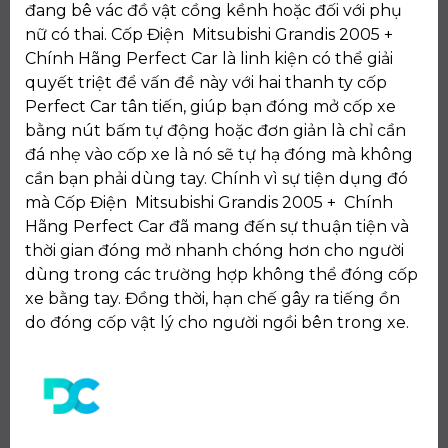
đang bê vác đồ vật cồng kềnh hoặc đối với phụ
nữ có thai. Cốp Điện Mitsubishi Grandis 2005 +
Chính Hãng Perfect Car là linh kiện có thể giải
quyết triệt để vấn đề này với hai thanh ty cốp
Perfect Car tân tiến, giúp bạn đóng mở cốp xe
bằng nút bấm tự động hoặc đơn giản là chỉ cần
đá nhẹ vào cốp xe là nó sẽ tự hạ đóng mà không
cần bạn phải dùng tay. Chính vì sự tiện dụng đó
mà Cốp Điện Mitsubishi Grandis 2005 + Chính
Hãng Perfect Car đã mang đến sự thuận tiện và
thời gian đóng mở nhanh chóng hơn cho người
dùng trong các trường hợp không thể đóng cốp
xe bằng tay. Đồng thời, hạn chế gây ra tiếng ồn
do đóng cốp vật lý cho người ngồi bên trong xe.