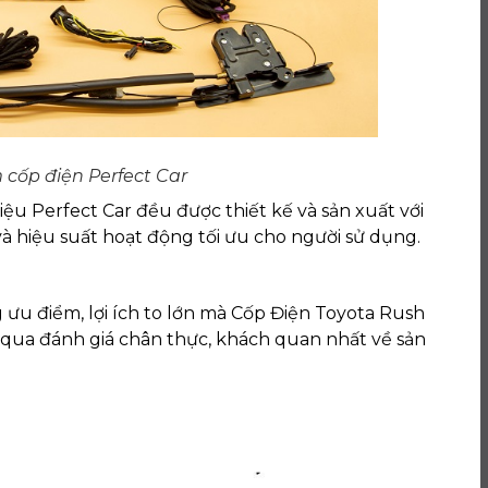
cốp điện Perfect Car
ệu Perfect Car đều được thiết kế và sản xuất với
à hiệu suất hoạt động tối ưu cho người sử dụng.
ưu điểm, lợi ích to lớn mà Cốp Điện Toyota Rush
 qua đánh giá chân thực, khách quan nhất về sản