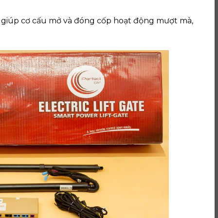
giúp cơ cấu mở và đóng cốp hoạt động mượt mà,