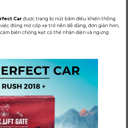
rfect Car
được trang bị nút bấm điều khiển thông
 việc đóng mở cốp xe trở nên dễ dàng, đơn giản hơn,
 cảm biến chống kẹt có thể nhận diện và ngưng