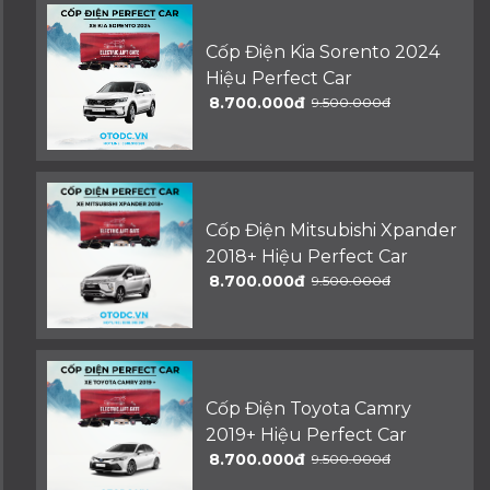
Cốp Điện Kia Sorento 2024
Hiệu Perfect Car
8.700.000đ
9.500.000đ
Cốp Điện Mitsubishi Xpander
2018+ Hiệu Perfect Car
8.700.000đ
9.500.000đ
Cốp Điện Toyota Camry
2019+ Hiệu Perfect Car
8.700.000đ
9.500.000đ