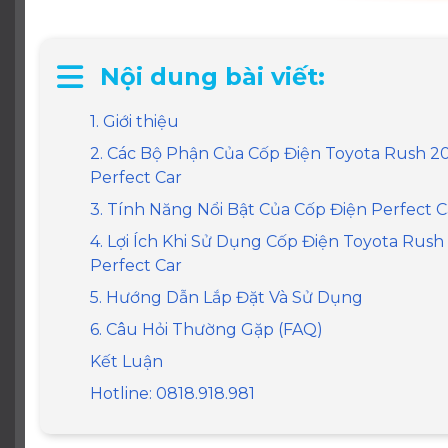
Nội dung bài viết:
1. Giới thiệu
2. Các Bộ Phận Của Cốp Điện Toyota Rush 2
Perfect Car
3. Tính Năng Nổi Bật Của Cốp Điện Perfect C
4. Lợi Ích Khi Sử Dụng Cốp Điện Toyota Rus
Perfect Car
5. Hướng Dẫn Lắp Đặt Và Sử Dụng
6. Câu Hỏi Thường Gặp (FAQ)
Kết Luận
Hotline: 0818.918.981