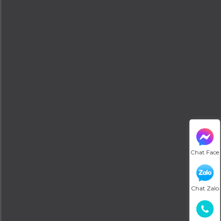
Chat Face
Chat Zalo