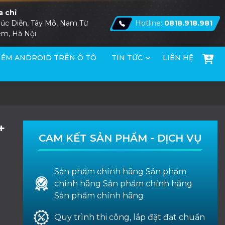
a chỉ
úc Diễn, Tây Mỗ, Nam Từ
Hotline:
0818.918.981
êm, Hà Nội
ỀM ANDROID TRÊN Ô TÔ
TIN TỨC
LIÊN HỆ
+
CAM KẾT SẢN PHẨM - DỊCH VỤ
Sản phẩm chính hãng Sản phẩm
chính hãng Sản phẩm chính hãng
Sản phẩm chính hãng
Quy trình thi công, lắp đặt đạt chuẩn