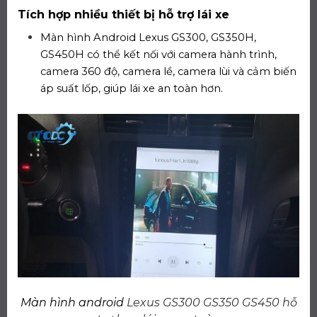
Tích hợp nhiều thiết bị hỗ trợ lái xe
Màn hình Android Lexus GS300, GS350H,
GS450H có thể kết nối với camera hành trình,
camera 360 độ, camera lề, camera lùi và cảm biến
áp suất lốp, giúp lái xe an toàn hơn.
Màn hình android
Lexus GS300 GS350 GS450 hỗ