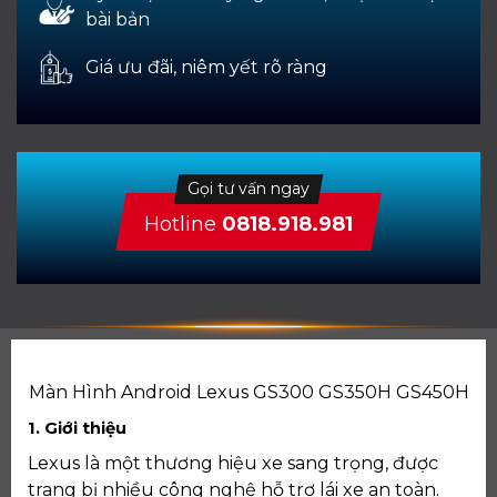
bài bản
Giá ưu đãi, niêm yết rõ ràng
Gọi tư vấn ngay
Hotline
0818.918.981
Màn Hình Android Lexus GS300 GS350H GS450H
1. Giới thiệu
Lexus là một thương hiệu xe sang trọng, được
trang bị nhiều công nghệ hỗ trợ lái xe an toàn.