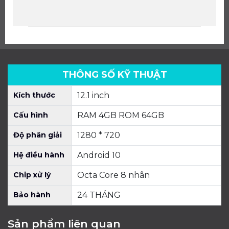
THÔNG SỐ KỸ THUẬT
Kích thước
12.1 inch
Cấu hình
RAM 4GB ROM 64GB
Độ phân giải
1280 * 720
Hệ điều hành
Android 10
Chip xử lý
Octa Core 8 nhân
Bảo hành
24 THÁNG
Sản phẩm liên quan