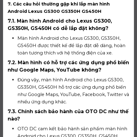
7. Các câu hỏi thường gặp khi lắp màn hình
Android Lexus GS300 GS350H GS450H
7.1. Màn hình Android cho Lexus GS300,
GS350H, GS450H có dễ lắp đặt không?
Màn hình Android cho Lexus GS300, GS350H,
GS450H được thiết kế để lắp đặt dễ dàng, hoàn
toàn tương thích với hệ thống điện của xe.
7.2. Màn hình có hỗ trợ các ứng dụng phổ biến
như Google Maps, YouTube không?
Đúng vậy, màn hình Android cho Lexus GS300,
GS350H, GS450H hỗ trợ các ứng dụng phổ biến
như Google Maps, YouTube, Facebook, Twitter và
nhiều ứng dụng khác.
7.3. Chính sách bảo hành của OTO DC như thế
nào?
OTO DC cam kết bảo hành sản phẩm màn hình
Android cho Lexus GS300, GS350H, GS450H