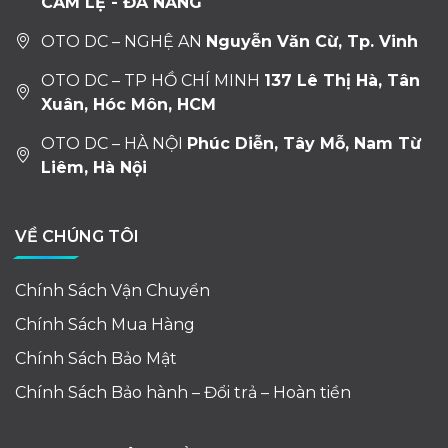
CẨM LỆ - ĐÀ NẴNG
OTO DC – NGHỆ AN
Nguyễn Văn Cừ, Tp. Vinh
OTO DC – TP HỒ CHÍ MINH
137 Lê Thị Hà, Tân
Xuân, Hóc Môn, HCM
OTO DC – HÀ NỘI
Phúc Diễn, Tây Mỗ, Nam Từ
Liêm, Hà Nội
VỀ CHÚNG TÔI
Chính Sách Vận Chuyển
Chính Sách Mua Hàng
Chính Sách Bảo Mật
Chính Sách Bảo hành – Đổi trả – Hoàn tiền