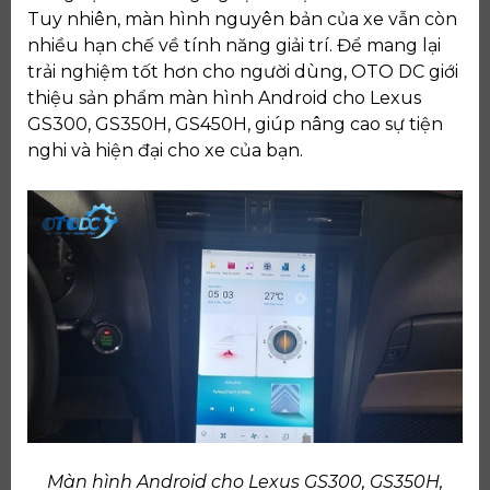
Tuy nhiên, màn hình nguyên bản của xe vẫn còn
nhiều hạn chế về tính năng giải trí. Để mang lại
trải nghiệm tốt hơn cho người dùng, OTO DC giới
thiệu sản phẩm màn hình Android cho Lexus
GS300, GS350H, GS450H, giúp nâng cao sự tiện
nghi và hiện đại cho xe của bạn.
Màn hình Android cho Lexus GS300, GS350H,