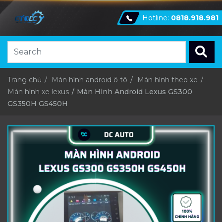
Hotline:
0818.918.981
Trang chủ
Màn hình android ô tô
Màn hình theo xe
Màn hình xe lexus
Màn Hình Android Lexus GS300
GS350H GS450H