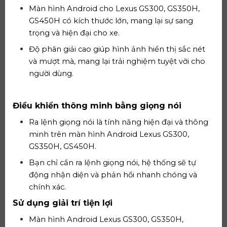
Màn hình Android cho Lexus GS300, GS350H,
GS450H có kích thước lớn, mang lại sự sang
trọng và hiện đại cho xe.
Độ phân giải cao giúp hình ảnh hiển thị sắc nét
và mượt mà, mang lại trải nghiệm tuyệt vời cho
người dùng.
Điều khiển thông minh bằng giọng nói
Ra lệnh giọng nói là tính năng hiện đại và thông
minh trên màn hình Android Lexus GS300,
GS350H, GS450H.
Bạn chỉ cần ra lệnh giọng nói, hệ thống sẽ tự
động nhận diện và phản hồi nhanh chóng và
chính xác.
Sử dụng giải trí tiện lợi
Màn hình Android Lexus GS300, GS350H,