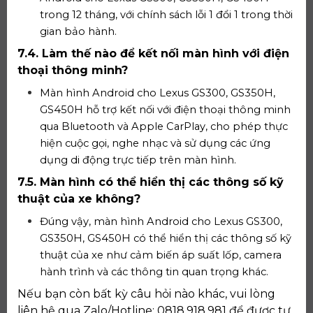
trong 12 tháng, với chính sách lỗi 1 đổi 1 trong thời
gian bảo hành.
7.4. Làm thế nào để kết nối màn hình với điện
thoại thông minh?
Màn hình Android cho Lexus GS300, GS350H,
GS450H hỗ trợ kết nối với điện thoại thông minh
qua Bluetooth và Apple CarPlay, cho phép thực
hiện cuộc gọi, nghe nhạc và sử dụng các ứng
dụng di động trực tiếp trên màn hình.
7.5. Màn hình có thể hiển thị các thông số kỹ
thuật của xe không?
Đúng vậy, màn hình Android cho Lexus GS300,
GS350H, GS450H có thể hiển thị các thông số kỹ
thuật của xe như cảm biến áp suất lốp, camera
hành trình và các thông tin quan trọng khác.
Nếu bạn còn bất kỳ câu hỏi nào khác, vui lòng
liên hệ qua Zalo/Hotline: 0818.918.981 để được tư