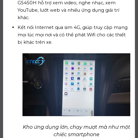
GS450H hỗ trợ xem video, nghe nhạc, xem
YouTube, lướt web và nhiều ứng dụng giải trí
khác.
Kết nối Internet qua sim 4G, giúp truy cập mạng
mọi lúc mọi nơi và có thể phát Wifi cho các thiết
bị khác trên xe.
Kho ứng dụng lớn, chạy mượt mà như một
chiếc smartphone