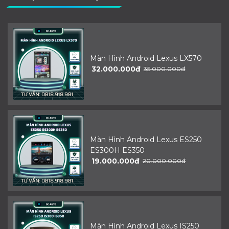
Màn Hình Android Lexus LX570
32.000.000đ
35.000.000đ
Màn Hình Android Lexus ES250
ES300H ES350
19.000.000đ
20.000.000đ
Màn Hình Android Lexus IS250