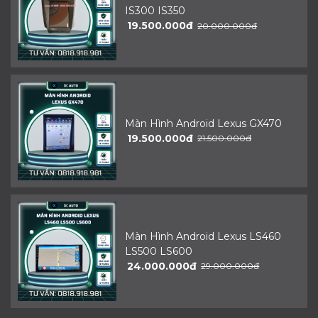
IS300 IS350
19.500.000đ
20.000.000đ
Màn Hình Android Lexus GX470
19.500.000đ
21.500.000đ
Màn Hình Android Lexus LS460
LS500 LS600
24.000.000đ
29.000.000đ