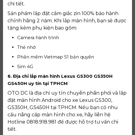
chi tiết.
Sản phẩm lắp đặt cắm giắc zin 100% bảo hành
chính hãng 2 năm. Khi lắp màn hình, bạn sẽ được
tặng kèm phụ kiện bao gồm:
Camera hành trình
Thẻ nhớ
Phần mềm Vietmap S1 bản quyền
Sim 4G
6. Địa chỉ lắp màn hình Lexus GS300 GS350H
GS450H uy tín tại TPHCM
OTO DC là địa chỉ uy tín chuyên phân phối và lắp
đặt màn hình Android cho xe Lexus GS300,
GS350H, GS450H tại TPHCM. Nếu bạn có nhu
cầu nâng cấp màn hình cho xe, hãy liên hệ
Hotline 0818.918.981 để được hỗ trợ tư vấn chi
tiết.