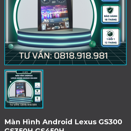
Màn Hình Android Lexus GS300
GS350H GS450H