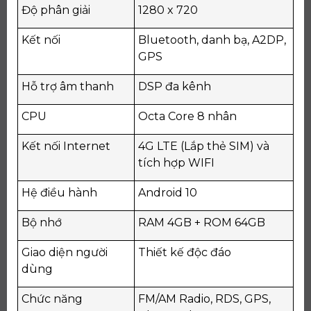
Độ phân giải
1280 x 720
Kết nối
Bluetooth, danh bạ, A2DP,
GPS
Hỗ trợ âm thanh
DSP đa kênh
CPU
Octa Core 8 nhân
Kết nối Internet
4G LTE (Lắp thẻ SIM) và
tích hợp WIFI
Hệ điều hành
Android 10
Bộ nhớ
RAM 4GB + ROM 64GB
Giao diện người
Thiết kế độc đáo
dùng
Chức năng
FM/AM Radio, RDS, GPS,