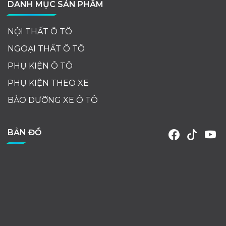
DANH MỤC SẢN PHẨM
NỘI THẤT Ô TÔ
NGOẠI THẤT Ô TÔ
PHỤ KIỆN Ô TÔ
PHỤ KIỆN THEO XE
BẢO DƯỠNG XE Ô TÔ
BẢN ĐỒ