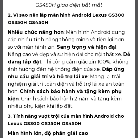
GS450H giao diện bắt mắt
2. Vì sao nên lắp màn hình Android Lexus GS300
GS350H GS450H
Nhiều chức năng hơn
: Màn hình Android cung
cấp nhiều tính năng thông minh và tiện lợi hơn
so với màn hình zin.
Sang trọng và hiện đại
:
Nâng cao vẻ đẹp và sự hiện đại cho nội thất xe.
Dễ
dàng lắp đặt
: Thi công cắm giắc zin 100%, không
ảnh hưởng đến hệ thống điện của xe.
Đáp ứng
nhu cầu giải trí và hỗ trợ lái xe
: Mang lại trải
nghiệm giải trí toàn diện và hỗ trợ lái xe an toàn
hơn.
Chính sách bảo hành và tặng kèm phụ
kiện
: Chính sách bảo hành 2 năm và tặng kèm
nhiều phụ kiện khi lắp đặt.
3. Tính năng vượt trội của màn hình Android cho
Lexus GS300 GS350H GS450H
Màn hình lớn, độ phân giải cao