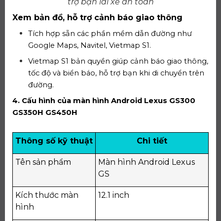
trợ bạn lái xe an toàn
Xem bản đồ, hỗ trợ cảnh báo giao thông
Tích hợp sẵn các phần mềm dẫn đường như
Google Maps, Navitel, Vietmap S1.
Vietmap S1 bản quyền giúp cảnh báo giao thông,
tốc độ và biển báo, hỗ trợ bạn khi di chuyển trên
đường.
4. Cấu hình của màn hình Android Lexus GS300
GS350H GS450H
Thông số kỹ thuật
Chi tiết
Tên sản phẩm
Màn hình Android Lexus
GS
Kích thước màn
12.1 inch
hình