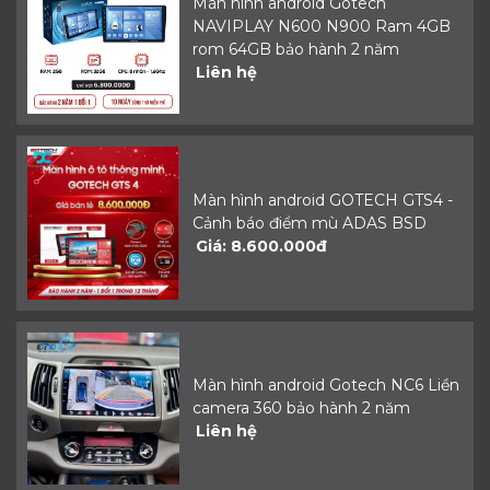
Màn hình android Gotech
NAVIPLAY N600 N900 Ram 4GB
rom 64GB bảo hành 2 năm
Liên hệ
Màn hình android GOTECH GTS4 -
Cảnh báo điểm mù ADAS BSD
Giá: 8.600.000đ
Màn hình android Gotech NC6 Liền
camera 360 bảo hành 2 năm
Liên hệ