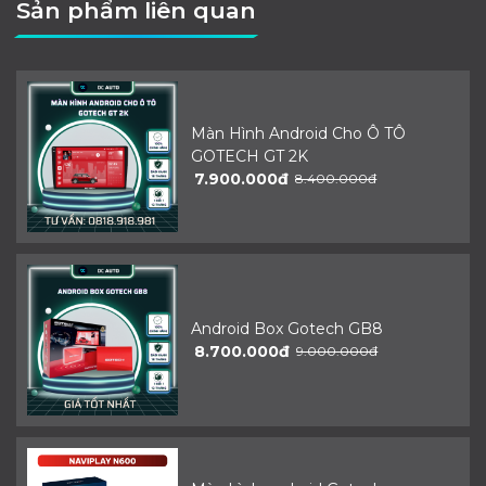
Sản phẩm liên quan
Màn Hình Android Cho Ô TÔ
GOTECH GT 2K
7.900.000đ
8.400.000đ
Android Box Gotech GB8
8.700.000đ
9.000.000đ