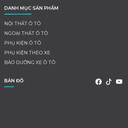
DANH MỤC SẢN PHẨM
NỘI THẤT Ô TÔ
NGOẠI THẤT Ô TÔ
PHỤ KIỆN Ô TÔ
PHỤ KIỆN THEO XE
BẢO DƯỠNG XE Ô TÔ
BẢN ĐỒ