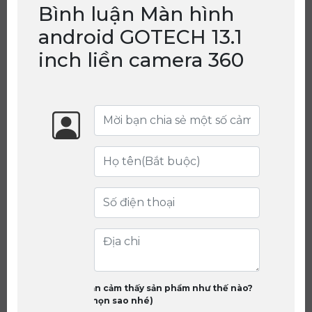
Bình luận Màn hình
android GOTECH 13.1
inch liền camera 360
Bạn cảm thấy sản phẩm như thế nào?
(chọn sao nhé)