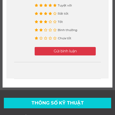
Tuyệt vời
Rất tốt
Tốt
Bình thường
Chưa tốt
Gửi bình luận
THÔNG SỐ KỸ THUẬT