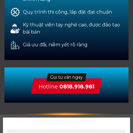
Quy trình thi công, lắp đặt đạt chuẩn
Kỹ thuật viên tay nghề cao, được đào tạo
bài bản
Giá ưu đãi, niêm yết rõ ràng
Gọi tư vấn ngay
Hotline
0818.918.981