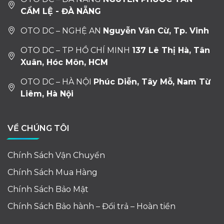
CẨM LỆ - ĐÀ NẴNG
OTO DC – NGHỆ AN
Nguyễn Văn Cừ, Tp. Vinh
OTO DC – TP HỒ CHÍ MINH
137 Lê Thị Hà, Tân
Xuân, Hóc Môn, HCM
OTO DC – HÀ NỘI
Phúc Diễn, Tây Mỗ, Nam Từ
Liêm, Hà Nội
VỀ CHÚNG TÔI
Chính Sách Vận Chuyển
Chính Sách Mua Hàng
Chính Sách Bảo Mật
Chính Sách Bảo hành – Đổi trả – Hoàn tiền