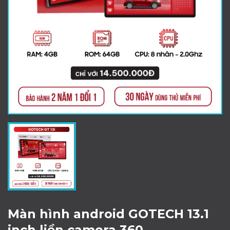
Màn hình android GOTECH 13.1
inch liền camera 360