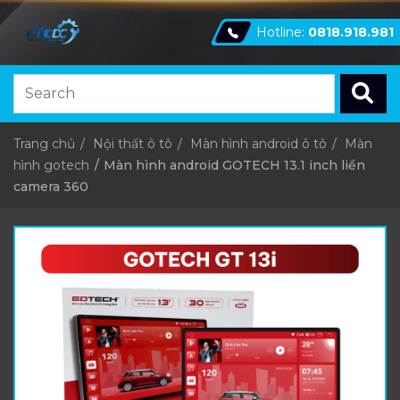
Hotline:
0818.918.981
Trang chủ
Nội thất ô tô
Màn hình android ô tô
Màn
hình gotech
Màn hình android GOTECH 13.1 inch liền
camera 360