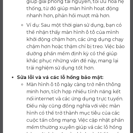
giúp giải phóng tài nguyên, tối ưu hóa hệ
thống, từ đó giúp màn hình hoạt động
nhanh hơn, phản hồi mượt mà hơn.
Ví dụ: Sau một thời gian sử dụng, bạn có
thể nhận thấy màn hình ô tô của mình
khởi động chậm hơn, các ứng dụng chạy
chậm hơn hoặc thậm chí bị treo. Việc bảo
dưỡng phần mềm định kỳ có thể giúp
khắc phục những vấn đề này, mang lại
trải nghiệm sử dụng tốt hơn.
Sửa lỗi và vá các lỗ hổng bảo mật:
Màn hình ô tô ngày càng trở nên thông
minh hơn, tích hợp nhiều tính năng kết
nối internet và các ứng dụng trực tuyến.
Điều này cũng đồng nghĩa với việc màn
hình có thể trở thành mục tiêu của các
cuộc tấn công mạng. Việc cập nhật phần
mềm thường xuyên giúp vá các lỗ hổng