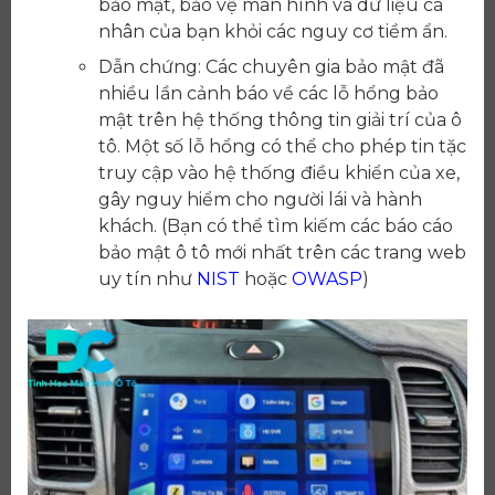
bảo mật, bảo vệ màn hình và dữ liệu cá
nhân của bạn khỏi các nguy cơ tiềm ẩn.
Dẫn chứng: Các chuyên gia bảo mật đã
nhiều lần cảnh báo về các lỗ hổng bảo
mật trên hệ thống thông tin giải trí của ô
tô. Một số lỗ hổng có thể cho phép tin tặc
truy cập vào hệ thống điều khiển của xe,
gây nguy hiểm cho người lái và hành
khách. (Bạn có thể tìm kiếm các báo cáo
bảo mật ô tô mới nhất trên các trang web
uy tín như
NIST
hoặc
OWASP
)