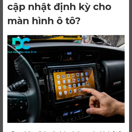
cập nhật định kỳ cho
màn hình ô tô?