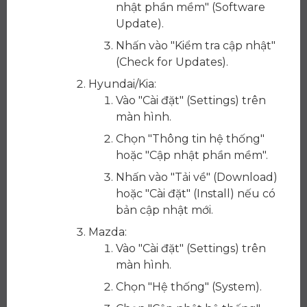
nhật phần mềm" (Software
Update).
Nhấn vào "Kiểm tra cập nhật"
(Check for Updates).
Hyundai/Kia:
Vào "Cài đặt" (Settings) trên
màn hình.
Chọn "Thông tin hệ thống"
hoặc "Cập nhật phần mềm".
Nhấn vào "Tải về" (Download)
hoặc "Cài đặt" (Install) nếu có
bản cập nhật mới.
Mazda:
Vào "Cài đặt" (Settings) trên
màn hình.
Chọn "Hệ thống" (System).