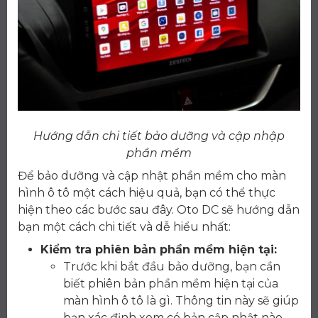
Hướng dẫn chi tiết bảo dưỡng và cập nhập
phần mềm
Để bảo dưỡng và cập nhật phần mềm cho màn
hình ô tô một cách hiệu quả, bạn có thể thực
hiện theo các bước sau đây. Oto DC sẽ hướng dẫn
bạn một cách chi tiết và dễ hiểu nhất:
Kiểm tra phiên bản phần mềm hiện tại:
Trước khi bắt đầu bảo dưỡng, bạn cần
biết phiên bản phần mềm hiện tại của
màn hình ô tô là gì. Thông tin này sẽ giúp
bạn xác định xem có bản cập nhật nào