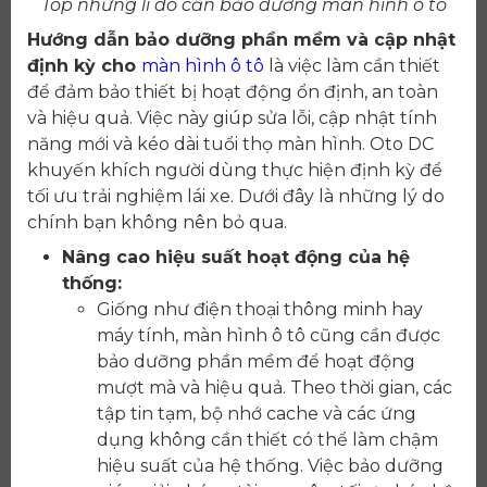
Top những lí do cần bảo dưỡng màn hình ô tô
Hướng dẫn bảo dưỡng phần mềm và cập nhật
định kỳ cho
màn hình ô tô
là việc làm cần thiết
để đảm bảo thiết bị hoạt động ổn định, an toàn
và hiệu quả. Việc này giúp sửa lỗi, cập nhật tính
năng mới và kéo dài tuổi thọ màn hình. Oto DC
khuyến khích người dùng thực hiện định kỳ để
tối ưu trải nghiệm lái xe. Dưới đây là những lý do
chính bạn không nên bỏ qua.
Nâng cao hiệu suất hoạt động của hệ
thống:
Giống như điện thoại thông minh hay
máy tính, màn hình ô tô cũng cần được
bảo dưỡng phần mềm để hoạt động
mượt mà và hiệu quả. Theo thời gian, các
tập tin tạm, bộ nhớ cache và các ứng
dụng không cần thiết có thể làm chậm
hiệu suất của hệ thống. Việc bảo dưỡng