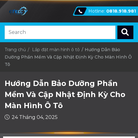
Hotline:
0818.918.981
Trang chủ
Lắp đặt màn hình ô tô
Hướng Dẫn Bảo
Dưỡng Phần Mềm Và Cập Nhật Định Kỳ Cho Màn Hình Ô
Tô
Hướng Dẫn Bảo Dưỡng Phần
Mềm Và Cập Nhật Định Kỳ Cho
Màn Hình Ô Tô
24 Tháng 04, 2025