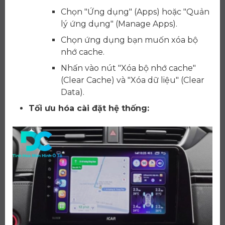
Chọn "Ứng dụng" (Apps) hoặc "Quản
lý ứng dụng" (Manage Apps).
Chọn ứng dụng bạn muốn xóa bộ
nhớ cache.
Nhấn vào nút "Xóa bộ nhớ cache"
(Clear Cache) và "Xóa dữ liệu" (Clear
Data).
Tối ưu hóa cài đặt hệ thống: