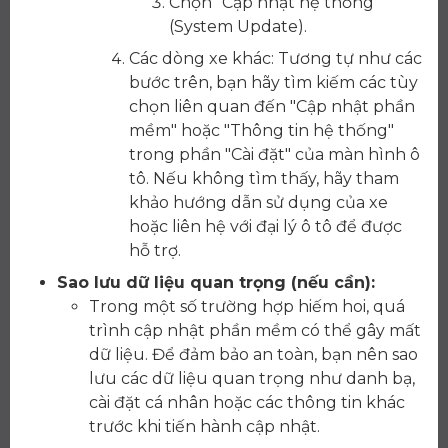
Chọn "Cập nhật hệ thống"
(System Update).
Các dòng xe khác: Tương tự như các
bước trên, bạn hãy tìm kiếm các tùy
chọn liên quan đến "Cập nhật phần
mềm" hoặc "Thông tin hệ thống"
trong phần "Cài đặt" của màn hình ô
tô. Nếu không tìm thấy, hãy tham
khảo hướng dẫn sử dụng của xe
hoặc liên hệ với đại lý ô tô để được
hỗ trợ.
Sao lưu dữ liệu quan trọng (nếu cần):
Trong một số trường hợp hiếm hoi, quá
trình cập nhật phần mềm có thể gây mất
dữ liệu. Để đảm bảo an toàn, bạn nên sao
lưu các dữ liệu quan trọng như danh bạ,
cài đặt cá nhân hoặc các thông tin khác
trước khi tiến hành cập nhật.