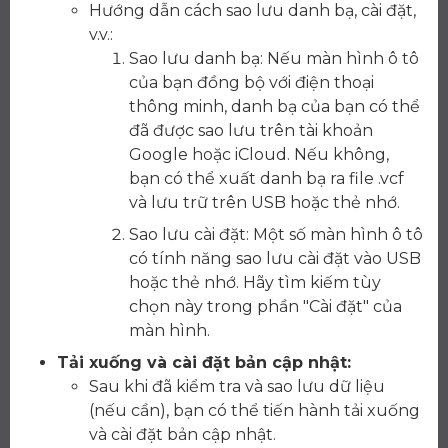
Hướng dẫn cách sao lưu danh bạ, cài đặt,
v.v.:
Sao lưu danh bạ: Nếu màn hình ô tô
của bạn đồng bộ với điện thoại
thông minh, danh bạ của bạn có thể
đã được sao lưu trên tài khoản
Google hoặc iCloud. Nếu không,
bạn có thể xuất danh bạ ra file .vcf
và lưu trữ trên USB hoặc thẻ nhớ.
Sao lưu cài đặt: Một số màn hình ô tô
có tính năng sao lưu cài đặt vào USB
hoặc thẻ nhớ. Hãy tìm kiếm tùy
chọn này trong phần "Cài đặt" của
màn hình.
Tải xuống và cài đặt bản cập nhật:
Sau khi đã kiểm tra và sao lưu dữ liệu
(nếu cần), bạn có thể tiến hành tải xuống
và cài đặt bản cập nhật.