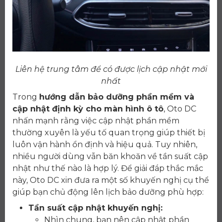
Liên hệ trung tâm để có được lịch cập nhật mới
nhất
Trong
hướng dẫn bảo dưỡng phần mềm và
cập nhật định kỳ cho màn hình ô tô
, Oto DC
nhấn mạnh rằng việc cập nhật phần mềm
thường xuyên là yếu tố quan trọng giúp thiết bị
luôn vận hành ổn định và hiệu quả. Tuy nhiên,
nhiều người dùng vẫn băn khoăn về tần suất cập
nhật như thế nào là hợp lý. Để giải đáp thắc mắc
này, Oto DC xin đưa ra một số khuyến nghị cụ thể
giúp bạn chủ động lên lịch bảo dưỡng phù hợp:
Tần suất cập nhật khuyến nghị:
Nhìn chung, bạn nên cập nhật phần