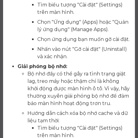
Tìm biểu tượng "Cài đặt" (Settings)
trên màn hình.
Chọn "Ứng dụng" (Apps) hoặc "Quản
lý ứng dụng" (Manage Apps).
Chọn ứng dụng bạn muốn gỡ cài đặt.
Nhấn vào nút "Gỡ cài đặt" (Uninstall)
và xác nhận.
Giải phóng bộ nhớ:
Bộ nhớ đầy có thể gây ra tình trạng giật
lag, treo máy hoặc thậm chí là không
khởi động được màn hình ô tô. Vì vậy, hãy
thường xuyên giải phóng bộ nhớ để đảm
bảo màn hình hoạt động trơn tru.
Hướng dẫn cách xóa bộ nhớ cache và dữ
liệu tạm thời:
Tìm biểu tượng "Cài đặt" (Settings)
trên màn hình.