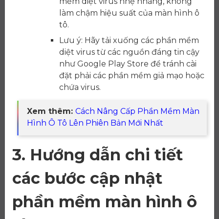
mềm diệt virus nhẹ nhàng, không
làm chậm hiệu suất của màn hình ô
tô.
Lưu ý: Hãy tải xuống các phần mềm
diệt virus từ các nguồn đáng tin cậy
như Google Play Store để tránh cài
đặt phải các phần mềm giả mạo hoặc
chứa virus.
Xem thêm:
Cách Nâng Cấp Phần Mềm Màn
Hình Ô Tô Lên Phiên Bản Mới Nhất
3. Hướng dẫn chi tiết
các bước cập nhật
phần mềm màn hình ô