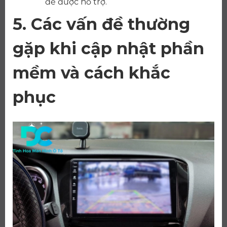
để được hỗ trợ.
5. Các vấn đề thường
gặp khi cập nhật phần
mềm và cách khắc
phục