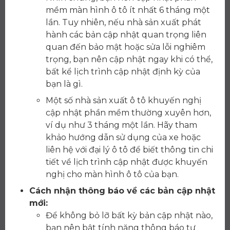
mềm màn hình ô tô ít nhất 6 tháng một
lần. Tuy nhiên, nếu nhà sản xuất phát
hành các bản cập nhật quan trọng liên
quan đến bảo mật hoặc sửa lỗi nghiêm
trọng, bạn nên cập nhật ngay khi có thể,
bất kể lịch trình cập nhật định kỳ của
bạn là gì.
Một số nhà sản xuất ô tô khuyến nghị
cập nhật phần mềm thường xuyên hơn,
ví dụ như 3 tháng một lần. Hãy tham
khảo hướng dẫn sử dụng của xe hoặc
liên hệ với đại lý ô tô để biết thông tin chi
tiết về lịch trình cập nhật được khuyến
nghị cho màn hình ô tô của bạn.
Cách nhận thông báo về các bản cập nhật
mới:
Để không bỏ lỡ bất kỳ bản cập nhật nào,
bạn nên bật tính năng thông báo tự