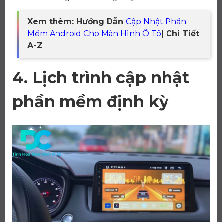
Xem thêm: Hướng Dẫn
Cập Nhật Phần
Mềm Android Cho Màn Hình Ô Tô
| Chi Tiết
A-Z
4. Lịch trình cập nhật
phần mềm định kỳ