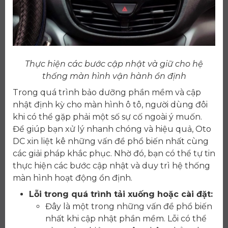
Thực hiện các bước cập nhật và giữ cho hệ
thống màn hình vận hành ổn định
Trong quá trình bảo dưỡng phần mềm và cập
nhật định kỳ cho màn hình ô tô, người dùng đôi
khi có thể gặp phải một số sự cố ngoài ý muốn.
Để giúp bạn xử lý nhanh chóng và hiệu quả, Oto
DC xin liệt kê những vấn đề phổ biến nhất cùng
các giải pháp khắc phục. Nhờ đó, bạn có thể tự tin
thực hiện các bước cập nhật và duy trì hệ thống
màn hình hoạt động ổn định.
Lỗi trong quá trình tải xuống hoặc cài đặt:
Đây là một trong những vấn đề phổ biến
nhất khi cập nhật phần mềm. Lỗi có thể