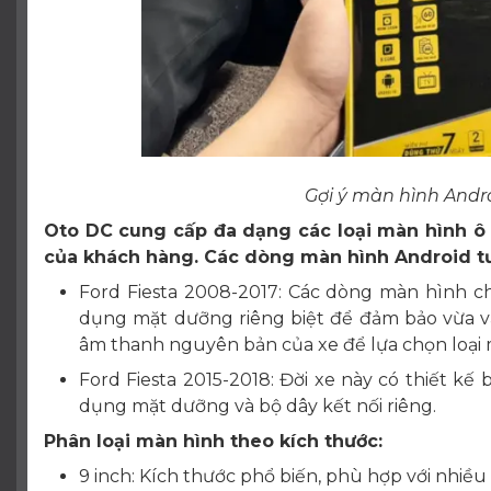
Gợi ý màn hình Andr
Oto DC cung cấp đa dạng các loại màn hình ô t
của khách hàng. Các dòng màn hình Android tươ
Ford Fiesta 2008-2017: Các dòng màn hình ch
dụng mặt dưỡng riêng biệt để đảm bảo vừa vặ
âm thanh nguyên bản của xe để lựa chọn loại 
Ford Fiesta 2015-2018: Đời xe này có thiết kế 
dụng mặt dưỡng và bộ dây kết nối riêng.
Phân loại màn hình theo kích thước:
9 inch: Kích thước phổ biến, phù hợp với nhiều