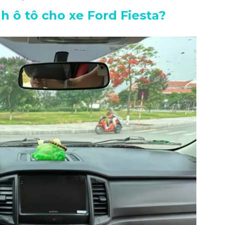
h ô tô cho xe Ford Fiesta?