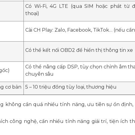
Có Wi-Fi, 4G LTE (qua SIM hoặc phát từ đ
thoại)
Cài CH Play: Zalo, Facebook, TikTok… (nếu cần
Có thể kết nối OBD2 để hiển thị thông tin xe
Có thể nâng cấp DSP, tùy chọn chỉnh âm th
gốc)
chuyên sâu
ng cơ bản
5 – 10 triệu đồng tùy loại, thương hiệu
 không cần quá nhiều tính năng, ưu tiên sự ổn định,
h công nghệ, cần nhiều tính năng giải trí, tiện ích t