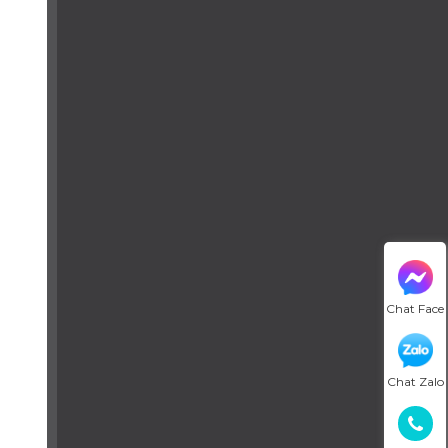
Chat Face
Chat Zalo