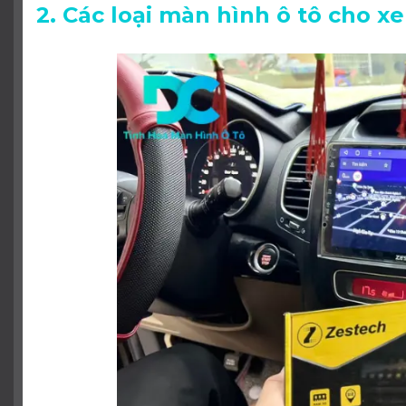
2. Các loại màn hình ô tô cho xe