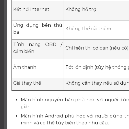
Kết nối internet
Không hỗ trợ
Ứng dụng bên thứ
Không thể cài thêm
ba
Tính năng OBD /
Chỉ hiển thị cơ bản (nếu có)
cảm biến
Âm thanh
Tốt, ổn định (tùy hệ thống 
Giá thay thế
Không cần thay nếu sử dụ
Màn hình nguyên bản phù hợp với người dùng
giản.
Màn hình Android phù hợp với người dùng thíc
minh và có thể tùy biến theo nhu cầu.