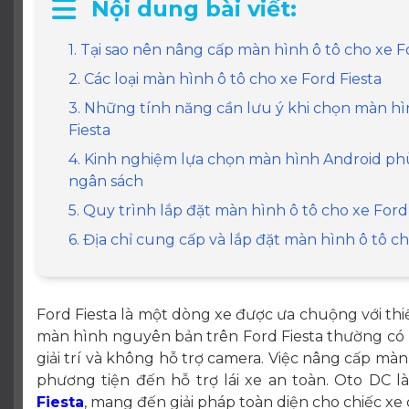
Nội dung bài viết:
1. Tại sao nên nâng cấp màn hình ô tô cho xe F
2. Các loại màn hình ô tô cho xe Ford Fiesta
3. Những tính năng cần lưu ý khi chọn màn hì
Fiesta
4. Kinh nghiệm lựa chọn màn hình Android ph
ngân sách
5. Quy trình lắp đặt màn hình ô tô cho xe Ford
6. Địa chỉ cung cấp và lắp đặt màn hình ô tô ch
Ford Fiesta là một dòng xe được ưa chuộng với thi
màn hình nguyên bản trên Ford Fiesta thường có 
giải trí và không hỗ trợ camera. Việc nâng cấp màn 
phương tiện đến hỗ trợ lái xe an toàn. Oto DC l
Fiesta
, mang đến giải pháp toàn diện cho chiếc xe 