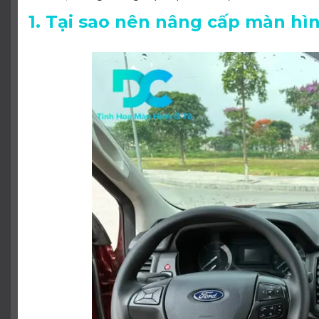
1. Tại sao nên nâng cấp màn hìn