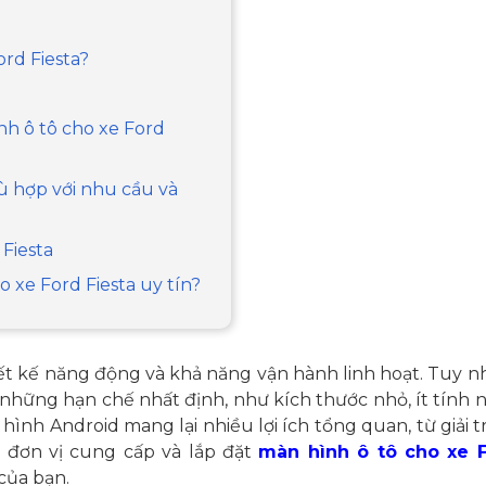
ord Fiesta?
nh ô tô cho xe Ford
ù hợp với nhu cầu và
 Fiesta
o xe Ford Fiesta uy tín?
ết kế năng động và khả năng vận hành linh hoạt. Tuy nh
những hạn chế nhất định, như kích thước nhỏ, ít tính 
hình Android mang lại nhiều lợi ích tổng quan, từ giải tr
à đơn vị cung cấp và lắp đặt
màn hình ô tô cho xe 
của bạn.