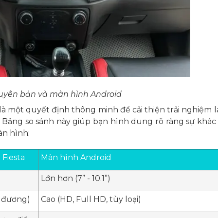
uyên bản và màn hình Android
là một quyết định thông minh để cải thiện trải nghiệm lá
. Bảng so sánh này giúp bạn hình dung rõ ràng sự khác 
àn hình:
Fiesta
Màn hình Android
Lớn hơn (7” - 10.1”)
 đương)
Cao (HD, Full HD, tùy loại)