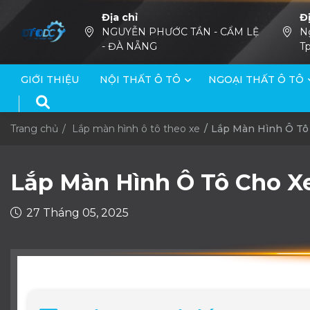
Địa chỉ
Đ
NGUYỄN PHƯỚC TẦN - CẨM LỆ
N
- ĐÀ NẴNG
Tp
GIỚI THIỆU
NỘI THẤT Ô TÔ
NGOẠI THẤT Ô TÔ
Trang chủ
Lắp màn hình ô tô theo xe
Lắp Màn Hình Ô Tô 
Lắp Màn Hình Ô Tô Cho Xe
27 Tháng 05, 2025