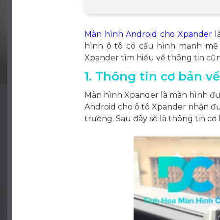
Màn hình Android cho Xpander
l
hình ô tô có cấu hình mạnh mẽ 
Xpander tìm hiểu về thông tin cũn
1. Thông tin cơ bản 
Màn hình Xpander là màn hình được
Android cho ô tô Xpander nhận đư
trường. Sau đây sẽ là thông tin c