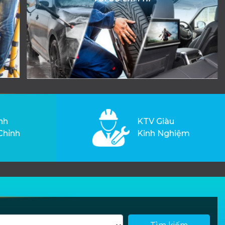
nh
KTV Giàu
Chỉnh
Kinh Nghiệm