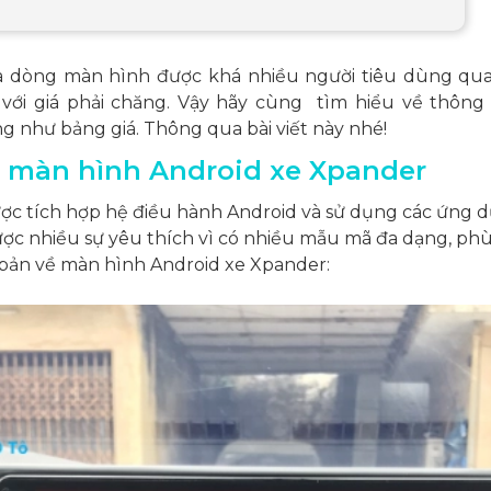
à dòng màn hình được khá nhiều người tiêu dùng qu
với giá phải chăng. Vậy hãy cùng tìm hiểu về thông
g như bảng giá. Thông qua bài viết này nhé!
về màn hình Android xe Xpander
 tích hợp hệ điều hành Android và sử dụng các ứng dụng
ợc nhiều sự yêu thích vì có nhiều mẫu mã đa dạng, phù 
ơ bản về màn hình Android xe Xpander: