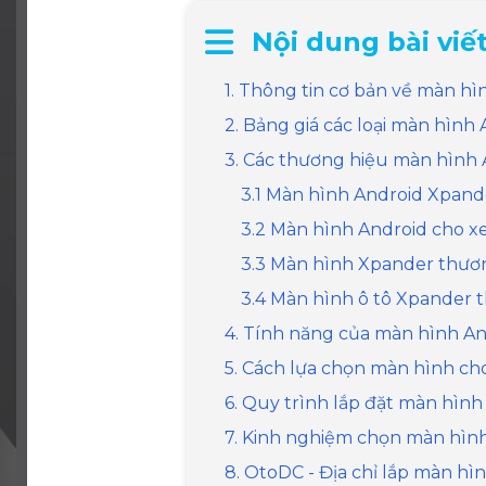
Nội dung bài viết
1. Thông tin cơ bản về màn h
2. Bảng giá các loại màn hình
3. Các thương hiệu màn hình 
3.1 Màn hình Android Xpand
3.2 Màn hình Android cho x
3.3 Màn hình Xpander thươ
3.4 Màn hình ô tô Xpander 
4. Tính năng của màn hình A
5. Cách lựa chọn màn hình ch
6. Quy trình lắp đặt màn hình
7. Kinh nghiệm chọn màn hình
8. OtoDC - Địa chỉ lắp màn hì