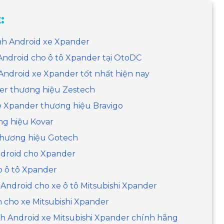
:
ình Android xe Xpander
 Android cho ô tô Xpander tại OtoDC
Android xe Xpander tốt nhất hiện nay
er thương hiệu Zestech
e Xpander thương hiệu Bravigo
ng hiệu Kovar
thương hiệu Gotech
ndroid cho Xpander
o ô tô Xpander
 Android cho xe ô tô Mitsubishi Xpander
 cho xe Mitsubishi Xpander
nh Android xe Mitsubishi Xpander chính hãng