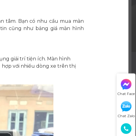
an tâm. Bạn có nhu cầu mua màn
 tin cũng như bảng giá màn hình
 giải trí tiện ích. Màn hình
hợp với nhiều dòng xe trên thị
Chat Face
Chat Zalo