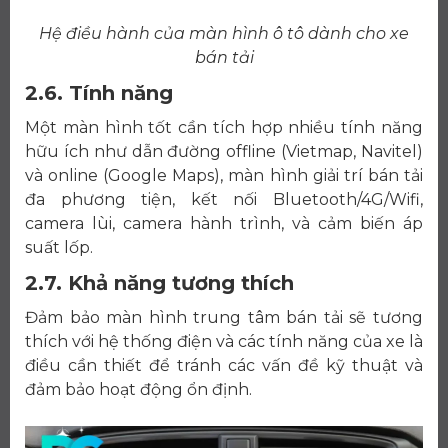
Hệ điều hành của màn hình ô tô dành cho xe
bán tải
2.6. Tính năng
Một màn hình tốt cần tích hợp nhiều tính năng
hữu ích như dẫn đường offline (Vietmap, Navitel)
và online (Google Maps), màn hình giải trí bán tải
đa phương tiện, kết nối Bluetooth/4G/Wifi,
camera lùi, camera hành trình, và cảm biến áp
suất lốp.
2.7. Khả năng tương thích
Đảm bảo màn hình trung tâm bán tải sẽ tương
thích với hệ thống điện và các tính năng của xe là
điều cần thiết để tránh các vấn đề kỹ thuật và
đảm bảo hoạt động ổn định.