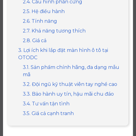
2.4. Cấu hình phần cứng
2.5. Hệ điều hành
2.6. Tính năng
2.7. Khả năng tương thích
2.8. Giá cả
3. Lợi ích khi lắp đặt màn hình ô tô tại
OTODC
3.1. Sản phẩm chính hãng, đa dạng mẫu
mã
3.2. Đội ngũ kỹ thuật viên tay nghề cao
3.3. Bảo hành uy tín, hậu mãi chu đáo
3.4. Tư vấn tận tình
3.5. Giá cả cạnh tranh