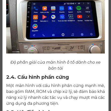
Độ phân giải của màn hình ô tô dành cho xe
bán tải
2.4. Cấu hình phần cứng
Một màn hình với cấu hình phần cứng mạnh mẽ,
bao gồm RAM, ROM và chip xử lý, sẽ đảm bảo khả
năng xử lý nhanh các tác vụ và chạy mượt mà các
ứng dụng đa phương tiện.