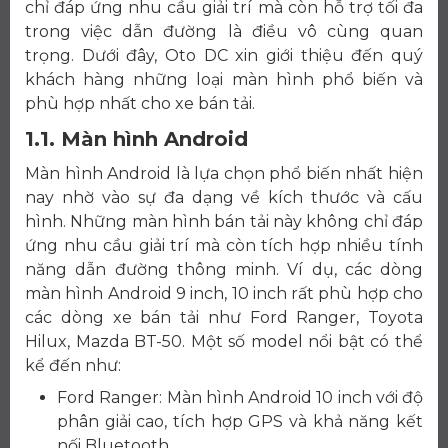
chỉ đáp ứng nhu cầu giải trí mà còn hỗ trợ tối đa
trong việc dẫn đường là điều vô cùng quan
trọng. Dưới đây, Oto DC xin giới thiệu đến quý
khách hàng những loại màn hình phổ biến và
phù hợp nhất cho xe bán tải.
1.1. Màn hình Android
Màn hình Android là lựa chọn phổ biến nhất hiện
nay nhờ vào sự đa dạng về kích thước và cấu
hình. Những màn hình bán tải này không chỉ đáp
ứng nhu cầu giải trí mà còn tích hợp nhiều tính
năng dẫn đường thông minh. Ví dụ, các dòng
màn hình Android 9 inch, 10 inch rất phù hợp cho
các dòng xe bán tải như Ford Ranger, Toyota
Hilux, Mazda BT-50. Một số model nổi bật có thể
kể đến như:
Ford Ranger: Màn hình Android 10 inch với độ
phân giải cao, tích hợp GPS và khả năng kết
nối Bluetooth.