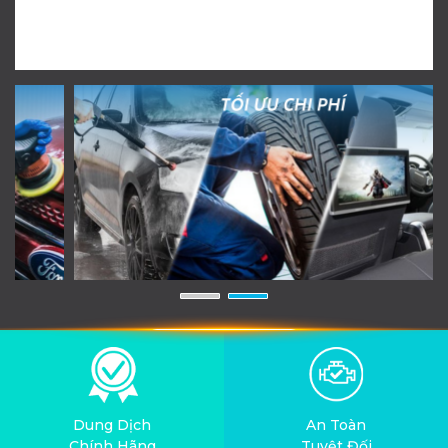
Dung Dịch
An Toàn
Chính Hãng
Tuyệt Đối