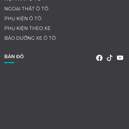
NGOẠI THẤT Ô TÔ
PHỤ KIỆN Ô TÔ
PHỤ KIỆN THEO XE
BẢO DƯỠNG XE Ô TÔ
BẢN ĐỒ