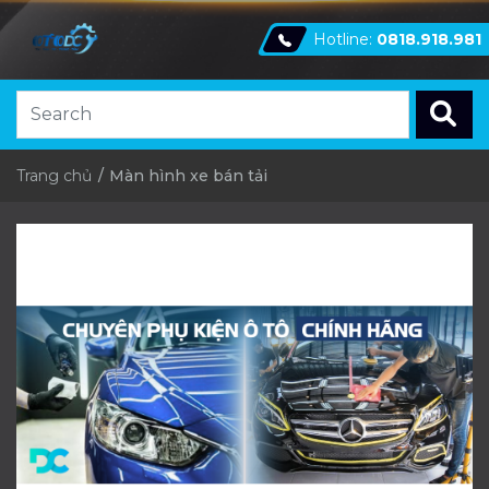
Hotline:
0818.918.981
Trang chủ
Màn hình xe bán tải