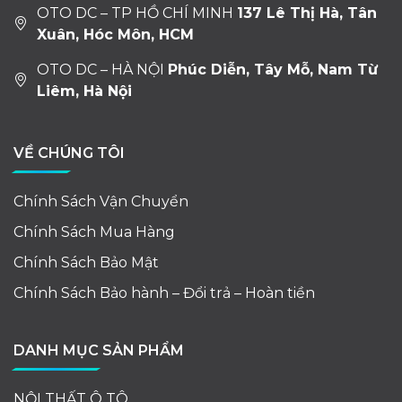
OTO DC – TP HỒ CHÍ MINH
137 Lê Thị Hà, Tân
Xuân, Hóc Môn, HCM
OTO DC – HÀ NỘI
Phúc Diễn, Tây Mỗ, Nam Từ
Liêm, Hà Nội
VỀ CHÚNG TÔI
Chính Sách Vận Chuyển
Chính Sách Mua Hàng
Chính Sách Bảo Mật
Chính Sách Bảo hành – Đổi trả – Hoàn tiền
DANH MỤC SẢN PHẨM
NỘI THẤT Ô TÔ