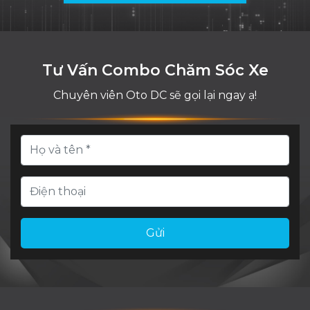
Tư Vấn Combo Chăm Sóc Xe
Chuyên viên Oto DC sẽ gọi lại ngay ạ!
Gửi