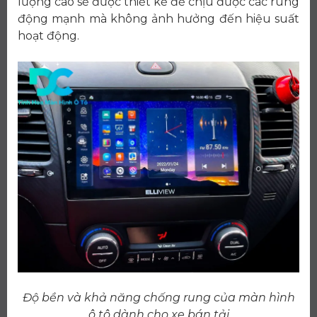
lượng cao sẽ được thiết kế để chịu được các rung
động mạnh mà không ảnh hưởng đến hiệu suất
hoạt động.
Độ bền và khả năng chống rung của màn hình
ô tô dành cho xe bán tải