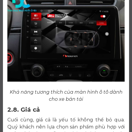
Khả năng tương thích của màn hình ô tô dành
cho xe bán tải
2.8. Giá cả
Cuối cùng, giá cả là yếu tố không thể bỏ qua.
Quý khách nên lựa chọn sản phẩm phù hợp với