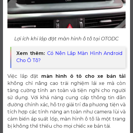
Lợi ích khi lắp đặt màn hình ô tô tại OTODC
Xem thêm:
Có Nên Lắp Màn Hình Android
Cho Ô Tô?
Việc lắp đặt
màn hình ô tô cho xe bán tải
không chỉ nâng cao trải nghiệm lái xe mà còn
tăng cường tính an toàn và tiện nghi cho người
sử dụng. Với khả năng cung cấp thông tin dẫn
đường chính xác, hỗ trợ giải trí đa phương tiện và
tích hợp các tính năng an toàn như camera lùi và
cảm biến áp suất lốp, màn hình ô tô là một trang
bị không thể thiếu cho mọi chiếc xe bán tải.