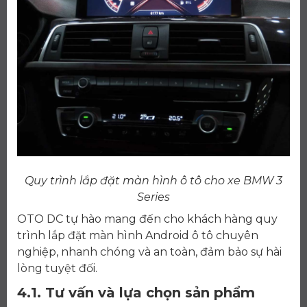
Quy trình lắp đặt màn hình ô tô cho xe BMW 3
Series
OTO DC tự hào mang đến cho khách hàng quy
trình lắp đặt màn hình Android ô tô chuyên
nghiệp, nhanh chóng và an toàn, đảm bảo sự hài
lòng tuyệt đối.
4.1. Tư vấn và lựa chọn sản phẩm