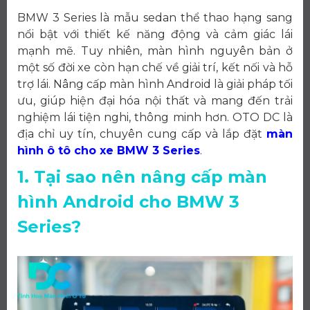
BMW 3 Series là mẫu sedan thể thao hạng sang
nổi bật với thiết kế năng động và cảm giác lái
mạnh mẽ. Tuy nhiên, màn hình nguyên bản ở
một số đời xe còn hạn chế về giải trí, kết nối và hỗ
trợ lái. Nâng cấp màn hình Android là giải pháp tối
ưu, giúp hiện đại hóa nội thất và mang đến trải
nghiệm lái tiện nghi, thông minh hơn. OTO DC là
địa chỉ uy tín, chuyên cung cấp và lắp đặt
màn
hình ô tô cho xe BMW 3 Series
.
1. Tại sao nên nâng cấp màn
hình Android cho BMW 3
Series?