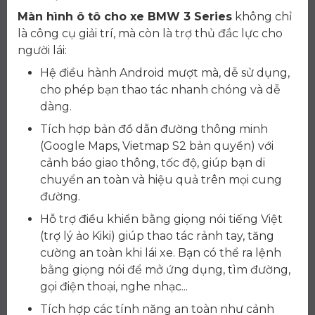
Màn hình ô tô cho xe BMW 3 Series
không chỉ
là công cụ giải trí, mà còn là trợ thủ đắc lực cho
người lái:
Hệ điều hành Android mượt mà, dễ sử dụng,
cho phép bạn thao tác nhanh chóng và dễ
dàng.
Tích hợp bản đồ dẫn đường thông minh
(Google Maps, Vietmap S2 bản quyền) với
cảnh báo giao thông, tốc độ, giúp bạn di
chuyển an toàn và hiệu quả trên mọi cung
đường.
Hỗ trợ điều khiển bằng giọng nói tiếng Việt
(trợ lý ảo Kiki) giúp thao tác rảnh tay, tăng
cường an toàn khi lái xe. Bạn có thể ra lệnh
bằng giọng nói để mở ứng dụng, tìm đường,
gọi điện thoại, nghe nhạc...
Tích hợp các tính năng an toàn như cảnh