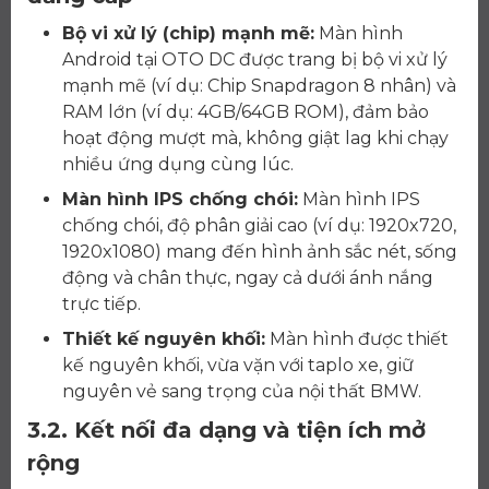
Bộ vi xử lý (chip) mạnh mẽ:
Màn hình
Android tại OTO DC được trang bị bộ vi xử lý
mạnh mẽ (ví dụ: Chip Snapdragon 8 nhân) và
RAM lớn (ví dụ: 4GB/64GB ROM), đảm bảo
hoạt động mượt mà, không giật lag khi chạy
nhiều ứng dụng cùng lúc.
Màn hình IPS chống chói:
Màn hình IPS
chống chói, độ phân giải cao (ví dụ: 1920x720,
1920x1080) mang đến hình ảnh sắc nét, sống
động và chân thực, ngay cả dưới ánh nắng
trực tiếp.
Thiết kế nguyên khối:
Màn hình được thiết
kế nguyên khối, vừa vặn với taplo xe, giữ
nguyên vẻ sang trọng của nội thất BMW.
3.2. Kết nối đa dạng và tiện ích mở
rộng