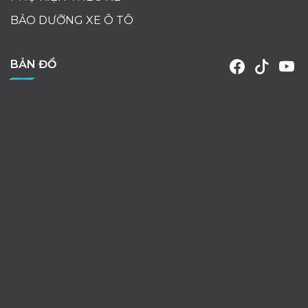
BẢO DƯỠNG XE Ô TÔ
BẢN ĐỒ