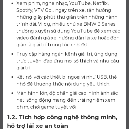
Xem phim, nghe nhạc, YouTube, Netflix,
Spotify, VTV Go... ngay trên xe, tận hưởng
những giây phút thư giãn trên những hành
trình dài. Ví dụ, nhiều chủ xe BMW 3 Series
thường xuyên sử dụng YouTube để xem các
video đánh giá xe, hướng dẫn lái xe hoặc đơn
giản là giải trí trong lúc chờ đợi.
Truy cập hàng ngàn kênh giải trí, ứng dụng
trực tuyến, đáp ứng mọi sở thích và nhu cầu
giải trí.
Kết nối với các thiết bị ngoại vi như USB, thẻ
nhớ để thưởng thức nội dung yêu thích.
Màn hình lớn, độ phân giải cao, hình ảnh sắc
nét, sống động mang đến trải nghiệm xem
phim, chơi game tuyệt vời.
1.2. Tích hợp công nghệ thông minh,
hỗ trợ lái xe an toàn