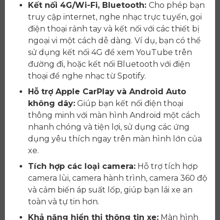
Kết nối 4G/Wi-Fi, Bluetooth:
Cho phép bạn
truy cập internet, nghe nhạc trực tuyến, gọi
điện thoại rảnh tay và kết nối với các thiết bị
ngoại vi một cách dễ dàng. Ví dụ, bạn có thể
sử dụng kết nối 4G để xem YouTube trên
đường đi, hoặc kết nối Bluetooth với điện
thoại để nghe nhạc từ Spotify.
Hỗ trợ Apple CarPlay và Android Auto
không dây:
Giúp bạn kết nối điện thoại
thông minh với màn hình Android một cách
nhanh chóng và tiện lợi, sử dụng các ứng
dụng yêu thích ngay trên màn hình lớn của
xe.
Tích hợp các loại camera:
Hỗ trợ tích hợp
camera lùi, camera hành trình, camera 360 độ
và cảm biến áp suất lốp, giúp bạn lái xe an
toàn và tự tin hơn.
Khả năng hiển thị thông tin xe:
Màn hình