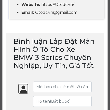
Website:
https://Otodc.vn/
Email:
Otodc.vn@gmail.com
Bình luận Lắp Đặt Màn
Hình Ô Tô Cho Xe
BMW 3 Series Chuyên
Nghiệp, Uy Tín, Giá Tốt