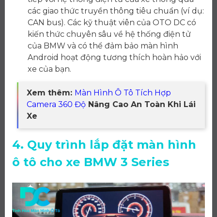
các giao thức truyền thông tiêu chuẩn (ví dụ:
CAN bus). Các kỹ thuật viên của OTO DC có
kiến thức chuyên sâu về hệ thống điện tử
của BMW và có thể đảm bảo màn hình
Android hoạt động tương thích hoàn hảo với
xe của bạn.
Xem thêm:
Màn Hình Ô Tô Tích Hợp
Camera 360 Độ
Nâng Cao An Toàn Khi Lái
Xe
4. Quy trình lắp đặt màn hình
ô tô cho xe BMW 3 Series