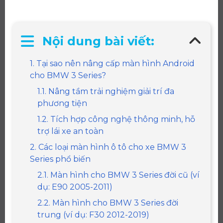
Nội dung bài viết:
1. Tại sao nên nâng cấp màn hình Android
cho BMW 3 Series?
1.1. Nâng tầm trải nghiệm giải trí đa
phương tiện
1.2. Tích hợp công nghệ thông minh, hỗ
trợ lái xe an toàn
2. Các loại màn hình ô tô cho xe BMW 3
Series phổ biến
2.1. Màn hình cho BMW 3 Series đời cũ (ví
dụ: E90 2005-2011)
2.2. Màn hình cho BMW 3 Series đời
trung (ví dụ: F30 2012-2019)