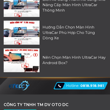
Nâng Cấp Màn Hình UltraCar
Thông Minh
Hướng Dẫn Chọn Màn Hình
UltraCar Phù Hợp Cho Từng
Dòng Xe
Nên Chọn Màn Hình UltraCar Hay
Android Box?
Hotline:
0818.918.981
CÔNG TY TNHH TM DV OTO DC