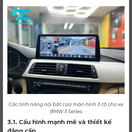
Các tính năng nổi bật của màn hình ô tô cho xe
BMW 3 Series
3.1. Cấu hình mạnh mẽ và thiết kế
đẳng cấp