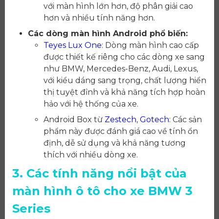
với màn hình lớn hơn, độ phân giải cao
hơn và nhiều tính năng hơn.
Các dòng màn hình Android phổ biến:
Teyes Lux One
: Dòng màn hình cao cấp
được thiết kế riêng cho các dòng xe sang
như BMW, Mercedes-Benz, Audi, Lexus,
với kiểu dáng sang trọng, chất lượng hiển
thị tuyệt đỉnh và khả năng tích hợp hoàn
hảo với hệ thống của xe.
Android Box từ
Zestech
,
Gotech
: Các sản
phẩm này được đánh giá cao về tính ổn
định, dễ sử dụng và khả năng tương
thích với nhiều dòng xe.
3. Các tính năng nổi bật của
màn hình ô tô cho xe BMW 3
Series