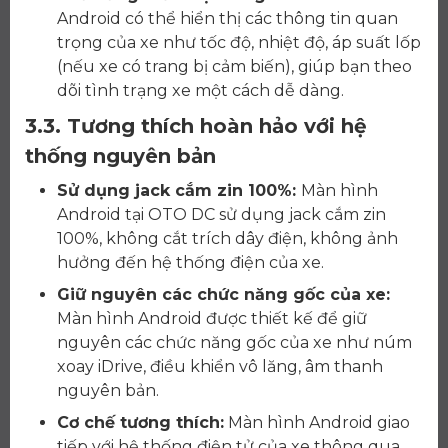
Android có thể hiển thị các thông tin quan
trọng của xe như tốc độ, nhiệt độ, áp suất lốp
(nếu xe có trang bị cảm biến), giúp bạn theo
dõi tình trạng xe một cách dễ dàng.
3.3. Tương thích hoàn hảo với hệ
thống nguyên bản
Sử dụng jack cắm zin 100%:
Màn hình
Android tại OTO DC sử dụng jack cắm zin
100%, không cắt trích dây điện, không ảnh
hưởng đến hệ thống điện của xe.
Giữ nguyên các chức năng gốc của xe:
Màn hình Android được thiết kế để giữ
nguyên các chức năng gốc của xe như núm
xoay iDrive, điều khiển vô lăng, âm thanh
nguyên bản.
Cơ chế tương thích:
Màn hình Android giao
tiếp với hệ thống điện tử của xe thông qua