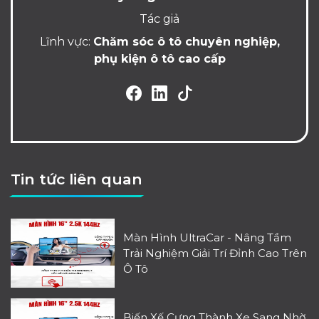
Tác giả
Lĩnh vực:
Chăm sóc ô tô chuyên nghiệp,
phụ kiện ô tô cao cấp
Tin tức liên quan
Màn Hình UltraCar - Nâng Tầm
Trải Nghiệm Giải Trí Đỉnh Cao Trên
Ô Tô
Biến Xế Cưng Thành Xe Sang Nhờ