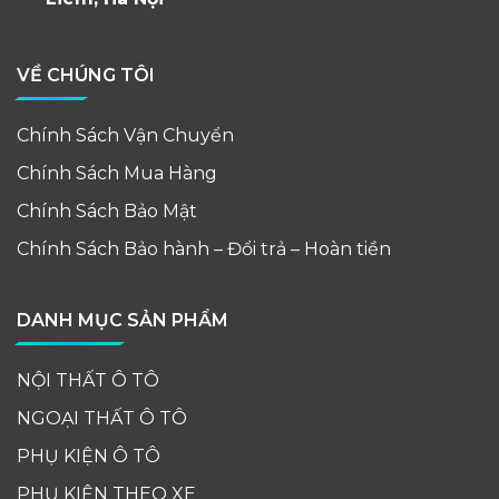
VỀ CHÚNG TÔI
Chính Sách Vận Chuyển
Chính Sách Mua Hàng
Chính Sách Bảo Mật
Chính Sách Bảo hành – Đổi trả – Hoàn tiền
DANH MỤC SẢN PHẨM
NỘI THẤT Ô TÔ
NGOẠI THẤT Ô TÔ
PHỤ KIỆN Ô TÔ
PHỤ KIỆN THEO XE