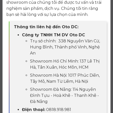
showroom của chúng tôi để được tư vấn và trải
nghiệm sản phẩm, dịch vụ. Chúng tôi tin rằng
bạn sẽ hài lòng với sự lựa chọn của mình.
Thông tin liên hệ đến Oto DC:
Công ty TNHH TM DV Oto DC
Trụ sở chính: 338 Nguyễn Văn Cừ,
Hưng Bình, Thành phố Vinh, Nghệ
An
Showroom Hồ Chí Minh: 137 Lê Thị
Hà, Tân Xuân, Hóc Môn, HCM
Showroom Hà Nội: 1017 Phúc Diễn,
Tây Mỗ, Nam Từ Liêm, Hà Nội
Showroom Đà Nẵng: 114 Nguyễn
Đình Tựu - Hoà Khê - Thanh Khê -
Đà Nẵng
Điện thoại:
0818.918.981