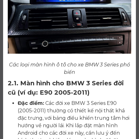
Các loại màn hình ô tô cho xe BMW 3 Series phổ
biến
2.1. Màn hình cho BMW 3 Series đời
cũ (ví dụ: E90 2005-2011)
Đặc điểm:
Các đời xe BMW 3 Series E90
(2005-2011) thường có thiết kế nội thất khá
đặc trưng, với bảng điều khiển trung tâm hơi
hướng về người lái. Khi lắp đặt màn hình
Android cho các đời xe này, cần lưu ý đến