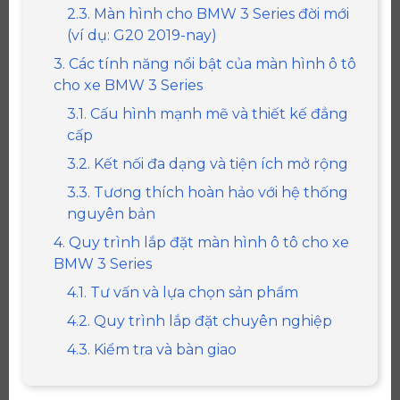
2.3. Màn hình cho BMW 3 Series đời mới
(ví dụ: G20 2019-nay)
3. Các tính năng nổi bật của màn hình ô tô
cho xe BMW 3 Series
3.1. Cấu hình mạnh mẽ và thiết kế đẳng
cấp
3.2. Kết nối đa dạng và tiện ích mở rộng
3.3. Tương thích hoàn hảo với hệ thống
nguyên bản
4. Quy trình lắp đặt màn hình ô tô cho xe
BMW 3 Series
4.1. Tư vấn và lựa chọn sản phẩm
4.2. Quy trình lắp đặt chuyên nghiệp
4.3. Kiểm tra và bàn giao