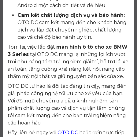
Android một cách chi tiết và dễ hiểu.
Cam kết chất lượng dịch vụ và bảo hành:
OTO DC cam kết mang đến cho khách hàng
dịch vụ lắp đặt chuyên nghiệp, chất lượng
cao và chế độ bảo hành uy tín.
Tóm lại, việc lắp đặt
màn hình ô tô cho xe BMW
3 Series
tại OTO DC mang lại những lợi ích vượt
trội như nâng tầm trải nghiệm giải trí, hỗ trợ lái xe
an toàn, tăng cường khả năng kết nối, nâng cấp
thẩm mỹ nội thất và giữ nguyên bản sắc của xe.
OTO DC tự hào là đối tác đáng tin cậy, mang đến
giải pháp công nghệ tối ưu cho xế yêu của bạn.
Với đội ngũ chuyên gia giàu kinh nghiệm, sản
phẩm chất lượng cao và dịch vụ tận tâm, chúng
tôi cam kết mang đến cho bạn trải nghiệm nâng
cấp hoàn hảo.
Hãy liên hệ ngay với
OTO DC
hoặc đến trực tiếp