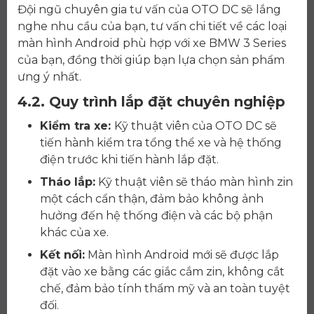
Đội ngũ chuyên gia tư vấn của OTO DC sẽ lắng
nghe nhu cầu của bạn, tư vấn chi tiết về các loại
màn hình Android phù hợp với xe BMW 3 Series
của bạn, đồng thời giúp bạn lựa chọn sản phẩm
ưng ý nhất.
4.2. Quy trình lắp đặt chuyên nghiệp
Kiểm tra xe:
Kỹ thuật viên của OTO DC sẽ
tiến hành kiểm tra tổng thể xe và hệ thống
điện trước khi tiến hành lắp đặt.
Tháo lắp:
Kỹ thuật viên sẽ tháo màn hình zin
một cách cẩn thận, đảm bảo không ảnh
hưởng đến hệ thống điện và các bộ phận
khác của xe.
Kết nối:
Màn hình Android mới sẽ được lắp
đặt vào xe bằng các giắc cắm zin, không cắt
chế, đảm bảo tính thẩm mỹ và an toàn tuyệt
đối.