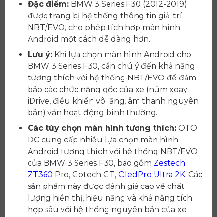
Đặc điểm:
BMW 3 Series F30 (2012-2019)
được trang bị hệ thống thông tin giải trí
NBT/EVO, cho phép tích hợp màn hình
Android một cách dễ dàng hơn.
Lưu ý:
Khi lựa chọn màn hình Android cho
BMW 3 Series F30, cần chú ý đến khả năng
tương thích với hệ thống NBT/EVO để đảm
bảo các chức năng gốc của xe (núm xoay
iDrive, điều khiển vô lăng, âm thanh nguyên
bản) vẫn hoạt động bình thường.
Các tùy chọn màn hình tương thích:
OTO
DC cung cấp nhiều lựa chọn màn hình
Android tương thích với hệ thống NBT/EVO
của BMW 3 Series F30, bao gồm
Zestech
ZT360
Pro, Gotech GT,
OledPro Ultra 2K
. Các
sản phẩm này được đánh giá cao về chất
lượng hiển thị, hiệu năng và khả năng tích
hợp sâu với hệ thống nguyên bản của xe.