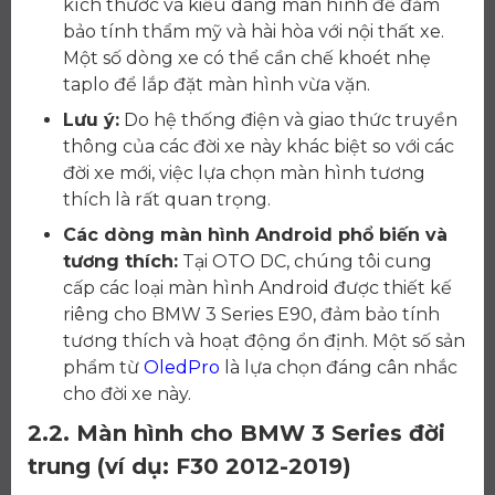
kích thước và kiểu dáng màn hình để đảm
bảo tính thẩm mỹ và hài hòa với nội thất xe.
Một số dòng xe có thể cần chế khoét nhẹ
taplo để lắp đặt màn hình vừa vặn.
Lưu ý:
Do hệ thống điện và giao thức truyền
thông của các đời xe này khác biệt so với các
đời xe mới, việc lựa chọn màn hình tương
thích là rất quan trọng.
Các dòng màn hình Android phổ biến và
tương thích:
Tại OTO DC, chúng tôi cung
cấp các loại màn hình Android được thiết kế
riêng cho BMW 3 Series E90, đảm bảo tính
tương thích và hoạt động ổn định. Một số sản
phẩm từ
OledPro
là lựa chọn đáng cân nhắc
cho đời xe này.
2.2. Màn hình cho BMW 3 Series đời
trung (ví dụ: F30 2012-2019)