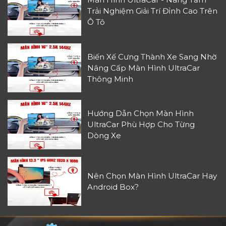
Trải Nghiệm Giải Trí Đỉnh Cao Trên
Ô Tô
Biến Xế Cưng Thành Xe Sang Nhờ
Nâng Cấp Màn Hình UltraCar
Thông Minh
Hướng Dẫn Chọn Màn Hình
UltraCar Phù Hợp Cho Từng
Dòng Xe
Nên Chọn Màn Hình UltraCar Hay
Android Box?