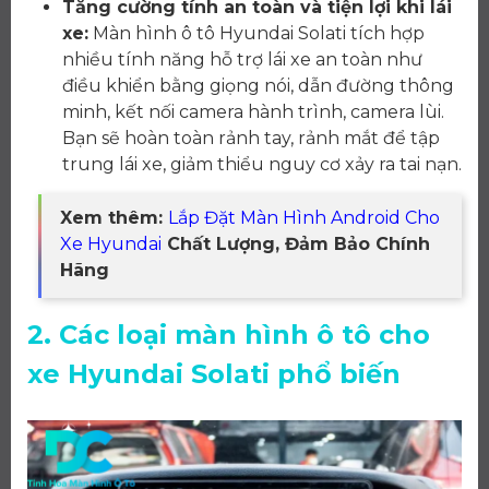
Tăng cường tính an toàn và tiện lợi khi lái
xe:
Màn hình ô tô Hyundai Solati tích hợp
nhiều tính năng hỗ trợ lái xe an toàn như
điều khiển bằng giọng nói, dẫn đường thông
minh, kết nối camera hành trình, camera lùi.
Bạn sẽ hoàn toàn rảnh tay, rảnh mắt để tập
trung lái xe, giảm thiểu nguy cơ xảy ra tai nạn.
Xem thêm:
Lắp Đặt Màn Hình Android Cho
Xe Hyundai
Chất Lượng, Đảm Bảo Chính
Hãng
2. Các loại màn hình ô tô cho
xe Hyundai Solati phổ biến