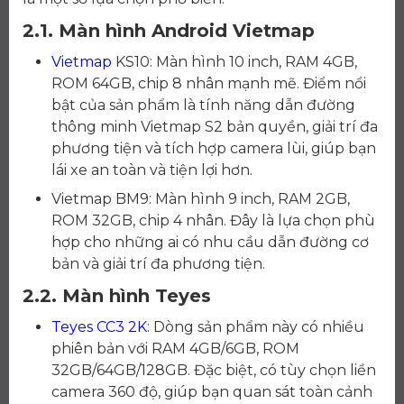
2.1. Màn hình Android Vietmap
Vietmap
KS10: Màn hình 10 inch, RAM 4GB,
ROM 64GB, chip 8 nhân mạnh mẽ. Điểm nổi
bật của sản phẩm là tính năng dẫn đường
thông minh Vietmap S2 bản quyền, giải trí đa
phương tiện và tích hợp camera lùi, giúp bạn
lái xe an toàn và tiện lợi hơn.
Vietmap BM9: Màn hình 9 inch, RAM 2GB,
ROM 32GB, chip 4 nhân. Đây là lựa chọn phù
hợp cho những ai có nhu cầu dẫn đường cơ
bản và giải trí đa phương tiện.
2.2. Màn hình Teyes
Teyes CC3 2K
: Dòng sản phẩm này có nhiều
phiên bản với RAM 4GB/6GB, ROM
32GB/64GB/128GB. Đặc biệt, có tùy chọn liền
camera 360 độ, giúp bạn quan sát toàn cảnh