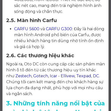
sắc nét cao, mang đến trải nghiệm hình ảnh
sống động và chân thực.
2.5. Màn hình Carfu
CARFU S600
và
CARFU G300
: Đây là hai dòng
màn hình Android phổ biến của Carfu, được
nhiều khách hàng tin dùng nhờ tính ổn định
và giá cả hợp lý.
2.6. Các thương hiệu khác
Ngoài ra, Oto DC còn cung cấp các sản phẩm màn
hình ô tô đến từ các thương hiệu uy tín khác
như
Zestech
,
Gotech
,
Icar - Ellivew
,
Texpad
,
DC
.
Chúng tôi cam kết mang đến cho khách hàng sự
lựa chọn đa dạng nhất, phù hợp với mọi nhu cầu
và ngân sách.
3. Những tính năng nổi bật của