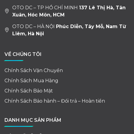
OTO DC – TP HỒ CHÍ MINH
137 Lê Thị Hà, Tân
Xuân, Hóc Môn, HCM
OTO DC – HÀ NỘI
Phúc Diễn, Tây Mỗ, Nam Từ
Liêm, Hà Nội
VỀ CHÚNG TÔI
Chính Sách Vận Chuyển
Chính Sách Mua Hàng
Chính Sách Bảo Mật
Chính Sách Bảo hành – Đổi trả – Hoàn tiền
DANH MỤC SẢN PHẨM