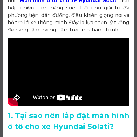
hơn.
Màn hình ô tô cho xe Hyundai Solati
tích
hợp nhiều tính năng vượt trội như giải trí đa
phương tiện, dẫn đường, điều khiển giọng nói và
hỗ trợ lái xe thông minh. Đây là lựa chọn lý tưởng
để nâng tầm trải nghiệm trên mọi hành trình.
1. Tại sao nên lắp đặt màn hình
ô tô cho xe Hyundai Solati?