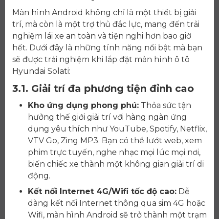
Màn hình Android không chỉ là một thiết bị giải
trí, mà còn là một trợ thủ đắc lực, mang đến trải
nghiệm lái xe an toàn và tiện nghi hơn bao giờ
hết. Dưới đây là những tính năng nổi bật mà bạn
sẽ được trải nghiệm khi lắp đặt màn hình ô tô
Hyundai Solati:
3.1. Giải trí đa phương tiện đỉnh cao
Kho ứng dụng phong phú:
Thỏa sức tận
hưởng thế giới giải trí với hàng ngàn ứng
dụng yêu thích như YouTube, Spotify, Netflix,
VTV Go, Zing MP3. Bạn có thể lướt web, xem
phim trực tuyến, nghe nhạc mọi lúc mọi nơi,
biến chiếc xe thành một không gian giải trí di
động.
Kết nối Internet 4G/Wifi tốc độ cao:
Dễ
dàng kết nối Internet thông qua sim 4G hoặc
Wifi, màn hình Android sẽ trở thành một trạm