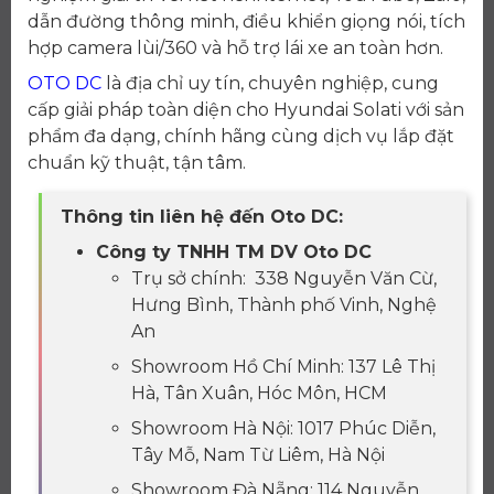
dẫn đường thông minh, điều khiển giọng nói, tích
hợp camera lùi/360 và hỗ trợ lái xe an toàn hơn.
OTO DC
là địa chỉ uy tín, chuyên nghiệp, cung
cấp giải pháp toàn diện cho Hyundai Solati với sản
phẩm đa dạng, chính hãng cùng dịch vụ lắp đặt
chuẩn kỹ thuật, tận tâm.
Thông tin liên hệ đến Oto DC:
Công ty TNHH TM DV Oto DC
Trụ sở chính: 338 Nguyễn Văn Cừ,
Hưng Bình, Thành phố Vinh, Nghệ
An
Showroom Hồ Chí Minh: 137 Lê Thị
Hà, Tân Xuân, Hóc Môn, HCM
Showroom Hà Nội: 1017 Phúc Diễn,
Tây Mỗ, Nam Từ Liêm, Hà Nội
Showroom Đà Nẵng: 114 Nguyễn