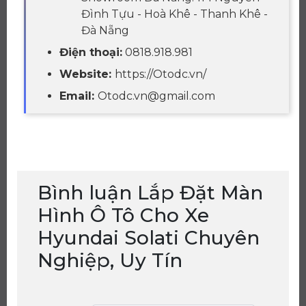
Đình Tựu - Hoà Khê - Thanh Khê -
Đà Nẵng
Điện thoại:
0818.918.981
Website:
https://Otodc.vn/
Email:
Otodc.vn@gmail.com
Bình luận Lắp Đặt Màn
Hình Ô Tô Cho Xe
Hyundai Solati Chuyên
Nghiệp, Uy Tín