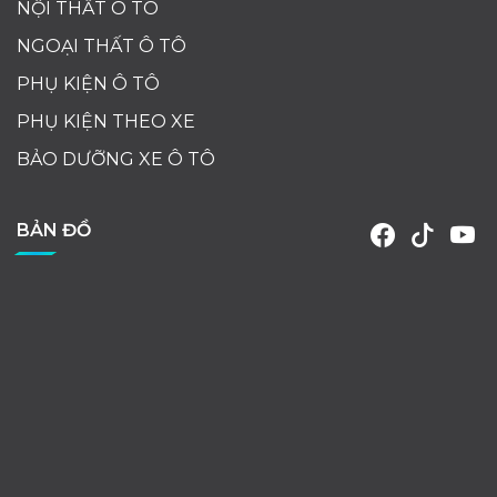
NỘI THẤT Ô TÔ
NGOẠI THẤT Ô TÔ
PHỤ KIỆN Ô TÔ
PHỤ KIỆN THEO XE
BẢO DƯỠNG XE Ô TÔ
BẢN ĐỒ