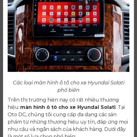
Các loại màn hình ô tô cho xe Hyundai Solati
phổ biến
Trên thị trường hiện nay có rất nhiều thương
hiệu
màn hình ô tô cho xe Hyundai Solati
. Tại
Oto DC, chúng tôi cung cấp đa dạng các sản
phẩm từ những thương hiệu uy tín, đáp ứng mọi
nhu cầu và ngân sách của khách hàng. Dưới đây
là một số lựa chọn phổ biến: