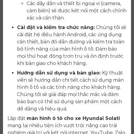
Các dây dẫn và thiết bị ngoại vi (camera,
cảm biến) sẽ được kết nối một cách chính
xác và cẩn thận.
Cài đặt và kiểm tra chức năng:
Chúng tôi sẽ
cài đặt hệ điều hành Android, các ứng dụng
cần thiết, bản đồ dẫn đường và kiểm tra toàn
bộ tính năng của màn hình ô tô. Đảm bảo
mọi thứ hoạt động trơn tru và ổn định trước
khi bàn giao cho khách hàng.
Hướng dẫn sử dụng và bàn giao:
Kỹ thuật
viên sẽ hướng dẫn chi tiết cách sử dụng màn
hình ô tô và các tính năng cho khách hàng.
Chúng tôi sẽ giải đáp mọi thắc mắc và đảm
bảo bạn có thể sử dụng sản phẩm một cách
dễ dàng và hiệu quả.
Lắp đặt
màn hình ô tô cho xe Hyundai Solati
mang lại nhiều tiện ích vượt trội: nâng cao trải
nghiệm giải trí với kết nối internet, YouTube, Zalo,