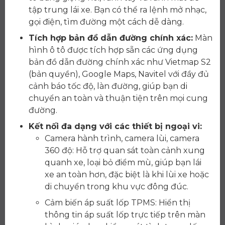
tập trung lái xe. Bạn có thể ra lệnh mở nhạc,
gọi điện, tìm đường một cách dễ dàng.
Tích hợp bản đồ dẫn đường chính xác:
Màn
hình ô tô được tích hợp sẵn các ứng dụng
bản đồ dẫn đường chính xác như Vietmap S2
(bản quyền), Google Maps, Navitel với đầy đủ
cảnh báo tốc độ, làn đường, giúp bạn di
chuyển an toàn và thuận tiện trên mọi cung
đường.
Kết nối đa dạng với các thiết bị ngoại vi:
Camera hành trình, camera lùi, camera
360 độ: Hỗ trợ quan sát toàn cảnh xung
quanh xe, loại bỏ điểm mù, giúp bạn lái
xe an toàn hơn, đặc biệt là khi lùi xe hoặc
di chuyển trong khu vực đông đúc.
Cảm biến áp suất lốp TPMS: Hiển thị
thông tin áp suất lốp trực tiếp trên màn