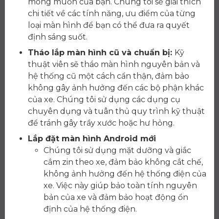
mong muốn của bạn. Chúng tôi sẽ giải thích
chi tiết về các tính năng, ưu điểm của từng
loại màn hình để bạn có thể đưa ra quyết
định sáng suốt.
Tháo lắp màn hình cũ và chuẩn bị:
Kỹ
thuật viên sẽ tháo màn hình nguyên bản và
hệ thống cũ một cách cẩn thận, đảm bảo
không gây ảnh hưởng đến các bộ phận khác
của xe. Chúng tôi sử dụng các dụng cụ
chuyên dụng và tuân thủ quy trình kỹ thuật
để tránh gây trầy xước hoặc hư hỏng.
Lắp đặt màn hình Android mới
Chúng tôi sử dụng mặt dưỡng và giắc
cắm zin theo xe, đảm bảo không cắt chế,
không ảnh hưởng đến hệ thống điện của
xe. Việc này giúp bảo toàn tính nguyên
bản của xe và đảm bảo hoạt động ổn
định của hệ thống điện.