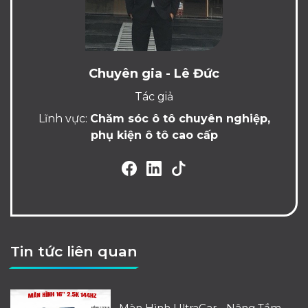
Chuyên gia - Lê Đức
Tác giả
Lĩnh vực:
Chăm sóc ô tô chuyên nghiệp,
phụ kiện ô tô cao cấp
Tin tức liên quan
Màn Hình UltraCar - Nâng Tầm