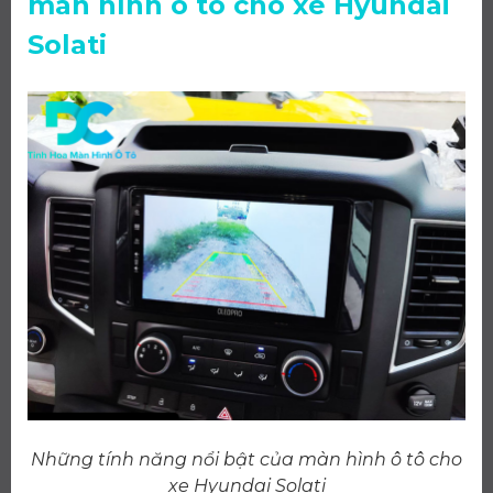
màn hình ô tô cho xe Hyundai
Solati
Những tính năng nổi bật của màn hình ô tô cho
xe Hyundai Solati