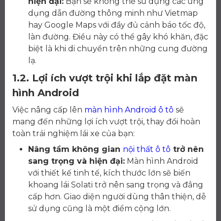
hiện đại:
Bạn sẽ không thể sử dụng các ứng
dụng dẫn đường thông minh như Vietmap
hay Google Maps với đầy đủ cảnh báo tốc độ,
làn đường. Điều này có thể gây khó khăn, đặc
biệt là khi di chuyển trên những cung đường
lạ.
1.2. Lợi ích vượt trội khi lắp đặt màn
hình Android
Việc nâng cấp lên
màn hình Android ô tô
sẽ
mang đến những lợi ích vượt trội, thay đổi hoàn
toàn trải nghiệm lái xe của bạn:
Nâng tầm không gian
nội thất ô tô
trở nên
sang trọng và hiện đại:
Màn hình Android
với thiết kế tinh tế, kích thước lớn sẽ biến
khoang lái Solati trở nên sang trọng và đẳng
cấp hơn. Giao diện người dùng thân thiện, dễ
sử dụng cũng là một điểm cộng lớn.