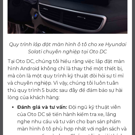
Quy trình lắp đặt màn hình ô tô cho xe Hyundai
Solati chuyên nghiệp tại Oto DC
Tại Oto DC, chúng tôi hiểu rằng việc lắp đặt màn
hình Android không chỉ là thay thế một thiết bị,
mà còn là một quy trình kỹ thuật đòi hỏi sự tỉ mỉ
và chuyên nghiệp. Vì vậy, chúng tôi luôn tuân
thủ quy trình 5 bước sau đây để đảm bảo sự hài
lòng của khách hàng:
Đánh giá và tư vấn:
Đội ngũ kỹ thuật viên
của Oto DC sẽ tiến hành kiểm tra xe, lắng
nghe nhu cầu và tư vấn cho bạn sản phẩm
màn hình ô tô phù hợp nhất với ngân sách và