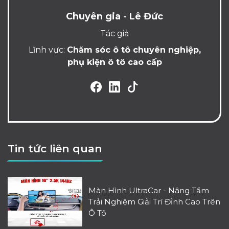
Chuyên gia - Lê Đức
Tác giả
Lĩnh vực:
Chăm sóc ô tô chuyên nghiệp,
phụ kiện ô tô cao cấp
Tin tức liên quan
Màn Hình UltraCar - Nâng Tầm
Trải Nghiệm Giải Trí Đỉnh Cao Trên
Ô Tô