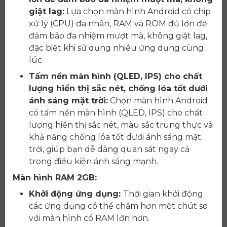
giật lag:
Lựa chọn màn hình Android có chip
xử lý (CPU) đa nhân, RAM và ROM đủ lớn để
đảm bảo đa nhiệm mượt mà, không giật lag,
đặc biệt khi sử dụng nhiều ứng dụng cùng
lúc.
Tấm nền màn hình (QLED, IPS) cho chất
lượng hiển thị sắc nét, chống lóa tốt dưới
ánh sáng mặt trời:
Chọn màn hình Android
có tấm nền màn hình (QLED, IPS) cho chất
lượng hiển thị sắc nét, màu sắc trung thực và
khả năng chống lóa tốt dưới ánh sáng mặt
trời, giúp bạn dễ dàng quan sát ngay cả
trong điều kiện ánh sáng mạnh.
Màn hình RAM 2GB:
Khởi động ứng dụng:
Thời gian khởi động
các ứng dụng có thể chậm hơn một chút so
với màn hình có RAM lớn hơn.