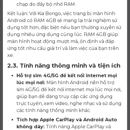
chạp do đầy bộ nhớ RAM.
Kết luận: Với Kia Bongo, việc trang bị màn hình
Android có RAM 4GB sẽ mang lại trải nghiệm sử
dụng tốt hơn, đặc biệt nếu bạn thường xuyên sử
dụng nhiều ứng dụng cùng lúc. RAM 4GB giúp
màn hình hoạt động mượt mà, ổn định và đáp
ứng tốt nhu cầu giải trí và làm việc của bạn trên
xe.
2.3. Tính năng thông minh và tiện ích
Hỗ trợ sim 4G/5G để kết nối internet mọi
lúc mọi nơi:
Màn hình Android nên hỗ trợ
sim 4G/5G để kết nối internet mọi lúc mọi nơi,
giúp bạn dễ dàng truy cập các ứng dụng
trực tuyến, xem video, nghe nhạc và sử dụng
các tính năng thông minh khác.
Tích hợp Apple CarPlay và Android Auto
không dây:
Tính năng Apple CarPlay và