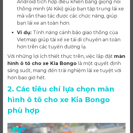
Android tích hợp điều khiển bằng giọng nói
thông minh (AI Kiki) giúp bạn tập trung lái xe
mà vẫn thao tác được các chức năng, giúp
bạn lái xe an toàn hơn.
Ví dụ:
Tính năng cảnh báo giao thông của
Vietmap giúp tài xế xe tải di chuyển an toàn
hơn trên các tuyến đường lạ.
Với những lợi ích thiết thực trên, việc lắp đặt
màn
hình ô tô cho xe Kia Bongo
là một quyết định
sáng suốt, mang đến trải nghiệm lái xe tuyệt vời
hơn bao giờ hết.
2. Các tiêu chí lựa chọn màn
hình ô tô cho xe Kia Bongo
phù hợp