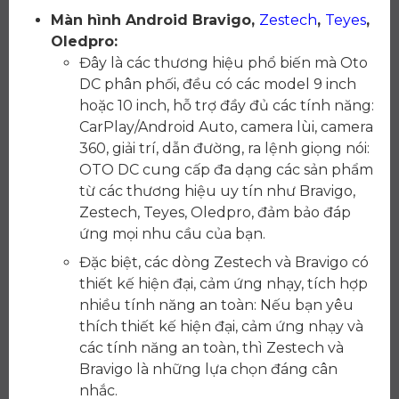
Màn hình Android Bravigo,
Zestech
,
Teyes
,
Oledpro:
Đây là các thương hiệu phổ biến mà Oto
DC phân phối, đều có các model 9 inch
hoặc 10 inch, hỗ trợ đầy đủ các tính năng:
CarPlay/Android Auto, camera lùi, camera
360, giải trí, dẫn đường, ra lệnh giọng nói:
OTO DC cung cấp đa dạng các sản phẩm
từ các thương hiệu uy tín như Bravigo,
Zestech, Teyes, Oledpro, đảm bảo đáp
ứng mọi nhu cầu của bạn.
Đặc biệt, các dòng Zestech và Bravigo có
thiết kế hiện đại, cảm ứng nhạy, tích hợp
nhiều tính năng an toàn: Nếu bạn yêu
thích thiết kế hiện đại, cảm ứng nhạy và
các tính năng an toàn, thì Zestech và
Bravigo là những lựa chọn đáng cân
nhắc.