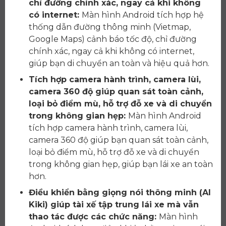
chỉ đường chính xác, ngay cả khi không
có internet:
Màn hình Android tích hợp hệ
thống dẫn đường thông minh (Vietmap,
Google Maps) cảnh báo tốc độ, chỉ đường
chính xác, ngay cả khi không có internet,
giúp bạn di chuyển an toàn và hiệu quả hơn.
Tích hợp camera hành trình, camera lùi,
camera 360 độ giúp quan sát toàn cảnh,
loại bỏ điểm mù, hỗ trợ đỗ xe và di chuyển
trong không gian hẹp:
Màn hình Android
tích hợp camera hành trình, camera lùi,
camera 360 độ giúp bạn quan sát toàn cảnh,
loại bỏ điểm mù, hỗ trợ đỗ xe và di chuyển
trong không gian hẹp, giúp bạn lái xe an toàn
hơn.
Điều khiển bằng giọng nói thông minh (AI
Kiki) giúp tài xế tập trung lái xe mà vẫn
thao tác được các chức năng:
Màn hình