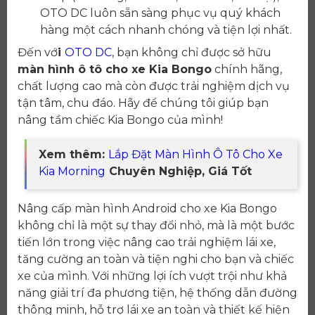
OTO DC luôn sẵn sàng phục vụ quý khách
hàng một cách nhanh chóng và tiện lợi nhất.
Đến vớ
i
OTO DC
, bạn không chỉ được sở hữu
màn hình ô tô cho xe Kia Bongo
chính hãng,
chất lượng cao mà còn được trải nghiệm dịch vụ
tận tâm, chu đáo. Hãy để chúng tôi giúp bạn
nâng tầm chiếc Kia Bongo của mình!
Xem thêm:
Lắp Đặt Màn Hình Ô Tô Cho Xe
Kia Morning
Chuyên Nghiệp, Giá Tốt
Nâng cấp màn hình Android cho xe Kia Bongo
không chỉ là một sự thay đổi nhỏ, mà là một bước
tiến lớn trong việc nâng cao trải nghiệm lái xe,
tăng cường an toàn và tiện nghi cho bạn và chiếc
xe của mình. Với những lợi ích vượt trội như khả
năng giải trí đa phương tiện, hệ thống dẫn đường
thông minh, hỗ trợ lái xe an toàn và thiết kế hiện