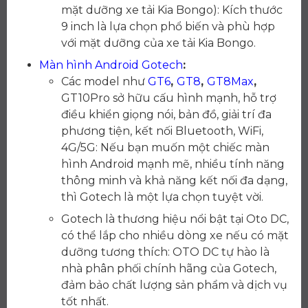
mặt dưỡng xe tải Kia Bongo): Kích thước
9 inch là lựa chọn phổ biến và phù hợp
với mặt dưỡng của xe tải Kia Bongo.
Màn hình Android Gotech
:
Các model như
GT6
,
GT8
,
GT8Max
,
GT10Pro sở hữu cấu hình mạnh, hỗ trợ
điều khiển giọng nói, bản đồ, giải trí đa
phương tiện, kết nối Bluetooth, WiFi,
4G/5G: Nếu bạn muốn một chiếc màn
hình Android mạnh mẽ, nhiều tính năng
thông minh và khả năng kết nối đa dạng,
thì Gotech là một lựa chọn tuyệt vời.
Gotech là thương hiệu nổi bật tại Oto DC,
có thể lắp cho nhiều dòng xe nếu có mặt
dưỡng tương thích: OTO DC tự hào là
nhà phân phối chính hãng của Gotech,
đảm bảo chất lượng sản phẩm và dịch vụ
tốt nhất.