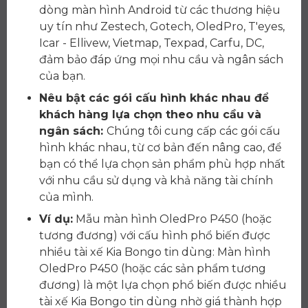
dòng màn hình Android từ các thương hiệu
uy tín như Zestech, Gotech, OledPro, T'eyes,
Icar - Ellivew, Vietmap, Texpad, Carfu, DC,
đảm bảo đáp ứng mọi nhu cầu và ngân sách
của bạn.
Nêu bật các gói cấu hình khác nhau để
khách hàng lựa chọn theo nhu cầu và
ngân sách:
Chúng tôi cung cấp các gói cấu
hình khác nhau, từ cơ bản đến nâng cao, để
bạn có thể lựa chọn sản phẩm phù hợp nhất
với nhu cầu sử dụng và khả năng tài chính
của mình.
Ví dụ:
Mẫu màn hình OledPro P450 (hoặc
tương đương) với cấu hình phổ biến được
nhiều tài xế Kia Bongo tin dùng: Màn hình
OledPro P450 (hoặc các sản phẩm tương
đương) là một lựa chọn phổ biến được nhiều
tài xế Kia Bongo tin dùng nhờ giá thành hợp