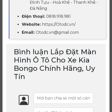
Đình Tựu - Hoà Khê - Thanh Khê -
Đà Nẵng
Điện thoại:
0818.918.981
Website:
https://Otodc.vn/
Email:
Otodc.vn@gmail.com
Bình luận Lắp Đặt Màn
Hình Ô Tô Cho Xe Kia
Bongo Chính Hãng, Uy
Tín