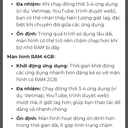
Đa nhiệm:
Khi chạy đồng thời 3-4 ứng dụng
(ví dụ: Vietmap, YouTube, trình duyệt web),
bạn có thể nhận thấy hiện tượng giật lag, đặc
biệt khi chuyển đổi giữa các ứng dụng.
Ổn định:
Trong quá trình sử dụng lâu dài,
màn hình có thể trở nên chậm chạp hơn khi
bộ nhớ RAM bị đầy.
Màn hình RAM 4GB:
Khởi động ứng dụng:
Thời gian khởi động
các ứng dụng nhanh hơn đáng kể so với màn
hình có RAM 2GB.
Đa nhiệm:
Chạy đồng thời 3-4 ứng dụng (ví
dụ: Vietmap, YouTube, trình duyệt web)
mượt mà, ít giật lag hơn, giúp bạn thao tác dễ
dàng và nhanh chóng.
Ổn định:
Màn hình hoạt động ổn định hơn
trong thời gian dài, ít gặp tình trạng chậm