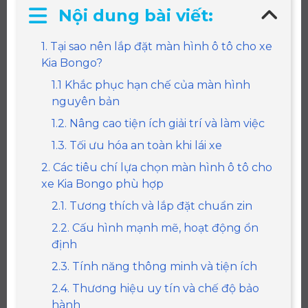
Nội dung bài viết:
1. Tại sao nên lắp đặt màn hình ô tô cho xe
Kia Bongo?
1.1 Khắc phục hạn chế của màn hình
nguyên bản
1.2. Nâng cao tiện ích giải trí và làm việc
1.3. Tối ưu hóa an toàn khi lái xe
2. Các tiêu chí lựa chọn màn hình ô tô cho
xe Kia Bongo phù hợp
2.1. Tương thích và lắp đặt chuẩn zin
2.2. Cấu hình mạnh mẽ, hoạt động ổn
định
2.3. Tính năng thông minh và tiện ích
2.4. Thương hiệu uy tín và chế độ bảo
hành