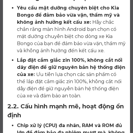
Yêu cầu mặt dưỡng chuyên biệt cho Kia
Bongo để đảm bảo vừa vặn, thẩm mỹ và
không ảnh hưởng kết cấu xe:
Hãy chắc
chắn rằng màn hình Android bạn chọn có
mặt dưỡng chuyên biệt cho dòng xe Kia
Bongo của bạn để đảm bảo vừa vặn, thẩm mỹ
và không ảnh hưởng đến kết cấu xe.
Lắp đặt cắm giắc zin 100%, không cắt nối
dây điện để giữ nguyên bản hệ thống điện
của xe:
Ưu tiên lựa chọn các sản phẩm có
thể lắp đặt cắm giắc zin 100%, không cắt nối
dây điện để giữ nguyên bản hệ thống điện
của xe và đảm bảo an toàn.
2.2. Cấu hình mạnh mẽ, hoạt động ổn
định
Chip xử lý (CPU) đa nhân, RAM và ROM đủ
lớn để đảm bảo đa nhiệm mượt mà, không