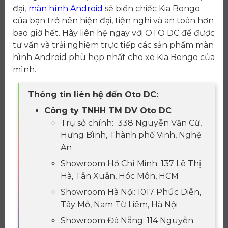
đại,
màn hình Android
sẽ biến chiếc Kia Bongo
của bạn trở nên hiện đại, tiện nghi và an toàn hơn
bao giờ hết. Hãy liên hệ ngay với OTO DC để được
tư vấn và trải nghiệm trực tiếp các sản phẩm màn
hình Android phù hợp nhất cho xe Kia Bongo của
mình.
Thông tin liên hệ đến Oto DC:
Công ty TNHH TM DV Oto DC
Trụ sở chính: 338 Nguyễn Văn Cừ,
Hưng Bình, Thành phố Vinh, Nghệ
An
Showroom Hồ Chí Minh: 137 Lê Thị
Hà, Tân Xuân, Hóc Môn, HCM
Showroom Hà Nội: 1017 Phúc Diễn,
Tây Mỗ, Nam Từ Liêm, Hà Nội
Showroom Đà Nẵng: 114 Nguyễn