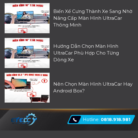
Biến Xế Cưng Thành Xe Sang Nhờ
Nâng Cấp Màn Hình UltraCar
Thông Minh
Hướng Dẫn Chọn Màn Hình
UltraCar Phù Hợp Cho Từng
Dòng Xe
Nên Chọn Màn Hình UltraCar Hay
Android Box?
Hotline:
0818.918.981