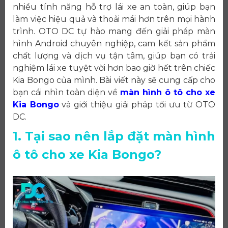
nhiều tính năng hỗ trợ lái xe an toàn, giúp bạn
làm việc hiệu quả và thoải mái hơn trên mọi hành
trình. OTO DC tự hào mang đến giải pháp màn
hình Android chuyên nghiệp, cam kết sản phẩm
chất lượng và dịch vụ tận tâm, giúp bạn có trải
nghiệm lái xe tuyệt vời hơn bao giờ hết trên chiếc
Kia Bongo của mình. Bài viết này sẽ cung cấp cho
bạn cái nhìn toàn diện về
màn hình ô tô cho xe
Kia Bongo
và giới thiệu giải pháp tối ưu từ OTO
DC.
1. Tại sao nên lắp đặt màn hình
ô tô cho xe Kia Bongo?