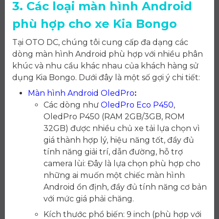
3. Các loại màn hình Android
phù hợp cho xe Kia Bongo
Tại OTO DC, chúng tôi cung cấp đa dạng các
dòng màn hình Android phù hợp với nhiều phân
khúc và nhu cầu khác nhau của khách hàng sử
dụng Kia Bongo. Dưới đây là một số gợi ý chi tiết:
Màn hình Android OledPro
:
Các dòng như
OledPro Eco P450
,
OledPro P450 (RAM 2GB/3GB, ROM
32GB) được nhiều chủ xe tải lựa chọn vì
giá thành hợp lý, hiệu năng tốt, đầy đủ
tính năng giải trí, dẫn đường, hỗ trợ
camera lùi: Đây là lựa chọn phù hợp cho
những ai muốn một chiếc màn hình
Android ổn định, đầy đủ tính năng cơ bản
với mức giá phải chăng.
Kích thước phổ biến: 9 inch (phù hợp với