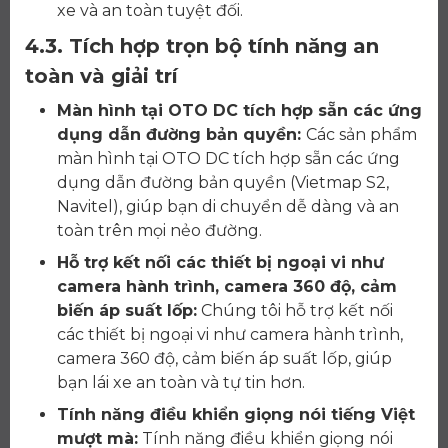
xe và an toàn tuyệt đối.
4.3. Tích hợp trọn bộ tính năng an
toàn và giải trí
Màn hình tại OTO DC tích hợp sẵn các ứng
dụng dẫn đường bản quyền:
Các sản phẩm
màn hình tại OTO DC tích hợp sẵn các ứng
dụng dẫn đường bản quyền (Vietmap S2,
Navitel), giúp bạn di chuyển dễ dàng và an
toàn trên mọi nẻo đường.
Hỗ trợ kết nối các thiết bị ngoại vi như
camera hành trình, camera 360 độ, cảm
biến áp suất lốp:
Chúng tôi hỗ trợ kết nối
các thiết bị ngoại vi như camera hành trình,
camera 360 độ, cảm biến áp suất lốp, giúp
bạn lái xe an toàn và tự tin hơn.
Tính năng điều khiển giọng nói tiếng Việt
mượt mà:
Tính năng điều khiển giọng nói