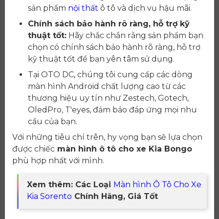
sản phẩm
nội thất
ô tô và dịch vụ hậu mãi.
Chính sách bảo hành rõ ràng, hỗ trợ kỹ
thuật tốt:
Hãy chắc chắn rằng sản phẩm bạn
chọn có chính sách bảo hành rõ ràng, hỗ trợ
kỹ thuật tốt để bạn yên tâm sử dụng.
Tại OTO DC, chúng tôi cung cấp các dòng
màn hình Android chất lượng cao từ các
thương hiệu uy tín như Zestech, Gotech,
OledPro, T'eyes, đảm bảo đáp ứng mọi nhu
cầu của bạn.
Với những tiêu chí trên, hy vọng bạn sẽ lựa chọn
được chiếc
màn hình ô tô cho xe Kia Bongo
phù hợp nhất với mình.
Xem thêm: Các Loại
Màn hình Ô Tô Cho Xe
Kia Sorento
Chính Hãng, Giá Tốt