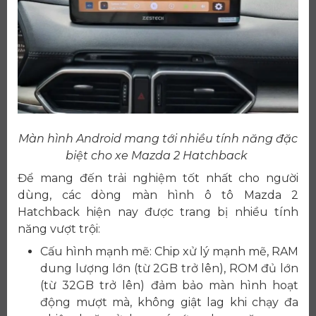
Màn hình Android mang tới nhiều tính năng đặc
biệt cho xe Mazda 2 Hatchback
Để mang đến trải nghiệm tốt nhất cho người
dùng, các dòng màn hình ô tô Mazda 2
Hatchback hiện nay được trang bị nhiều tính
năng vượt trội:
Cấu hình mạnh mẽ: Chip xử lý mạnh mẽ, RAM
dung lượng lớn (từ 2GB trở lên), ROM đủ lớn
(từ 32GB trở lên) đảm bảo màn hình hoạt
động mượt mà, không giật lag khi chạy đa