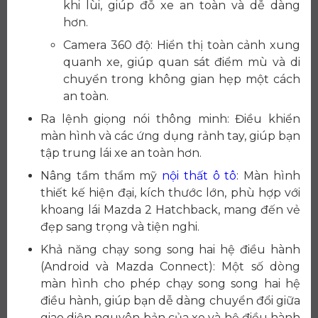
khi lùi, giúp đỗ xe an toàn và dễ dàng
hơn.
Camera 360 độ: Hiển thị toàn cảnh xung
quanh xe, giúp quan sát điểm mù và di
chuyển trong không gian hẹp một cách
an toàn.
Ra lệnh giọng nói thông minh: Điều khiển
màn hình và các ứng dụng rảnh tay, giúp bạn
tập trung lái xe an toàn hơn.
Nâng tầm thẩm mỹ
nội thất ô tô
: Màn hình
thiết kế hiện đại, kích thước lớn, phù hợp với
khoang lái Mazda 2 Hatchback, mang đến vẻ
đẹp sang trọng và tiện nghi.
Khả năng chạy song song hai hệ điều hành
(Android và Mazda Connect): Một số dòng
màn hình cho phép chạy song song hai hệ
điều hành, giúp bạn dễ dàng chuyển đổi giữa
giao diện nguyên bản của xe và hệ điều hành