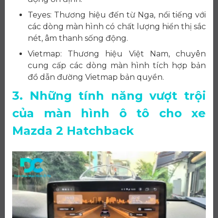
Teyes: Thương hiệu đến từ Nga, nổi tiếng với
các dòng màn hình có chất lượng hiển thị sắc
nét, âm thanh sống động.
Vietmap: Thương hiệu Việt Nam, chuyên
cung cấp các dòng màn hình tích hợp bản
đồ dẫn đường Vietmap bản quyền.
3. Những tính năng vượt trội
của màn hình ô tô cho xe
Mazda 2 Hatchback