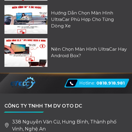
Hướng Dẫn Chọn Màn Hình
UltraCar Phù Hợp Cho Từng
Dòng Xe
Nên Chọn Màn Hình UltraCar Hay
Android Box?
Hotline:
0818.918.981
CÔNG TY TNHH TM DV OTO DC
338 Nguyễn Văn Cừ, Hưng Bình, Thành phố
Vinh, Nghệ An