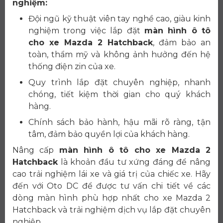
nghiệm:
Đội ngũ kỹ thuật viên tay nghề cao, giàu kinh
nghiệm trong việc lắp đặt
màn hình ô tô
cho xe Mazda 2 Hatchback
, đảm bảo an
toàn, thẩm mỹ và không ảnh hưởng đến hệ
thống điện zin của xe.
Quy trình lắp đặt chuyên nghiệp, nhanh
chóng, tiết kiệm thời gian cho quý khách
hàng.
Chính sách bảo hành, hậu mãi rõ ràng, tận
tâm, đảm bảo quyền lợi của khách hàng.
Nâng cấp
màn hình ô tô cho xe Mazda 2
Hatchback
là khoản đầu tư xứng đáng để nâng
cao trải nghiệm lái xe và giá trị của chiếc xe. Hãy
đến với Oto DC để được tư vấn chi tiết về các
dòng màn hình phù hợp nhất cho xe Mazda 2
Hatchback và trải nghiệm dịch vụ lắp đặt chuyên
nghiệp.