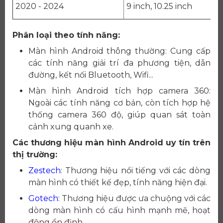
2020 - 2024
9 inch, 10.25 inch
Phân loại theo tính năng:
Màn hình Android thông thường: Cung cấp
các tính năng giải trí đa phương tiện, dẫn
đường, kết nối Bluetooth, Wifi...
Màn hình Android tích hợp camera 360:
Ngoài các tính năng cơ bản, còn tích hợp hệ
thống camera 360 độ, giúp quan sát toàn
cảnh xung quanh xe.
Các thương hiệu màn hình Android uy tín trên
thị trường:
Zestech
: Thương hiệu nổi tiếng với các dòng
màn hình có thiết kế đẹp, tính năng hiện đại.
Gotech
: Thương hiệu được ưa chuộng với các
dòng màn hình có cấu hình mạnh mẽ, hoạt
động ổn định.