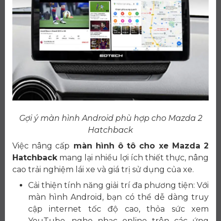
Gợi ý màn hình Android phù hợp cho Mazda 2
Hatchback
Việc nâng cấp
màn hình ô tô cho xe Mazda 2
Hatchback
mang lại nhiều lợi ích thiết thực, nâng
cao trải nghiệm lái xe và giá trị sử dụng của xe.
Cải thiện tính năng giải trí đa phương tiện: Với
màn hình Android, bạn có thể dễ dàng truy
cập internet tốc độ cao, thỏa sức xem
YouTube, nghe nhạc online trên các ứng