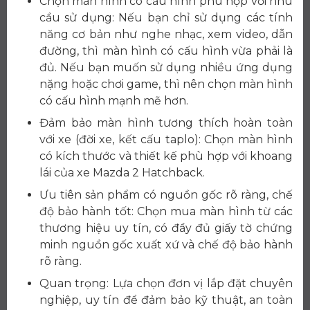
Chọn màn hình có cấu hình phù hợp với nhu
cầu sử dụng: Nếu bạn chỉ sử dụng các tính
năng cơ bản như nghe nhạc, xem video, dẫn
đường, thì màn hình có cấu hình vừa phải là
đủ. Nếu bạn muốn sử dụng nhiều ứng dụng
nặng hoặc chơi game, thì nên chọn màn hình
có cấu hình mạnh mẽ hơn.
Đảm bảo màn hình tương thích hoàn toàn
với xe (đời xe, kết cấu taplo): Chọn màn hình
có kích thước và thiết kế phù hợp với khoang
lái của xe Mazda 2 Hatchback.
Ưu tiên sản phẩm có nguồn gốc rõ ràng, chế
độ bảo hành tốt: Chọn mua màn hình từ các
thương hiệu uy tín, có đầy đủ giấy tờ chứng
minh nguồn gốc xuất xứ và chế độ bảo hành
rõ ràng.
Quan trọng: Lựa chọn đơn vị lắp đặt chuyên
nghiệp, uy tín để đảm bảo kỹ thuật, an toàn