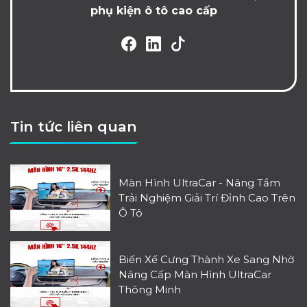
phụ kiện ô tô cao cấp
Tin tức liên quan
Màn Hình UltraCar - Nâng Tầm
Trải Nghiệm Giải Trí Đỉnh Cao Trên
Ô Tô
Biến Xế Cưng Thành Xe Sang Nhờ
Nâng Cấp Màn Hình UltraCar
Thông Minh