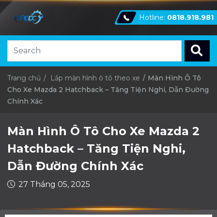
Hotline:
0818.918.981
Trang chủ
Lắp màn hình ô tô theo xe
Màn Hình Ô Tô
Cho Xe Mazda 2 Hatchback – Tăng Tiện Nghi, Dẫn Đường
Chính Xác
Màn Hình Ô Tô Cho Xe Mazda 2
Hatchback – Tăng Tiện Nghi,
Dẫn Đường Chính Xác
27 Tháng 05, 2025