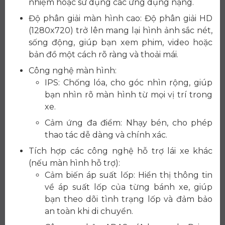
nhiệm hoặc sử dụng các ứng dụng nặng.
Độ phân giải màn hình cao: Độ phân giải HD
(1280x720) trở lên mang lại hình ảnh sắc nét,
sống động, giúp bạn xem phim, video hoặc
bản đồ một cách rõ ràng và thoải mái.
Công nghệ màn hình:
IPS: Chống lóa, cho góc nhìn rộng, giúp
bạn nhìn rõ màn hình từ mọi vị trí trong
xe.
Cảm ứng đa điểm: Nhạy bén, cho phép
thao tác dễ dàng và chính xác.
Tích hợp các công nghệ hỗ trợ lái xe khác
(nếu màn hình hỗ trợ):
Cảm biến áp suất lốp: Hiển thị thông tin
về áp suất lốp của từng bánh xe, giúp
bạn theo dõi tình trạng lốp và đảm bảo
an toàn khi di chuyển.