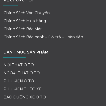
VỀ CHÚNG TÔI
Chính Sách Vận Chuyển
Chính Sách Mua Hàng
Chính Sách Bảo Mật
Chính Sách Bảo hành – Đổi trả – Hoàn tiền
DANH MỤC SẢN PHẨM
NỘI THẤT Ô TÔ
NGOẠI THẤT Ô TÔ
PHỤ KIỆN Ô TÔ
PHỤ KIỆN THEO XE
BẢO DƯỠNG XE Ô TÔ