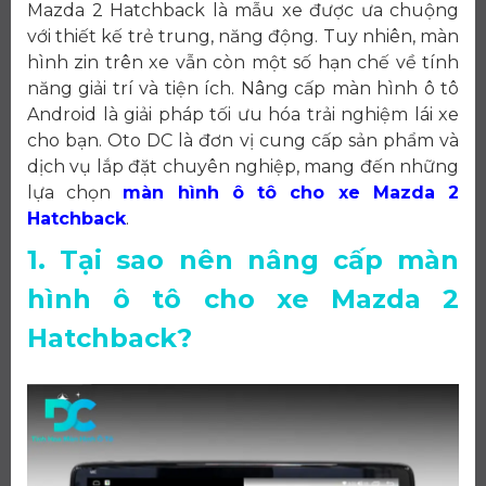
Mazda 2 Hatchback là mẫu xe được ưa chuộng
với thiết kế trẻ trung, năng động. Tuy nhiên, màn
hình zin trên xe vẫn còn một số hạn chế về tính
năng giải trí và tiện ích. Nâng cấp màn hình ô tô
Android là giải pháp tối ưu hóa trải nghiệm lái xe
cho bạn. Oto DC là đơn vị cung cấp sản phẩm và
dịch vụ lắp đặt chuyên nghiệp, mang đến những
lựa chọn
màn hình ô tô cho xe Mazda 2
Hatchback
.
1. Tại sao nên nâng cấp màn
hình ô tô cho xe Mazda 2
Hatchback?