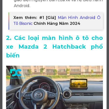
Android.
Xem thêm: #1 [Giá]
Màn Hình Android Ô
Tô Bisonic
Chính Hãng Năm 2024
2. Các loại màn hình ô tô cho
xe Mazda 2 Hatchback phổ
biến