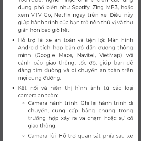
dụng phổ biến như Spotify, Zing MP3, hoặc
xem VTV Go, Netflix ngay trên xe. Điều này
giúp hành trình của bạn trở nên thú vị và thư
giãn hơn bao giờ hết.
Hỗ trợ lái xe an toàn và tiện lợi: Màn hình
Android tích hợp bản đồ dẫn đường thông
minh (Google Maps, Navitel, VietMap) với
cảnh báo giao thông, tốc độ, giúp bạn dễ
dàng tìm đường và di chuyển an toàn trên
mọi cung đường.
Kết nối và hiển thị hình ảnh từ các loại
camera an toàn:
Camera hành trình: Ghi lại hành trình di
chuyển, cung cấp bằng chứng trong
trường hợp xảy ra va chạm hoặc sự cố
giao thông.
Camera lùi: Hỗ trợ quan sát phía sau xe