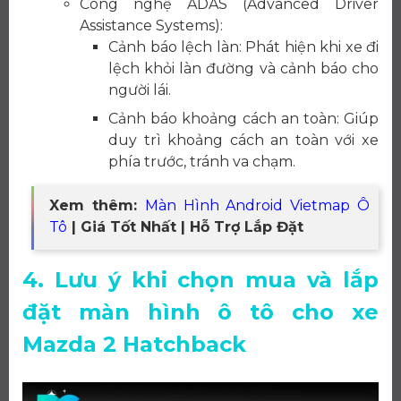
Công nghệ ADAS (Advanced Driver
Assistance Systems):
Cảnh báo lệch làn: Phát hiện khi xe đi
lệch khỏi làn đường và cảnh báo cho
người lái.
Cảnh báo khoảng cách an toàn: Giúp
duy trì khoảng cách an toàn với xe
phía trước, tránh va chạm.
Xem thêm:
Màn Hình Android Vietmap Ô
Tô
| Giá Tốt Nhất | Hỗ Trợ Lắp Đặt
4. Lưu ý khi chọn mua và lắp
đặt màn hình ô tô cho xe
Mazda 2 Hatchback