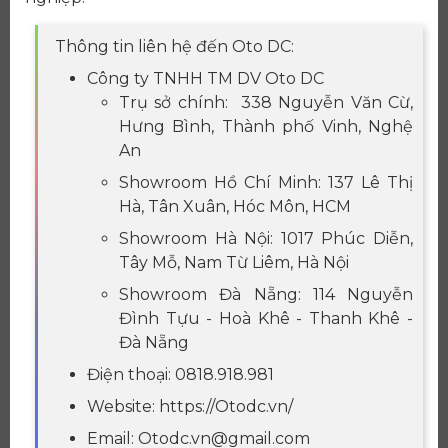
Thông tin liên hệ đến Oto DC:
Công ty TNHH TM DV Oto DC
Trụ sở chính: 338 Nguyễn Văn Cừ,
Hưng Bình, Thành phố Vinh, Nghệ
An
Showroom Hồ Chí Minh: 137 Lê Thị
Hà, Tân Xuân, Hóc Môn, HCM
Showroom Hà Nội: 1017 Phúc Diễn,
Tây Mỗ, Nam Từ Liêm, Hà Nội
Showroom Đà Nẵng: 114 Nguyễn
Đình Tựu - Hoà Khê - Thanh Khê -
Đà Nẵng
Điện thoại: 0818.918.981
Website: https://Otodc.vn/
Email: Otodc.vn@gmail.com