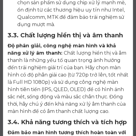
chọn sản phẩm sử dụng chip xử lý mạnh mẽ,
ổn định từ các thương hiệu uy tín như Intel,
Qualcomm, MTK để đảm bảo trải nghiệm sử
dụng mượt mà.
3.3. Chất lượng hiển thị và âm thanh
Độ phân giải, công nghệ màn hình và khả
năng xử lý âm thanh:
Chất lượng hiển thị và âm
thanh là những yếu tố quan trọng ảnh hưởng
đến trải nghiệm giải trí của bạn. Hãy chọn màn
hình có độ phân giải cao (từ 720p trở lên, tốt nhất
là Full HD 1080p) và sử dụng công nghệ màn
hình tiên tiến (IPS, QLED, OLED) để có hình ảnh
sắc nét, sống động và màu sắc chân thực. Đồng
thời, hãy chú ý đến khả năng xử lý âm thanh của
màn hình để có âm thanh chất lượng cao.
3.4. Khả năng tương thích và tích hợp
Đảm bảo màn hình tương thích hoàn toàn với