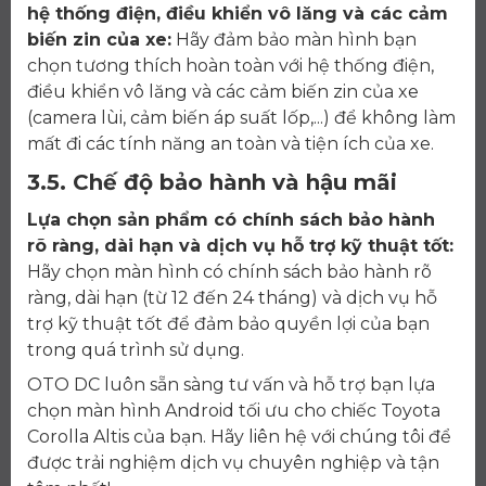
hệ thống điện, điều khiển vô lăng và các cảm
biến zin của xe:
Hãy đảm bảo màn hình bạn
chọn tương thích hoàn toàn với hệ thống điện,
điều khiển vô lăng và các cảm biến zin của xe
(camera lùi, cảm biến áp suất lốp,...) để không làm
mất đi các tính năng an toàn và tiện ích của xe.
3.5. Chế độ bảo hành và hậu mãi
Lựa chọn sản phẩm có chính sách bảo hành
rõ ràng, dài hạn và dịch vụ hỗ trợ kỹ thuật tốt:
Hãy chọn màn hình có chính sách bảo hành rõ
ràng, dài hạn (từ 12 đến 24 tháng) và dịch vụ hỗ
trợ kỹ thuật tốt để đảm bảo quyền lợi của bạn
trong quá trình sử dụng.
OTO DC luôn sẵn sàng tư vấn và hỗ trợ bạn lựa
chọn màn hình Android tối ưu cho chiếc Toyota
Corolla Altis của bạn. Hãy liên hệ với chúng tôi để
được trải nghiệm dịch vụ chuyên nghiệp và tận