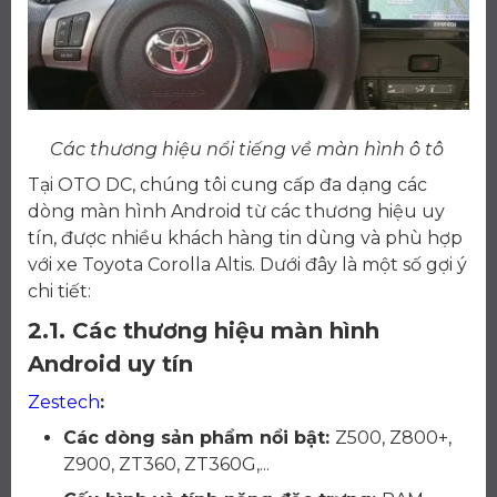
Các thương hiệu nổi tiếng về màn hình ô tô
Tại OTO DC, chúng tôi cung cấp đa dạng các
dòng màn hình Android từ các thương hiệu uy
tín, được nhiều khách hàng tin dùng và phù hợp
với xe Toyota Corolla Altis. Dưới đây là một số gợi ý
chi tiết:
2.1. Các thương hiệu màn hình
Android uy tín
Zestech
:
Các dòng sản phẩm nổi bật:
Z500, Z800+,
Z900, ZT360, ZT360G,...