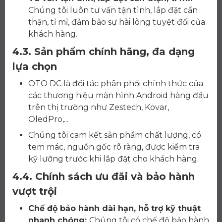
Chúng tôi luôn tư vấn tận tình, lắp đặt cẩn
thận, tỉ mỉ, đảm bảo sự hài lòng tuyệt đối của
khách hàng.
4.3. Sản phẩm chính hãng, đa dạng
lựa chọn
OTO DC là đối tác phân phối chính thức của
các thương hiệu màn hình Android hàng đầu
trên thị trường như Zestech, Kovar,
OledPro,...
Chúng tôi cam kết sản phẩm chất lượng, có
tem mác, nguồn gốc rõ ràng, được kiểm tra
kỹ lưỡng trước khi lắp đặt cho khách hàng.
4.4. Chính sách ưu đãi và bảo hành
vượt trội
Chế độ bảo hành dài hạn, hỗ trợ kỹ thuật
nhanh chóng:
Chúng tôi có chế độ bảo hành