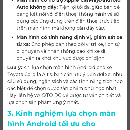
Màn hình có hỗ trợ Apple CarPlay/Android
Auto không dây:
Tiện lợi tối đa, giúp bạn dễ
dàng kết nối với điện thoại thông minh và sử
dụng các ứng dụng trên điện thoại trực tiếp
trên màn hình mà không cần dây cáp.
Màn hình có tính năng định vị, giám sát xe
từ xa:
Cho phép bạn theo dõi vị trí xe, lịch sử
di chuyển và nhận thông báo khi xe di
chuyển ra khỏi khu vực được chỉ định.
Lưu ý:
Khi lựa chọn màn hình Android cho xe
Toyota Corolla Altis, bạn cần lưu ý đến đời xe, nhu
cầu sử dụng, ngân sách và các tính năng tích hợp
đặc biệt để chọn được sản phẩm phù hợp nhất.
Hãy liên hệ với OTO DC để được tư vấn chi tiết và
lựa chọn sản phẩm ưng ý nhất.
3. Kinh nghiệm lựa chọn màn
hình Android tối ưu cho