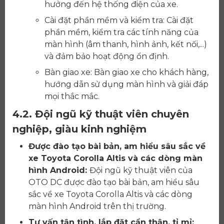
hưởng đến hệ thống điện của xe.
Cài đặt phần mềm và kiểm tra: Cài đặt
phần mềm, kiểm tra các tính năng của
màn hình (âm thanh, hình ảnh, kết nối,...)
và đảm bảo hoạt động ổn định.
Bàn giao xe: Bàn giao xe cho khách hàng,
hướng dẫn sử dụng màn hình và giải đáp
mọi thắc mắc.
4.2. Đội ngũ kỹ thuật viên chuyên
nghiệp, giàu kinh nghiệm
Được đào tạo bài bản, am hiểu sâu sắc về
xe Toyota Corolla Altis và các dòng màn
hình Android:
Đội ngũ kỹ thuật viên của
OTO DC được đào tạo bài bản, am hiểu sâu
sắc về xe Toyota Corolla Altis và các dòng
màn hình Android trên thị trường.
Tư vấn tận tình, lắp đặt cẩn thận, tỉ mỉ: