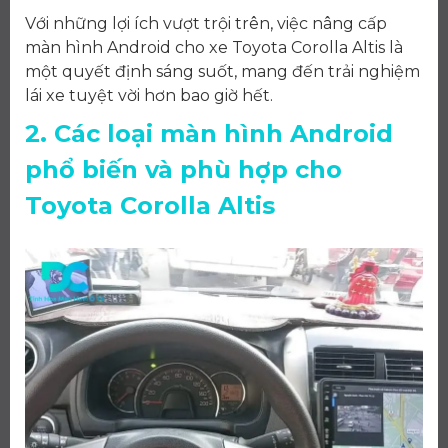
Với những lợi ích vượt trội trên, việc nâng cấp
màn hình Android cho xe Toyota Corolla Altis là
một quyết định sáng suốt, mang đến trải nghiệm
lái xe tuyệt vời hơn bao giờ hết.
2. Các loại màn hình Android
phổ biến và phù hợp cho
Toyota Corolla Altis