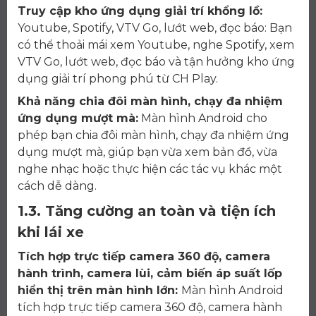
Truy cập kho ứng dụng giải trí khổng lồ:
Youtube, Spotify, VTV Go, lướt web, đọc báo: Bạn
có thể thoải mái xem Youtube, nghe Spotify, xem
VTV Go, lướt web, đọc báo và tận hưởng kho ứng
dụng giải trí phong phú từ CH Play.
Khả năng chia đôi màn hình, chạy đa nhiệm
ứng dụng mượt mà:
Màn hình Android cho
phép bạn chia đôi màn hình, chạy đa nhiệm ứng
dụng mượt mà, giúp bạn vừa xem bản đồ, vừa
nghe nhạc hoặc thực hiện các tác vụ khác một
cách dễ dàng.
1.3. Tăng cường an toàn và tiện ích
khi lái xe
Tích hợp trực tiếp camera 360 độ, camera
hành trình, camera lùi, cảm biến áp suất lốp
hiển thị trên màn hình lớn:
Màn hình Android
tích hợp trực tiếp camera 360 độ, camera hành