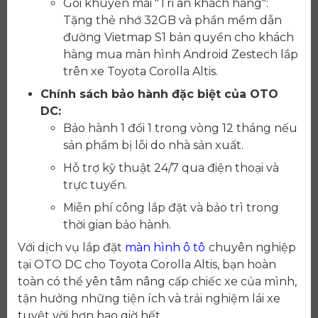
Gói khuyến mãi "Tri ân khách hàng":
Tặng thẻ nhớ 32GB và phần mềm dẫn
đường Vietmap S1 bản quyền cho khách
hàng mua màn hình Android Zestech lắp
trên xe Toyota Corolla Altis.
Chính sách bảo hành đặc biệt của OTO
DC:
Bảo hành 1 đổi 1 trong vòng 12 tháng nếu
sản phẩm bị lỗi do nhà sản xuất.
Hỗ trợ kỹ thuật 24/7 qua điện thoại và
trực tuyến.
Miễn phí công lắp đặt và bảo trì trong
thời gian bảo hành.
Với dịch vụ lắp đặt
màn hình ô tô
chuyên nghiệp
tại OTO DC cho Toyota Corolla Altis, bạn hoàn
toàn có thể yên tâm nâng cấp chiếc xe của mình,
tận hưởng những tiện ích và trải nghiệm lái xe
tuyệt vời hơn bao giờ hết.