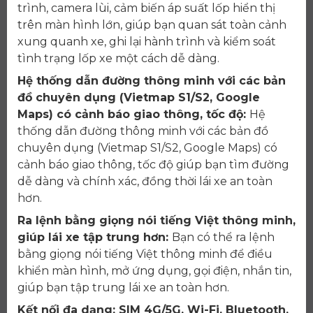
trình, camera lùi, cảm biến áp suất lốp hiển thị
trên màn hình lớn, giúp bạn quan sát toàn cảnh
xung quanh xe, ghi lại hành trình và kiểm soát
tình trạng lốp xe một cách dễ dàng.
Hệ thống dẫn đường thông minh với các bản
đồ chuyên dụng (Vietmap S1/S2, Google
Maps) có cảnh báo giao thông, tốc độ:
Hệ
thống dẫn đường thông minh với các bản đồ
chuyên dụng (Vietmap S1/S2, Google Maps) có
cảnh báo giao thông, tốc độ giúp bạn tìm đường
dễ dàng và chính xác, đồng thời lái xe an toàn
hơn.
Ra lệnh bằng giọng nói tiếng Việt thông minh,
giúp lái xe tập trung hơn:
Bạn có thể ra lệnh
bằng giọng nói tiếng Việt thông minh để điều
khiển màn hình, mở ứng dụng, gọi điện, nhắn tin,
giúp bạn tập trung lái xe an toàn hơn.
Kết nối đa dạng: SIM 4G/5G, Wi-Fi, Bluetooth,