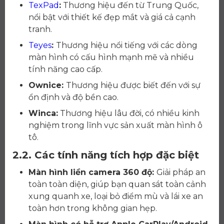
TexPad
:
Thương hiệu đến từ Trung Quốc,
nổi bật với thiết kế đẹp mắt và giá cả cạnh
tranh.
Teyes
:
Thương hiệu nổi tiếng với các dòng
màn hình có cấu hình mạnh mẽ và nhiều
tính năng cao cấp.
Ownice:
Thương hiệu được biết đến với sự
ổn định và độ bền cao.
Winca:
Thương hiệu lâu đời, có nhiều kinh
nghiệm trong lĩnh vực sản xuất màn hình ô
tô.
2.2. Các tính năng tích hợp đặc biệt
Màn hình liền camera 360 độ:
Giải pháp an
toàn toàn diện, giúp bạn quan sát toàn cảnh
xung quanh xe, loại bỏ điểm mù và lái xe an
toàn hơn trong không gian hẹp.