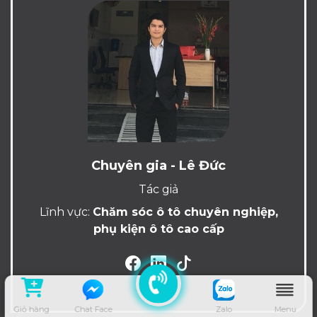
Chuyên gia - Lê Đức
Tác giả
Lĩnh vực:
Chăm sóc ô tô chuyên nghiệp,
phụ kiện ô tô cao cấp
Giỏ hàng
Chat Face
Zalo
Menu