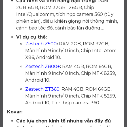
Cấu hình và tính năng đặc trưng:
RAM
2GB-8GB, ROM 32GB-128GB, Chip
Intel/Qualcomm, tích hợp camera 360 (tùy
phiên bản), điều khiển giọng nói thông minh,
cảnh báo tốc độ, cảnh báo làn đường,...
Ví dụ cụ thể:
Zestech Z500
:
RAM 2GB, ROM 32GB,
Màn hình 9 inch/10 inch, Chip Intel Atom
X86, Android 10.
Zestech Z800+
:
RAM 4GB, ROM 64GB,
Màn hình 9 inch/10 inch, Chip MTK 8259,
Android 10.
Zestech ZT360
: RAM 4GB, ROM 64GB,
Màn hình 9 inch/10 inch, Chip MTK 8259,
Android 10, Tích hợp camera 360.
Kovar:
Các lựa chọn kinh tế nhưng vẫn đầy đủ