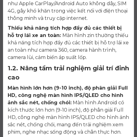
như Apple CarPlay/Android Auto không dây, SIM
4G, gây khó khăn trong việc kết nối với điện thoại
thông minh và truy cập internet.
Thiếu khả năng tích hợp đầy đủ các thiết bị
hỗ trợ lái xe an toàn:
Màn hình zin thường thiếu
khả năng tích hợp đầy đủ các thiết bị hỗ trợ lái xe
an toàn như camera 360, camera hành trình,
camera lùi, cảm biến áp suất lốp.
1.2. Nâng tầm trải nghiệm giải trí đỉnh
cao
Màn hình lớn hơn (9-10 inch), độ phân giải Full
HD, công nghệ màn hình IPS/QLED cho hình
ảnh sắc nét, chống chói:
Màn hình Android có
kích thước lớn hơn (9-10 inch), độ phân giải Full
HD, công nghệ màn hình IPS/QLED cho hình ảnh
sắc nét, chống chói, mang đến trải nghiệm xem
phim, nghe nhạc sống động và chân thực hơn.