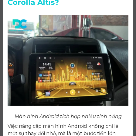
Corolla Altis?
Màn hình Android tích hợp nhiều tính năng
Việc nâng cấp màn hình Android không chỉ là
một sự thay đổi nhỏ, mà là một bước tiến lớn