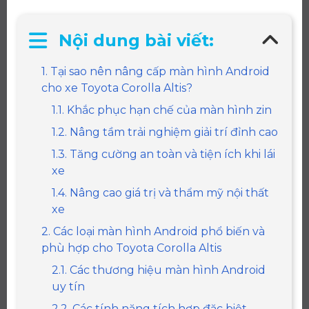
Nội dung bài viết:
1. Tại sao nên nâng cấp màn hình Android
cho xe Toyota Corolla Altis?
1.1. Khắc phục hạn chế của màn hình zin
1.2. Nâng tầm trải nghiệm giải trí đỉnh cao
1.3. Tăng cường an toàn và tiện ích khi lái
xe
1.4. Nâng cao giá trị và thẩm mỹ nội thất
xe
2. Các loại màn hình Android phổ biến và
phù hợp cho Toyota Corolla Altis
2.1. Các thương hiệu màn hình Android
uy tín
2.2. Các tính năng tích hợp đặc biệt