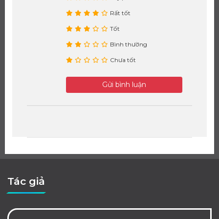
Rất tốt
Tốt
Bình thường
Chưa tốt
Gửi bình luận
Tác giả