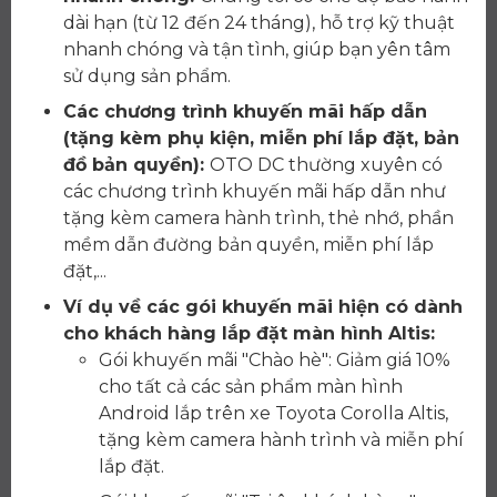
dài hạn (từ 12 đến 24 tháng), hỗ trợ kỹ thuật
nhanh chóng và tận tình, giúp bạn yên tâm
sử dụng sản phẩm.
Các chương trình khuyến mãi hấp dẫn
(tặng kèm phụ kiện, miễn phí lắp đặt, bản
đồ bản quyền):
OTO DC thường xuyên có
các chương trình khuyến mãi hấp dẫn như
tặng kèm camera hành trình, thẻ nhớ, phần
mềm dẫn đường bản quyền, miễn phí lắp
đặt,...
Ví dụ về các gói khuyến mãi hiện có dành
cho khách hàng lắp đặt màn hình Altis:
Gói khuyến mãi "Chào hè": Giảm giá 10%
cho tất cả các sản phẩm màn hình
Android lắp trên xe Toyota Corolla Altis,
tặng kèm camera hành trình và miễn phí
lắp đặt.