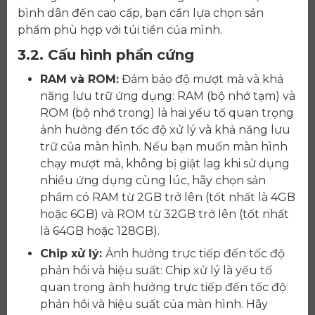
bình dân đến cao cấp, bạn cần lựa chọn sản
phẩm phù hợp với túi tiền của mình.
3.2. Cấu hình phần cứng
RAM và ROM:
Đảm bảo độ mượt mà và khả
năng lưu trữ ứng dụng: RAM (bộ nhớ tạm) và
ROM (bộ nhớ trong) là hai yếu tố quan trọng
ảnh hưởng đến tốc độ xử lý và khả năng lưu
trữ của màn hình. Nếu bạn muốn màn hình
chạy mượt mà, không bị giật lag khi sử dụng
nhiều ứng dụng cùng lúc, hãy chọn sản
phẩm có RAM từ 2GB trở lên (tốt nhất là 4GB
hoặc 6GB) và ROM từ 32GB trở lên (tốt nhất
là 64GB hoặc 128GB).
Chip xử lý:
Ảnh hưởng trực tiếp đến tốc độ
phản hồi và hiệu suất: Chip xử lý là yếu tố
quan trọng ảnh hưởng trực tiếp đến tốc độ
phản hồi và hiệu suất của màn hình. Hãy