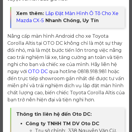
Xem thêm:
Lắp Đặt Màn Hình Ô Tô Cho Xe
Mazda CX-5
Nhanh Chóng, Uy Tín
Nâng cấp màn hình Android cho xe Toyota
Corolla Altis tại OTO DC không chỉ là một sự thay
đổi nhỏ, mà là một bước tiến lớn trong việc nâng
cao trải nghiệm lái xe, tăng cường an toàn và tiện
nghi cho bạn và chiếc xe của mình. Hãy liên hệ
ngay với
OTO DC
qua hotline 0818.918.981 hoặc
đến trực tiếp showroom gần nhất để được tư vấn
miễn phí và trải nghiệm dịch vụ lắp đặt màn hình
chất lượng cao, biến chiếc Toyota Corolla Altis của
bạn trở nên hiện đại và tiện nghi hơn.
Thông tin liên hệ đến Oto DC:
Công ty TNHH TM DV Oto DC
Trụ sở chính: 338 Nguyễn Văn Cừ,