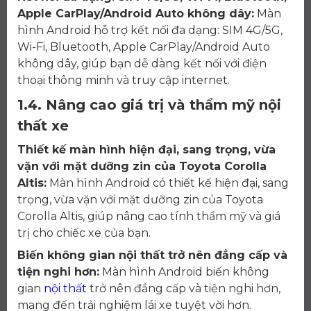
Apple CarPlay/Android Auto không dây:
Màn
hình Android hỗ trợ kết nối đa dạng: SIM 4G/5G,
Wi-Fi, Bluetooth, Apple CarPlay/Android Auto
không dây, giúp bạn dễ dàng kết nối với điện
thoại thông minh và truy cập internet.
1.4. Nâng cao giá trị và thẩm mỹ nội
thất xe
Thiết kế màn hình hiện đại, sang trọng, vừa
vặn với mặt dưỡng zin của Toyota Corolla
Altis:
Màn hình Android có thiết kế hiện đại, sang
trọng, vừa vặn với mặt dưỡng zin của Toyota
Corolla Altis, giúp nâng cao tính thẩm mỹ và giá
trị cho chiếc xe của bạn.
Biến không gian nội thất trở nên đẳng cấp và
tiện nghi hơn:
Màn hình Android biến không
gian
nội thất
trở nên đẳng cấp và tiện nghi hơn,
mang đến trải nghiệm lái xe tuyệt vời hơn.