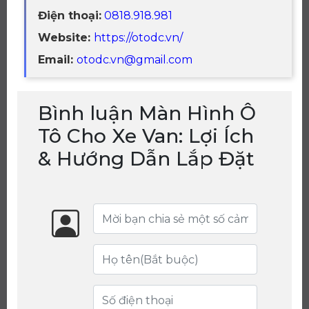
Điện thoại:
0818.918.981
Website:
https://otodc.vn/
Email:
otodc.vn@gmail.com
Bình luận Màn Hình Ô
Tô Cho Xe Van: Lợi Ích
& Hướng Dẫn Lắp Đặt