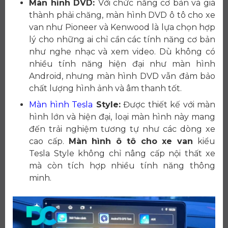
Màn hình DVD:
Với chức năng cơ bản và giá
thành phải chăng, màn hình DVD ô tô cho xe
van như Pioneer và Kenwood là lựa chọn hợp
lý cho những ai chỉ cần các tính năng cơ bản
như nghe nhạc và xem video. Dù không có
nhiều tính năng hiện đại như màn hình
Android, nhưng màn hình DVD vẫn đảm bảo
chất lượng hình ảnh và âm thanh tốt.
Màn hình Tesla
Style:
Được thiết kế với màn
hình lớn và hiện đại, loại màn hình này mang
đến trải nghiệm tương tự như các dòng xe
cao cấp.
Màn hình ô tô cho xe van
kiểu
Tesla Style không chỉ nâng cấp nội thất xe
mà còn tích hợp nhiều tính năng thông
minh.