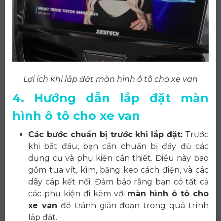
Lợi ích khi lắp đặt màn hình ô tô cho xe van
4. Hướng dẫn lắp đặt màn
hình ô tô cho xe van
Các bước chuẩn bị trước khi lắp đặt:
Trước
khi bắt đầu, bạn cần chuẩn bị đầy đủ các
dụng cụ và phụ kiện cần thiết. Điều này bao
gồm tua vít, kìm, băng keo cách điện, và các
dây cáp kết nối. Đảm bảo rằng bạn có tất cả
các phụ kiện đi kèm với
màn hình ô tô cho
xe van
để tránh gián đoạn trong quá trình
lắp đặt.