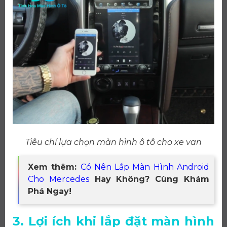
Tiêu chí lựa chọn màn hình ô tô cho xe van
Xem thêm:
Có Nên Lắp Màn Hình Android
Cho Mercedes
Hay Không? Cùng Khám
Phá Ngay!
3. Lợi ích khi lắp đặt màn hình