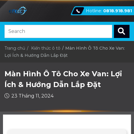
Hotline:
0818.918.981
Trang chủ
Kiến thức ô tô
Màn Hình Ô Tô Cho Xe Van:
Lợi Ích & Hướng Dẫn Lắp Đặt
Màn Hình Ô Tô Cho Xe Van: Lợi
Ích & Hướng Dẫn Lắp Đặt
23 Tháng 11, 2024