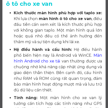
ô tô cho xe van
Kích thước màn hình phù hợp với taplo xe:
Khi lựa chọn
màn hình ô tô cho xe van
, điều
đầu tiên cần xem xét là kích thước phù hợp
với không gian taplo. Một màn hình quá lớn
hoặc quá nhỏ đều có thể ảnh hưởng đến
thẩm mỹ và sự tiện dụng khi lái xe.
Hệ điều hành và cấu hình:
Hệ điều hành
phổ biến hiện nay là Android và WinCE.
Màn
hình Android cho xe tải
van thường được ưa
chuộng nhờ khả năng cập nhật ứng dụng và
giao diện thân thiện. Bên cạnh đó, cấu hình
như RAM và ROM cũng rất quan trọng, đảm
bảo màn hình hoạt động mượt mà và lưu trữ
đủ dữ liệu cần thiết.
Tính năng:
Một màn hình cho xe van lý
tưởng cần tích hợp các tính năng như GPS