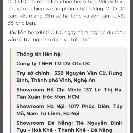
OTO DC chính là lựa chọn hoàn hảo. Với dịch vụ
chuyên nghiệp và sản phẩm chất lượng, OTO DC
cam kết mang đến sự hài lòng và yên tâm tuyệt
đối cho bạn.
Hãy liên hệ với OTO DC ngay hôm nay để được tư
vấn và trải nghiệm dịch vụ tốt nhất!
Thông tin liên hệ:
Công ty TNHH TM DV Oto DC
Trụ sở chính: 338 Nguyễn Văn Cừ, Hưng
Bình, Thành phố Vinh, Nghệ An
Showroom Hồ Chí Minh: 137 Lê Thị Hà,
Tân Xuân, Hóc Môn, HCM
Showroom Hà Nội: 1017 Phúc Diễn, Tây
Mỗ, Nam Từ Liêm, Hà Nội
Showroom Đà Nẵng: 114 Nguyễn ĐìnH
Tựu - Hoà Khê - Thanh Khê - Đà Nẵng