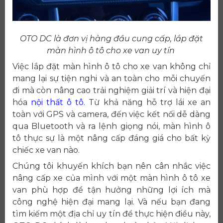
OTO DC là đơn vị hàng đầu cung cấp, lắp đặt
màn hình ô tô cho xe van uy tín
Việc lắp đặt màn hình ô tô cho xe van không chỉ
mang lại sự tiện nghi và an toàn cho mỗi chuyến
đi mà còn nâng cao trải nghiệm giải trí và hiện đại
hóa
nội thất ô tô
. Từ khả năng hỗ trợ lái xe an
toàn với GPS và camera, đến việc kết nối dễ dàng
qua Bluetooth và ra lệnh giọng nói, màn hình ô
tô thực sự là một nâng cấp đáng giá cho bất kỳ
chiếc xe van nào.
Chúng tôi khuyến khích bạn nên cân nhắc việc
nâng cấp xe của mình với một màn hình ô tô xe
van phù hợp để tận hưởng những lợi ích mà
công nghệ hiện đại mang lại. Và nếu bạn đang
tìm kiếm một địa chỉ uy tín để thực hiện điều này,