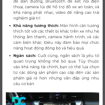
để dẫn đường, Bluetooth để kết nối điện
thoại, camera lùi để hỗ trợ đỗ xe an toàn, và
khả năng phát nhạc, video để nâng cao trải
nghiệm giải trí.
Khả năng tương thích:
Màn hình cần tương
thích tốt với các thiết bị khác trên xe như hệ
thống âm thanh, camera hành trình, và các
cảm biến khác. Điều này đảm bảo mọi chức
năng hoạt động đồng bộ và hiệu quả.
Ngân sách:
Cuối cùng, ngân sách là yếu tố
quan trọng không thể bỏ qua. Tùy thuộc
vào khả năng tài chính, bạn có thể lựa chọn
từ các dòng sản phẩm cao cấp đến các sản
phẩm giá rẻ hơn nhưng vẫn đáp ứng nhu
cầu cơ bản.