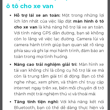
ô tô cho xe van
Hỗ trợ lái xe an toàn:
Một trong những lợi
ích lớn nhất của việc lắp đặt
màn hình ô tô
cho xe van
là khả năng hỗ trợ lái xe an toàn.
Với tính năng GPS dẫn đường, bạn sẽ không
còn lo lắng về việc lạc đường. Camera lùi và
camera hành trình giúp bạn quan sát rõ ràng
phía sau và ghi lại mọi hành trình, đảm bảo an
toàn trong mọi tình huống.
Nâng cao trải nghiệm giải trí:
Màn hình xe
tải van không chỉ là công cụ hỗ trợ lái xe mà
còn là trung tâm giải trí di động. Bạn có thể
nghe nhạc, xem phim, và thậm chí truy cập
internet ngay trên xe, biến mỗi chuyến đi trở
thành một trải nghiệm thú vị và thoải mái.
Tăng tính tiện nghi:
Với khả năng kết nối
Bluetooth, bạn có thể dễ dàng thực hiện và