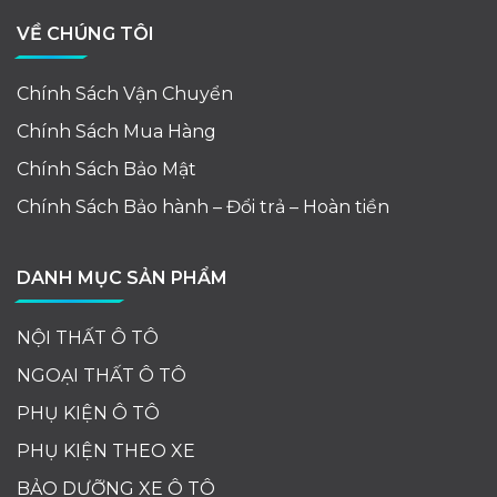
VỀ CHÚNG TÔI
Chính Sách Vận Chuyển
Chính Sách Mua Hàng
Chính Sách Bảo Mật
Chính Sách Bảo hành – Đổi trả – Hoàn tiền
DANH MỤC SẢN PHẨM
NỘI THẤT Ô TÔ
NGOẠI THẤT Ô TÔ
PHỤ KIỆN Ô TÔ
PHỤ KIỆN THEO XE
BẢO DƯỠNG XE Ô TÔ