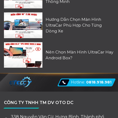
Thông Minh
Hướng Dẫn Chọn Màn Hình
UltraCar Phù Hợp Cho Từng
Dòng Xe
Nên Chọn Màn Hình UltraCar Hay
Android Box?
Hotline:
0818.918.981
CÔNG TY TNHH TM DV OTO DC
338 Nguyễn Văn Cừ, Hưng Bình, Thành phố