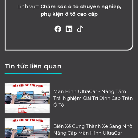
Lĩnh vực:
Chăm sóc ô tô chuyên nghiệp,
phụ kiện ô tô cao cấp
Tin tức liên quan
Màn Hình UltraCar - Nâng Tầm
Trải Nghiệm Giải Trí Đỉnh Cao Trên
Ô Tô
Biến Xế Cưng Thành Xe Sang Nhờ
Nâng Cấp Màn Hình UltraCar