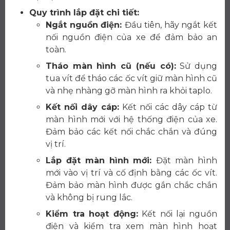
Quy trình lắp đặt chi tiết:
Ngắt nguồn điện:
Đầu tiên, hãy ngắt kết
nối nguồn điện của xe để đảm bảo an
toàn.
Tháo màn hình cũ (nếu có):
Sử dụng
tua vít để tháo các ốc vít giữ màn hình cũ
và nhẹ nhàng gỡ màn hình ra khỏi taplo.
Kết nối dây cáp:
Kết nối các dây cáp từ
màn hình mới với hệ thống điện của xe.
Đảm bảo các kết nối chắc chắn và đúng
vị trí.
Lắp đặt màn hình mới:
Đặt màn hình
mới vào vị trí và cố định bằng các ốc vít.
Đảm bảo màn hình được gắn chắc chắn
và không bị rung lắc.
Kiểm tra hoạt động:
Kết nối lại nguồn
điện và kiểm tra xem màn hình hoạt