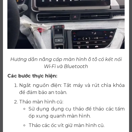
Hướng dẫn nâng cấp màn hình ô tô có kết nối
Wi-Fi và Bluetooth
Các bước thực hiện:
Ngắt nguồn điện: Tắt máy và rút chìa khóa
để đảm bảo an toàn.
Tháo màn hình cũ:
Sử dụng dụng cụ tháo để tháo các tấm
ốp xung quanh màn hình.
Tháo các ốc vít giữ màn hình cũ.