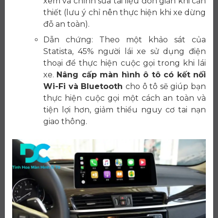
xem và chỉnh sửa tài liệu đơn giản khi cần
thiết (lưu ý chỉ nên thực hiện khi xe dừng
đỗ an toàn).
Dẫn chứng: Theo một khảo sát của
Statista, 45% người lái xe sử dụng điện
thoại để thực hiện cuộc gọi trong khi lái
xe.
Nâng cấp màn hình ô tô có kết nối
Wi-Fi và Bluetooth
cho ô tô sẽ giúp bạn
thực hiện cuộc gọi một cách an toàn và
tiện lợi hơn, giảm thiểu nguy cơ tai nạn
giao thông.