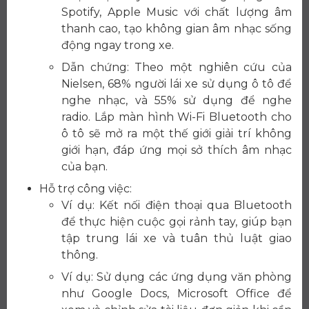
Spotify, Apple Music với chất lượng âm
thanh cao, tạo không gian âm nhạc sống
động ngay trong xe.
Dẫn chứng: Theo một nghiên cứu của
Nielsen, 68% người lái xe sử dụng ô tô để
nghe nhạc, và 55% sử dụng để nghe
radio. Lắp màn hình Wi-Fi Bluetooth cho
ô tô sẽ mở ra một thế giới giải trí không
giới hạn, đáp ứng mọi sở thích âm nhạc
của bạn.
Hỗ trợ công việc:
Ví dụ: Kết nối điện thoại qua Bluetooth
để thực hiện cuộc gọi rảnh tay, giúp bạn
tập trung lái xe và tuân thủ luật giao
thông.
Ví dụ: Sử dụng các ứng dụng văn phòng
như Google Docs, Microsoft Office để