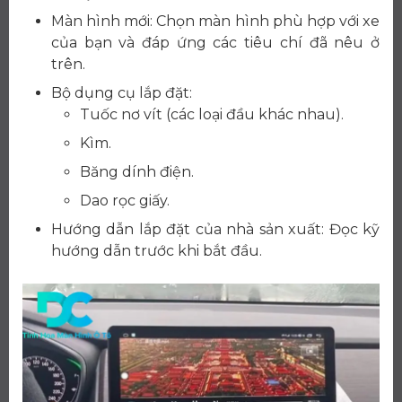
Màn hình mới: Chọn màn hình phù hợp với xe
của bạn và đáp ứng các tiêu chí đã nêu ở
trên.
Bộ dụng cụ lắp đặt:
Tuốc nơ vít (các loại đầu khác nhau).
Kìm.
Băng dính điện.
Dao rọc giấy.
Hướng dẫn lắp đặt của nhà sản xuất: Đọc kỹ
hướng dẫn trước khi bắt đầu.