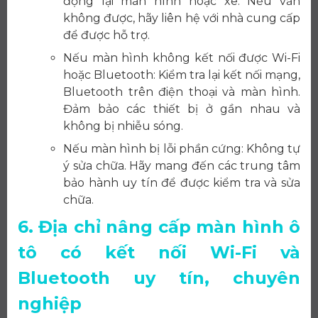
động lại màn hình hoặc xe. Nếu vẫn
không được, hãy liên hệ với nhà cung cấp
để được hỗ trợ.
Nếu màn hình không kết nối được Wi-Fi
hoặc Bluetooth: Kiểm tra lại kết nối mạng,
Bluetooth trên điện thoại và màn hình.
Đảm bảo các thiết bị ở gần nhau và
không bị nhiễu sóng.
Nếu màn hình bị lỗi phần cứng: Không tự
ý sửa chữa. Hãy mang đến các trung tâm
bảo hành uy tín để được kiểm tra và sửa
chữa.
6. Địa chỉ nâng cấp màn hình ô
tô có kết nối Wi-Fi và
Bluetooth uy tín, chuyên
nghiệp