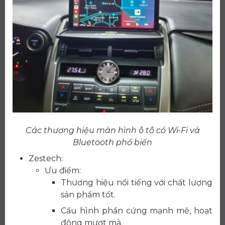
Các thương hiệu màn hình ô tô có Wi-Fi và
Bluetooth phổ biến
Zestech:
Ưu điểm:
Thương hiệu nổi tiếng với chất lượng
sản phẩm tốt.
Cấu hình phần cứng mạnh mẽ, hoạt
động mượt mà.