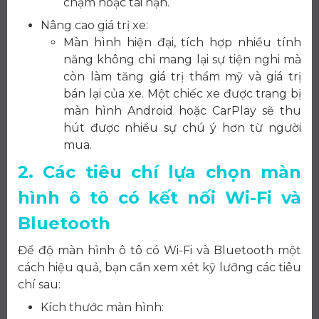
chạm hoặc tai nạn.
Nâng cao giá trị xe:
Màn hình hiện đại, tích hợp nhiều tính
năng không chỉ mang lại sự tiện nghi mà
còn làm tăng giá trị thẩm mỹ và giá trị
bán lại của xe. Một chiếc xe được trang bị
màn hình Android hoặc CarPlay sẽ thu
hút được nhiều sự chú ý hơn từ người
mua.
2. Các tiêu chí lựa chọn màn
hình ô tô có kết nối Wi-Fi và
Bluetooth
Để độ màn hình ô tô có Wi-Fi và Bluetooth một
cách hiệu quả, bạn cần xem xét kỹ lưỡng các tiêu
chí sau:
Kích thước màn hình: