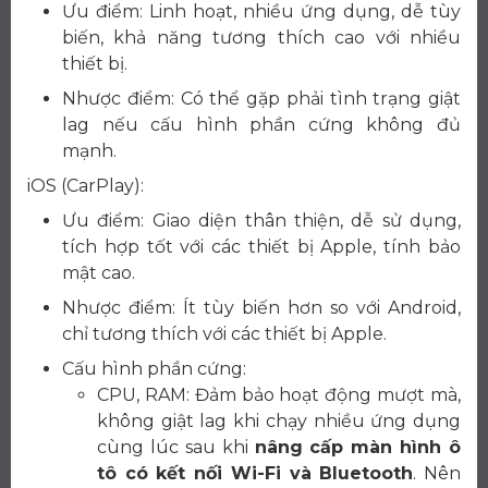
Ưu điểm: Linh hoạt, nhiều ứng dụng, dễ tùy
biến, khả năng tương thích cao với nhiều
thiết bị.
Nhược điểm: Có thể gặp phải tình trạng giật
lag nếu cấu hình phần cứng không đủ
mạnh.
iOS (CarPlay):
Ưu điểm: Giao diện thân thiện, dễ sử dụng,
tích hợp tốt với các thiết bị Apple, tính bảo
mật cao.
Nhược điểm: Ít tùy biến hơn so với Android,
chỉ tương thích với các thiết bị Apple.
Cấu hình phần cứng:
CPU, RAM: Đảm bảo hoạt động mượt mà,
không giật lag khi chạy nhiều ứng dụng
cùng lúc sau khi
nâng cấp màn hình ô
tô có kết nối Wi-Fi và Bluetooth
. Nên