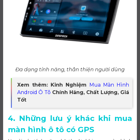
Đa dạng tính năng, thân thiện người dùng
Xem thêm: Kinh Nghiệm
Mua Màn Hình
Android Ô Tô
Chính Hãng, Chất Lượng, Giá
Tốt
4. Những lưu ý khác khi mua
màn hình ô tô có GPS