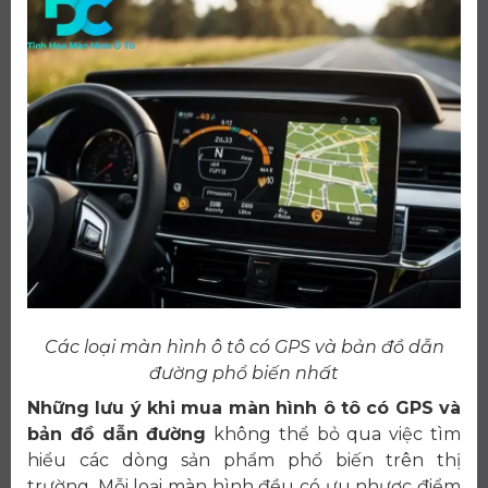
Các loại màn hình ô tô có GPS và bản đồ dẫn
đường phổ biến nhất
Những lưu ý khi mua màn hình ô tô có GPS và
bản đồ dẫn đường
không thể bỏ qua việc tìm
hiểu các dòng sản phẩm phổ biến trên thị
trường. Mỗi loại màn hình đều có ưu nhược điểm