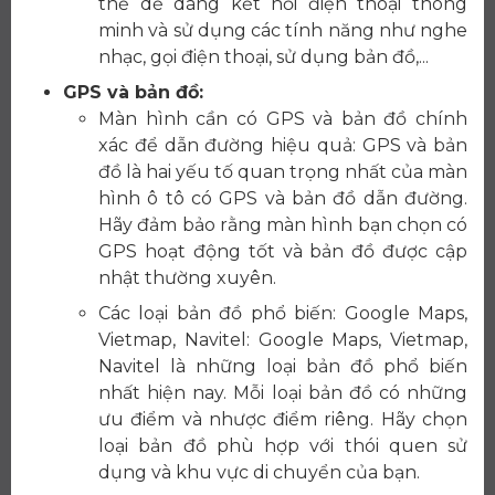
thể dễ dàng kết nối điện thoại thông
minh và sử dụng các tính năng như nghe
nhạc, gọi điện thoại, sử dụng bản đồ,...
GPS và bản đồ:
Màn hình cần có GPS và bản đồ chính
xác để dẫn đường hiệu quả: GPS và bản
đồ là hai yếu tố quan trọng nhất của màn
hình ô tô có GPS và bản đồ dẫn đường.
Hãy đảm bảo rằng màn hình bạn chọn có
GPS hoạt động tốt và bản đồ được cập
nhật thường xuyên.
Các loại bản đồ phổ biến: Google Maps,
Vietmap, Navitel: Google Maps, Vietmap,
Navitel là những loại bản đồ phổ biến
nhất hiện nay. Mỗi loại bản đồ có những
ưu điểm và nhược điểm riêng. Hãy chọn
loại bản đồ phù hợp với thói quen sử
dụng và khu vực di chuyển của bạn.