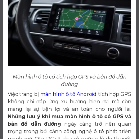
Màn hình ô tô có tích hợp GPS và bản đồ dẫn
đường
Việc trang bị
màn hình ô tô Android
tích hợp GPS
không chỉ đáp ứng xu hướng hiện đại mà còn
mang lại sự tiện lợi và an toàn cho người lái.
Những lưu ý khi mua màn hình ô tô có GPS và
bản đồ dẫn đường
ngày càng trở nên quan
trọng trong bối cảnh công nghệ ô tô phát triển
mạnh mẽ. Oto DC sẽ chia sẻ những lý do thuyết