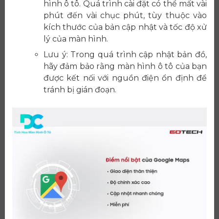
hình ô tô. Quá trình cài đặt có thể mất vài
phút đến vài chục phút, tùy thuộc vào
kích thước của bản cập nhật và tốc độ xử
lý của màn hình.
Lưu ý: Trong quá trình cập nhật bản đồ,
hãy đảm bảo rằng màn hình ô tô của bạn
được kết nối với nguồn điện ổn định để
tránh bị gián đoạn.