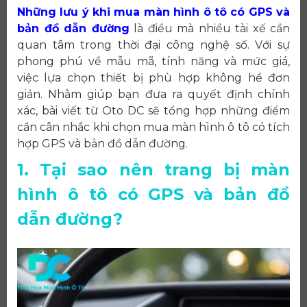
Những lưu ý khi mua màn hình ô tô có GPS và
bản đồ dẫn đường
là điều mà nhiều tài xế cần
quan tâm trong thời đại công nghệ số. Với sự
phong phú về mẫu mã, tính năng và mức giá,
việc lựa chọn thiết bị phù hợp không hề đơn
giản. Nhằm giúp bạn đưa ra quyết định chính
xác, bài viết từ Oto DC sẽ tổng hợp những điểm
cần cân nhắc khi chọn mua màn hình ô tô có tích
hợp GPS và bản đồ dẫn đường.
1. Tại sao nên trang bị màn
hình ô tô có GPS và bản đồ
dẫn đường?