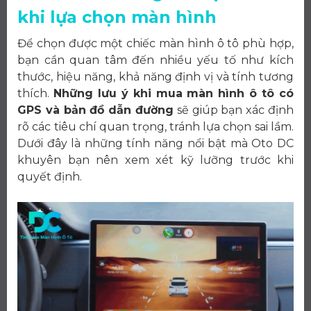
khi lựa chọn màn hình
Để chọn được một chiếc màn hình ô tô phù hợp,
bạn cần quan tâm đến nhiều yếu tố như kích
thước, hiệu năng, khả năng định vị và tính tương
thích.
Những lưu ý khi mua màn hình ô tô có
GPS và bản đồ dẫn đường
sẽ giúp bạn xác định
rõ các tiêu chí quan trọng, tránh lựa chọn sai lầm.
Dưới đây là những tính năng nổi bật mà Oto DC
khuyên bạn nên xem xét kỹ lưỡng trước khi
quyết định.