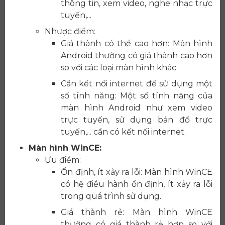
thông tin, xem video, nghe nhạc trực
tuyến,...
Nhược điểm:
Giá thành có thể cao hơn: Màn hình
Android thường có giá thành cao hơn
so với các loại màn hình khác.
Cần kết nối internet để sử dụng một
số tính năng: Một số tính năng của
màn hình Android như xem video
trực tuyến, sử dụng bản đồ trực
tuyến,... cần có kết nối internet.
Màn hình WinCE:
Ưu điểm:
Ổn định, ít xảy ra lỗi: Màn hình WinCE
có hệ điều hành ổn định, ít xảy ra lỗi
trong quá trình sử dụng.
Giá thành rẻ: Màn hình WinCE
thường có giá thành rẻ hơn so với