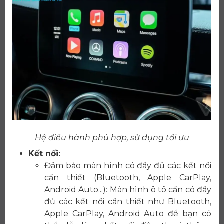
Hệ điều hành phù hợp, sử dụng tối ưu
Kết nối:
Đảm bảo màn hình có đầy đủ các kết nối
cần thiết (Bluetooth, Apple CarPlay,
Android Auto...): Màn hình ô tô cần có đầy
đủ các kết nối cần thiết như Bluetooth,
Apple CarPlay, Android Auto để bạn có