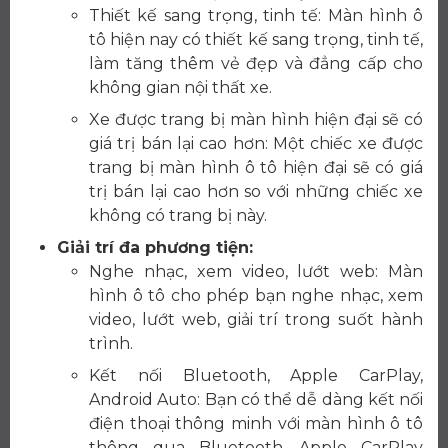
Thiết kế sang trọng, tinh tế: Màn hình ô
tô hiện nay có thiết kế sang trọng, tinh tế,
làm tăng thêm vẻ đẹp và đẳng cấp cho
không gian nội thất xe.
Xe được trang bị màn hình hiện đại sẽ có
giá trị bán lại cao hơn: Một chiếc xe được
trang bị màn hình ô tô hiện đại sẽ có giá
trị bán lại cao hơn so với những chiếc xe
không có trang bị này.
Giải trí đa phương tiện:
Nghe nhạc, xem video, lướt web: Màn
hình ô tô cho phép bạn nghe nhạc, xem
video, lướt web, giải trí trong suốt hành
trình.
Kết nối Bluetooth, Apple CarPlay,
Android Auto: Bạn có thể dễ dàng kết nối
điện thoại thông minh với màn hình ô tô
thông qua Bluetooth, Apple CarPlay