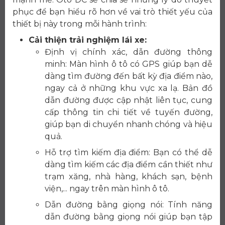
phục để bạn hiểu rõ hơn về vai trò thiết yếu của
thiết bị này trong mỗi hành trình:
Cải thiện trải nghiệm lái xe:
Định vị chính xác, dẫn đường thông
minh: Màn hình ô tô có GPS giúp bạn dễ
dàng tìm đường đến bất kỳ địa điểm nào,
ngay cả ở những khu vực xa lạ. Bản đồ
dẫn đường được cập nhật liên tục, cung
cấp thông tin chi tiết về tuyến đường,
giúp bạn di chuyển nhanh chóng và hiệu
quả.
Hỗ trợ tìm kiếm địa điểm: Bạn có thể dễ
dàng tìm kiếm các địa điểm cần thiết như
trạm xăng, nhà hàng, khách sạn, bệnh
viện,... ngay trên màn hình ô tô.
Dẫn đường bằng giọng nói: Tính năng
dẫn đường bằng giọng nói giúp bạn tập