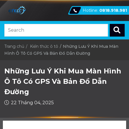
Hotline:
0818.918.981
Trang chủ
Kiến thức ô tô
Những Lưu Ý Khi Mua Màn
Hình Ô Tô Có GPS Và Bản Đồ Dẫn Đường
Những Lưu Ý Khi Mua Màn Hình
Ô Tô Có GPS Và Bản Đồ Dẫn
Đường
22 Tháng 04, 2025