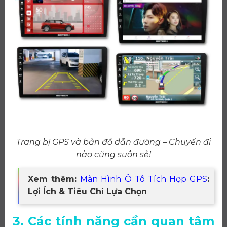
Trang bị GPS và bản đồ dẫn đường – Chuyến đi
nào cũng suôn sẻ!
Xem thêm:
Màn Hình Ô Tô Tích Hợp GPS
:
Lợi Ích & Tiêu Chí Lựa Chọn
3. Các tính năng cần quan tâm