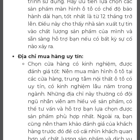
trình sử dụng. Hãy ưu tiên lựa chọn các
sản phẩm màn hình ô tô có chế độ bảo
hành dài hạn, tốt nhất là từ 12 tháng trở
lên. Điều này cho thấy nhà sản xuất tự tin
vào chất lượng sản phẩm của mình và
sẵn sàng hỗ trợ bạn nếu có bất kỳ sự cố
nào xảy ra.
Địa chỉ mua hàng uy tín:
Chọn cửa hàng có kinh nghiệm, được
đánh giá tốt: Nên mua màn hình ô tô tại
các cửa hàng, trung tâm nội thất ô tô có
uy tín, có kinh nghiệm lâu năm trong
ngành. Những địa chỉ này thường có đội
ngũ nhân viên am hiểu về sản phẩm, có
thể tư vấn và hỗ trợ bạn lựa chọn được
sản phẩm phù hợp nhất. Ngoài ra, bạn
cũng nên tham khảo đánh giá của khách
hàng trước đó để có cái nhìn khách quan
hơn về chất lượng sản phẩm và dịch vụ