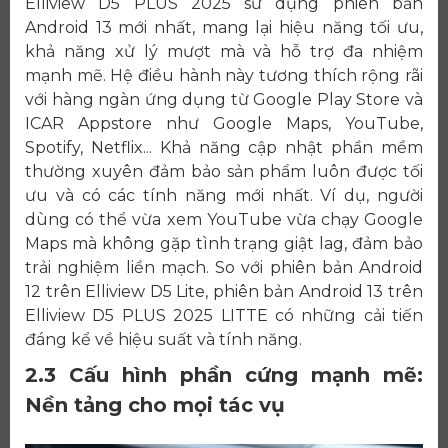
Elliview D5 PLUS 2025 sử dụng phiên bản
Android 13 mới nhất, mang lại hiệu năng tối ưu,
khả năng xử lý mượt mà và hỗ trợ đa nhiệm
mạnh mẽ. Hệ điều hành này tương thích rộng rãi
với hàng ngàn ứng dụng từ Google Play Store và
ICAR Appstore như Google Maps, YouTube,
Spotify, Netflix... Khả năng cập nhật phần mềm
thường xuyên đảm bảo sản phẩm luôn được tối
ưu và có các tính năng mới nhất. Ví dụ, người
dùng có thể vừa xem YouTube vừa chạy Google
Maps mà không gặp tình trạng giật lag, đảm bảo
trải nghiệm liền mạch. So với phiên bản Android
12 trên Elliview D5 Lite, phiên bản Android 13 trên
Elliview D5 PLUS 2025 LITTE có những cải tiến
đáng kể về hiệu suất và tính năng.
2.3 Cấu hình phần cứng mạnh mẽ:
Nền tảng cho mọi tác vụ