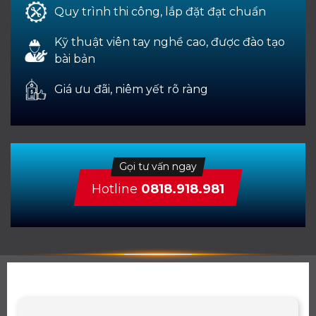
Quy trình thi công, lắp đặt đạt chuẩn
Kỹ thuật viên tay nghề cao, được đào tạo
bài bản
Giá ưu đãi, niêm yết rõ ràng
Gọi tư vấn ngay
Hotline
0818.918.981