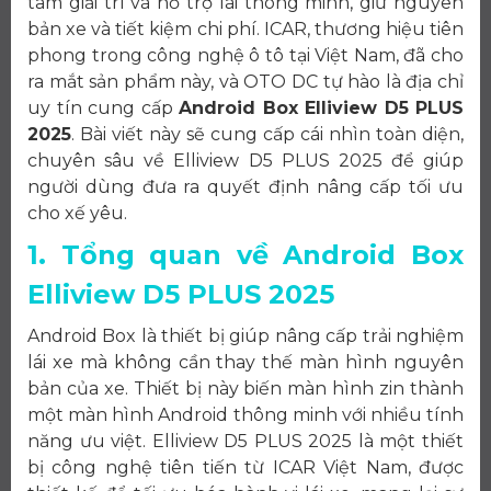
tâm giải trí và hỗ trợ lái thông minh, giữ nguyên
bản xe và tiết kiệm chi phí. ICAR, thương hiệu tiên
phong trong công nghệ ô tô tại Việt Nam, đã cho
ra mắt sản phẩm này, và OTO DC tự hào là địa chỉ
uy tín cung cấp
Android Box Elliview D5 PLUS
2025
. Bài viết này sẽ cung cấp cái nhìn toàn diện,
chuyên sâu về Elliview D5 PLUS 2025 để giúp
người dùng đưa ra quyết định nâng cấp tối ưu
cho xế yêu.
1. Tổng quan về Android Box
Elliview D5 PLUS 2025
Android Box là thiết bị giúp nâng cấp trải nghiệm
lái xe mà không cần thay thế màn hình nguyên
bản của xe. Thiết bị này biến màn hình zin thành
một màn hình Android thông minh với nhiều tính
năng ưu việt. Elliview D5 PLUS 2025 là một thiết
bị công nghệ tiên tiến từ ICAR Việt Nam, được