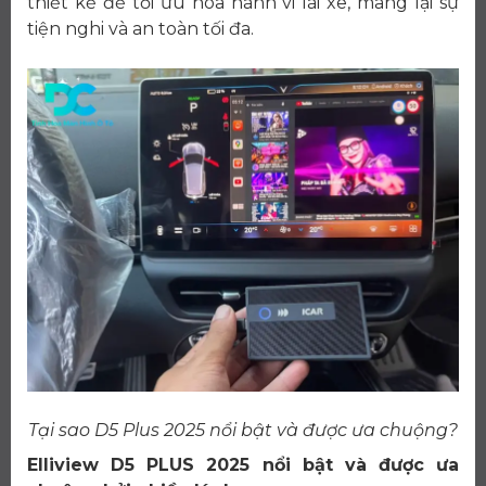
thiết kế để tối ưu hóa hành vi lái xe, mang lại sự
tiện nghi và an toàn tối đa.
Tại sao D5 Plus 2025 nổi bật và được ưa chuộng?
Elliview D5 PLUS 2025 nổi bật và được ưa