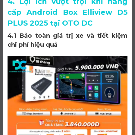
4. Lợi ích vượt trội khi nâng
cấp Android Box Elliview D5
PLUS 2025 tại OTO DC
4.1 Bảo toàn giá trị xe và tiết kiệm
chi phí hiệu quả