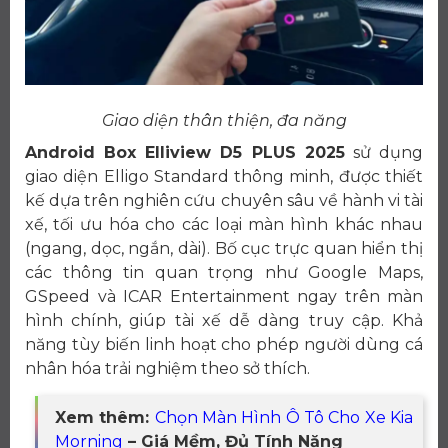
Giao diện thân thiện, đa năng
Android Box Elliview D5 PLUS 2025
sử dụng
giao diện Elligo Standard thông minh, được thiết
kế dựa trên nghiên cứu chuyên sâu về hành vi tài
xế, tối ưu hóa cho các loại màn hình khác nhau
(ngang, dọc, ngắn, dài). Bố cục trực quan hiển thị
các thông tin quan trọng như Google Maps,
GSpeed và ICAR Entertainment ngay trên màn
hình chính, giúp tài xế dễ dàng truy cập. Khả
năng tùy biến linh hoạt cho phép người dùng cá
nhân hóa trải nghiệm theo sở thích.
Xem thêm:
Chọn Màn Hình Ô Tô Cho Xe Kia
Morning
– Giá Mềm, Đủ Tính Năng