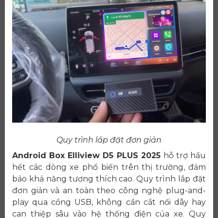
Quy trình lắp đặt đơn giản
Android Box Elliview D5 PLUS 2025
hỗ trợ hầu
hết các dòng xe phổ biến trên thị trường, đảm
bảo khả năng tương thích cao. Quy trình lắp đặt
đơn giản và an toàn theo công nghệ plug-and-
play qua cổng USB, không cần cắt nối dây hay
can thiệp sâu vào hệ thống điện của xe. Quy