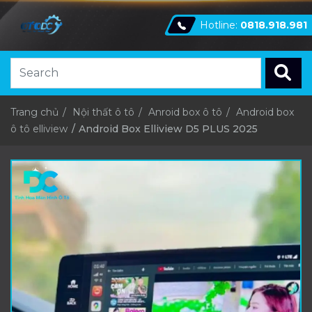
Hotline:
0818.918.981
Trang chủ
Nội thất ô tô
Anroid box ô tô
Android box
ô tô elliview
Android Box Elliview D5 PLUS 2025