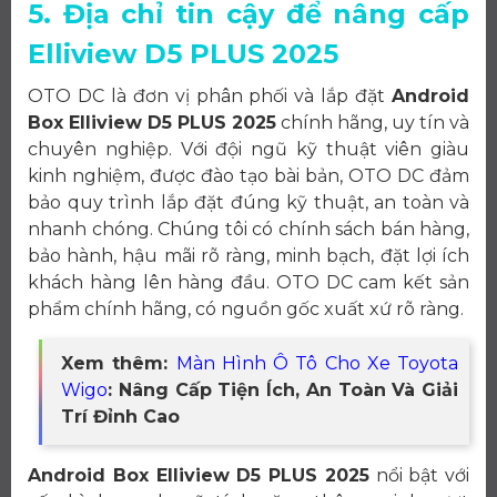
5. Địa chỉ tin cậy để nâng cấp
Elliview D5 PLUS 2025
OTO DC là đơn vị phân phối và lắp đặt
Android
Box Elliview D5 PLUS 2025
chính hãng, uy tín và
chuyên nghiệp. Với đội ngũ kỹ thuật viên giàu
kinh nghiệm, được đào tạo bài bản, OTO DC đảm
bảo quy trình lắp đặt đúng kỹ thuật, an toàn và
nhanh chóng. Chúng tôi có chính sách bán hàng,
bảo hành, hậu mãi rõ ràng, minh bạch, đặt lợi ích
khách hàng lên hàng đầu. OTO DC cam kết sản
phẩm chính hãng, có nguồn gốc xuất xứ rõ ràng.
Xem thêm:
Màn Hình Ô Tô Cho Xe Toyota
Wigo
: Nâng Cấp Tiện Ích, An Toàn Và Giải
Trí Đỉnh Cao
Android Box Elliview D5 PLUS 2025
nổi bật với