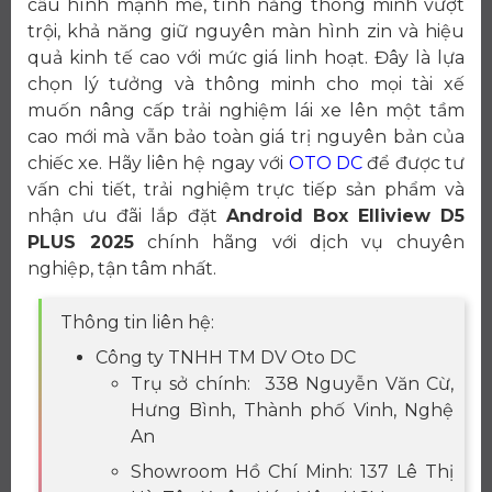
cấu hình mạnh mẽ, tính năng thông minh vượt
trội, khả năng giữ nguyên màn hình zin và hiệu
quả kinh tế cao với mức giá linh hoạt. Đây là lựa
chọn lý tưởng và thông minh cho mọi tài xế
muốn nâng cấp trải nghiệm lái xe lên một tầm
cao mới mà vẫn bảo toàn giá trị nguyên bản của
chiếc xe. Hãy liên hệ ngay với
OTO DC
để được tư
vấn chi tiết, trải nghiệm trực tiếp sản phẩm và
nhận ưu đãi lắp đặt
Android Box Elliview D5
PLUS 2025
chính hãng với dịch vụ chuyên
nghiệp, tận tâm nhất.
Thông tin liên hệ:
Công ty TNHH TM DV Oto DC
Trụ sở chính: 338 Nguyễn Văn Cừ,
Hưng Bình, Thành phố Vinh, Nghệ
An
Showroom Hồ Chí Minh: 137 Lê Thị