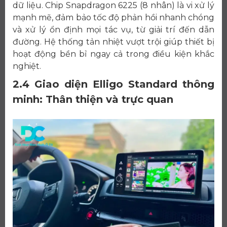
dữ liệu. Chip Snapdragon 6225 (8 nhân) là vi xử lý
mạnh mẽ, đảm bảo tốc độ phản hồi nhanh chóng
và xử lý ổn định mọi tác vụ, từ giải trí đến dẫn
đường. Hệ thống tản nhiệt vượt trội giúp thiết bị
hoạt động bền bỉ ngay cả trong điều kiện khắc
nghiệt.
2.4 Giao diện Elligo Standard thông
minh: Thân thiện và trực quan