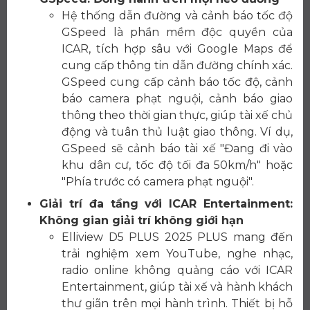
Hệ thống dẫn đường và cảnh báo tốc độ
GSpeed là phần mềm độc quyền của
ICAR, tích hợp sâu với Google Maps để
cung cấp thông tin dẫn đường chính xác.
GSpeed cung cấp cảnh báo tốc độ, cảnh
báo camera phạt nguội, cảnh báo giao
thông theo thời gian thực, giúp tài xế chủ
động và tuân thủ luật giao thông. Ví dụ,
GSpeed sẽ cảnh báo tài xế "Đang đi vào
khu dân cư, tốc độ tối đa 50km/h" hoặc
"Phía trước có camera phạt nguội".
Giải trí đa tầng với ICAR Entertainment:
Không gian giải trí không giới hạn
Elliview D5 PLUS 2025 PLUS mang đến
trải nghiệm xem YouTube, nghe nhạc,
radio online không quảng cáo với ICAR
Entertainment, giúp tài xế và hành khách
thư giãn trên mọi hành trình. Thiết bị hỗ