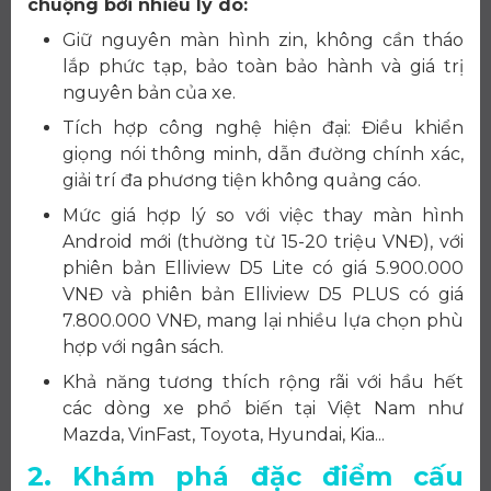
chuộng bởi nhiều lý do:
Giữ nguyên màn hình zin, không cần tháo
lắp phức tạp, bảo toàn bảo hành và giá trị
nguyên bản của xe.
Tích hợp công nghệ hiện đại: Điều khiển
giọng nói thông minh, dẫn đường chính xác,
giải trí đa phương tiện không quảng cáo.
Mức giá hợp lý so với việc thay màn hình
Android mới (thường từ 15-20 triệu VNĐ), với
phiên bản Elliview D5 Lite có giá 5.900.000
VNĐ và phiên bản Elliview D5 PLUS có giá
7.800.000 VNĐ, mang lại nhiều lựa chọn phù
hợp với ngân sách.
Khả năng tương thích rộng rãi với hầu hết
các dòng xe phổ biến tại Việt Nam như
Mazda, VinFast, Toyota, Hyundai, Kia...
2. Khám phá đặc điểm cấu