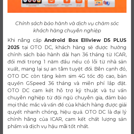
Chính sách bảo hành và dịch vụ chăm sóc
khách hàng chuyên nghiệp
Khi nâng cấp
Android Box Elliview D5 PLUS
2025
tại OTO DC, khách hàng sẽ được hưởng
chính sách bảo hành dài hạn 36 tháng từ ICAR,
đổi mới trong 1 năm đầu nếu có lỗi từ nhà sản
xuất, mang lại sự an tâm tuyệt đối. Bên cạnh đó,
OTO DC còn tặng kèm sim 4G tốc độ cao, bản
quyền GSpeed 36 tháng và miễn phí lắp đặt.
OTO DC cam kết hỗ trợ kỹ thuật và tư vấn
chuyên nghiệp từ đội ngũ chuyên gia, đảm bảo
mọi thắc mắc và vấn đề của khách hàng được giải
quyết nhanh chóng, hiệu quả. OTO DC là đại lý
chính hãng của ICAR, cam kết chất lượng sản
phẩm và dịch vụ hậu mãi tốt nhất.