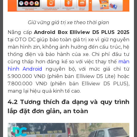
Giữ vững giá trị xe theo thời gian
Nâng cấp
Android Box Elliview D5 PLUS 2025
tại OTO DC giúp bảo toàn giá trị xe vì giữ nguyên
màn hình zin, không ảnh hưởng đến cấu trúc, hệ
thống điện và bảo hành của xe. Chi phí đầu tư
cũng thấp hơn đáng kể so với việc thay thế
màn
hình Android
nguyên bộ, với mức giá chỉ từ
5.900.000 VNĐ (phiên bản Elliview D5 Lite) hoặc
7.800.000 VNĐ (phiên bản Elliview D5 PLUS),
mang lại hiệu quả kinh tế cao.
4.2 Tương thích đa dạng và quy trình
lắp đặt đơn giản, an toàn