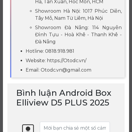
Hà, Tân Xuân, Hóc Môn, HCM
Showroom Hà Nội: 1017 Phúc Diễn,
Tây Mỗ, Nam Từ Liêm, Hà Nội
Showroom Đà Nẵng: 114 Nguyễn
Đình Tựu - Hoà Khê - Thanh Khê -
Đà Nẵng
Hotline: 0818.918.981
Website: https://Otodc.vn/
Email: Otodc.vn@gmail.com
Bình luận Android Box
Elliview D5 PLUS 2025