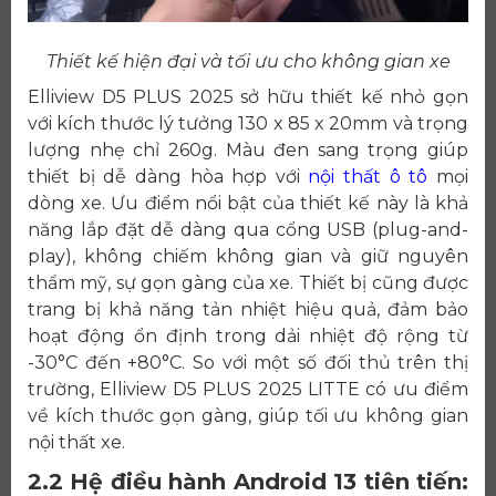
Thiết kế hiện đại và tối ưu cho không gian xe
Elliview D5 PLUS 2025 sở hữu thiết kế nhỏ gọn
với kích thước lý tưởng 130 x 85 x 20mm và trọng
lượng nhẹ chỉ 260g. Màu đen sang trọng giúp
thiết bị dễ dàng hòa hợp với
nội thất ô tô
mọi
dòng xe. Ưu điểm nổi bật của thiết kế này là khả
năng lắp đặt dễ dàng qua cổng USB (plug-and-
play), không chiếm không gian và giữ nguyên
thẩm mỹ, sự gọn gàng của xe. Thiết bị cũng được
trang bị khả năng tản nhiệt hiệu quả, đảm bảo
hoạt động ổn định trong dải nhiệt độ rộng từ
-30°C đến +80°C. So với một số đối thủ trên thị
trường, Elliview D5 PLUS 2025 LITTE có ưu điểm
về kích thước gọn gàng, giúp tối ưu không gian
nội thất xe.
2.2 Hệ điều hành Android 13 tiên tiến: