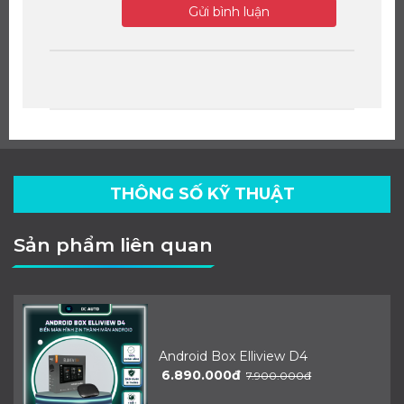
Gửi bình luận
THÔNG SỐ KỸ THUẬT
Sản phẩm liên quan
Android Box Elliview D4
6.890.000đ
7.900.000đ