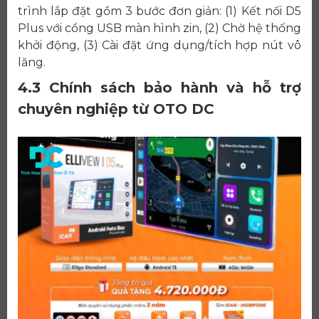
trình lắp đặt gồm 3 bước đơn giản: (1) Kết nối D5
Plus với cổng USB màn hình zin, (2) Chờ hệ thống
khởi động, (3) Cài đặt ứng dụng/tích hợp nút vô
lăng.
4.3 Chính sách bảo hành và hỗ trợ
chuyên nghiệp từ OTO DC