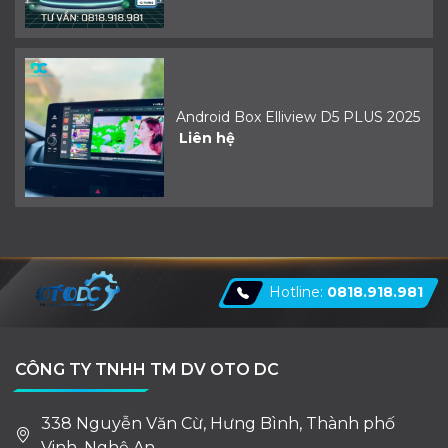
Android Box Elliview D5 PLUS 2025
Liên hệ
Hotline:
0818.918.981
CÔNG TY TNHH TM DV OTO DC
338 Nguyễn Văn Cừ, Hưng Bình, Thành phố
Vinh, Nghệ An