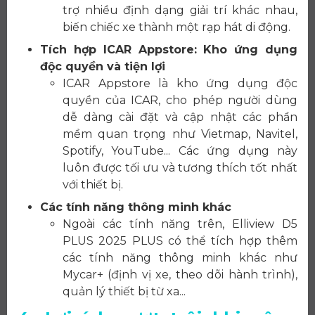
trợ nhiều định dạng giải trí khác nhau,
biến chiếc xe thành một rạp hát di động.
Tích hợp ICAR Appstore: Kho ứng dụng
độc quyền và tiện lợi
ICAR Appstore là kho ứng dụng độc
quyền của ICAR, cho phép người dùng
dễ dàng cài đặt và cập nhật các phần
mềm quan trọng như Vietmap, Navitel,
Spotify, YouTube... Các ứng dụng này
luôn được tối ưu và tương thích tốt nhất
với thiết bị.
Các tính năng thông minh khác
Ngoài các tính năng trên, Elliview D5
PLUS 2025 PLUS có thể tích hợp thêm
các tính năng thông minh khác như
Mycar+ (định vị xe, theo dõi hành trình),
quản lý thiết bị từ xa...