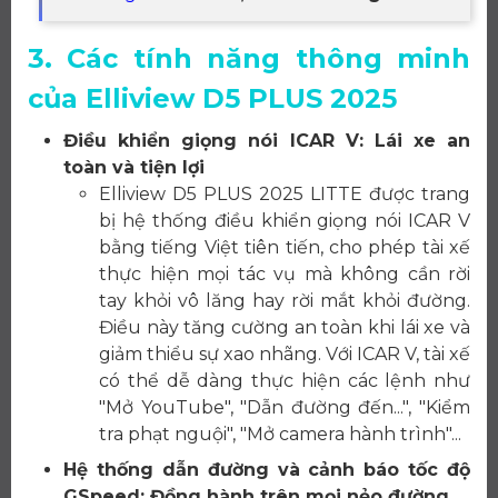
3. Các tính năng thông minh
của Elliview D5 PLUS 2025
Điều khiển giọng nói ICAR V: Lái xe an
toàn và tiện lợi
Elliview D5 PLUS 2025 LITTE được trang
bị hệ thống điều khiển giọng nói ICAR V
bằng tiếng Việt tiên tiến, cho phép tài xế
thực hiện mọi tác vụ mà không cần rời
tay khỏi vô lăng hay rời mắt khỏi đường.
Điều này tăng cường an toàn khi lái xe và
giảm thiểu sự xao nhãng. Với ICAR V, tài xế
có thể dễ dàng thực hiện các lệnh như
"Mở YouTube", "Dẫn đường đến...", "Kiểm
tra phạt nguội", "Mở camera hành trình"...
Hệ thống dẫn đường và cảnh báo tốc độ
GSpeed: Đồng hành trên mọi nẻo đường