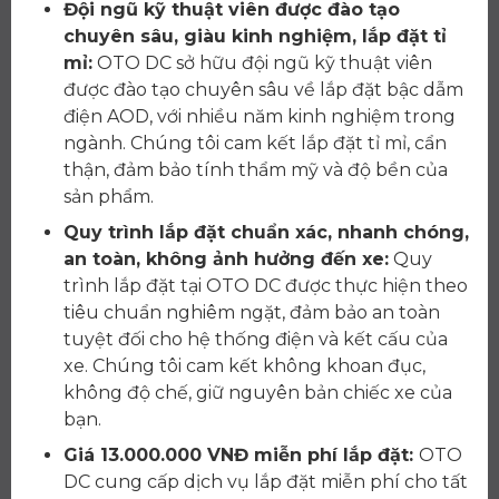
Đội ngũ kỹ thuật viên được đào tạo
chuyên sâu, giàu kinh nghiệm, lắp đặt tỉ
mỉ:
OTO DC sở hữu đội ngũ kỹ thuật viên
được đào tạo chuyên sâu về lắp đặt bậc dẫm
điện AOD, với nhiều năm kinh nghiệm trong
ngành. Chúng tôi cam kết lắp đặt tỉ mỉ, cẩn
thận, đảm bảo tính thẩm mỹ và độ bền của
sản phẩm.
Quy trình lắp đặt chuẩn xác, nhanh chóng,
an toàn, không ảnh hưởng đến xe:
Quy
trình lắp đặt tại OTO DC được thực hiện theo
tiêu chuẩn nghiêm ngặt, đảm bảo an toàn
tuyệt đối cho hệ thống điện và kết cấu của
xe. Chúng tôi cam kết không khoan đục,
không độ chế, giữ nguyên bản chiếc xe của
bạn.
Giá 13.000.000 VNĐ miễn phí lắp đặt:
OTO
DC cung cấp dịch vụ lắp đặt miễn phí cho tất