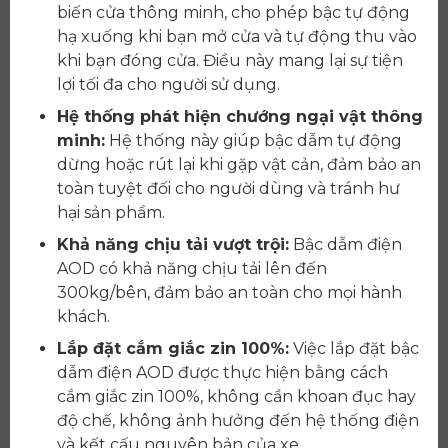
biến cửa thông minh, cho phép bậc tự động
hạ xuống khi bạn mở cửa và tự động thu vào
khi bạn đóng cửa. Điều này mang lại sự tiện
lợi tối đa cho người sử dụng.
Hệ thống phát hiện chướng ngại vật thông
minh:
Hệ thống này giúp bậc dẫm tự động
dừng hoặc rút lại khi gặp vật cản, đảm bảo an
toàn tuyệt đối cho người dùng và tránh hư
hại sản phẩm.
Khả năng chịu tải vượt trội:
Bậc dẫm điện
AOD có khả năng chịu tải lên đến
300kg/bên, đảm bảo an toàn cho mọi hành
khách.
Lắp đặt cắm giắc zin 100%:
Việc lắp đặt bậc
dẫm điện AOD được thực hiện bằng cách
cắm giắc zin 100%, không cần khoan đục hay
độ chế, không ảnh hưởng đến hệ thống điện
và kết cấu nguyên bản của xe.