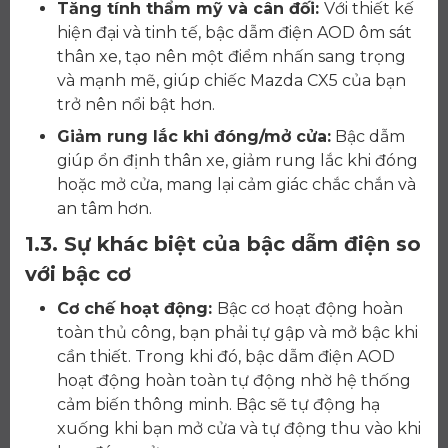
Tăng tính thẩm mỹ và cân đối:
Với thiết kế
hiện đại và tinh tế, bậc dẫm điện AOD ôm sát
thân xe, tạo nên một điểm nhấn sang trọng
và mạnh mẽ, giúp chiếc Mazda CX5 của bạn
trở nên nổi bật hơn.
Giảm rung lắc khi đóng/mở cửa:
Bậc dẫm
giúp ổn định thân xe, giảm rung lắc khi đóng
hoặc mở cửa, mang lại cảm giác chắc chắn và
an tâm hơn.
1.3. Sự khác biệt của bậc dẫm điện so
với bậc cơ
Cơ chế hoạt động:
Bậc cơ hoạt động hoàn
toàn thủ công, bạn phải tự gập và mở bậc khi
cần thiết. Trong khi đó, bậc dẫm điện AOD
hoạt động hoàn toàn tự động nhờ hệ thống
cảm biến thông minh. Bậc sẽ tự động hạ
xuống khi bạn mở cửa và tự động thu vào khi