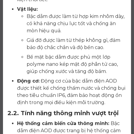
Vật liệu:
Bậc dẫm được làm từ hợp kim nhôm dày,
có khả năng chịu lực tốt và chống ăn
mòn hiệu quả.
Giá đỡ được làm từ thép không gỉ, đảm
bảo độ chắc chắn và độ bền cao.
Bề mặt bậc dẫm được phủ một lớp
polyme nano kép mật độ phân tử cao,
giúp chống xước và tăng độ bám.
Động cơ:
Động cơ của bậc dẫm điện AOD
được thiết kế chống thấm nước và chống bụi
theo tiêu chuẩn IP6, đảm bảo hoạt động ổn
định trong mọi điều kiện môi trường.
2.2. Tính năng thông minh vượt trội
Hệ thống cảm biến cửa thông minh:
Bậc
dẫm điện AOD được trang bị hệ thống cảm