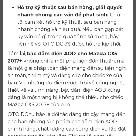
Hỗ trợ kỹ thuật sau bán hàng, giải quyết
nhanh chóng các vấn đề phát sinh:
Chúng
tôi cam kết hỗ trợ kỹ thuật sau bán hàng
nhanh chóng và hiệu quả. Nếu bạn gặp bất
kỳ vấn đề gì trong quá trình sử dụng, hãy
liên hệ với OTO DC để được hỗ trợ kịp thời.
Tóm lại,
bậc dẫm điện AOD cho Mazda CX5
2017+
không chỉ là một phụ kiện đơn thuần, mà
là một giải pháp toàn diện mang đến sự tiện nghi,
an toàn, thẩm mỹ và đẳng cấp cho chiếc xe của
bạn. Với những ưu điểm vượt trội về công nghệ,
thiết kế và tính năng, bậc dẫm điện AOD xứng
đáng là một trang bị không thể thiếu cho chiếc
Mazda CX5 2017+ của bạn.
OTO DC tự hào là đối tác đáng tin cậy, mang đến
cho bạn những sản phẩm bậc dẫm điện AOD
chính hãng, chất lượng cao cùng dịch vụ lắp đặt