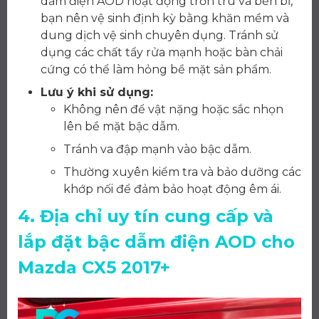
dẫm điện AOD hoạt động trơn tru và bền bỉ,
bạn nên vệ sinh định kỳ bằng khăn mềm và
dung dịch vệ sinh chuyên dụng. Tránh sử
dụng các chất tẩy rửa mạnh hoặc bàn chải
cứng có thể làm hỏng bề mặt sản phẩm.
Lưu ý khi sử dụng:
Không nên để vật nặng hoặc sắc nhọn
lên bề mặt bậc dẫm.
Tránh va đập mạnh vào bậc dẫm.
Thường xuyên kiểm tra và bảo dưỡng các
khớp nối để đảm bảo hoạt động êm ái.
4. Địa chỉ uy tín cung cấp và
lắp đặt bậc dẫm điện AOD cho
Mazda CX5 2017+