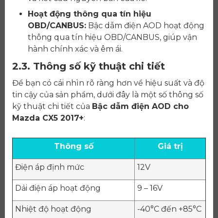
Hoạt động thông qua tín hiệu
OBD/CANBUS:
Bậc dẫm điện AOD hoạt động
thông qua tín hiệu OBD/CANBUS, giúp vận
hành chính xác và êm ái.
2.3. Thông số kỹ thuật chi tiết
Để bạn có cái nhìn rõ ràng hơn về hiệu suất và độ
tin cậy của sản phẩm, dưới đây là một số thông số
kỹ thuật chi tiết của
Bậc dẫm điện AOD cho
Mazda CX5 2017+
:
Thông số
Giá trị
Điện áp định mức
12V
Dải điện áp hoạt động
9 – 16V
Nhiệt độ hoạt động
-40°C đến +85°C