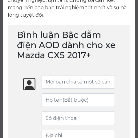
chuyên nghiệp, tận tâm. Chúng tôi cam kết
mang đến cho bạn trải nghiệm tốt nhất và sự hài
lòng tuyệt đối.
Bình luận Bậc dẫm
điện AOD dành cho xe
Mazda CX5 2017+