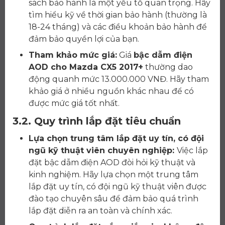
sách bảo hành là một yếu tố quan trọng. Hãy
tìm hiểu kỹ về thời gian bảo hành (thường là
18-24 tháng) và các điều khoản bảo hành để
đảm bảo quyền lợi của bạn.
Tham khảo mức giá:
Giá
bậc dẫm điện
AOD cho Mazda CX5 2017+
thường dao
động quanh mức 13.000.000 VNĐ. Hãy tham
khảo giá ở nhiều nguồn khác nhau để có
được mức giá tốt nhất.
3.2. Quy trình lắp đặt tiêu chuẩn
Lựa chọn trung tâm lắp đặt uy tín, có đội
ngũ kỹ thuật viên chuyên nghiệp:
Việc lắp
đặt bậc dẫm điện AOD đòi hỏi kỹ thuật và
kinh nghiệm. Hãy lựa chọn một trung tâm
lắp đặt uy tín, có đội ngũ kỹ thuật viên được
đào tạo chuyên sâu để đảm bảo quá trình
lắp đặt diễn ra an toàn và chính xác.