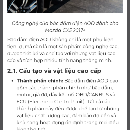
Công nghệ của bậc dẫm điện AOD dành cho
Mazda CX5 2017+
Bậc dẫm điện AOD không chỉ là một phụ kiện
tiện lợi, mà còn là một sản phẩm công nghệ cao,
được thiết kế và chế tạo với những vật liệu cao
cấp và tích hợp nhiều tính năng thông minh.
2.1. Cấu tạo và vật liệu cao cấp
Thành phần chính:
Bậc dẫm điện AOD bao
gồm các thành phần chính như bậc dẫm,
motor, giá đỡ, dây kết nối OBD/CANBUS và
ECU (Electronic Control Unit). Tất cả các
thành phần này đều được chế tạo từ những
vật liệu chất lượng cao, đảm bảo độ bền và
khả năng hoạt động ổn định trong mọi điều
kiện thời tiết.