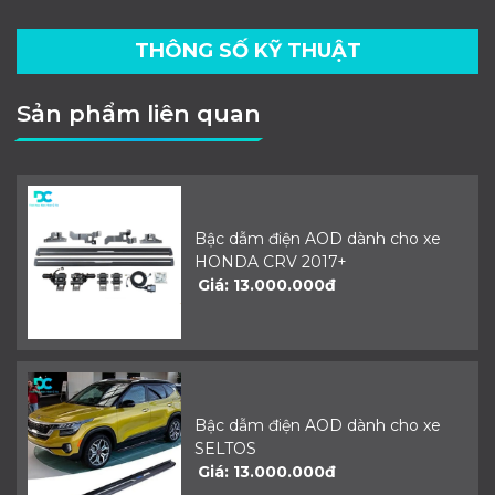
THÔNG SỐ KỸ THUẬT
Sản phẩm liên quan
Bậc dẫm điện AOD dành cho xe
HONDA CRV 2017+
Giá: 13.000.000đ
Bậc dẫm điện AOD dành cho xe
SELTOS
Giá: 13.000.000đ