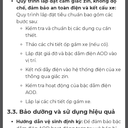
Quy trình lắp đặt cắm giắc zin, không độ
chế, đảm bảo an toàn điện và kết cấu xe:
Quy trình lắp đặt tiêu chuẩn bao gồm các
bước sau:
Kiểm tra và chuẩn bị các dụng cụ cần
thiết.
Tháo các chi tiết ốp gầm xe (nếu có).
Lắp đặt giá đỡ và bậc dẫm điện AOD vào
vị trí.
Kết nối dây điện vào hệ thống điện của xe
thông qua giắc zin.
Kiểm tra hoạt động của bậc dẫm điện
AOD.
Lắp lại các chi tiết ốp gầm xe.
3.3. Bảo dưỡng và sử dụng hiệu quả
Hướng dẫn vệ sinh định kỳ:
Để đảm bảo bậc