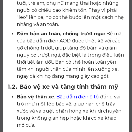
tuổi, trẻ em, phụ nữ mang thai hoặc những
người có chiều cao khiêm tốn. Thay vì phải
"leo" lên xe, họ có thể bước lên một cách nhẹ
nhàng và an toàn.
Đảm bảo an toàn, chống trượt ngã:
Bề mặt
của bậc dẫm điện AOD được thiết kế với các
gờ chống trượt, giúp tăng độ bám và giảm
nguy cơ trượt ngã, đặc biệt là trong điều kiện
thời tiết ẩm ướt. Bạn có thể hoàn toàn yên
tâm khi người thân của mình lên xuống xe,
ngay cả khi họ đang mang giày cao gót.
1.2. Bảo vệ xe và tăng tính thẩm mỹ
Bảo vệ thân xe
:
Bậc dẫm điện ô tô
đóng vai
trò như một lớp bảo vệ, giúp hạn chế trầy
xước và va quệt phần hông xe khi di chuyển
trong không gian hẹp hoặc khi có xe khác
mở cửa.