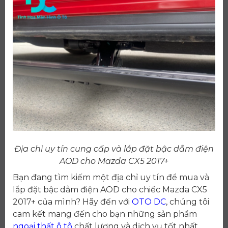
Địa chỉ uy tín cung cấp và lắp đặt bậc dẫm điện
AOD cho Mazda CX5 2017+
Bạn đang tìm kiếm một địa chỉ uy tín để mua và
lắp đặt bậc dẫm điện AOD cho chiếc Mazda CX5
2017+ của mình? Hãy đến với
OTO DC
, chúng tôi
cam kết mang đến cho bạn những sản phẩm
ngoại thất ô tô
chất lượng và dịch vụ tốt nhất.