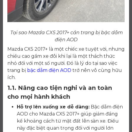
Tại sao Mazda CX5 2017+ cần trang bị bậc dẫm
điện AOD
Mazda CX5 2017+ là một chiếc xe tuyệt vời, nhưng
chiều cao gầm xe đôi khi lại là một thách thức
nhỏ đối với một số người. Đó là lý do tại sao việc
trang bị
bậc dẫm điện AOD
trở nên vô cùng hữu
ích.
1.1. Nâng cao tiện nghi và an toàn
cho mọi hành khách
Hỗ trợ lên xuống xe dễ dàng:
Bậc dẫm điện
AOD cho Mazda CX5 2017+ giúp giảm đáng
kể khoảng cách từ mặt đất lên sàn xe. Điều
này đặc biệt quan trọng đối với người lớn