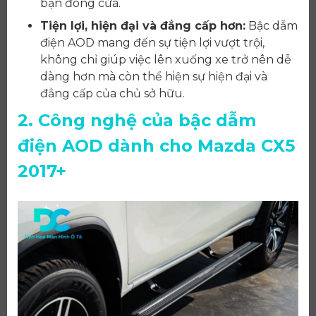
bạn đóng cửa.
Tiện lợi, hiện đại và đẳng cấp hơn:
Bậc dẫm
điện AOD mang đến sự tiện lợi vượt trội,
không chỉ giúp việc lên xuống xe trở nên dễ
dàng hơn mà còn thể hiện sự hiện đại và
đẳng cấp của chủ sở hữu.
2. Công nghệ của bậc dẫm
điện AOD dành cho Mazda CX5
2017+