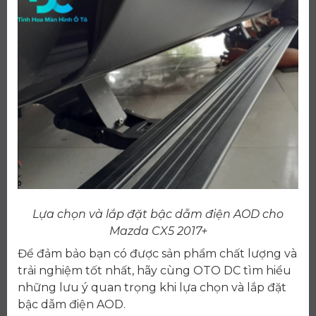
Lựa chọn và lắp đặt bậc dẫm điện AOD cho
Mazda CX5 2017+
Để đảm bảo bạn có được sản phẩm chất lượng và
trải nghiệm tốt nhất, hãy cùng OTO DC tìm hiểu
những lưu ý quan trọng khi lựa chọn và lắp đặt
bậc dẫm điện AOD.