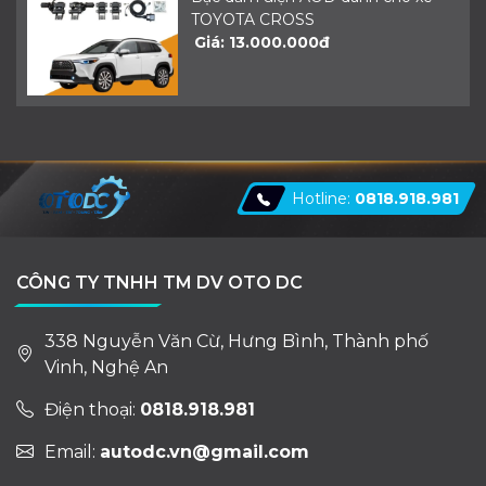
TOYOTA CROSS
Giá: 13.000.000đ
Hotline:
0818.918.981
CÔNG TY TNHH TM DV OTO DC
338 Nguyễn Văn Cừ, Hưng Bình, Thành phố
Vinh, Nghệ An
Điện thoại:
0818.918.981
Email:
autodc.vn@gmail.com