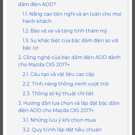
dẫm điện AOD?
1.1. Nâng cao tiện nghi và an toàn cho mọi
hành khách
1.2. Bảo vệ xe và tăng tính thẩm mỹ
1.3. Sự khác biệt của bậc dẫm điện so với
bậc cơ
2. Công nghệ của bậc dẫm điện AOD dành
cho Mazda CX5 2017+
2.1. Cấu tạo và vật liệu cao cấp
2.2. Tính năng thông minh vượt trội
2.3. Thông số kỹ thuật chi tiết
3. Hướng dẫn lựa chọn và lắp đặt bậc dẫm
điện AOD cho Mazda CX5 2017+
3.1. Những lưu ý khi chọn mua
3.2. Quy trình lắp đặt tiêu chuẩn