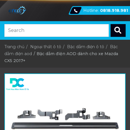
Hotline:
0818.918.981
Trang chủ
Ngoại thất ô tô
Bậc dẫm điện ô tô
Bậc
dẫm điện aod
Bậc dẫm điện AOD dành cho xe Mazda
CX5 2017+