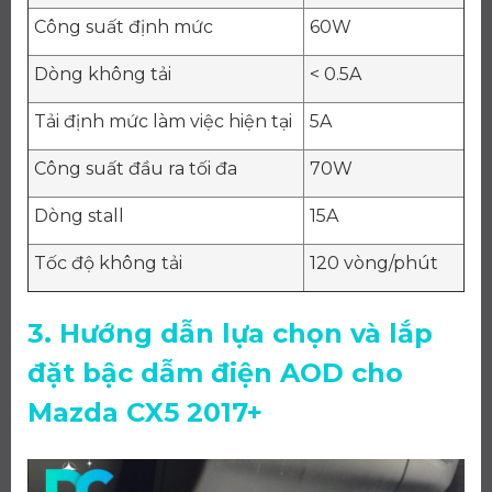
Công suất định mức
60W
Dòng không tải
< 0.5A
Tải định mức làm việc hiện tại
5A
Công suất đầu ra tối đa
70W
Dòng stall
15A
Tốc độ không tải
120 vòng/phút
3. Hướng dẫn lựa chọn và lắp
đặt bậc dẫm điện AOD cho
Mazda CX5 2017+