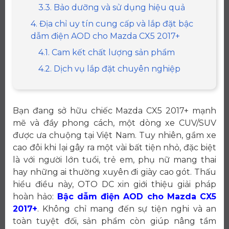
3.3. Bảo dưỡng và sử dụng hiệu quả
4. Địa chỉ uy tín cung cấp và lắp đặt bậc
dẫm điện AOD cho Mazda CX5 2017+
4.1. Cam kết chất lượng sản phẩm
4.2. Dịch vụ lắp đặt chuyên nghiệp
Bạn đang sở hữu chiếc Mazda CX5 2017+ mạnh
mẽ và đầy phong cách, một dòng xe CUV/SUV
được ưa chuộng tại Việt Nam. Tuy nhiên, gầm xe
cao đôi khi lại gây ra một vài bất tiện nhỏ, đặc biệt
là với người lớn tuổi, trẻ em, phụ nữ mang thai
hay những ai thường xuyên đi giày cao gót. Thấu
hiểu điều này, OTO DC xin giới thiệu giải pháp
hoàn hảo:
Bậc dẫm điện AOD cho Mazda CX5
2017+
. Không chỉ mang đến sự tiện nghi và an
toàn tuyệt đối, sản phẩm còn giúp nâng tầm