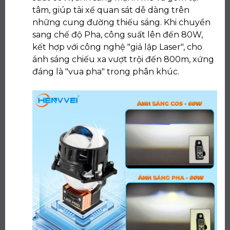
tâm, giúp tài xế quan sát dễ dàng trên
những cung đường thiếu sáng. Khi chuyển
sang chế độ Pha, công suất lên đến 80W,
kết hợp với công nghệ "giả lập Laser", cho
ánh sáng chiếu xa vượt trội đến 800m, xứng
đáng là "vua pha" trong phân khúc.