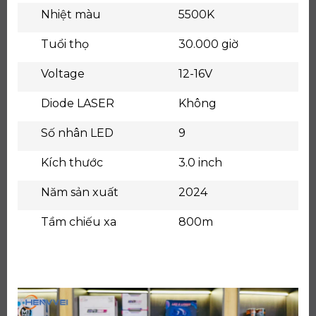
Nhiệt màu
5500K
Tuổi thọ
30.000 giờ
Voltage
12-16V
Diode LASER
Không
Số nhân LED
9
Kích thước
3.0 inch
Năm sản xuất
2024
Tầm chiếu xa
800m