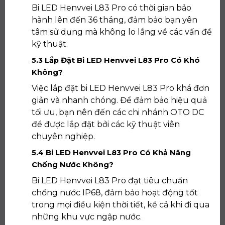
Bi LED Henvvei L83 Pro có thời gian bảo
hành lên đến 36 tháng, đảm bảo bạn yên
tâm sử dụng mà không lo lắng về các vấn đề
kỹ thuật.
5.3 Lắp Đặt Bi LED Henvvei L83 Pro Có Khó
Không?
Việc lắp đặt bi LED Henvvei L83 Pro khá đơn
giản và nhanh chóng. Để đảm bảo hiệu quả
tối ưu, bạn nên đến các chi nhánh OTO DC
để được lắp đặt bởi các kỹ thuật viên
chuyên nghiệp.
5.4 Bi LED Henvvei L83 Pro Có Khả Năng
Chống Nước Không?
Bi LED Henvvei L83 Pro đạt tiêu chuẩn
chống nước IP68, đảm bảo hoạt động tốt
trong mọi điều kiện thời tiết, kể cả khi đi qua
những khu vực ngập nước.