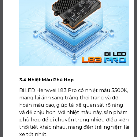
3.4 Nhiệt Màu Phù Hợp
Bi LED Henvvei L83 Pro có nhiệt màu 5500K,
mang lại ánh sáng trắng thời trang và độ
hoàn màu cao, giúp tài xế quan sát rõ ràng
và dễ chịu hơn. Với nhiệt màu này, sản phẩm
phù hợp để di chuyển trong nhiều điều kiện
thời tiết khác nhau, mang đến trải nghiệm lái
xe tốt nhất.