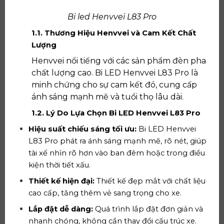
Bi led Henvvei L83 Pro
1.1. Thương Hiệu Henvvei và Cam Kết Chất
Lượng
Henvvei nổi tiếng với các sản phẩm đèn pha
chất lượng cao. Bi LED Henvvei L83 Pro là
minh chứng cho sự cam kết đó, cung cấp
ánh sáng mạnh mẽ và tuổi thọ lâu dài.
1.2. Lý Do Lựa Chọn Bi LED Henvvei L83 Pro
Hiệu suất chiếu sáng tối ưu:
Bi LED Henvvei
L83 Pro phát ra ánh sáng mạnh mẽ, rõ nét, giúp
tài xế nhìn rõ hơn vào ban đêm hoặc trong điều
kiện thời tiết xấu.
Thiết kế hiện đại:
Thiết kế đẹp mắt với chất liệu
cao cấp, tăng thêm vẻ sang trọng cho xe.
Lắp đặt dễ dàng:
Quá trình lắp đặt đơn giản và
nhanh chóng, không cần thay đổi cấu trúc xe.