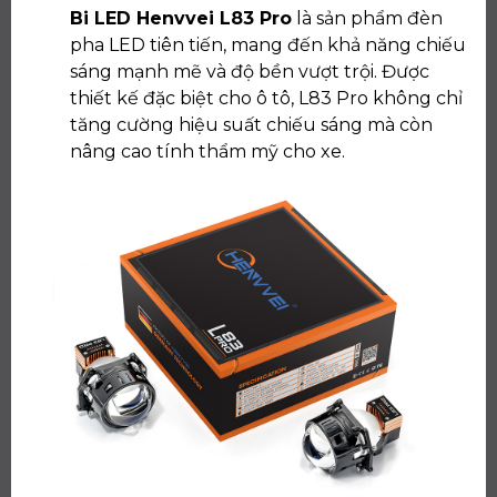
Bi LED Henvvei L83 Pro
là sản phẩm đèn
pha LED tiên tiến, mang đến khả năng chiếu
sáng mạnh mẽ và độ bền vượt trội. Được
thiết kế đặc biệt cho ô tô, L83 Pro không chỉ
tăng cường hiệu suất chiếu sáng mà còn
nâng cao tính thẩm mỹ cho xe.