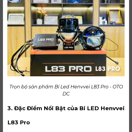
Trọn bộ sản phẩm Bi Led Henvvei L83 Pro - OTO
DC
3. Đặc Điểm Nổi Bật của Bi LED Henvvei
L83 Pro