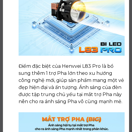
Điểm đặc biệt của Henvvei L83 Pro là bổ
sung thêm 1 trợ Pha lớn theo xu hướng
công nghệ mới, giúp sản phẩm mang một vẻ
đẹp hiện đại và ấn tượng. Ánh sáng của đèn
được tập trung chủ yếu tại mắt trợ Pha này
nên cho ra ánh sáng Pha vô cùng mạnh mẽ.