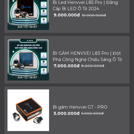
Bi Led Henvvei L85 Pro | Đẳng
Cấp Bi LED Ô Tô 2024
9.000.000đ
10.000.000đ
BI GẦM HENVVEI L83 Pro | Đột
Phá Công Nghệ Chiếu Sáng Ô Tô
7.000.000đ
8.000.000đ
Bi gầm Henvvei GT - PRO
5.000.000đ
5.000.000đ