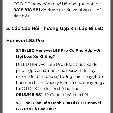
OTO DC ngay hôm nay! Liên hệ qua hotline
0818.918.981
để được tư vấn và nhận ưu đãi
đặc biệt!
5. Các Câu Hỏi Thường Gặp Khi Lắp Bi LED
Henvvei L83 Pro
5.1 Bi LED Henvvei L83 Pro Có Phù Hợp Với
Mọi Loại Xe Không?
Bi LED Henvvei L83 Pro được thiết kế để
phù hợp với hầu hết các loại xe hơi. Tuy
nhiên, để đảm bảo sự tương thích tuyệt đối,
bạn nên tham khảo ý kiến từ các chuyên gia
tại OTO DC hoặc liên hệ hotline
0818.918.981
để được tư vấn chi tiết.
5.2 Thời Gian Bảo Hành Của Bi LED Henvvei
L83 Pro Là Bao Lâu?