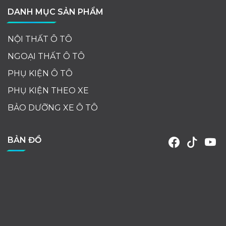
DANH MỤC SẢN PHẨM
NỘI THẤT Ô TÔ
NGOẠI THẤT Ô TÔ
PHỤ KIỆN Ô TÔ
PHỤ KIỆN THEO XE
BẢO DƯỠNG XE Ô TÔ
BẢN ĐỒ