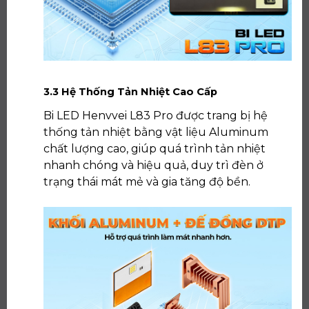
3.3 Hệ Thống Tản Nhiệt Cao Cấp
Bi LED Henvvei L83 Pro được trang bị hệ
thống tản nhiệt bằng vật liệu Aluminum
chất lượng cao, giúp quá trình tản nhiệt
nhanh chóng và hiệu quả, duy trì đèn ở
trạng thái mát mẻ và gia tăng độ bền.