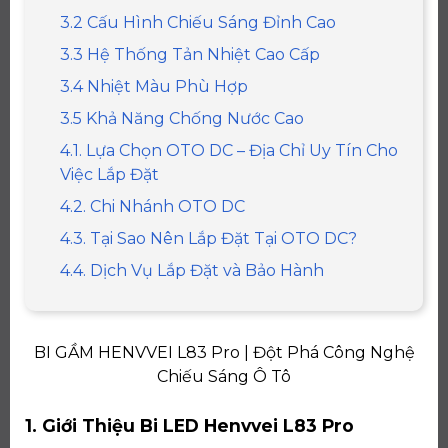
3.2 Cấu Hình Chiếu Sáng Đỉnh Cao
3.3 Hệ Thống Tản Nhiệt Cao Cấp
3.4 Nhiệt Màu Phù Hợp
3.5 Khả Năng Chống Nước Cao
4.1. Lựa Chọn OTO DC – Địa Chỉ Uy Tín Cho
Việc Lắp Đặt
4.2. Chi Nhánh OTO DC
4.3. Tại Sao Nên Lắp Đặt Tại OTO DC?
4.4. Dịch Vụ Lắp Đặt và Bảo Hành
BI GẦM HENVVEI L83 Pro | Đột Phá Công Nghệ
Chiếu Sáng Ô Tô
1. Giới Thiệu Bi LED Henvvei L83 Pro