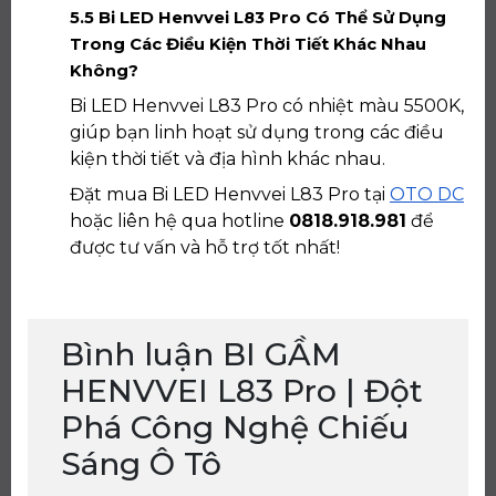
5.5 Bi LED Henvvei L83 Pro Có Thể Sử Dụng
Trong Các Điều Kiện Thời Tiết Khác Nhau
Không?
Bi LED Henvvei L83 Pro có nhiệt màu 5500K,
giúp bạn linh hoạt sử dụng trong các điều
kiện thời tiết và địa hình khác nhau.
Đặt mua Bi LED Henvvei L83 Pro tại
OTO DC
hoặc liên hệ qua hotline
0818.918.981
để
được tư vấn và hỗ trợ tốt nhất!
Bình luận BI GẦM
HENVVEI L83 Pro | Đột
Phá Công Nghệ Chiếu
Sáng Ô Tô