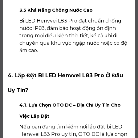
3.5 Khả Năng Chống Nước Cao
Bi LED Henvvei L83 Pro đạt chuẩn chống
nước IP68, đảm bảo hoạt động ổn định
trong mọi điều kiện thời tiết, kể cả khi di
chuyển qua khu vực ngập nước hoặc có độ
ẩm cao.
4. Lắp Đặt Bi LED Henvvei L83 Pro Ở Đâu
Uy Tín?
4.1. Lựa Chọn OTO DC – Địa Chỉ Uy Tín Cho
Việc Lắp Đặt
Nếu bạn đang tìm kiếm nơi lắp đặt bi LED
Henvvei L83 Pro uy tín, OTO DC là lựa chọn