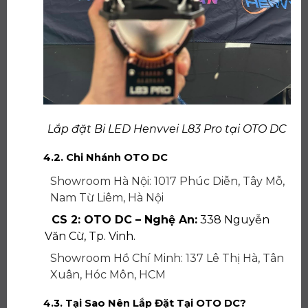
Lắp đặt Bi LED Henvvei L83 Pro tại OTO DC
4.2. Chi Nhánh OTO DC
Showroom Hà Nội: 1017 Phúc Diễn, Tây Mỗ,
Nam Từ Liêm, Hà Nội
CS 2: OTO DC – Nghệ An:
338 Nguyễn
Văn Cừ, Tp. Vinh.
Showroom Hồ Chí Minh: 137 Lê Thị Hà, Tân
Xuân, Hóc Môn, HCM
4.3. Tại Sao Nên Lắp Đặt Tại OTO DC?