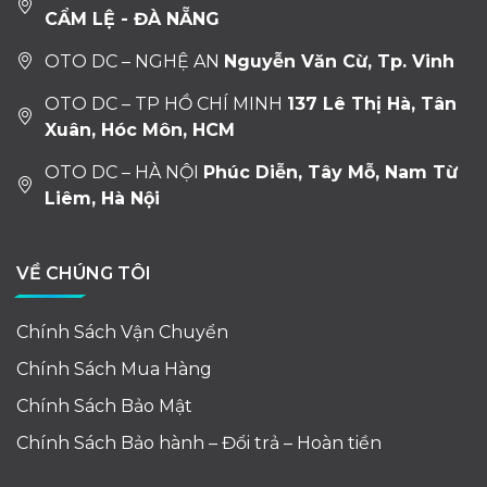
CẨM LỆ - ĐÀ NẴNG
OTO DC – NGHỆ AN
Nguyễn Văn Cừ, Tp. Vinh
OTO DC – TP HỒ CHÍ MINH
137 Lê Thị Hà, Tân
Xuân, Hóc Môn, HCM
OTO DC – HÀ NỘI
Phúc Diễn, Tây Mỗ, Nam Từ
Liêm, Hà Nội
VỀ CHÚNG TÔI
Chính Sách Vận Chuyển
Chính Sách Mua Hàng
Chính Sách Bảo Mật
Chính Sách Bảo hành – Đổi trả – Hoàn tiền