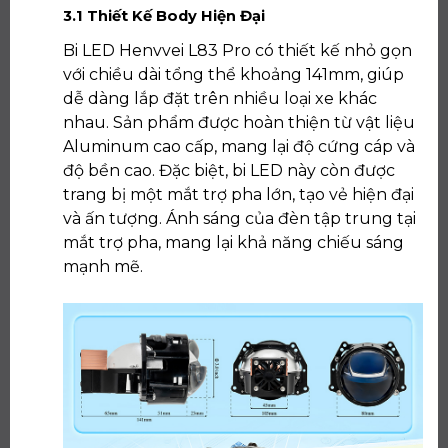
3.1 Thiết Kế Body Hiện Đại
Bi LED Henvvei L83 Pro có thiết kế nhỏ gọn
với chiều dài tổng thể khoảng 141mm, giúp
dễ dàng lắp đặt trên nhiều loại xe khác
nhau. Sản phẩm được hoàn thiện từ vật liệu
Aluminum cao cấp, mang lại độ cứng cáp và
độ bền cao. Đặc biệt, bi LED này còn được
trang bị một mắt trợ pha lớn, tạo vẻ hiện đại
và ấn tượng. Ánh sáng của đèn tập trung tại
mắt trợ pha, mang lại khả năng chiếu sáng
mạnh mẽ.