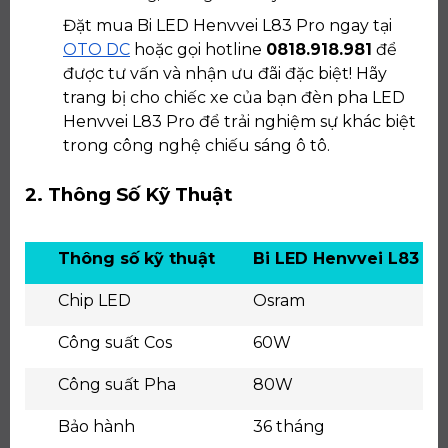
Đặt mua Bi LED Henvvei L83 Pro ngay tại
OTO DC
hoặc gọi hotline
0818.918.981
để
được tư vấn và nhận ưu đãi đặc biệt! Hãy
trang bị cho chiếc xe của bạn đèn pha LED
Henvvei L83 Pro để trải nghiệm sự khác biệt
trong công nghệ chiếu sáng ô tô.
2. Thông Số Kỹ Thuật
Thông số kỹ thuật
Bi LED Henvvei L83 Pr
Chip LED
Osram
Công suất Cos
60W
Công suất Pha
80W
Bảo hành
36 tháng