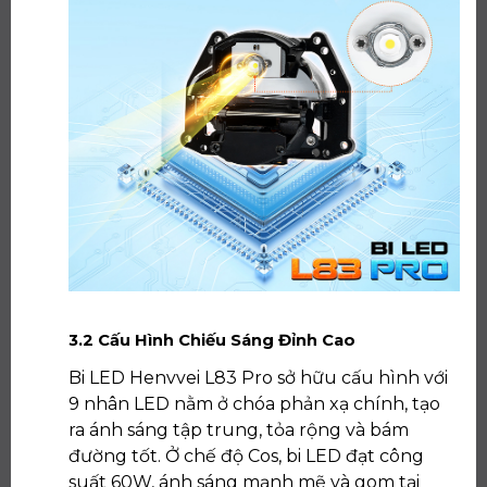
3.2 Cấu Hình Chiếu Sáng Đỉnh Cao
Bi LED Henvvei L83 Pro sở hữu cấu hình với
9 nhân LED nằm ở chóa phản xạ chính, tạo
ra ánh sáng tập trung, tỏa rộng và bám
đường tốt. Ở chế độ Cos, bi LED đạt công
suất 60W, ánh sáng mạnh mẽ và gom tại