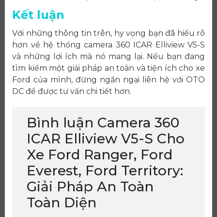
Kết luận
Với những thông tin trên, hy vọng bạn đã hiểu rõ
hơn về hệ thống camera 360 ICAR Elliview V5-S
và những lợi ích mà nó mang lại. Nếu bạn đang
tìm kiếm một giải pháp an toàn và tiện ích cho xe
Ford của mình, đừng ngần ngại liên hệ với OTO
DC để được tư vấn chi tiết hơn.
Bình luận Camera 360
ICAR Elliview V5-S Cho
Xe Ford Ranger, Ford
Everest, Ford Territory:
Giải Pháp An Toàn
Toàn Diện