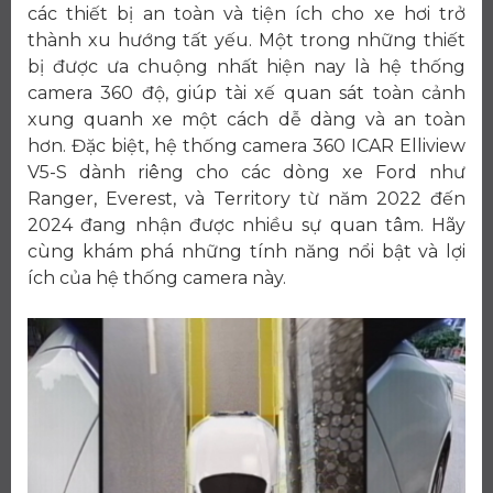
các thiết bị an toàn và tiện ích cho xe hơi trở
thành xu hướng tất yếu. Một trong những thiết
bị được ưa chuộng nhất hiện nay là hệ thống
camera 360 độ, giúp tài xế quan sát toàn cảnh
xung quanh xe một cách dễ dàng và an toàn
hơn. Đặc biệt, hệ thống camera 360 ICAR Elliview
V5-S dành riêng cho các dòng xe Ford như
Ranger, Everest, và Territory từ năm 2022 đến
2024 đang nhận được nhiều sự quan tâm. Hãy
cùng khám phá những tính năng nổi bật và lợi
ích của hệ thống camera này.