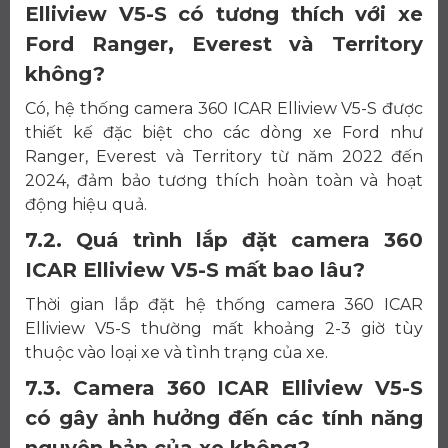
Elliview V5-S có tương thích với xe
Ford Ranger, Everest và Territory
không?
Có, hệ thống camera 360 ICAR Elliview V5-S được
thiết kế đặc biệt cho các dòng xe Ford như
Ranger, Everest và Territory từ năm 2022 đến
2024, đảm bảo tương thích hoàn toàn và hoạt
động hiệu quả.
7.2. Quá trình lắp đặt camera 360
ICAR Elliview V5-S mất bao lâu?
Thời gian lắp đặt hệ thống camera 360 ICAR
Elliview V5-S thường mất khoảng 2-3 giờ tùy
thuộc vào loại xe và tình trạng của xe.
7.3. Camera 360 ICAR Elliview V5-S
có gây ảnh hưởng đến các tính năng
nguyên bản của xe không?