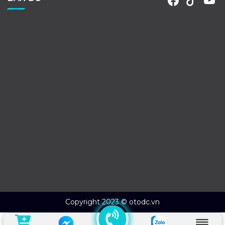
Copyright 2023 © otodc.vn