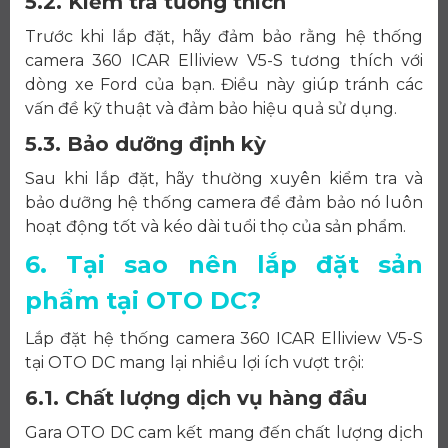
5.2. Kiểm tra tương thích
Trước khi lắp đặt, hãy đảm bảo rằng hệ thống
camera 360 ICAR Elliview V5-S tương thích với
dòng xe Ford của bạn. Điều này giúp tránh các
vấn đề kỹ thuật và đảm bảo hiệu quả sử dụng.
5.3. Bảo dưỡng định kỳ
Sau khi lắp đặt, hãy thường xuyên kiểm tra và
bảo dưỡng hệ thống camera để đảm bảo nó luôn
hoạt động tốt và kéo dài tuổi thọ của sản phẩm.
6. Tại sao nên lắp đặt sản
phẩm tại OTO DC?
Lắp đặt hệ thống camera 360 ICAR Elliview V5-S
tại OTO DC mang lại nhiều lợi ích vượt trội:
6.1. Chất lượng dịch vụ hàng đầu
Gara OTO DC cam kết mang đến chất lượng dịch