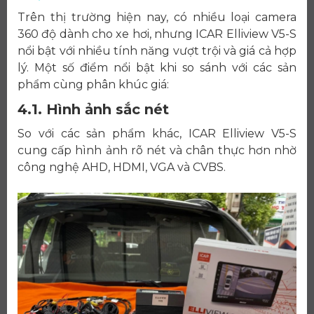
Trên thị trường hiện nay, có nhiều loại camera
360 độ dành cho xe hơi, nhưng ICAR Elliview V5-S
nổi bật với nhiều tính năng vượt trội và giá cả hợp
lý. Một số điểm nổi bật khi so sánh với các sản
phẩm cùng phân khúc giá:
4.1. Hình ảnh sắc nét
So với các sản phẩm khác, ICAR Elliview V5-S
cung cấp hình ảnh rõ nét và chân thực hơn nhờ
công nghệ AHD, HDMI, VGA và CVBS.