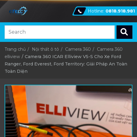
Hotline:
0818.918.981
Trang chủ
Nội thất ô tô
Camera 360
Camera 360
elliview
Camera 360 ICAR Elliview V5-S Cho Xe Ford
Ranger, Ford Everest, Ford Territory: Giải Pháp An Toàn
Toàn Diện