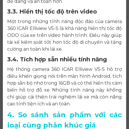
dễ dàng và an toàn hơn.
3.3. Hiển thị tốc độ trên video
Một trong những tính năng độc đáo của camera
360 ICAR Elliview V5-S là khả năng hiển thị tốc độ
ODO của xe trên video hành trình. Điều này giúp
tài xế kiểm soát tốt hơn tốc độ di chuyển và tăng
cường an toàn khi lái xe.
3.4. Tích hợp sẵn nhiều tính năng
Hệ thống camera 360 ICAR Elliview V5-S hỗ trợ
điều khiển giọng nói trên màn hình Android, tích
hợp sẵn bộ nhớ trong 16GB và có thể hiển thị cảm
biến hỗ trợ đỗ xe. Những tính năng này không
chỉ giúp cải thiện trải nghiệm lái xe mà còn nâng
cao tính tiện ích và an toàn.
4. So sánh sản phẩm với các
loại cùng phân khúc giá