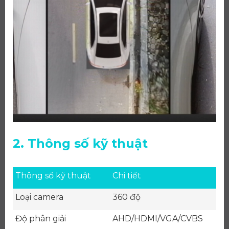
2. Thông số kỹ thuật
Thông số kỹ thuật
Chi tiết
Loại camera
360 độ
Độ phân giải
AHD/HDMI/VGA/CVBS