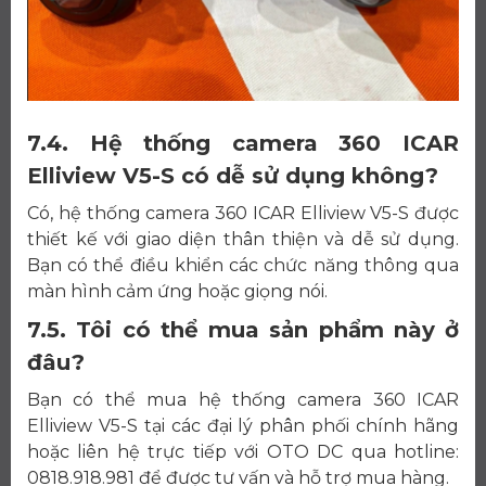
7.4. Hệ thống camera 360 ICAR
Elliview V5-S có dễ sử dụng không?
Có, hệ thống camera 360 ICAR Elliview V5-S được
thiết kế với giao diện thân thiện và dễ sử dụng.
Bạn có thể điều khiển các chức năng thông qua
màn hình cảm ứng hoặc giọng nói.
7.5. Tôi có thể mua sản phẩm này ở
đâu?
Bạn có thể mua hệ thống camera 360 ICAR
Elliview V5-S tại các đại lý phân phối chính hãng
hoặc liên hệ trực tiếp với OTO DC qua hotline:
0818.918.981 để được tư vấn và hỗ trợ mua hàng.