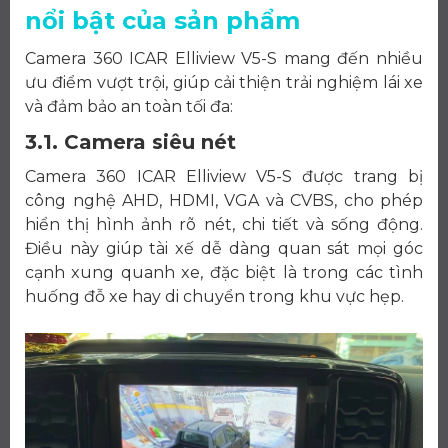
nổi bật của sản phẩm
Camera 360 ICAR Elliview V5-S mang đến nhiều
ưu điểm vượt trội, giúp cải thiện trải nghiệm lái xe
và đảm bảo an toàn tối đa:
3.1. Camera siêu nét
Camera 360 ICAR Elliview V5-S được trang bị
công nghệ AHD, HDMI, VGA và CVBS, cho phép
hiển thị hình ảnh rõ nét, chi tiết và sống động.
Điều này giúp tài xế dễ dàng quan sát mọi góc
cạnh xung quanh xe, đặc biệt là trong các tình
huống đỗ xe hay di chuyển trong khu vực hẹp.