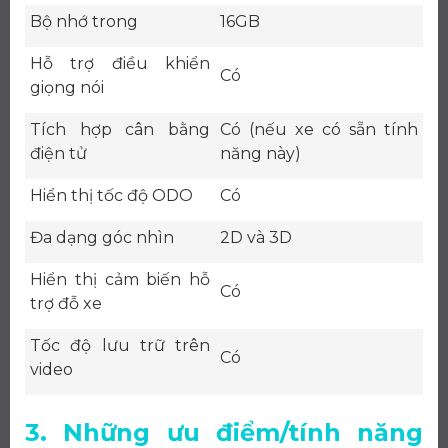
Bộ nhớ trong
16GB
Hỗ trợ điều khiển
Có
giọng nói
Tích hợp cân bằng
Có (nếu xe có sẵn tính
điện tử
năng này)
Hiển thị tốc độ ODO
Có
Đa dạng góc nhìn
2D và 3D
Hiển thị cảm biến hỗ
Có
trợ đỗ xe
Tốc độ lưu trữ trên
Có
video
3. Những ưu điểm/tính năng