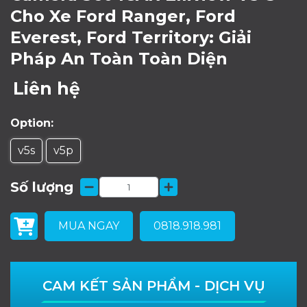
Cho Xe Ford Ranger, Ford
Everest, Ford Territory: Giải
Pháp An Toàn Toàn Diện
Liên hệ
Option:
v5s
v5p
Số lượng
MUA NGAY
0818.918.981
CAM KẾT SẢN PHẨM - DỊCH VỤ