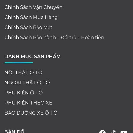
Chính Sách Vận Chuyển
Chính Sách Mua Hàng
Chính Sách Bảo Mật
Chính Sách Bảo hành – Đổi trả – Hoàn tiền
DANH MỤC SẢN PHẨM
NỘI THẤT Ô TÔ
NGOẠI THẤT Ô TÔ
PHỤ KIỆN Ô TÔ
PHỤ KIỆN THEO XE
BẢO DƯỠNG XE Ô TÔ
BẢN ĐỒ