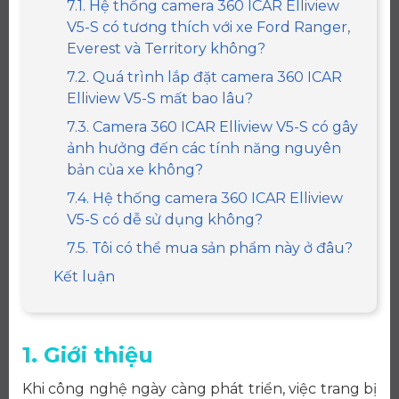
7.1. Hệ thống camera 360 ICAR Elliview
V5-S có tương thích với xe Ford Ranger,
Everest và Territory không?
7.2. Quá trình lắp đặt camera 360 ICAR
Elliview V5-S mất bao lâu?
7.3. Camera 360 ICAR Elliview V5-S có gây
ảnh hưởng đến các tính năng nguyên
bản của xe không?
7.4. Hệ thống camera 360 ICAR Elliview
V5-S có dễ sử dụng không?
7.5. Tôi có thể mua sản phẩm này ở đâu?
Kết luận
1. Giới thiệu
Khi công nghệ ngày càng phát triển, việc trang bị