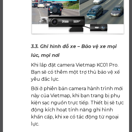
3.3. Ghi hình đỗ xe – Bảo vệ xe mọi
lúc, mọi nơi
Khi lắp đặt camera Vietmap KC01 Pro.
Bạn sẽ có thêm một trợ thủ bảo vệ xế
yêu đắc lực.
Bởi ở phiên bản camera hành trình mới
này của Vietmap, khi bạn trang bị phụ
kiện sạc nguồn trực tiếp. Thiết bị sẽ tực
động kích hoạt tính năng ghi hình
khẩn cấp, khi xe có tác động từ ngoại
lực.