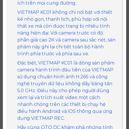
ích trên mọi cung đường.
VIETMAP KC01 không chỉ nổi bật với thiết
kế nhỏ gọn, thanh lịch, phù hợp với nội
thất xe mà còn được trang bị nhiều tính
năng hiện đại. Với camera trước có độ
phân giải cao 2K và camera sau sắc nét, sản
phẩm này ghi lại chi tiết toàn bộ hành
trình phía trước và phía sau xe.
Đặc biệt, VIETMAP KC01 là dòng sản phẩm
camera hành trình đầu tiên của VIETMAP
sử dụng chuẩn hình ảnh H.265 và công
nghệ truyền dữ liệu không dây băng tần
5.0 GHz. Điều này cho phép người dùng
xem lại và trích xuất video một cách
nhanh chóng trên các thiết bị chạy hệ
điều hành Android và iOS thông qua ứng
dụng VIETMAP REC.
Hãy cùng OTO DC khám phá những tính