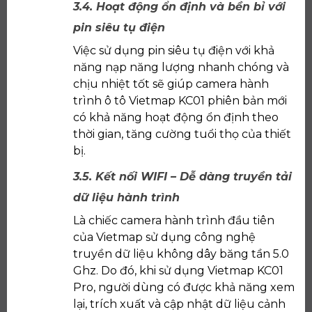
3.4. Hoạt động ổn định và bền bỉ với
pin siêu tụ điện
Việc sử dụng pin siêu tụ điện với khả
năng nạp năng lượng nhanh chóng và
chịu nhiệt tốt sẽ giúp camera hành
trình ô tô Vietmap KC01 phiên bản mới
có khả năng hoạt động ổn định theo
thời gian, tăng cường tuổi thọ của thiết
bị.
3.5. Kết nối WIFI – Dễ dàng truyền tải
dữ liệu hành trình
Là chiếc camera hành trình đầu tiên
của Vietmap sử dụng công nghệ
truyền dữ liệu không dây băng tần 5.0
Ghz. Do đó, khi sử dụng Vietmap KC01
Pro, người dùng có được khả năng xem
lại, trích xuất và cập nhật dữ liệu cảnh