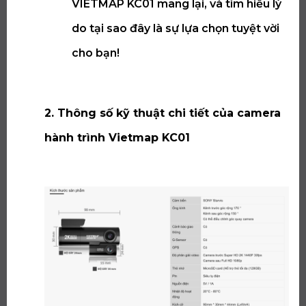
VIETMAP KC01 mang lại, và tìm hiểu lý
do tại sao đây là sự lựa chọn tuyệt vời
cho bạn!
2. Thông số kỹ thuật chi tiết của camera
hành trình Vietmap KC01