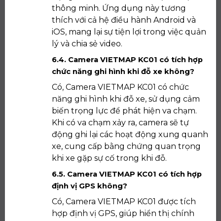
thông minh. Ứng dụng này tương
thích với cả hệ điều hành Android và
iOS, mang lại sự tiện lợi trong việc quản
lý và chia sẻ video.
6.4. Camera VIETMAP KC01 có tích hợp
chức năng ghi hình khi đỗ xe không?
Có, Camera VIETMAP KC01 có chức
năng ghi hình khi đỗ xe, sử dụng cảm
biến trọng lực để phát hiện va chạm.
Khi có va chạm xảy ra, camera sẽ tự
động ghi lại các hoạt động xung quanh
xe, cung cấp bằng chứng quan trọng
khi xe gặp sự cố trong khi đỗ.
6.5. Camera VIETMAP KC01 có tích hợp
định vị GPS không?
Có, Camera VIETMAP KC01 được tích
hợp định vị GPS, giúp hiển thị chính