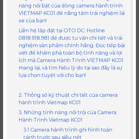
năng nổi bật của dòng camera hành trình
VIETMAP KC01 để nâng tầm trải nghiệm lái
xe của bạn!
Liên hệ lắp đặt tại OTO DC: Hotline
0818.918.981 để được tư vấn chi tiết và trải
nghiệm sản phẩm chính hãng. Đọc tiếp bài
viết để khám phá toàn bộ tính năng và lợi
ích mà Camera Hành Trình VIETMAP KC01
mang lại, và tìm hiểu lý do tại sao đây là sự
lựa chọn tuyệt vời cho bạn!
2. Thông số kỹ thuật chi tiết của camera
hành trình Vietmap KC01
3. Những tính năng nổi trội của Camera
Hành Trình Vietmap KC01
3.1 Camera hành trình ghi hình toàn
cảnh trước sau siêu nét