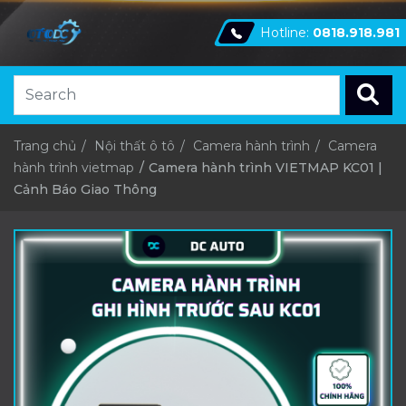
Hotline:
0818.918.981
Trang chủ
Nội thất ô tô
Camera hành trình
Camera
hành trình vietmap
Camera hành trình VIETMAP KC01 |
Cảnh Báo Giao Thông