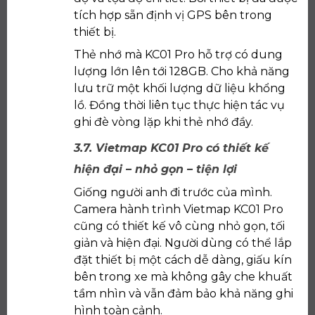
tích hợp sẵn định vị GPS bên trong
thiết bị.
Thẻ nhớ mà KC01 Pro hỗ trợ có dung
lượng lớn lên tới 128GB. Cho khả năng
lưu trữ một khối lượng dữ liệu khổng
lồ. Đồng thời liên tục thực hiện tác vụ
ghi đè vòng lặp khi thẻ nhớ đầy.
3.7. Vietmap KC01 Pro có thiết kế
hiện đại – nhỏ gọn – tiện lợi
Giống người anh đi trước của mình.
Camera hành trình Vietmap KC01 Pro
cũng có thiết kế vô cùng nhỏ gọn, tối
giản và hiện đại. Người dùng có thể lắp
đặt thiết bị một cách dễ dàng, giấu kín
bên trong xe mà không gây che khuất
tầm nhìn và vẫn đảm bảo khả năng ghi
hình toàn cảnh.