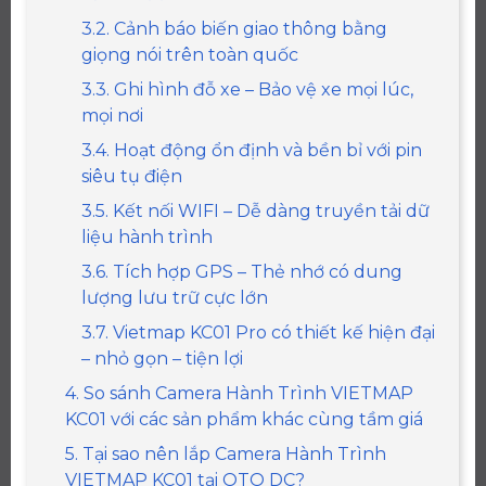
3.2. Cảnh báo biến giao thông bằng
giọng nói trên toàn quốc
3.3. Ghi hình đỗ xe – Bảo vệ xe mọi lúc,
mọi nơi
3.4. Hoạt động ổn định và bền bỉ với pin
siêu tụ điện
3.5. Kết nối WIFI – Dễ dàng truyền tải dữ
liệu hành trình
3.6. Tích hợp GPS – Thẻ nhớ có dung
lượng lưu trữ cực lớn
3.7. Vietmap KC01 Pro có thiết kế hiện đại
– nhỏ gọn – tiện lợi
4. So sánh Camera Hành Trình VIETMAP
KC01 với các sản phẩm khác cùng tầm giá
5. Tại sao nên lắp Camera Hành Trình
VIETMAP KC01 tại OTO DC?