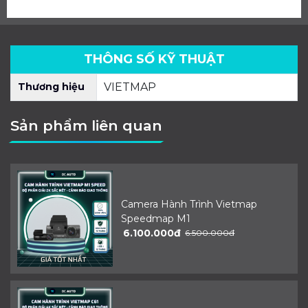
THÔNG SỐ KỸ THUẬT
Thương hiệu
VIETMAP
Sản phẩm liên quan
Camera Hành Trình Vietmap
Speedmap M1
6.100.000đ
6.500.000đ