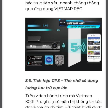
báo trực tiếp siêu nhanh chóng thông
qua ứng dụng VIETMAP REC.
3.6. Tích hợp GPS – Thẻ nhớ có dung
lượng lưu trữ cực lớn
Trên video hành trình mà Vietmap
KC01 Pro ghi lại sẽ hiển thị thông tin tốc
độ và tọa độ chi tiết. Bởi thiết bị đã được