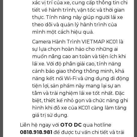
xác vị trí của xe, cung cấp thông tin chi
tiết về hành trình, vận tốc và thời gian
thực. Tính năng này giúp người lái xe
theo dõi và quản lý hành trình của
mình một cách hiệu quả.
Camera Hành Trình VIETMAP KC01 là
sự lựa chọn hoàn hảo cho những ai
muốn nâng cao an toàn và tiện ích khi
lái xe. Với độ phân giải cao, tính năng
cảnh báo giao thông thông minh, khả
năng kết nối Wi-Fi và ứng dụng di động
tiện lợi, sản phẩm này mang lại sự an
tâm và trải nghiệm lái xe tốt nhất. Đặc
biệt, thiết kế nhỏ gọn và chức năng ghi
hình khi đỗ xe của KC01 càng làm tăng
giá trị sử dụng.
Liên hệ ngay với
OTO DC
qua hotline
0818.918.981
để được tư vấn chi tiết và trải