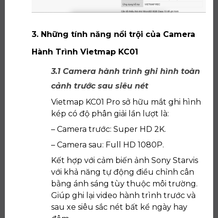
3. Những tính năng nổi trội của Camera
Hành Trình Vietmap KC01
3.1 Camera hành trình ghi hình toàn
cảnh trước sau siêu nét
Vietmap KC01 Pro sở hữu mắt ghi hình
kép có độ phân giải lần lượt là:
– Camera trước: Super HD 2K.
– Camera sau: Full HD 1080P.
Kết hợp với cảm biến ảnh Sony Starvis
với khả năng tự động điều chỉnh cân
bằng ánh sáng tùy thuộc môi trường.
Giúp ghi lại video hành trình trước và
sau xe siêu sắc nét bất kể ngày hay