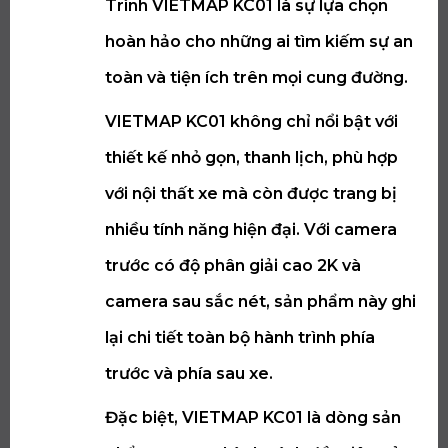
Trình VIETMAP KC01 là sự lựa chọn
hoàn hảo cho những ai tìm kiếm sự an
toàn và tiện ích trên mọi cung đường.
VIETMAP KC01 không chỉ nổi bật với
thiết kế nhỏ gọn, thanh lịch, phù hợp
với nội thất xe mà còn được trang bị
nhiều tính năng hiện đại. Với camera
trước có độ phân giải cao 2K và
camera sau sắc nét, sản phẩm này ghi
lại chi tiết toàn bộ hành trình phía
trước và phía sau xe.
Đặc biệt, VIETMAP KC01 là dòng sản