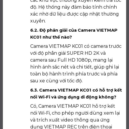
các khu vực thường xuyên kiểm tra tốc
độ. Hệ thống này đảm bảo tính chính
xác nhờ dữ liệu được cập nhật thường
xuyên.
6.2. Độ phân giải của Camera VIETMAP
KC01 như thế nào?
Camera VIETMAP KC01 có camera trước
với độ phân giải SUPER HD 2K và
camera sau Full HD 1080p, mang lại
hình ảnh sắc nét và chi tiết, giúp ghi lại
toàn bộ hành trình phía trước và phía
sau xe cùng với tốc độ.
6.3. Camera VIETMAP KC01 có hỗ trợ kết
nối Wi-Fi và ứng dụng di động không?
Có, Camera VIETMAP KC01 hỗ trợ kết
nối Wi-Fi, cho phép người dùng xem lại
và trích xuất video thông qua ứng
dụng VIETMAP REC trên điện thoại