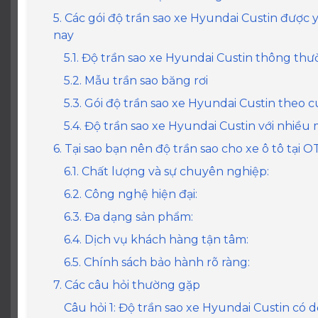
5. Các gói độ trần sao xe Hyundai Custin được 
nay
5.1. Độ trần sao xe Hyundai Custin thông th
5.2. Mẫu trần sao băng rơi
5.3. Gói độ trần sao xe Hyundai Custin theo
5.4. Độ trần sao xe Hyundai Custin với nhiều
6. Tại sao bạn nên độ trần sao cho xe ô tô tại 
6.1. Chất lượng và sự chuyên nghiệp:
6.2. Công nghệ hiện đại:
6.3. Đa dạng sản phẩm:
6.4. Dịch vụ khách hàng tận tâm:
6.5. Chính sách bảo hành rõ ràng:
7. Các câu hỏi thường gặp
Câu hỏi 1: Độ trần sao xe Hyundai Custin có 