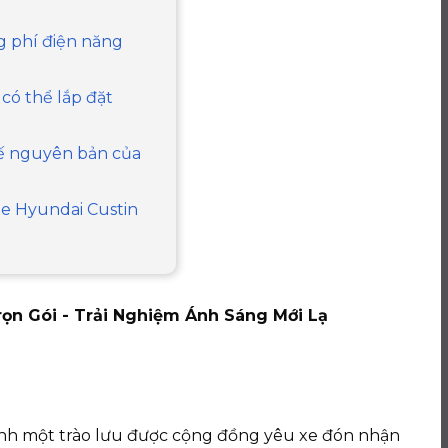
ng phí điện năng
 có thể lắp đặt
 kế nguyên bản của
 xe Hyundai Custin
rọn Gói - Trải Nghiệm Ánh Sáng Mới Lạ
nh một trào lưu được cộng đồng yêu xe đón nhận