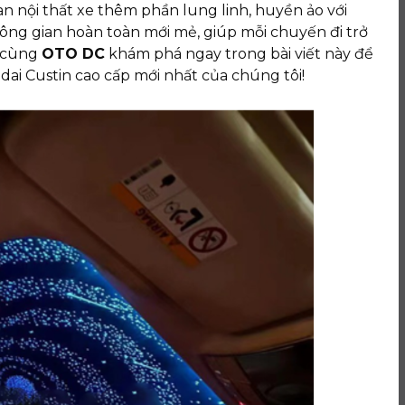
an nội thất xe thêm phần lung linh, huyền ảo với
g gian hoàn toàn mới mẻ, giúp mỗi chuyến đi trở
y cùng
OTO DC
khám phá ngay trong bài viết này để
ai Custin
cao cấp mới nhất của chúng tôi!