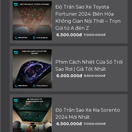
Độ Trần Sao Xe Toyota
Fortuner 2024: Biến Hóa
Không Gian Nội Thất – Trọn
Gói từ A đến Z
6.500.000đ
7.000.000đ
Phim Cách Nhiệt Cửa Sổ Trời
Sao Rơi | Giá Tốt Nhất
6.000.000đ
6.500.000đ
Độ Trần Sao Xe Kia Sorento
2024 Mới Nhất
6.500.000đ
7.000.000đ