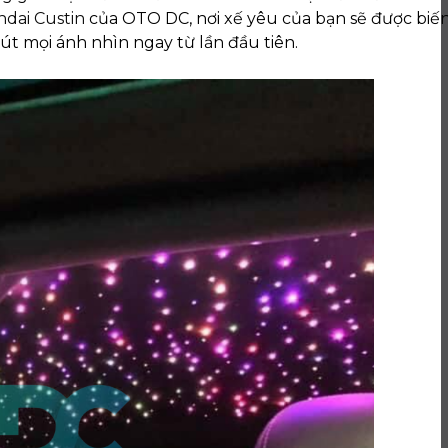
dai Custin
của OTO DC, nơi xế yêu của bạn sẽ được biế
hút mọi ánh nhìn ngay từ lần đầu tiên.