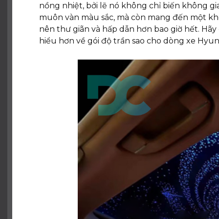
nồng nhiệt, bởi lẽ nó không chỉ biến không gi
muôn vàn màu sắc, mà còn mang đến một khôn
nên thư giãn và hấp dẫn hơn bao giờ hết. Hã
hiểu hơn về gói độ trần sao cho dòng xe
Hyund