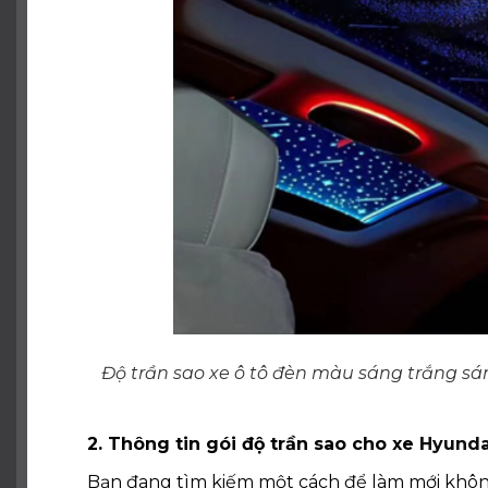
Độ trần sao xe ô tô đèn màu sáng trắng sá
2. Thông tin gói độ trần sao cho xe
Hyunda
Bạn đang tìm kiếm một cách để làm mới không