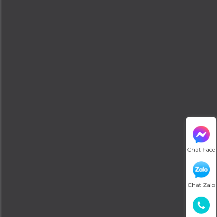
Chat Face
Chat Zalo