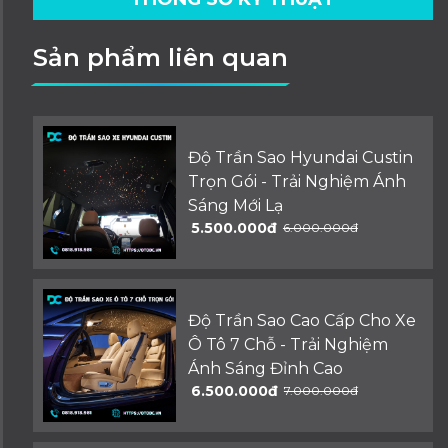
Sản phẩm liên quan
Độ Trần Sao Hyundai Custin
Trọn Gói - Trải Nghiệm Ánh
Sáng Mới Lạ
5.500.000đ
6.000.000đ
Độ Trần Sao Cao Cấp Cho Xe
Ô Tô 7 Chỗ - Trải Nghiệm
Ánh Sáng Đỉnh Cao
6.500.000đ
7.000.000đ