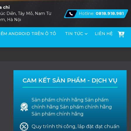
a chỉ
úc Diễn, Tây Mỗ, Nam Từ
Hotline:
0818.918.981
êm, Hà Nội
ỀM ANDROID TRÊN Ô TÔ
TIN TỨC
LIÊN HỆ
CAM KẾT SẢN PHẨM - DỊCH VỤ
Sản phẩm chính hãng Sản phẩm
chính hãng Sản phẩm chính hãng
Sản phẩm chính hãng
Quy trình thi công, lắp đặt đạt chuẩn