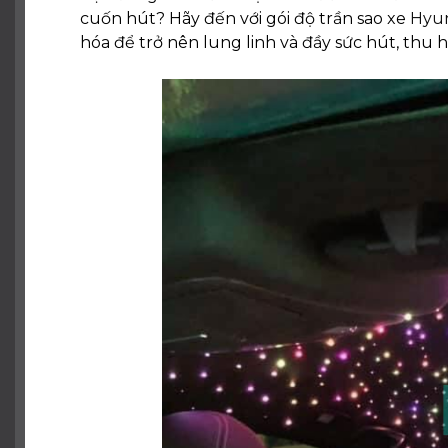
cuốn hút? Hãy đến với gói độ trần sao xe
Hyun
hóa để trở nên lung linh và đầy sức hút, thu 