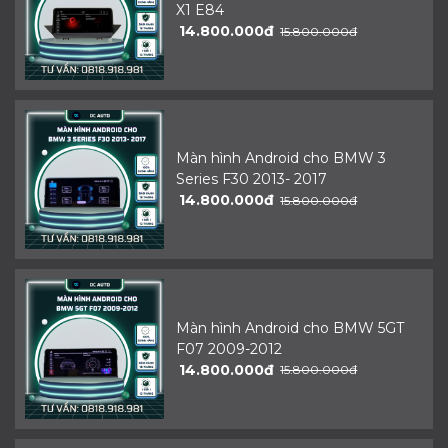
X1 E84
14.800.000đ
15.800.000đ
Màn hình Android cho BMW 3
Series F30 2013- 2017
14.800.000đ
15.800.000đ
Màn hình Android cho BMW 5GT
F07 2009-2012
14.800.000đ
15.800.000đ