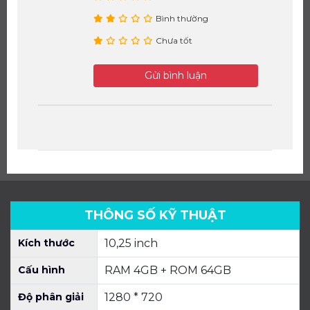
Bình thường
Chưa tốt
Gửi bình luận
THÔNG SỐ KỸ THUẬT
Kích thước
10,25 inch
Cấu hình
RAM 4GB + ROM 64GB
Độ phân giải
1280 * 720