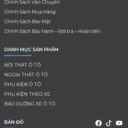
Chính Sách Vận Chuyển
Chính Sách Mua Hàng
Chính Sách Bảo Mật
Chính Sách Bảo hành – Đổi trả – Hoàn tiền
DANH MỤC SẢN PHẨM
NỘI THẤT Ô TÔ
NGOẠI THẤT Ô TÔ
PHỤ KIỆN Ô TÔ
PHỤ KIỆN THEO XE
BẢO DƯỠNG XE Ô TÔ
BẢN ĐỒ