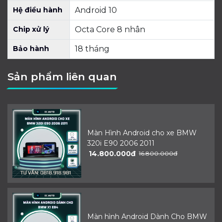
Hệ điều hành
Android 10
Chip xử lý
Octa Core 8 nhân
Bảo hành
18 tháng
Sản phẩm liên quan
Màn Hình Android cho xe BMW
320i E90 2006 2011
14.800.000đ
16.800.000đ
Màn hình Android Dành Cho BMW