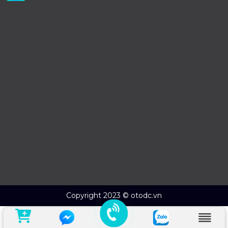
Copyright 2023 © otodc.vn