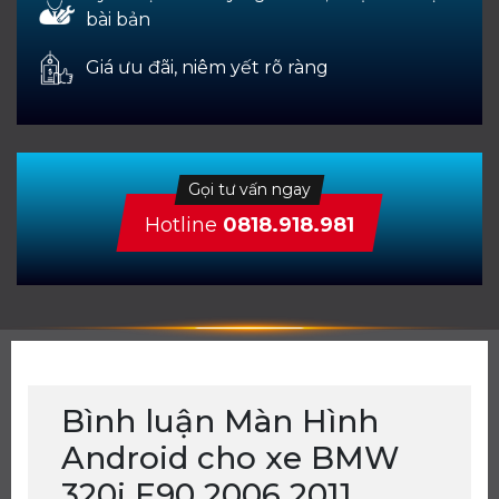
bài bản
Giá ưu đãi, niêm yết rõ ràng
Gọi tư vấn ngay
Hotline
0818.918.981
Bình luận Màn Hình
Android cho xe BMW
320i E90 2006 2011