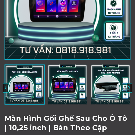
‹
›
Màn Hình Gối Ghế Sau Cho Ô Tô
| 10,25 inch | Bán Theo Cặp