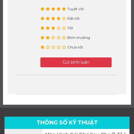
Tuyệt vời
Rất tốt
Tốt
Bình thường
Chưa tốt
Gửi bình luận
THÔNG SỐ KỸ THUẬT