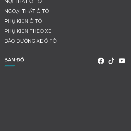
NỘI THẤT Ô TÔ
NGOẠI THẤT Ô TÔ
PHỤ KIỆN Ô TÔ
PHỤ KIỆN THEO XE
BẢO DƯỠNG XE Ô TÔ
BẢN ĐỒ