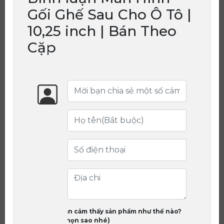
Gối Ghế Sau Cho Ô Tô |
10,25 inch | Bán Theo
Cặp
Bạn cảm thấy sản phẩm như thế nào?
(chọn sao nhé)