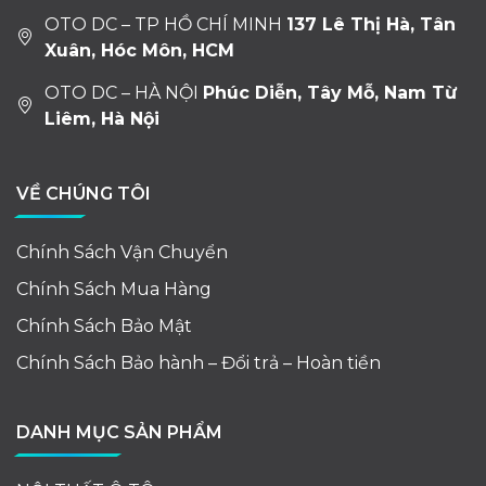
OTO DC – TP HỒ CHÍ MINH
137 Lê Thị Hà, Tân
Xuân, Hóc Môn, HCM
OTO DC – HÀ NỘI
Phúc Diễn, Tây Mỗ, Nam Từ
Liêm, Hà Nội
VỀ CHÚNG TÔI
Chính Sách Vận Chuyển
Chính Sách Mua Hàng
Chính Sách Bảo Mật
Chính Sách Bảo hành – Đổi trả – Hoàn tiền
DANH MỤC SẢN PHẨM