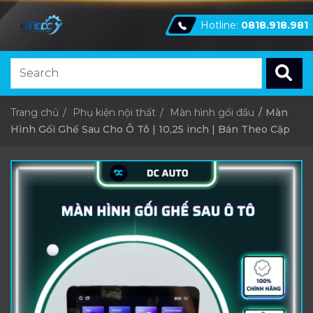
Hotline:
0818.918.981
Trang chủ
Phụ kiện nội thất
Màn hình gối đầu
Màn
Hình Gối Ghế Sau Cho Ô Tô | 10,25 inch | Bán Theo Cặp