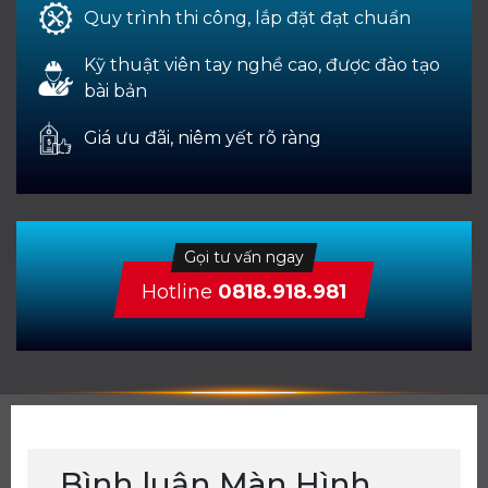
Quy trình thi công, lắp đặt đạt chuẩn
Kỹ thuật viên tay nghề cao, được đào tạo
bài bản
Giá ưu đãi, niêm yết rõ ràng
Gọi tư vấn ngay
Hotline
0818.918.981
Bình luận Màn Hình