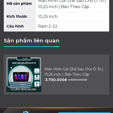
Màn Hình Gối Ghế Sau Cho Ô Tô |
Mã sản phẩm
10,25 inch | Bán Theo Cặp
Kích thước
10,25 inch
Cấu hình
Ram 2-32
Sản phẩm liên quan
Màn Hình Gối Ghế Sau Cho Ô Tô |
10,25 inch | Bán Theo Cặp
3.750.000đ
4.500.000đ