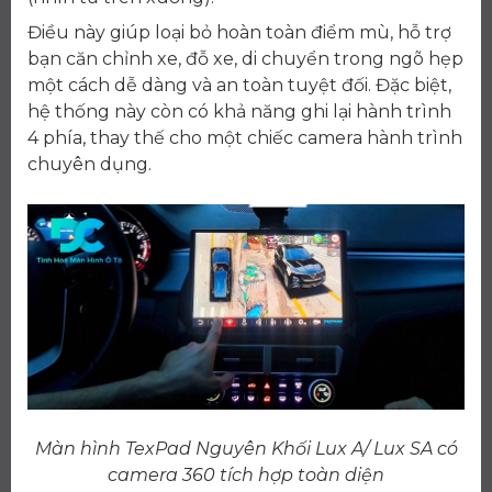
Điều này giúp loại bỏ hoàn toàn điểm mù, hỗ trợ
bạn căn chỉnh xe, đỗ xe, di chuyển trong ngõ hẹp
một cách dễ dàng và an toàn tuyệt đối. Đặc biệt,
hệ thống này còn có khả năng ghi lại hành trình
4 phía, thay thế cho một chiếc camera hành trình
chuyên dụng.
Màn hình TexPad Nguyên Khối Lux A/ Lux SA có
camera 360 tích hợp toàn diện