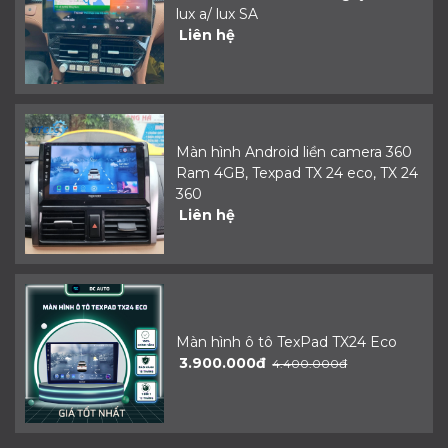
lux a/ lux SA
Liên hệ
Màn hình Android liền camera 360
Ram 4GB, Texpad TX 24 eco, TX 24
360
Liên hệ
Màn hình ô tô TexPad TX24 Eco
3.900.000đ
4.400.000đ