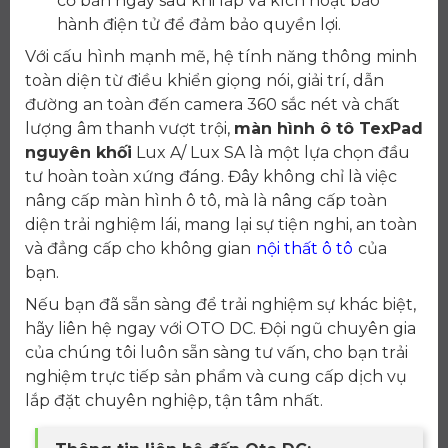
cơ bản ngay sau khi lắp và kích hoạt bảo
hành điện tử để đảm bảo quyền lợi.
Với cấu hình mạnh mẽ, hệ tính năng thông minh
toàn diện từ điều khiển giọng nói, giải trí, dẫn
đường an toàn đến camera 360 sắc nét và chất
lượng âm thanh vượt trội,
màn hình ô tô TexPad
nguyên khối
Lux A/ Lux SA là một lựa chọn đầu
tư hoàn toàn xứng đáng. Đây không chỉ là việc
nâng cấp màn hình ô tô, mà là nâng cấp toàn
diện trải nghiệm lái, mang lại sự tiện nghi, an toàn
và đẳng cấp cho không gian
nội thất ô tô
của
bạn.
Nếu bạn đã sẵn sàng để trải nghiệm sự khác biệt,
hãy liên hệ ngay với OTO DC. Đội ngũ chuyên gia
của chúng tôi luôn sẵn sàng tư vấn, cho bạn trải
nghiệm trực tiếp sản phẩm và cung cấp dịch vụ
lắp đặt chuyên nghiệp, tận tâm nhất.