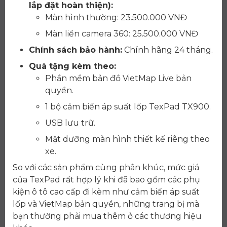
lắp đặt hoàn thiện):
Màn hình thường: 23.500.000 VNĐ
Màn liền camera 360: 25.500.000 VNĐ
Chính sách bảo hành:
Chính hãng 24 tháng.
Quà tặng kèm theo:
Phần mềm bản đồ VietMap Live bản
quyền.
1 bộ cảm biến áp suất lốp TexPad TX900.
USB lưu trữ.
Mặt dưỡng màn hình thiết kế riêng theo
xe.
So với các sản phẩm cùng phân khúc, mức giá
của TexPad rất hợp lý khi đã bao gồm các phụ
kiện ô tô cao cấp đi kèm như cảm biến áp suất
lốp và VietMap bản quyền, những trang bị mà
bạn thường phải mua thêm ở các thương hiệu