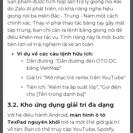
Sản phẩm được tích hợp sẵn trợ lý giọng nói Kiki
do Zalo AI phát triển, có khả năng nghe hiểu
giọng nói ba miền Bắc - Trung - Nam một cách
chính xác. Thay vì phải thao tác bằng tay gây mất
tập trung, bạn chỉ cần ra lệnh bằng giọng nói để
điều khiển mọi tác vụ. Tính năng này là một bước
tiến lớn về trải nghiệm lái xe an toàn.
Ví dụ về các câu lệnh hữu ích:
Dẫn đường: "Dẫn đường đến OTO DC
bằng VietMap"
Giải trí: "Mở nhạc trẻ remix trên YouTube"
Tiện ích: "Kiểm tra áp suất lốp", "Gọi điện
cho [Tên trong danh bạ]"
3.2. Kho ứng dụng giải trí đa dạng
Với hệ điều hành Android,
màn hình ô tô
TexPad nguyên khối
mở ra một thế giới giải trí
vô tận. Bạn có thể truy cập YouTube, Spotify,