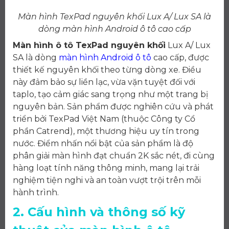
Màn hình TexPad nguyên khối Lux A/ Lux SA là
dòng màn hình Android ô tô cao cấp
Màn hình ô tô TexPad nguyên khối
Lux A/ Lux
SA là dòng
màn hình Android ô tô
cao cấp, được
thiết kế nguyên khối theo từng dòng xe. Điều
này đảm bảo sự liền lạc, vừa vặn tuyệt đối với
taplo, tạo cảm giác sang trọng như một trang bị
nguyên bản. Sản phẩm được nghiên cứu và phát
triển bởi TexPad Việt Nam (thuộc Công ty Cổ
phần Catrend), một thương hiệu uy tín trong
nước. Điểm nhấn nổi bật của sản phẩm là độ
phân giải màn hình đạt chuẩn 2K sắc nét, đi cùng
hàng loạt tính năng thông minh, mang lại trải
nghiệm tiện nghi và an toàn vượt trội trên mỗi
hành trình.
2. Cấu hình và thông số kỹ