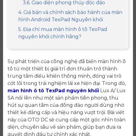
3.6. Giao diện phong thủy độc đáo
4. Giá bán và chính sách bảo hành của màn
hình Android TexPad Nguyên khối
5. Địa chỉ mua màn hình ô tô TexPad
nguyên khối chính hãng?
Sự phát triển của công nghệ đã biến màn hình ô
tô từ một thiết bị giải trí đơn thuần trở thành
trung tâm điều khiển thông minh, đóng vai trò
cốt lõi trong trải nghiệm lái xe hiện đại. Trong đó,
màn hình ô tô TexPad nguyên khối
Lux A/ Lux
SA nổi lên như một sản phẩm tiên phong, thu
hút sự quan tâm của đông đảo người dùng nhờ
thiết kế đẳng cấp và hiệu năng vượt trội. Bài viết
này của OTO DC sẽ cung cấp một góc nhìn toàn
diện, chuyên sâu về sản phẩm, giúp bạn đưa ra
quyết định đầu tư chính xác nhất.