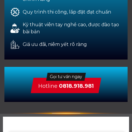
Quy trình thi công, lắp đặt đạt chuẩn
Kỹ thuật viên tay nghề cao, được đào tạo
bài bản
Giá ưu đãi, niêm yết rõ ràng
Gọi tư vấn ngay
Hotline
0818.918.981