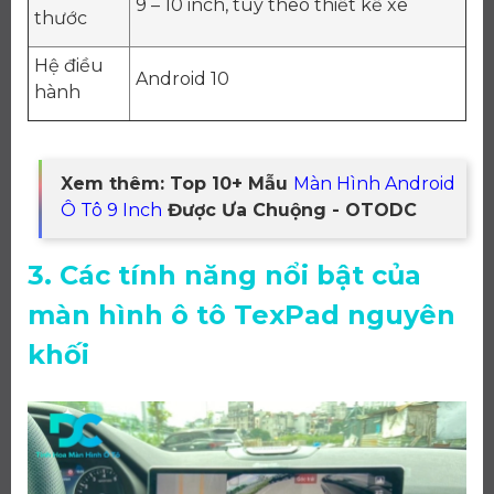
9 – 10 inch, tùy theo thiết kế xe
thước
Hệ điều
Android 10
hành
Xem thêm: Top 10+ Mẫu
Màn Hình Android
Ô Tô 9 Inch
Được Ưa Chuộng - OTODC
3. Các tính năng nổi bật của
màn hình ô tô TexPad nguyên
khối