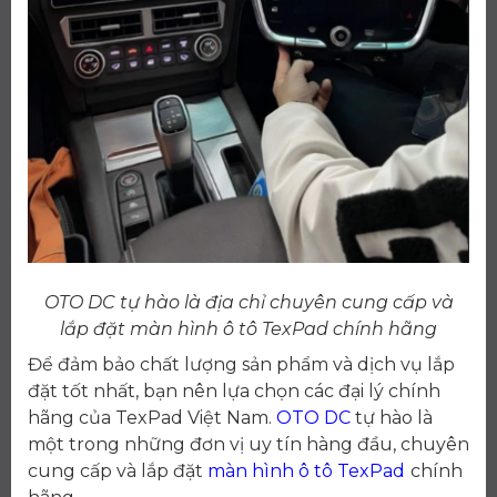
OTO DC tự hào là địa chỉ chuyên cung cấp và
lắp đặt màn hình ô tô TexPad chính hãng
Để đảm bảo chất lượng sản phẩm và dịch vụ lắp
đặt tốt nhất, bạn nên lựa chọn các đại lý chính
hãng của TexPad Việt Nam.
OTO DC
tự hào là
một trong những đơn vị uy tín hàng đầu, chuyên
cung cấp và lắp đặt
màn hình ô tô TexPad
chính