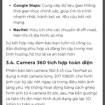
Google Maps:
Cung cấp dữ liệu giao thông
thời gian thực chính xác, giúp tìm lộ trình
nhanh nhất, tránh kẹt xe. Yêu cầu kết nối
mạng.
Navitel:
Hữu ích cho các chuyến đi off-road,
hiển thị rõ địa hình, số nhà.
Sự kết hợp này đảm bảo bạn luôn có công cụ
dẫn đường phù hợp và đáng tin cậy trong mọi
tình huống, hỗ trợ lái xe an toàn hơn.
3.4. Camera 360 tích hợp toàn diện
Phiên bản liền camera 360 ô tô của TexPad sử
dụng 4 mắt camera Sony 307 1080P, cho hình
ảnh cực kỳ sắc nét ngay cả trong điều kiện ánh
sáng yếu. Hệ thống hoạt động bằng cách ghép
hình ảnh từ 4 camera (trước, sau, hai bên gương)
và hiển thị lên màn hình dưới dạng giả lập 3D
(nhìn từ trên xuống).