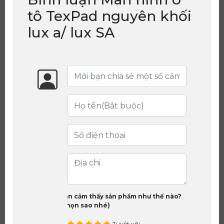
tô TexPad nguyên khối
lux a/ lux SA
Bạn cảm thấy sản phẩm như thế nào?
(chọn sao nhé)
Tuyệt vời