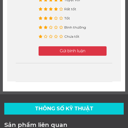
Rất tốt
Tốt
Bình thường
Chưa tốt
Gửi bình luận
THÔNG SỐ KỸ THUẬT
Sản phẩm liên quan