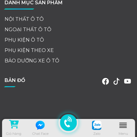
DANH MỤC SẢN PHẨM
NỘI THẤT Ô TÔ
NGOẠI THẤT Ô TÔ
PHỤ KIỆN Ô TÔ
PHỤ KIỆN THEO XE
BẢO DƯỠNG XE Ô TÔ
BẢN ĐỒ
Giỏ hàng
Chat Face
Zalo
Menu