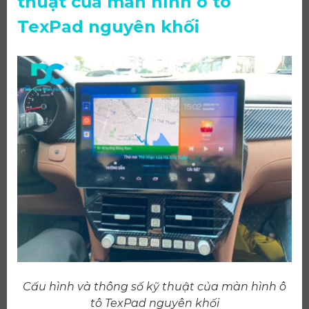
thuật của màn hình ô tô
TexPad nguyên khối
Cấu hình và thông số kỹ thuật của màn hình ô
tô TexPad nguyên khối