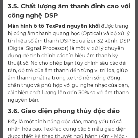
3.5. Chất lượng âm thanh đỉnh cao với
công nghệ DSP
Màn hình ô tô TexPad nguyên khối
được trang
bị cổng âm thanh quang học (Optical) và bộ xử lý
tín hiệu số âm thanh DSP Equalizer 32 kênh. DSP
(Digital Signal Processor) là một vi xử lý chuyên
dụng để tinh chỉnh các tín hiệu âm thanh kỹ
thuật số. Nó cho phép bạn tùy chỉnh sâu các dải
tần, độ trễ của âm thanh đến từng vị trí loa, giúp
âm thanh phát ra trong xe trở nên sống động,
chân thực và phù hợp với gu nghe nhạc của bạn,
cải thiện chất lượng lên đến 30% so với âm thanh
nguyên bản.
3.6. Giao diện phong thủy độc đáo
Đây là một tính năng độc đáo, mang yếu tố cá
nhân hóa cao. TexPad cung cấp 5 mẫu giao diện
được thiết kế theo thuyết ngũ hành (Kim - Mộc -