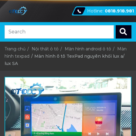
Hotline:
0818.918.981
Trang chủ
Nội thất ô tô
Màn hình android ô tô
Màn
hình texpad
Màn hình ô tô TexPad nguyên khối lux a/
lux SA