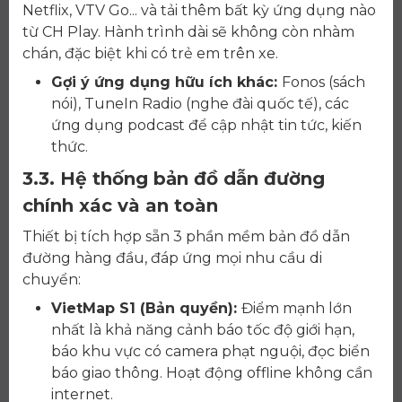
Netflix, VTV Go... và tải thêm bất kỳ ứng dụng nào
từ CH Play. Hành trình dài sẽ không còn nhàm
chán, đặc biệt khi có trẻ em trên xe.
Gợi ý ứng dụng hữu ích khác:
Fonos (sách
nói), TuneIn Radio (nghe đài quốc tế), các
ứng dụng podcast để cập nhật tin tức, kiến
thức.
3.3. Hệ thống bản đồ dẫn đường
chính xác và an toàn
Thiết bị tích hợp sẵn 3 phần mềm bản đồ dẫn
đường hàng đầu, đáp ứng mọi nhu cầu di
chuyển:
VietMap S1 (Bản quyền):
Điểm mạnh lớn
nhất là khả năng cảnh báo tốc độ giới hạn,
báo khu vực có camera phạt nguội, đọc biển
báo giao thông. Hoạt động offline không cần
internet.