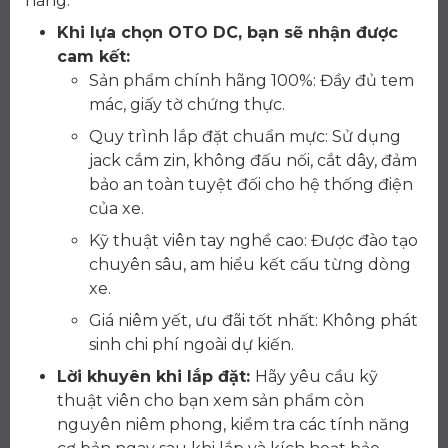
hãng.
Khi lựa chọn OTO DC, bạn sẽ nhận được
cam kết:
Sản phẩm chính hãng 100%: Đầy đủ tem
mác, giấy tờ chứng thực.
Quy trình lắp đặt chuẩn mực: Sử dụng
jack cắm zin, không đấu nối, cắt dây, đảm
bảo an toàn tuyệt đối cho hệ thống điện
của xe.
Kỹ thuật viên tay nghề cao: Được đào tạo
chuyên sâu, am hiểu kết cấu từng dòng
xe.
Giá niêm yết, ưu đãi tốt nhất: Không phát
sinh chi phí ngoài dự kiến.
Lời khuyên khi lắp đặt:
Hãy yêu cầu kỹ
thuật viên cho bạn xem sản phẩm còn
nguyên niêm phong, kiểm tra các tính năng