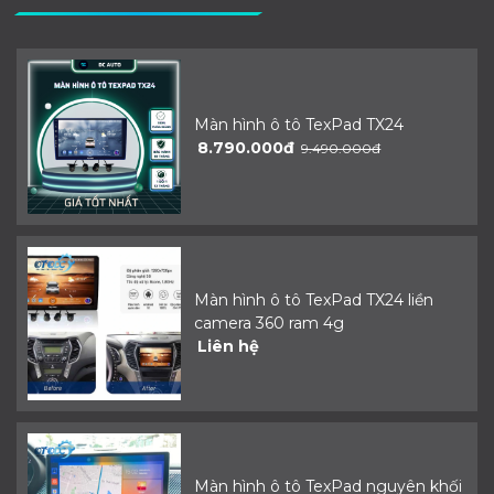
Màn hình ô tô TexPad TX24
8.790.000đ
9.490.000đ
Màn hình ô tô TexPad TX24 liền
camera 360 ram 4g
Liên hệ
Màn hình ô tô TexPad nguyên khối