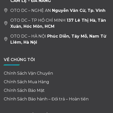
CẨM LỆ - ĐÀ NẴNG
OTO DC – NGHỆ AN
Nguyễn Văn Cừ, Tp. Vinh
OTO DC – TP HỒ CHÍ MINH
137 Lê Thị Hà, Tân
Xuân, Hóc Môn, HCM
OTO DC – HÀ NỘI
Phúc Diễn, Tây Mỗ, Nam Từ
Liêm, Hà Nội
VỀ CHÚNG TÔI
Chính Sách Vận Chuyển
Chính Sách Mua Hàng
Chính Sách Bảo Mật
Chính Sách Bảo hành – Đổi trả – Hoàn tiền