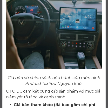
Giá bán và chính sách bảo hành của màn hình
Android TexPad Nguyên khối
OTO DC cam kết cung cấp sản phẩm với mức giá
niêm yết rõ ràng và cạnh tranh.
Giá bán tham khảo (đã bao gồm chi phí