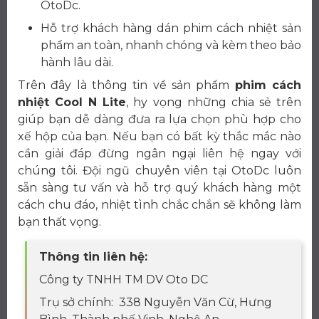
OtoDc.
Hỗ trợ khách hàng dán phim cách nhiệt sản
phẩm an toàn, nhanh chóng và kèm theo bảo
hành lâu dài.
Trên đây là thông tin về sản phẩm
phim cách
nhiệt Cool N Lite
, hy vọng những chia sẻ trên
giúp bạn dễ dàng đưa ra lựa chọn phù hợp cho
xế hộp của bạn. Nếu bạn có bất kỳ thắc mắc nào
cần giải đáp đừng ngân ngại liên hệ ngay với
chúng tôi. Đội ngũ chuyên viên tại OtoDc luôn
sẵn sàng tư vấn và hỗ trợ quý khách hàng một
cách chu đáo, nhiệt tình chắc chắn sẽ không làm
bạn thất vọng.
Thông tin liên hệ:
Công ty TNHH TM DV Oto DC
Trụ sở chính: 338 Nguyễn Văn Cừ, Hưng