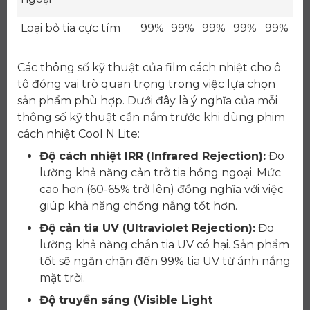
Loại bỏ tia cực tím
99%
99%
99%
99%
99%
Các thông số kỹ thuật của film cách nhiệt cho ô
tô đóng vai trò quan trọng trong việc lựa chọn
sản phẩm phù hợp. Dưới đây là ý nghĩa của mỗi
thông số kỹ thuật cần nắm trước khi dùng phim
cách nhiệt Cool N Lite:
Độ cách nhiệt IRR (Infrared Rejection):
Đo
lường khả năng cản trở tia hồng ngoại. Mức
cao hơn (60-65% trở lên) đồng nghĩa với việc
giúp khả năng chống nắng tốt hơn.
Độ cản tia UV (Ultraviolet Rejection):
Đo
lường khả năng chắn tia UV có hại. Sản phẩm
tốt sẽ ngăn chặn đến 99% tia UV từ ánh nắng
mặt trời.
Độ truyền sáng (Visible Light