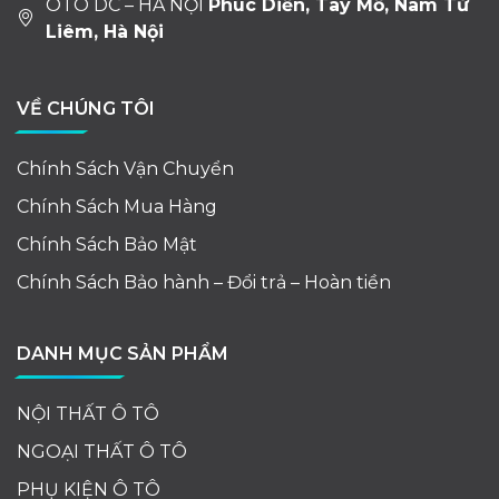
OTO DC – HÀ NỘI
Phúc Diễn, Tây Mỗ, Nam Từ
Liêm, Hà Nội
VỀ CHÚNG TÔI
Chính Sách Vận Chuyển
Chính Sách Mua Hàng
Chính Sách Bảo Mật
Chính Sách Bảo hành – Đổi trả – Hoàn tiền
DANH MỤC SẢN PHẨM
NỘI THẤT Ô TÔ
NGOẠI THẤT Ô TÔ
PHỤ KIỆN Ô TÔ