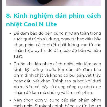
8. Kinh nghiệm dán phim cách
nhiệt Cool N Lite
Để đảm bảo độ bền cũng như an toàn trong
suốt quá trình sử dụng, ngay từ ban đầu hãy
chọn phim cách nhiệt chất lượng cao từ các
nhãn hiệu uy tín để đảm bảo độ bền và hiệu
suất.
Trước khi dán phim cách nhiệt, cần làm sạch
kính kỹ lưỡng trước khi dán để đảm bảo
phim dính chặt và không có bụi bẩn, vết trầy,
hoặc dấu vết khác. Tránh tạo ra bọt khí dưới
phim. Nếu có, hãy sử dụng công cụ như que
nhám để làm mờ chúng và làm mới phim.
Nên chọn đơn vị cung cấp sản phẩm phim
cách nhiệt Sunkool chính hãng uy tín, hỗ trợ