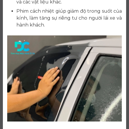
và các vật liệu khác.
Phim cách nhiệt giúp giảm độ trong suốt của
kính, làm tăng sự riêng tư cho người lái xe và
hành khách.