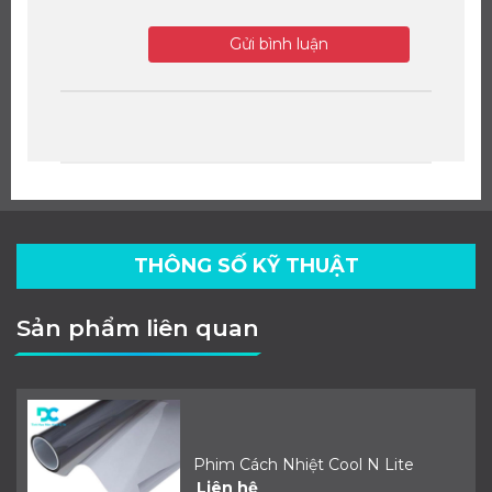
Gửi bình luận
THÔNG SỐ KỸ THUẬT
Sản phẩm liên quan
Phim Cách Nhiệt Cool N Lite
Liên hệ