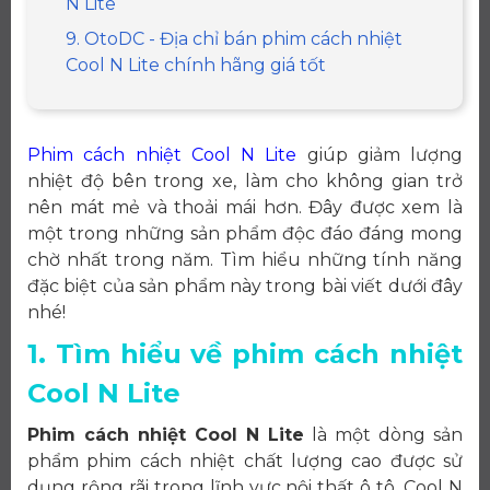
N Lite
9. OtoDC - Địa chỉ bán phim cách nhiệt
Cool N Lite chính hãng giá tốt
Phim cách nhiệt Cool N Lite
giúp giảm lượng
nhiệt độ bên trong xe, làm cho không gian trở
nên mát mẻ và thoải mái hơn. Đây được xem là
một trong những sản phẩm độc đáo đáng mong
chờ nhất trong năm. Tìm hiểu những tính năng
đặc biệt của sản phẩm này trong bài viết dưới đây
nhé!
1. Tìm hiểu về phim cách nhiệt
Cool N Lite
Phim cách nhiệt Cool N Lite
là một dòng sản
phẩm phim cách nhiệt chất lượng cao được sử
dụng rộng rãi trong lĩnh vực nội thất ô tô. Cool N