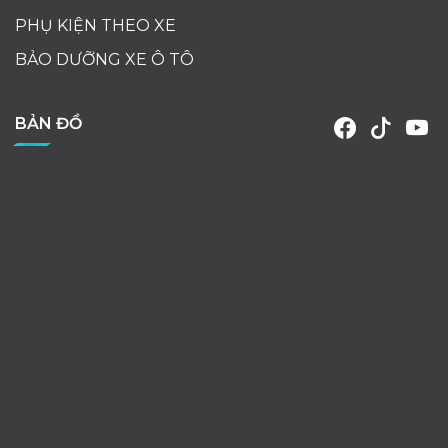
PHỤ KIỆN THEO XE
BẢO DƯỠNG XE Ô TÔ
BẢN ĐỒ