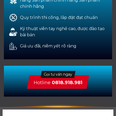
hãng Sản phẩm chính hãng Sản phẩm
chính hãng
Quy trình thi công, lắp đặt đạt chuẩn
Kỹ thuật viên tay nghề cao, được đào tạo
bài bản
Giá ưu đãi, niêm yết rõ ràng
Gọi tư vấn ngay
Hotline
0818.918.981