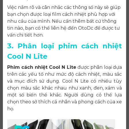
Việc nắm rõ và cân nhắc các thông số này sẽ giúp
bạn chọn được loại film cách nhiệt phù hợp với
nhu cầu của mình. Nếu cần thêm bất cứ thông
tin nào, bạn có thể liên hệ đến OtoDc để được tư
vấn chi tiết hơn.
3. Phân loại phim cách nhiệt
Cool N Lite
Phim cách nhiệt Cool N Lite
được phân loại dựa
trên các yếu tố như mức độ cách nhiệt, màu sắc
và mục đích sử dụng. Cool N Lite có nhiều tùy
chọn màu sắc khác nhau như xanh, đen, xám và
một số biến thể khác. Người dùng có thể lựa
chọn theo sở thích cá nhân và phong cách của xe
họ.