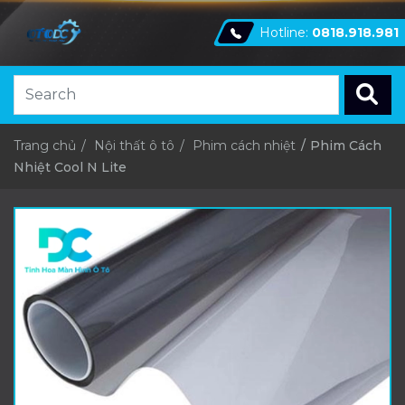
Hotline:
0818.918.981
Trang chủ
Nội thất ô tô
Phim cách nhiệt
Phim Cách
Nhiệt Cool N Lite