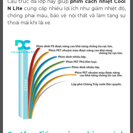
Cấu trúc đa lớp này giúp
phim cách nhiệt Cool
N Lite
cung cấp nhiều lợi ích như giảm nhiệt độ,
chống phai màu, bảo vệ nội thất và làm tăng sự
thoải mái khi lái xe.