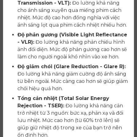
Transmission - VLT):
Đo lường khả năng
cho ánh sáng xuyên qua miếng phim cách
nhiệt. Mức độ cao hơn đồng nghĩa với việc
ánh sáng lọt qua phim cách nhiệt nhiều hơn.
Độ phản gương (Visible Light Reflectance
- VLR):
Đo lường khả năng phản chiếu hình
ảnh đối diện. Mức độ phản gương cao hơn sẽ
làm cho người ngoài khó nhìn vào xe hơn.
Độ giảm chói (Glare Reduction - Glare R):
Đo lường khả năng giảm cường độ ánh sáng
từ bên ngoài. Mức càng cao hơn sẽ giúp giảm
chói hiệu quả hơn.
Tổng cản nhiệt (Total Solar Energy
Rejection - TSER):
Đo lường khả năng cản
trở nhiệt từ 3 nguồn: bức xạ, phản xạ và đối
lưu nhiệt. Mức cao hơn (từ 60% trở lên) sẽ
giúp giữ nhiệt độ trong xe của bạn trở nên
ổn định hơn.