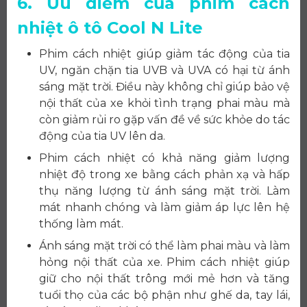
6. Ưu điểm của phim cách
nhiệt ô tô Cool N Lite
Phim cách nhiệt giúp giảm tác động của tia
UV, ngăn chặn tia UVB và UVA có hại từ ánh
sáng mặt trời. Điều này không chỉ giúp bảo vệ
nội thất của xe khỏi tình trạng phai màu mà
còn giảm rủi ro gặp vấn đề về sức khỏe do tác
động của tia UV lên da.
Phim cách nhiệt có khả năng giảm lượng
nhiệt độ trong xe bằng cách phản xạ và hấp
thụ năng lượng từ ánh sáng mặt trời. Làm
mát nhanh chóng và làm giảm áp lực lên hệ
thống làm mát.
Ánh sáng mặt trời có thể làm phai màu và làm
hỏng nội thất của xe. Phim cách nhiệt giúp
giữ cho nội thất trông mới mẻ hơn và tăng
tuổi thọ của các bộ phận như ghế da, tay lái,