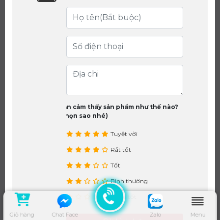
Bạn cảm thấy sản phẩm như thế nào?
(chọn sao nhé)
Tuyệt vời
Rất tốt
Tốt
Bình thường
Chưa tốt
Giỏ hàng
Chat Face
Zalo
Menu