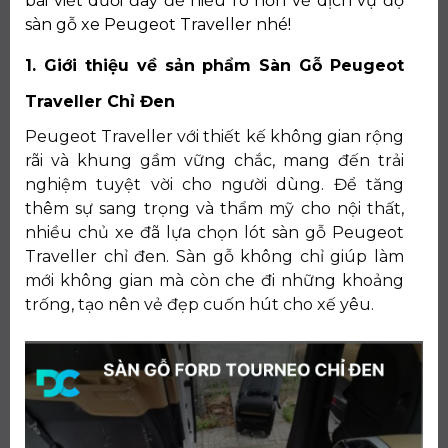
bài viết dưới đây để hiểu rõ hơn về dịch vụ độ
sàn gỗ xe Peugeot Traveller nhé!
1. Giới thiệu về sản phẩm Sàn Gỗ Peugeot
Traveller Chỉ Đen
Peugeot Traveller với thiết kế không gian rộng
rãi và khung gầm vững chắc, mang đến trải
nghiệm tuyệt vời cho người dùng. Để tăng
thêm sự sang trọng và thẩm mỹ cho nội thất,
nhiều chủ xe đã lựa chọn lót sàn gỗ Peugeot
Traveller chỉ đen. Sàn gỗ không chỉ giúp làm
mới không gian mà còn che đi những khoảng
trống, tạo nên vẻ đẹp cuốn hút cho xế yêu.