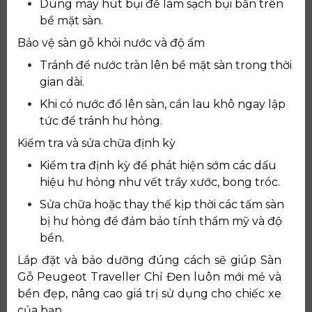
Dùng máy hút bụi để làm sạch bụi bẩn trên
bề mặt sàn.
Bảo vệ sàn gỗ khỏi nước và độ ẩm
Tránh để nước tràn lên bề mặt sàn trong thời
gian dài.
Khi có nước đổ lên sàn, cần lau khô ngay lập
tức để tránh hư hỏng.
Kiểm tra và sửa chữa định kỳ
Kiểm tra định kỳ để phát hiện sớm các dấu
hiệu hư hỏng như vết trầy xước, bong tróc.
Sửa chữa hoặc thay thế kịp thời các tấm sàn
bị hư hỏng để đảm bảo tính thẩm mỹ và độ
bền.
Lắp đặt và bảo dưỡng đúng cách sẽ giúp Sàn
Gỗ Peugeot Traveller Chỉ Đen luôn mới mẻ và
bền đẹp, nâng cao giá trị sử dụng cho chiếc xe
của bạn.