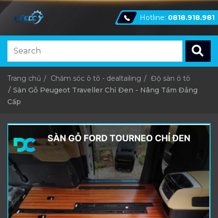
Hotline:
0818.918.981
Trang chủ
Chăm sóc ô tô - dealtailing
Độ sàn ô tô
Sàn Gỗ Peugeot Traveller Chỉ Đen - Nâng Tầm Đẳng
Cấp