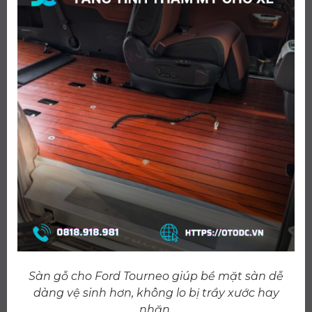
Sàn gỗ cho Ford Tourneo giúp bề mặt sàn dễ
dàng vệ sinh hơn, không lo bị trầy xước hay
nhăn