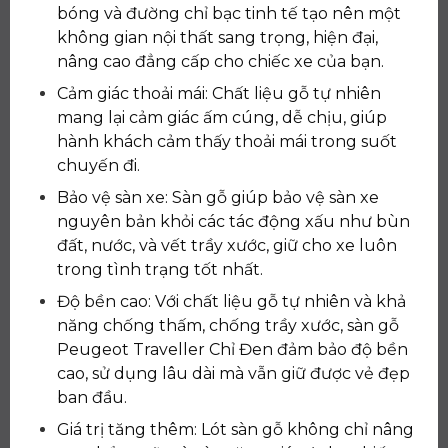
bóng và đường chỉ bạc tinh tế tạo nên một
không gian nội thất sang trọng, hiện đại,
nâng cao đẳng cấp cho chiếc xe của bạn.
Cảm giác thoải mái: Chất liệu gỗ tự nhiên
mang lại cảm giác ấm cúng, dễ chịu, giúp
hành khách cảm thấy thoải mái trong suốt
chuyến đi.
Bảo vệ sàn xe: Sàn gỗ giúp bảo vệ sàn xe
nguyên bản khỏi các tác động xấu như bùn
đất, nước, và vết trầy xước, giữ cho xe luôn
trong tình trạng tốt nhất.
Độ bền cao: Với chất liệu gỗ tự nhiên và khả
năng chống thấm, chống trầy xước, sàn gỗ
Peugeot Traveller Chỉ Đen đảm bảo độ bền
cao, sử dụng lâu dài mà vẫn giữ được vẻ đẹp
ban đầu.
Giá trị tăng thêm: Lót sàn gỗ không chỉ nâng