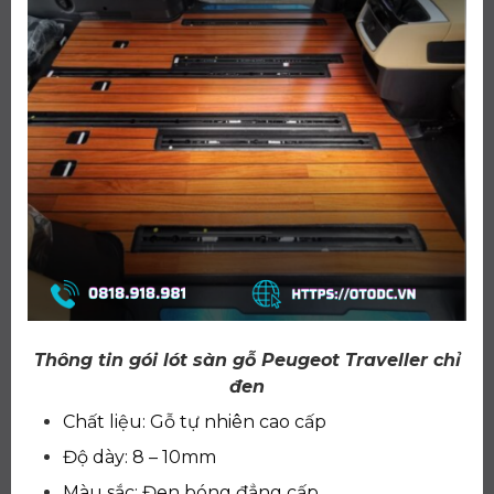
Thông tin gói lót sàn gỗ Peugeot Traveller chỉ
đen
Chất liệu: Gỗ tự nhiên cao cấp
Độ dày: 8 – 10mm
Màu sắc: Đen bóng đẳng cấp