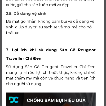
xước, giữ cho sàn luôn mới và đẹp.
2.5. Dễ dàng vệ sinh
Bề mặt gỗ nhẵn, không bám bụi và dễ dàng vệ
sinh, giúp duy trì sự sạch sẽ và mới mẻ cho nội
thất xe.
3. Lợi ích khi sử dụng Sàn Gỗ Peugeot
Traveller Chỉ Đen
Sử dụng Sàn Gỗ Peugeot Traveller Chỉ Đen
mang lại nhiều lợi ích thiết thực, không chỉ về
mặt thẩm mỹ mà còn về chức năng và tiện ích
cho người sử dụng.