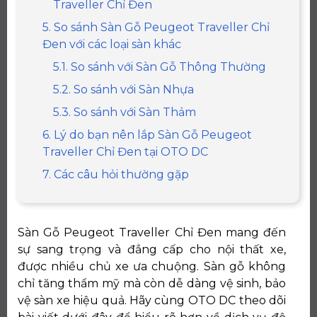
Traveller Chỉ Đen
5. So sánh Sàn Gỗ Peugeot Traveller Chỉ
Đen với các loại sàn khác
5.1. So sánh với Sàn Gỗ Thông Thường
5.2. So sánh với Sàn Nhựa
5.3. So sánh với Sàn Thảm
6. Lý do bạn nên lắp Sàn Gỗ Peugeot
Traveller Chỉ Đen tại OTO DC
7. Các câu hỏi thường gặp
Sàn Gỗ Peugeot Traveller Chỉ Đen mang đến
sự sang trọng và đẳng cấp cho nội thất xe,
được nhiều chủ xe ưa chuộng. Sàn gỗ không
chỉ tăng thẩm mỹ mà còn dễ dàng vệ sinh, bảo
vệ sàn xe hiệu quả. Hãy cùng OTO DC theo dõi