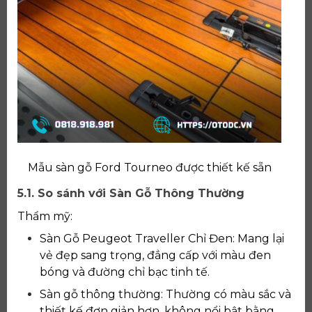
Mẫu sàn gỗ Ford Tourneo được thiết kế sẵn
5.1. So sánh với Sàn Gỗ Thông Thường
Thẩm mỹ:
Sàn Gỗ Peugeot Traveller Chỉ Đen: Mang lại
vẻ đẹp sang trọng, đẳng cấp với màu đen
bóng và đường chỉ bạc tinh tế.
Sàn gỗ thông thường: Thường có màu sắc và
thiết kế đơn giản hơn, không nổi bật bằng.