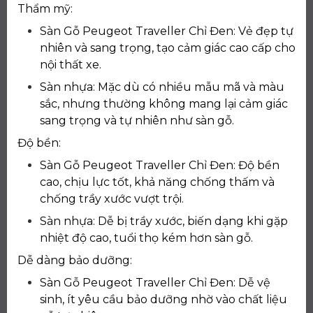
Thẩm mỹ:
Sàn Gỗ Peugeot Traveller Chỉ Đen: Vẻ đẹp tự
nhiên và sang trọng, tạo cảm giác cao cấp cho
nội thất xe.
Sàn nhựa: Mặc dù có nhiều mẫu mã và màu
sắc, nhưng thường không mang lại cảm giác
sang trọng và tự nhiên như sàn gỗ.
Độ bền:
Sàn Gỗ Peugeot Traveller Chỉ Đen: Độ bền
cao, chịu lực tốt, khả năng chống thấm và
chống trầy xước vượt trội.
Sàn nhựa: Dễ bị trầy xước, biến dạng khi gặp
nhiệt độ cao, tuổi thọ kém hơn sàn gỗ.
Dễ dàng bảo dưỡng:
Sàn Gỗ Peugeot Traveller Chỉ Đen: Dễ vệ
sinh, ít yêu cầu bảo dưỡng nhờ vào chất liệu