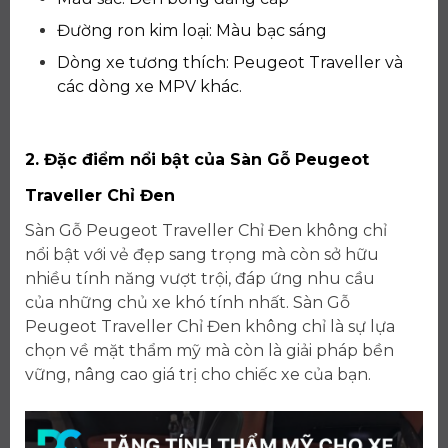
Đường ron kim loại: Màu bạc sáng
Dòng xe tương thích: Peugeot Traveller và
các dòng xe MPV khác.
2. Đặc điểm nổi bật của Sàn Gỗ Peugeot
Traveller Chỉ Đen
Sàn Gỗ Peugeot Traveller Chỉ Đen không chỉ
nổi bật với vẻ đẹp sang trọng mà còn sở hữu
nhiều tính năng vượt trội, đáp ứng nhu cầu
của những chủ xe khó tính nhất. Sàn Gỗ
Peugeot Traveller Chỉ Đen không chỉ là sự lựa
chọn về mặt thẩm mỹ mà còn là giải pháp bền
vững, nâng cao giá trị cho chiếc xe của bạn.