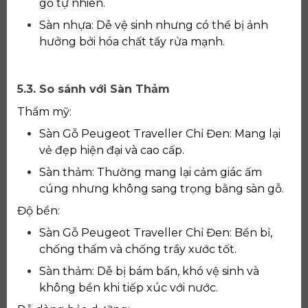
gỗ tự nhiên.
Sàn nhựa: Dễ vệ sinh nhưng có thể bị ảnh
hưởng bởi hóa chất tẩy rửa mạnh.
5.3. So sánh với Sàn Thảm
Thẩm mỹ:
Sàn Gỗ Peugeot Traveller Chỉ Đen: Mang lại
vẻ đẹp hiện đại và cao cấp.
Sàn thảm: Thường mang lại cảm giác ấm
cúng nhưng không sang trọng bằng sàn gỗ.
Độ bền:
Sàn Gỗ Peugeot Traveller Chỉ Đen: Bền bỉ,
chống thấm và chống trầy xước tốt.
Sàn thảm: Dễ bị bám bẩn, khó vệ sinh và
không bền khi tiếp xúc với nước.