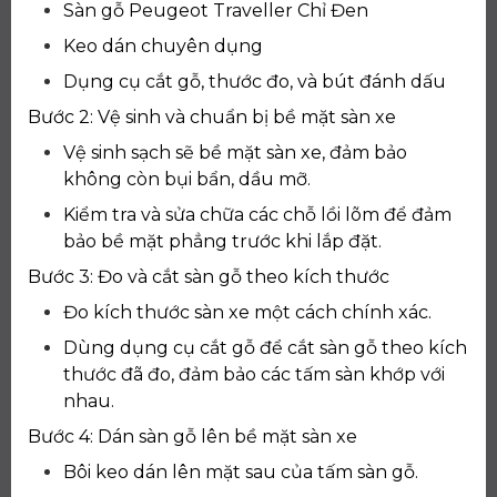
Sàn gỗ Peugeot Traveller Chỉ Đen
Keo dán chuyên dụng
Dụng cụ cắt gỗ, thước đo, và bút đánh dấu
Bước 2: Vệ sinh và chuẩn bị bề mặt sàn xe
Vệ sinh sạch sẽ bề mặt sàn xe, đảm bảo
không còn bụi bẩn, dầu mỡ.
Kiểm tra và sửa chữa các chỗ lồi lõm để đảm
bảo bề mặt phẳng trước khi lắp đặt.
Bước 3: Đo và cắt sàn gỗ theo kích thước
Đo kích thước sàn xe một cách chính xác.
Dùng dụng cụ cắt gỗ để cắt sàn gỗ theo kích
thước đã đo, đảm bảo các tấm sàn khớp với
nhau.
Bước 4: Dán sàn gỗ lên bề mặt sàn xe
Bôi keo dán lên mặt sau của tấm sàn gỗ.