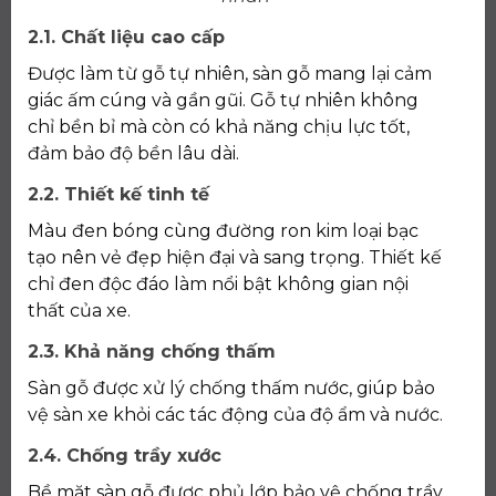
2.1. Chất liệu cao cấp
Được làm từ gỗ tự nhiên, sàn gỗ mang lại cảm
giác ấm cúng và gần gũi. Gỗ tự nhiên không
chỉ bền bỉ mà còn có khả năng chịu lực tốt,
đảm bảo độ bền lâu dài.
2.2. Thiết kế tinh tế
Màu đen bóng cùng đường ron kim loại bạc
tạo nên vẻ đẹp hiện đại và sang trọng. Thiết kế
chỉ đen độc đáo làm nổi bật không gian nội
thất của xe.
2.3. Khả năng chống thấm
Sàn gỗ được xử lý chống thấm nước, giúp bảo
vệ sàn xe khỏi các tác động của độ ẩm và nước.
2.4. Chống trầy xước
Bề mặt sàn gỗ được phủ lớp bảo vệ chống trầy