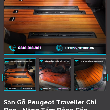
‹
›
Sàn Gỗ Peugeot Traveller Chỉ
Đen - Nâng Tầm Đẳng Cấp