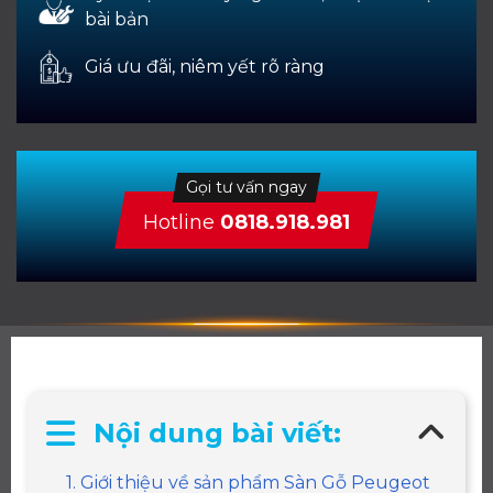
bài bản
Giá ưu đãi, niêm yết rõ ràng
Gọi tư vấn ngay
Hotline
0818.918.981
Nội dung bài viết:
1. Giới thiệu về sản phẩm Sàn Gỗ Peugeot