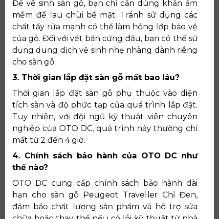
Để vệ sinh sàn gỗ, bạn chỉ cần dùng khăn ẩm
mềm để lau chùi bề mặt. Tránh sử dụng các
chất tẩy rửa mạnh có thể làm hỏng lớp bảo vệ
của gỗ. Đối với vết bẩn cứng đầu, bạn có thể sử
dụng dung dịch vệ sinh nhẹ nhàng dành riêng
cho sàn gỗ.
3. Thời gian lắp đặt sàn gỗ mất bao lâu?
Thời gian lắp đặt sàn gỗ phụ thuộc vào diện
tích sàn và độ phức tạp của quá trình lắp đặt.
Tuy nhiên, với đội ngũ kỹ thuật viên chuyên
nghiệp của OTO DC, quá trình này thường chỉ
mất từ 2 đến 4 giờ.
4. Chính sách bảo hành của OTO DC như
thế nào?
OTO DC cung cấp chính sách bảo hành dài
hạn cho sàn gỗ Peugeot Traveller Chỉ Đen,
đảm bảo chất lượng sản phẩm và hỗ trợ sửa
chữa hoặc thay thế nếu có lỗi kỹ thuật từ nhà