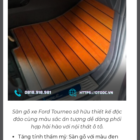
Sàn gỗ xe Ford Tourneo sở hữu thiết kế độc
đáo cùng màu sắc ấn tượng dễ dàng phối
hợp hài hào với nội thất ô tô.
Tăng tính thẩm mỹ: Sàn gỗ với màu đen