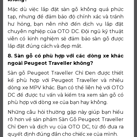
Mặc dù việc lắp đặt sàn gỗ không quá phức
tạp, nhưng để đảm bảo độ chính xác và tránh
hư hỏng, bạn nên nhờ đến dịch vụ lắp đặt
chuyên nghiệp của OTO DC. Đội ngũ kỹ thuật
viên có kinh nghiệm sẽ đảm bảo sàn gỗ được
lắp đặt đúng cách và đẹp mắt.
8. Sàn gỗ có phù hợp với các dòng xe khác
ngoài Peugeot Traveller không?
Sàn gỗ Peugeot Traveller Chỉ Đen được thiết
kế phù hợp với Peugeot Traveller và nhiều
dòng xe MPV khác. Bạn có thể liên hệ với OTO
DC để được tư vấn và kiểm tra xem sàn gỗ có
phù hợp với dòng xe của bạn hay không.
Những câu hỏi thường gặp này giúp bạn hiểu
rõ hơn về sản phẩm Sàn Gỗ Peugeot Traveller
Chỉ Đen và dịch vụ của OTO DC, từ đó đưa ra
quyết định đúng đắn cho chiếc xe của mình.