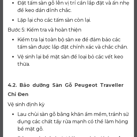
Đặt tấm sàn gỗ lên vị trí cần lắp đặt và ấn nhẹ
để keo dán dính chắc.
Lặp lại cho các tấm sàn còn lại.
Bước 5: Kiểm tra và hoàn thiện
Kiểm tra lại toàn bộ sàn xe để đảm bảo các
tấm sàn được lắp đặt chính xác và chắc chắn.
Vệ sinh lại bề mặt sàn để loại bỏ các vết keo
thừa.
4.2. Bảo dưỡng Sàn Gỗ Peugeot Traveller
Chỉ Đen
Vệ sinh định kỳ
Lau chùi sàn gỗ bằng khăn ẩm mềm, tránh sử
dụng các chất tẩy rửa mạnh có thể làm hỏng
bề mặt gỗ.