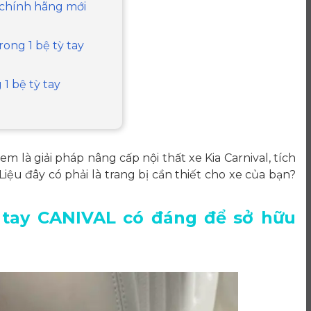
L chính hãng mới
rong 1 bệ tỳ tay
 1 bệ tỳ tay
m là giải pháp nâng cấp nội thất xe Kia Carnival, tích
Liệu đây có phải là trang bị cần thiết cho xe của bạn?
tỳ tay CANIVAL có đáng để sở hữu