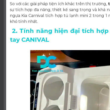
So với các giải pháp tiện ích khác trên thị trường,
sự tích hợp đa năng, thiết kế sang trọng và kh
ngựa Kia Carnival tích hợp tủ lạnh mini 2 trong 
khó tính nhất.
2. Tính năng hiện đại tích hợp 
tay CANIVAL