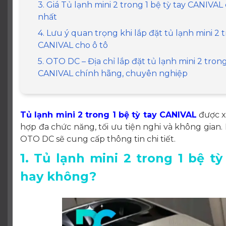
3. Giá Tủ lạnh mini 2 trong 1 bệ tỳ tay CANIVA
nhất
4. Lưu ý quan trọng khi lắp đặt tủ lạnh mini 2 t
CANIVAL cho ô tô
5. OTO DC – Địa chỉ lắp đặt tủ lạnh mini 2 trong
CANIVAL chính hãng, chuyên nghiệp
Tủ lạnh mini 2 trong 1 bệ tỳ tay CANIVAL
được xe
hợp đa chức năng, tối ưu tiện nghi và không gian. 
OTO DC sẽ cung cấp thông tin chi tiết.
1. Tủ lạnh mini 2 trong 1 bệ 
hay không?