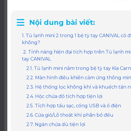
Nội dung bài viết:
1. Tủ lạnh mini 2 trong 1 bệ tỳ tay CANIVAL có
không?
2. Tính năng hiện đại tích hợp trên Tủ lạnh min
tay CANIVAL
2.1. Tủ lạnh mini nằm trong bệ tỳ tay Kia Carn
2.2. Màn hình điều khiển cảm ứng thông mi
2.3. Hệ thống lọc không khí và khuếch tán 
2.4. Hộc chứa đồ tích hợp tiện lợi
2.5. Tích hợp tẩu sạc, cổng USB và ổ điện
2.6. Cửa gió/Lỗ thoát khí phân bổ đều
2.7. Ngăn chứa dù tiện lợi