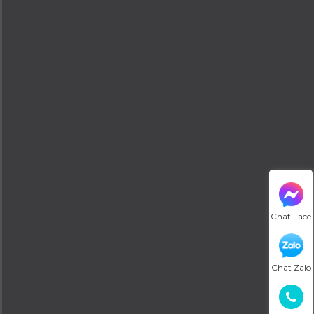
Chat Face
Chat Zalo