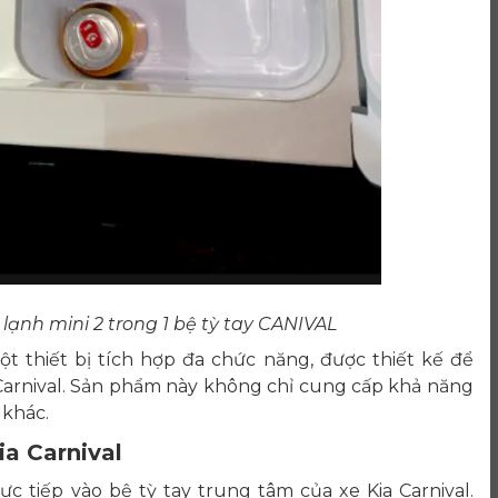
 lạnh mini 2 trong 1 bệ tỳ tay CANIVAL
ột thiết bị tích hợp đa chức năng, được thiết kế để
 Carnival. Sản phẩm này không chỉ cung cấp khả năng
 khác.
ia Carnival
ực tiếp vào bệ tỳ tay trung tâm của xe Kia Carnival.