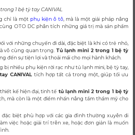
 trong 1 bệ tỳ tay CANIVAL
 chỉ là một
phụ kiện ô tô
, mà là một giải pháp nâng
ãy cùng OTO DC phân tích những giá trị mà sản phẩm
ối với những chuyến đi dài, đặc biệt là khi có trẻ nhỏ,
là vô cùng quan trọng.
Tủ lạnh mini 2 trong 1 bệ tỳ
ng đến sự tiện lợi và thoải mái cho mọi hành khách.
g bị nhiều phụ kiện rời rạc như tủ lạnh mini, bệ tỳ tay,
 tay CANIVAL
tích hợp tất cả trong một, giúp tối ưu
thiết kế hiện đại, tinh tế
tủ lạnh mini 2 trong 1 bệ tỳ
 ích, mà còn là một điểm nhấn nâng tầm thẩm mỹ cho
đặc biệt phù hợp với các gia đình thường xuyên di
 việc hoặc giải trí trên xe, hoặc đơn giản là muốn
ình.