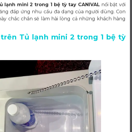
tủ lạnh mini 2 trong 1 bệ tỳ tay CANIVAL
nổi bật với
ả năng đáp ứng nhu cầu đa dạng của người dùng. Con
1 này chắc chắn sẽ làm hài lòng cả những khách hàng
trên Tủ lạnh mini 2 trong 1 bệ tỳ