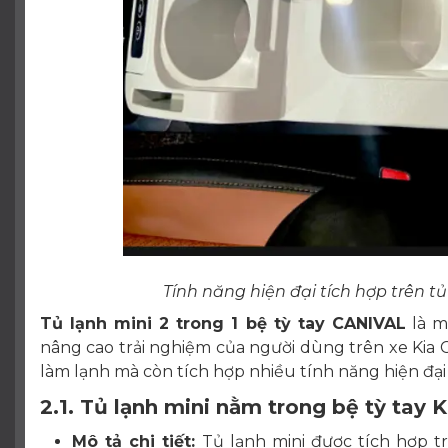
Tính năng hiện đại tích hợp trên tủ
Tủ lạnh mini 2 trong 1 bệ tỳ tay CANIVAL
là m
nâng cao trải nghiệm của người dùng trên xe Kia
làm lạnh mà còn tích hợp nhiều tính năng hiện đại
2.1. Tủ lạnh mini nằm trong bệ tỳ tay K
Mô tả chi tiết:
Tủ lạnh mini được tích hợp tr