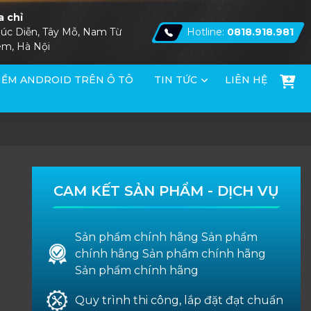
a chỉ
úc Diễn, Tây Mỗ, Nam Từ
Hotline:
0818.918.981
êm, Hà Nội
ỀM ANDROID TRÊN Ô TÔ
TIN TỨC
LIÊN HỆ
CAM KẾT SẢN PHẨM - DỊCH VỤ
Sản phẩm chính hãng Sản phẩm
chính hãng Sản phẩm chính hãng
Sản phẩm chính hãng
Quy trình thi công, lắp đặt đạt chuẩn