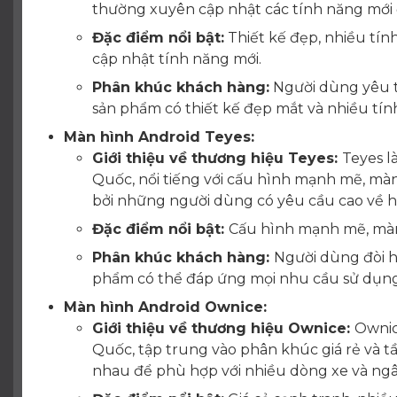
thường xuyên cập nhật các tính năng mới
Đặc điểm nổi bật:
Thiết kế đẹp, nhiều tính
cập nhật tính năng mới.
Phân khúc khách hàng:
Người dùng yêu th
sản phẩm có thiết kế đẹp mắt và nhiều tí
Màn hình Android Teyes:
Giới thiệu về thương hiệu Teyes:
Teyes l
Quốc, nổi tiếng với cấu hình mạnh mẽ, màn
bởi những người dùng có yêu cầu cao về h
Đặc điểm nổi bật:
Cấu hình mạnh mẽ, màn h
Phân khúc khách hàng:
Người dùng đòi h
phẩm có thể đáp ứng mọi nhu cầu sử dụng
Màn hình Android Ownice:
Giới thiệu về thương hiệu Ownice:
Ownic
Quốc, tập trung vào phân khúc giá rẻ và 
nhau để phù hợp với nhiều dòng xe và ngâ