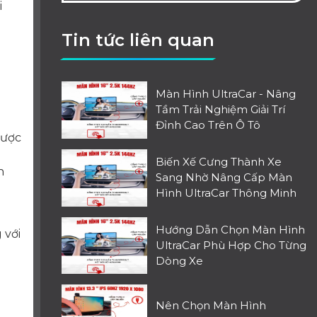
i
Tin tức liên quan
Màn Hình UltraCar - Nâng
Tầm Trải Nghiệm Giải Trí
Đỉnh Cao Trên Ô Tô
được
Biến Xế Cưng Thành Xe
n
Sang Nhờ Nâng Cấp Màn
Hình UltraCar Thông Minh
Hướng Dẫn Chọn Màn Hình
 với
UltraCar Phù Hợp Cho Từng
Dòng Xe
Nên Chọn Màn Hình