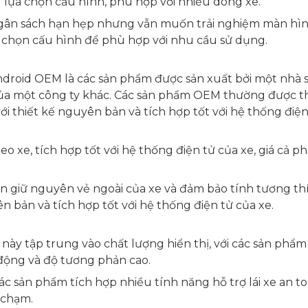
u lựa chọn cấu hình, phù hợp với nhiều dòng xe.
gân sách hạn hẹp nhưng vẫn muốn trải nghiệm màn hì
 chọn cấu hình để phù hợp với nhu cầu sử dụng.
droid OEM là các sản phẩm được sản xuất bởi một nhà 
ủa một công ty khác. Các sản phẩm OEM thường được th
ới thiết kế nguyên bản và tích hợp tốt với hệ thống điện
 xe, tích hợp tốt với hệ thống điện tử của xe, giá cả ph
 giữ nguyên vẻ ngoài của xe và đảm bảo tính tương th
 bản và tích hợp tốt với hệ thống điện tử của xe.
ày tập trung vào chất lượng hiển thị, với các sản phẩm
ộng và độ tương phản cao.
các sản phẩm tích hợp nhiều tính năng hỗ trợ lái xe an to
 chạm.