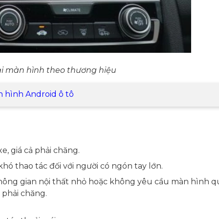
i màn hình theo thương hiệu
n hình Android ô tô
e, giá cả phải chăng.
khó thao tác đối với người có ngón tay lớn.
ông gian nội thất nhỏ hoặc không yêu cầu màn hình q
 phải chăng.