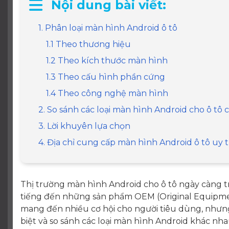
Nội dung bài viết:
1. Phân loại màn hình Android ô tô
1.1 Theo thương hiệu
1.2 Theo kích thước màn hình
1.3 Theo cấu hình phần cứng
1.4 Theo công nghệ màn hình
2. So sánh các loại màn hình Android cho ô tô ch
3. Lời khuyên lựa chọn
4. Địa chỉ cung cấp màn hình Android ô tô uy 
Thị trường màn hình Android cho ô tô ngày càng tr
tiếng đến những sản phẩm OEM (Original Equipme
mang đến nhiều cơ hội cho người tiêu dùng, nhưng
biệt và so sánh các loại màn hình Android khác nh