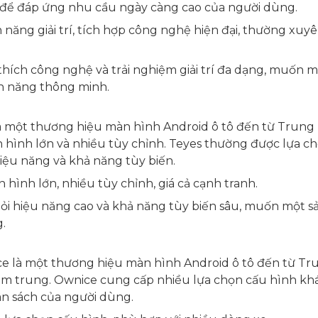
 để đáp ứng nhu cầu ngày càng cao của người dùng.
 năng giải trí, tích hợp công nghệ hiện đại, thường xuy
ích công nghệ và trải nghiệm giải trí đa dạng, muốn 
nh năng thông minh.
à một thương hiệu màn hình Android ô tô đến từ Trung
 hình lớn và nhiều tùy chỉnh. Teyes thường được lựa c
iệu năng và khả năng tùy biến.
ình lớn, nhiều tùy chỉnh, giá cả cạnh tranh.
ỏi hiệu năng cao và khả năng tùy biến sâu, muốn một s
.
e là một thương hiệu màn hình Android ô tô đến từ Tr
tầm trung. Ownice cung cấp nhiều lựa chọn cấu hình kh
n sách của người dùng.