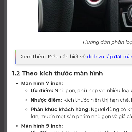
Hướng dẫn phân loạ
Xem thêm: Điều cần biết về
dịch vụ lắp đặt mà
1.2 Theo kích thước màn hình
Màn hình 7 inch:
Ưu điểm:
Nhỏ gọn, phù hợp với nhiều loại x
Nhược điểm:
Kích thước hiển thị hạn chế, 
Phân khúc khách hàng:
Người dùng có kh
lớn, muốn một sản phẩm nhỏ gọn và giá cả
Màn hình 9 inch: