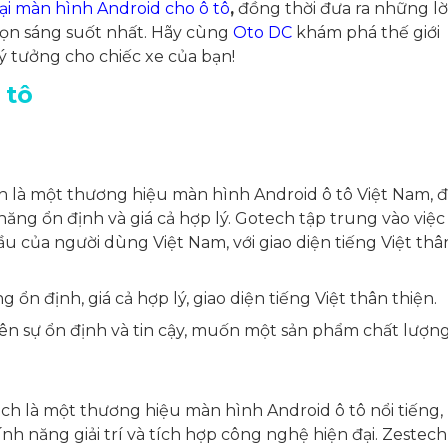
oại màn hình Android cho ô tô
,
đồng thời đưa ra những lờ
họn sáng suốt nhất. Hãy cùng
Oto DC
khám phá thế giới
ý tưởng cho chiếc xe của bạn!
 tô
 là một thương hiệu màn hình Android ô tô Việt Nam, 
năng ổn định và giá cả hợp lý. Gotech tập trung vào việc
 của người dùng Việt Nam, với giao diện tiếng Việt thâ
g ổn định, giá cả hợp lý, giao diện tiếng Việt thân thiện.
n sự ổn định và tin cậy, muốn một sản phẩm chất lượng
ch là một thương hiệu màn hình Android ô tô nổi tiếng,
ính năng giải trí và tích hợp công nghệ hiện đại. Zestech