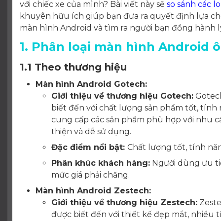
với chiếc xe của mình? Bài viết này sẽ
so sánh các l
khuyên hữu ích giúp bạn đưa ra quyết định lựa c
màn hình Android và tìm ra người bạn đồng hành l
1. Phân loại màn hình Android ô
1.1 Theo thương hiệu
Màn hình Android Gotech:
Giới thiệu về thương hiệu Gotech:
Gotech
biết đến với chất lượng sản phẩm tốt, tính 
cung cấp các sản phẩm phù hợp với nhu cầu
thiện và dễ sử dụng.
Đặc điểm nổi bật:
Chất lượng tốt, tính năn
Phân khúc khách hàng:
Người dùng ưu tiê
mức giá phải chăng.
Màn hình Android Zestech:
Giới thiệu về thương hiệu Zestech:
Zeste
được biết đến với thiết kế đẹp mắt, nhiều t