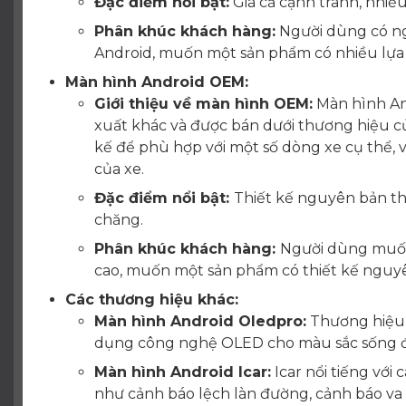
Đặc điểm nổi bật:
Giá cả cạnh tranh, nhiề
Phân khúc khách hàng:
Người dùng có n
Android, muốn một sản phẩm có nhiều lựa
Màn hình Android OEM:
Giới thiệu về màn hình OEM:
Màn hình An
xuất khác và được bán dưới thương hiệu c
kế để phù hợp với một số dòng xe cụ thể, v
của xe.
Đặc điểm nổi bật:
Thiết kế nguyên bản theo
chăng.
Phân khúc khách hàng:
Người dùng muốn
cao, muốn một sản phẩm có thiết kế nguyên
Các thương hiệu khác:
Màn hình Android Oledpro:
Thương hiệu n
dụng công nghệ OLED cho màu sắc sống đ
Màn hình Android Icar:
Icar nổi tiếng với 
như cảnh báo lệch làn đường, cảnh báo va