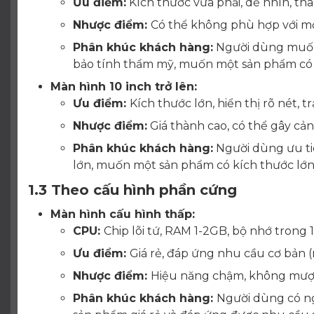
Ưu điểm:
Kích thước vừa phải, dễ nhìn, thao
Nhược điểm:
Có thể không phù hợp với một
Phân khúc khách hàng:
Người dùng muốn 
bảo tính thẩm mỹ, muốn một sản phẩm có k
Màn hình 10 inch trở lên:
Ưu điểm:
Kích thước lớn, hiển thị rõ nét, tr
Nhược điểm:
Giá thành cao, có thể gây cả
Phân khúc khách hàng:
Người dùng ưu tiê
lớn, muốn một sản phẩm có kích thước lớn 
1.3 Theo cấu hình phần cứng
Màn hình cấu hình thấp:
CPU:
Chip lõi tứ, RAM 1-2GB, bộ nhớ trong 
Ưu điểm:
Giá rẻ, đáp ứng nhu cầu cơ bản 
Nhược điểm:
Hiệu năng chậm, không mượt
Phân khúc khách hàng:
Người dùng có ng