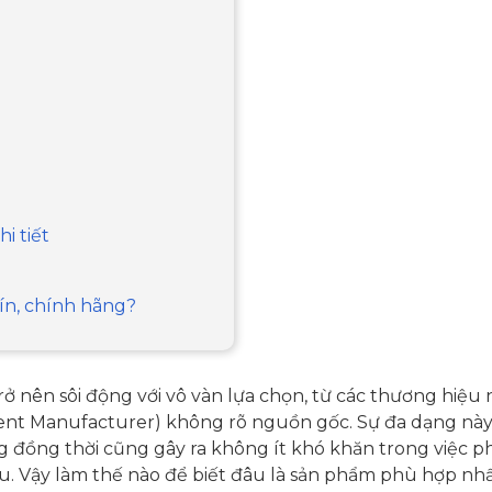
i tiết
tín, chính hãng?
ở nên sôi động với vô vàn lựa chọn, từ các thương hiệu 
nt Manufacturer) không rõ nguồn gốc. Sự đa dạng nà
 đồng thời cũng gây ra không ít khó khăn trong việc p
au. Vậy làm thế nào để biết đâu là sản phẩm phù hợp nh