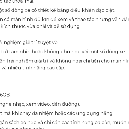
 tác thoải mái.
 số dòng xe có thiết kế bảng điều khiển đặc biệt.
có màn hình đủ lớn để xem và thao tác nhưng vẫn đ
ích thước vừa phải và dễ sử dụng.
ải nghiệm giải trí tuyệt vời.
n trở tầm nhìn hoặc không phù hợp với một số dòng xe.
n trải nghiệm giải trí và không ngại chi tiền cho màn hì
và nhiều tính năng cao cấp.
16GB.
(nghe nhạc, xem video, dẫn đường).
 mà khi chạy đa nhiệm hoặc các ứng dụng nặng.
ân sách eo hẹp và chỉ cần các tính năng cơ bản, muốn