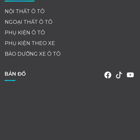
NỘI THẤT Ô TÔ
NGOẠI THẤT Ô TÔ
PHỤ KIỆN Ô TÔ
PHỤ KIỆN THEO XE
BẢO DƯỠNG XE Ô TÔ
BẢN ĐỒ