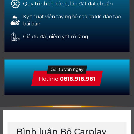
Quy trình thi công, lắp đặt đạt chuẩn
Kỹ thuật viên tay nghề cao, được đào tạo
bài bản
Giá ưu đãi, niêm yết rõ ràng
Gọi tư vấn ngay
Hotline
0818.918.981
Bình luận Bộ Carplay