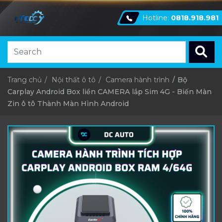
Hotline:
0818.918.981
Trang chủ
Nội thất ô tô
Camera hành trình
Bộ
Carplay Android Box liền CAMERA lắp Sim 4G - Biến Màn
Zin ô tô Thành Màn Hình Android