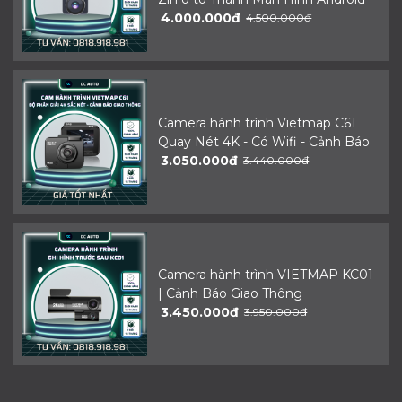
4.000.000đ
4.500.000đ
Camera hành trình Vietmap C61
Quay Nét 4K - Có Wifi - Cảnh Báo
3.050.000đ
3.440.000đ
Camera hành trình VIETMAP KC01
| Cảnh Báo Giao Thông
3.450.000đ
3.950.000đ