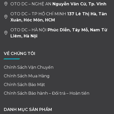
OTO DC – NGHỆ AN
Nguyễn Văn Cừ, Tp. Vinh
OTO DC – TP HỒ CHÍ MINH
137 Lê Thị Hà, Tân
Xuân, Hóc Môn, HCM
OTO DC – HÀ NỘI
Phúc Diễn, Tây Mỗ, Nam Từ
Liêm, Hà Nội
VỀ CHÚNG TÔI
Chính Sách Vận Chuyển
Chính Sách Mua Hàng
Chính Sách Bảo Mật
Chính Sách Bảo hành – Đổi trả – Hoàn tiền
DANH MỤC SẢN PHẨM