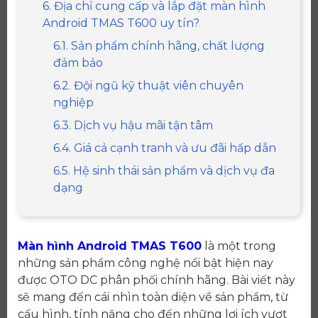
6. Địa chỉ cung cấp và lắp đặt màn hình
Android TMAS T600 uy tín?
6.1. Sản phẩm chính hãng, chất lượng
đảm bảo
6.2. Đội ngũ kỹ thuật viên chuyên
nghiệp
6.3. Dịch vụ hậu mãi tận tâm
6.4. Giá cả cạnh tranh và ưu đãi hấp dẫn
6.5. Hệ sinh thái sản phẩm và dịch vụ đa
dạng
Màn hình Android TMAS T600
là một trong
những sản phẩm công nghệ nổi bật hiện nay
được OTO DC phân phối chính hãng. Bài viết này
sẽ mang đến cái nhìn toàn diện về sản phẩm, từ
cấu hình, tính năng cho đến những lợi ích vượt