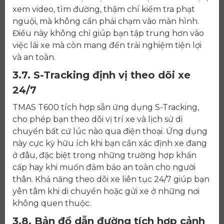
xem video, tìm đường, thậm chí kiểm tra phạt
nguội, mà không cần phải chạm vào màn hình.
Điều này không chỉ giúp bạn tập trung hơn vào
việc lái xe mà còn mang đến trải nghiệm tiện lợi
và an toàn.
3.7. S-Tracking định vị theo dõi xe
24/7
TMAS T600 tích hợp sẵn ứng dụng S-Tracking,
cho phép bạn theo dõi vị trí xe và lịch sử di
chuyển bất cứ lúc nào qua điện thoại. Ứng dụng
này cực kỳ hữu ích khi bạn cần xác định xe đang
ở đâu, đặc biệt trong những trường hợp khẩn
cấp hay khi muốn đảm bảo an toàn cho người
thân. Khả năng theo dõi xe liên tục 24/7 giúp bạn
yên tâm khi di chuyển hoặc gửi xe ở những nơi
không quen thuộc.
3.8. Bản đồ dẫn đường tích hợp cảnh