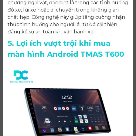
chướng ngại vật, đặc biệt là trong các tình huống
đỗ xe, lùi xe hoặc di chuyển trong không gian
chật hẹp. Công nghệ này giúp tăng cường nhận
thức tình huống cho người lái, từ đó cải thiện
đáng kể sự an toàn khi vận hành xe.
5. Lợi ích vượt trội khi mua
màn hình Android TMAS T600