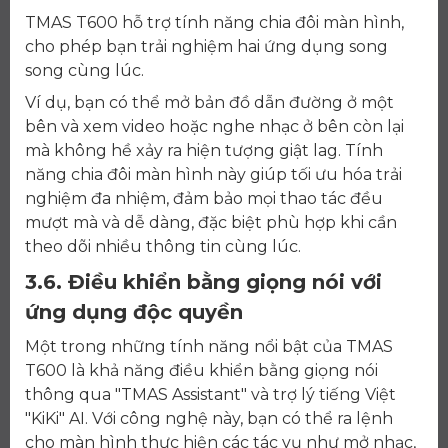
TMAS T600 hỗ trợ tính năng chia đôi màn hình,
cho phép bạn trải nghiệm hai ứng dụng song
song cùng lúc.
Ví dụ, bạn có thể mở bản đồ dẫn đường ở một
bên và xem video hoặc nghe nhạc ở bên còn lại
mà không hề xảy ra hiện tượng giật lag. Tính
năng chia đôi màn hình này giúp tối ưu hóa trải
nghiệm đa nhiệm, đảm bảo mọi thao tác đều
mượt mà và dễ dàng, đặc biệt phù hợp khi cần
theo dõi nhiều thông tin cùng lúc.
3.6. Điều khiển bằng giọng nói với
ứng dụng độc quyền
Một trong những tính năng nổi bật của TMAS
T600 là khả năng điều khiển bằng giọng nói
thông qua "TMAS Assistant" và trợ lý tiếng Việt
"KiKi" AI. Với công nghệ này, bạn có thể ra lệnh
cho màn hình thực hiện các tác vụ như mở nhạc,