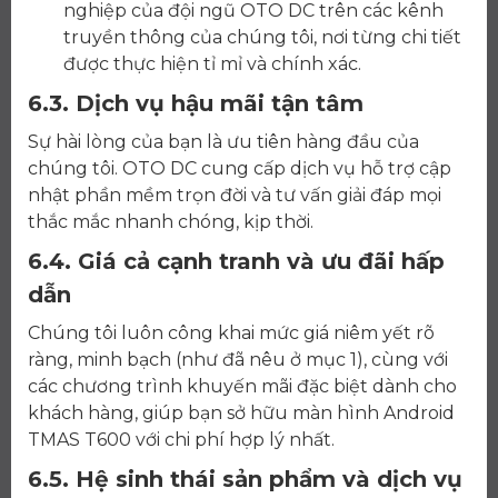
nghiệp của đội ngũ OTO DC trên các kênh
truyền thông của chúng tôi, nơi từng chi tiết
được thực hiện tỉ mỉ và chính xác.
6.3. Dịch vụ hậu mãi tận tâm
Sự hài lòng của bạn là ưu tiên hàng đầu của
chúng tôi. OTO DC cung cấp dịch vụ hỗ trợ cập
nhật phần mềm trọn đời và tư vấn giải đáp mọi
thắc mắc nhanh chóng, kịp thời.
6.4. Giá cả cạnh tranh và ưu đãi hấp
dẫn
Chúng tôi luôn công khai mức giá niêm yết rõ
ràng, minh bạch (như đã nêu ở mục 1), cùng với
các chương trình khuyến mãi đặc biệt dành cho
khách hàng, giúp bạn sở hữu màn hình Android
TMAS T600 với chi phí hợp lý nhất.
6.5. Hệ sinh thái sản phẩm và dịch vụ