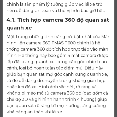
chính là sản phẩm lý tưởng giúp việc lái xe trở
nên dễ dàng, an toàn và thú vị hơn bao giờ hết.
4.1. Tích hợp camera 360 độ quan sát
quanh xe
Một trong những tính năng nổi bật nhất của Màn
hình liền camera 360 TMAS T600 chính là hệ
thống camera 360 độ tích hợp trực tiếp vào màn
hình. Hệ thống này bao gồm 4 mắt camera được
lắp đặt xung quanh xe, cung cấp góc nhìn toàn
cảnh, loại bỏ hoàn toàn các điểm mù. Điều này
giúp bạn quan sát mọi góc cạnh xung quanh xe,
từ đó dễ dàng di chuyển trong không gian hẹp
hoặc khi đỗ xe. Hình ảnh sắc nét, rõ ràng và
không bị méo mó từ camera 360 độ (bao gồm cả
chế độ 3D và ghi hình hành trình 4 hướng) giúp
bạn quan sát rõ ràng từ mọi hướng, tăng cường
khả năng an toàn khi lái xe.