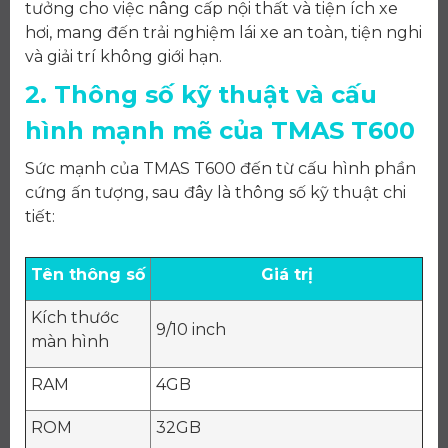
tưởng cho việc nâng cấp nội thất và tiện ích xe
hơi, mang đến trải nghiệm lái xe an toàn, tiện nghi
và giải trí không giới hạn.
2. Thông số kỹ thuật và cấu
hình mạnh mẽ của TMAS T600
Sức mạnh của TMAS T600 đến từ cấu hình phần
cứng ấn tượng, sau đây là thông số kỹ thuật chi
tiết:
Tên thông số
Giá trị
Kích thước
9/10 inch
màn hình
RAM
4GB
ROM
32GB