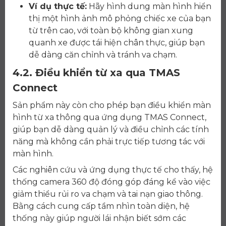
Ví dụ thực tế:
Hãy hình dung màn hình hiển
thị một hình ảnh mô phỏng chiếc xe của bạn
từ trên cao, với toàn bộ không gian xung
quanh xe được tái hiện chân thực, giúp bạn
dễ dàng căn chỉnh và tránh va chạm.
4.2. Điều khiển từ xa qua TMAS
Connect
Sản phẩm này còn cho phép bạn điều khiển màn
hình từ xa thông qua ứng dụng TMAS Connect,
giúp bạn dễ dàng quản lý và điều chỉnh các tính
năng mà không cần phải trực tiếp tương tác với
màn hình.
Các nghiên cứu và ứng dụng thực tế cho thấy, hệ
thống camera 360 độ đóng góp đáng kể vào việc
giảm thiểu rủi ro va chạm và tai nạn giao thông.
Bằng cách cung cấp tầm nhìn toàn diện, hệ
thống này giúp người lái nhận biết sớm các