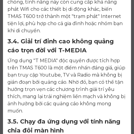
chóng, tính năng này còn cung cấp khả năng
phát Wifi cho các thiết bị di động khác, biến
TMAS T600 trở thành một "trạm phát" Internet
tiện lợi, phù hợp cho cả gia đình hoặc nhóm bạn
khi di chuyển.
3.4. Giải trí đỉnh cao không quảng
cáo trọn đời với T-MEDIA
Ứng dụng "T MEDIA" độc quyền được tích hợp
trên TMAS T600 là một điểm nhấn đáng giá, giúp
bạn truy cập Youtube, TV và Radio mà không bị
gián đoạn bởi quảng cáo. Nhờ đó, bạn có thể tận
hưởng trọn vẹn các chương trình giải trí yêu
thích, mang lại trải nghiệm liền mạch và không bị
ảnh hưởng bởi các quảng cáo không mong
muốn.
3.5. Chạy đa ứng dụng với tính năng
chia đôi màn hình