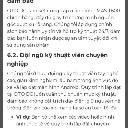
đảm bảo
OTO DC cam kết cung cấp màn hình TMAS T600
chính hãng, đầy đủ giấy tờ chứng minh nguồn
gốc xuất xứ rõ ràng. Chúng tôi áp dụng chính
sách bảo hành uy tín và hỗ trợ kỹ thuật 24/7, đảm
bảo bạn luôn nhận được sự an tâm tuyệt đối khi
sử dụng sản phẩm.
6.2. Đội ngũ kỹ thuật viên chuyên
nghiệp
Chúng tôi sở hữu đội ngũ kỹ thuật viên tay nghề
cao, giàu kinh nghiệm lâu năm trong lĩnh vực độ
xe và lắp đặt màn hình Android. Quy trình lắp đặt
tại OTO DC luôn tuân thủ chuẩn mực kỹ thuật,
đảm bảo không cắt trích dây điện, giữ nguyên hệ
thống điện zin của xe, mang lại sự an toàn tối đa.
Ví dụ:
Bạn có thể xem các video hoặc hình
ảnh thực tế về quy trình lắp đặt chuyên