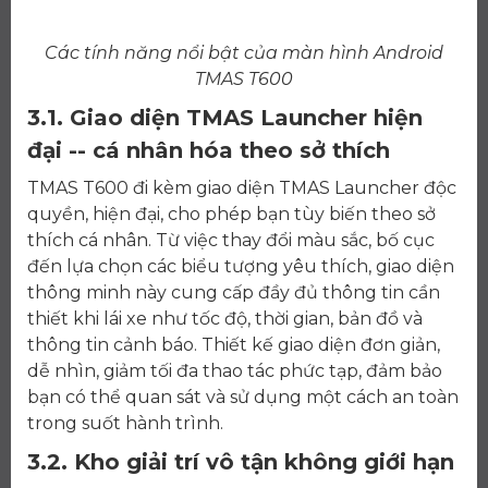
Các tính năng nổi bật của màn hình Android
TMAS T600
3.1. Giao diện TMAS Launcher hiện
đại -- cá nhân hóa theo sở thích
TMAS T600 đi kèm giao diện TMAS Launcher độc
quyền, hiện đại, cho phép bạn tùy biến theo sở
thích cá nhân. Từ việc thay đổi màu sắc, bố cục
đến lựa chọn các biểu tượng yêu thích, giao diện
thông minh này cung cấp đầy đủ thông tin cần
thiết khi lái xe như tốc độ, thời gian, bản đồ và
thông tin cảnh báo. Thiết kế giao diện đơn giản,
dễ nhìn, giảm tối đa thao tác phức tạp, đảm bảo
bạn có thể quan sát và sử dụng một cách an toàn
trong suốt hành trình.
3.2. Kho giải trí vô tận không giới hạn