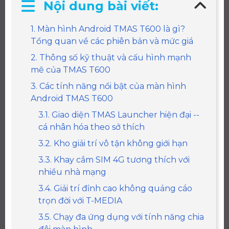
Nội dung bài viết:
1. Màn hình Android TMAS T600 là gì?
Tổng quan về các phiên bản và mức giá
2. Thông số kỹ thuật và cấu hình mạnh
mẽ của TMAS T600
3. Các tính năng nổi bật của màn hình
Android TMAS T600
3.1. Giao diện TMAS Launcher hiện đại --
cá nhân hóa theo sở thích
3.2. Kho giải trí vô tận không giới hạn
3.3. Khay cắm SIM 4G tương thích với
nhiều nhà mạng
3.4. Giải trí đỉnh cao không quảng cáo
trọn đời với T-MEDIA
3.5. Chạy đa ứng dụng với tính năng chia