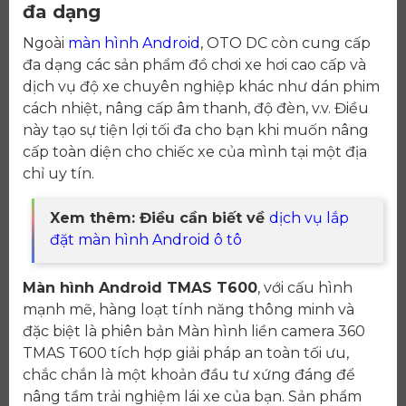
đa dạng
Ngoài
màn hình Android
, OTO DC còn cung cấp
đa dạng các sản phẩm đồ chơi xe hơi cao cấp và
dịch vụ độ xe chuyên nghiệp khác như dán phim
cách nhiệt, nâng cấp âm thanh, độ đèn, v.v. Điều
này tạo sự tiện lợi tối đa cho bạn khi muốn nâng
cấp toàn diện cho chiếc xe của mình tại một địa
chỉ uy tín.
Xem thêm: Điều cần biết về
dịch vụ lắp
đặt màn hình Android ô tô
Màn hình Android TMAS T600
, với cấu hình
mạnh mẽ, hàng loạt tính năng thông minh và
đặc biệt là phiên bản Màn hình liền camera 360
TMAS T600 tích hợp giải pháp an toàn tối ưu,
chắc chắn là một khoản đầu tư xứng đáng để
nâng tầm trải nghiệm lái xe của bạn. Sản phẩm