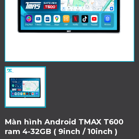
Màn hình Android TMAX T600
ram 4-32GB ( 9inch / 10inch )