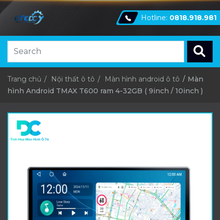
Hotline:
0818.918.981
Trang chủ
Nội thất ô tô
Màn hình android ô tô
Màn
hình Android TMAX T600 ram 4-32GB ( 9inch / 10inch )