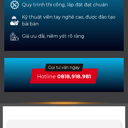
Quy trình thi công, lắp đặt đạt chuẩn
Kỹ thuật viên tay nghề cao, được đào tạo
bài bản
Giá ưu đãi, niêm yết rõ ràng
Gọi tư vấn ngay
Hotline
0818.918.981