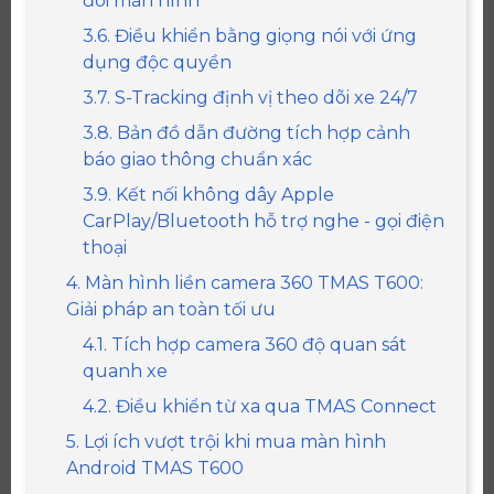
đôi màn hình
3.6. Điều khiển bằng giọng nói với ứng
dụng độc quyền
3.7. S-Tracking định vị theo dõi xe 24/7
3.8. Bản đồ dẫn đường tích hợp cảnh
báo giao thông chuẩn xác
3.9. Kết nối không dây Apple
CarPlay/Bluetooth hỗ trợ nghe - gọi điện
thoại
4. Màn hình liền camera 360 TMAS T600:
Giải pháp an toàn tối ưu
4.1. Tích hợp camera 360 độ quan sát
quanh xe
4.2. Điều khiển từ xa qua TMAS Connect
5. Lợi ích vượt trội khi mua màn hình
Android TMAS T600