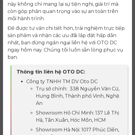
này không chỉ mang lại sự tiện nghi, giải trí mà
còn góp phần quan trọng vào sự an toàn trên
mỗi hành trình.
Để được tư vấn chi tiết hơn, trải nghiệm trực tiếp
sản phẩm và nhận các ưu đãi lắp đặt hấp dẫn
nhất, bạn đừng ngần ngại liên hệ với OTO DC
ngay hôm nay. Chúng tôi luôn sẵn lòng phục vụ
bạn.
Thông tin liên hệ OTO DC:
Công ty TNHH TM DV Oto DC
Trụ sở chính: 338 Nguyễn Văn Cừ,
Hưng Bình, Thành phố Vinh, Nghệ
An
Showroom Hồ Chí Minh: 137 Lê Thị
Hà, Tân Xuân, Hóc Môn, HCM
Showroom Hà Nội: 1017 Phúc Diễn,