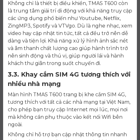
Không chỉ là thiết bị điều khiển, TMAS T600 còn
là trung tâm giải trí di động với khả năng truy cập
các ứng dụng phổ biến như Youtube, Netflix,
ZingMP3, Spotify và VTVgo. Dù là nghe nhạc, xem
video hay cập nhật tin tức, tất cả đều trở nên dễ
dàng và tiện lợi. Khả năng xử lý hình ảnh sắc nét
và âm thanh chất lượng cao giúp hành trình trở
nên sinh động và thú vị, giúp người lái và hành
khách thư giãn trong suốt chuyến đi.
3.3. Khay cắm SIM 4G tương thích với
nhiều nhà mạng
Màn hình TMAS T600 trang bị khe cắm SIM 4G,
tương thích với tất cả các nhà mạng tại Việt Nam,
cho phép bạn truy cập Internet mọi lúc, mọi nơi
mà không cần phụ thuộc vào kết nối Wifi bên
ngoài.
Không chỉ hỗ trợ bạn cập nhật thông tin nhanh