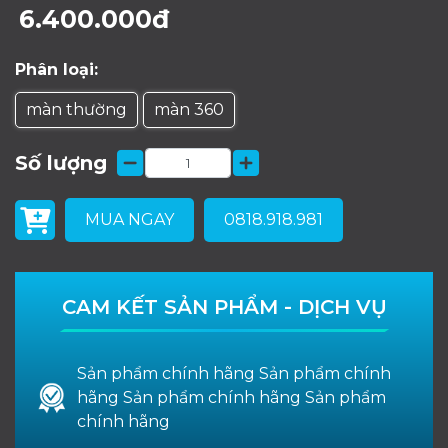
6.400.000đ
Phân loại:
màn thường
màn 360
Số lượng
MUA NGAY
0818.918.981
CAM KẾT SẢN PHẨM - DỊCH VỤ
Sản phẩm chính hãng Sản phẩm chính
hãng Sản phẩm chính hãng Sản phẩm
chính hãng