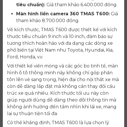
tiêu chuẩn):
Giá tham khảo 6.400.000 đồng.
Màn hình liền camera 360 TMAS T600:
Giá
tham khảo 8.700.000 đồng.
Về kích thước, TMAS T600 được thiết kế với kích
thước tiêu chuẩn 9 inch và 10 inch, đảm bảo sự
tương thích hoàn hảo với đa dạng các dòng xe
phổ biến tại Việt Nam như Toyota, Hyundai, Kia,
Ford, Honda, v.v.
Với thiết kế viền mỏng và các góc bo tinh tế, màn
hình ô tô thông minh này không chỉ góp phần
tôn lên vẻ sang trọng, hiện đại cho nội thất xe mà
còn dễ dàng lắp đặt mà không cần thay đổi cấu
trúc xe quá nhiều. Kích thước tối ưu này còn
giúp người dùng dễ dàng theo dõi thông tin mà
không ảnh hưởng đến tầm nhìn khi lái xe, mang
lại sự thuận tiện tối đa.
Có thể khẳng định, TMAS T600 là lựa chọn lý