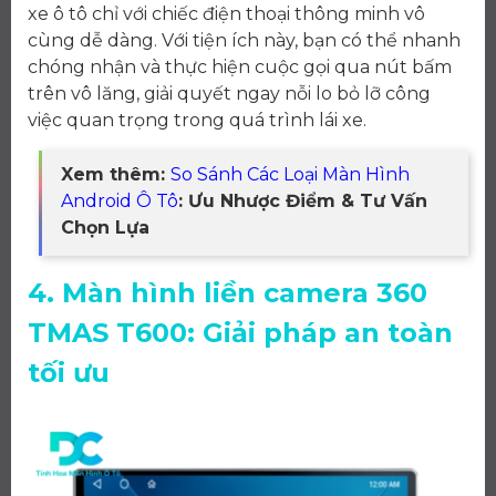
xe ô tô chỉ với chiếc điện thoại thông minh vô
cùng dễ dàng. Với tiện ích này, bạn có thể nhanh
chóng nhận và thực hiện cuộc gọi qua nút bấm
trên vô lăng, giải quyết ngay nỗi lo bỏ lỡ công
việc quan trọng trong quá trình lái xe.
Xem thêm:
So Sánh Các Loại Màn Hình
Android Ô Tô
: Ưu Nhược Điểm & Tư Vấn
Chọn Lựa
4. Màn hình liền camera 360
TMAS T600: Giải pháp an toàn
tối ưu