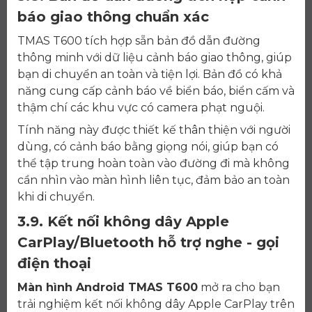
báo giao thông chuẩn xác
TMAS T600 tích hợp sẵn bản đồ dẫn đường
thông minh với dữ liệu cảnh báo giao thông, giúp
bạn di chuyển an toàn và tiện lợi. Bản đồ có khả
năng cung cấp cảnh báo về biển báo, biển cấm và
thậm chí các khu vực có camera phạt nguội.
Tính năng này được thiết kế thân thiện với người
dùng, có cảnh báo bằng giọng nói, giúp bạn có
thể tập trung hoàn toàn vào đường đi mà không
cần nhìn vào màn hình liên tục, đảm bảo an toàn
khi di chuyển.
3.9. Kết nối không dây Apple
CarPlay/Bluetooth hỗ trợ nghe - gọi
điện thoại
Màn hình Android TMAS T600
mở ra cho bạn
trải nghiệm kết nối không dây Apple CarPlay trên